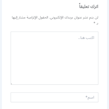
اترك تعليقاً
لن يتم نشر عنوان بريدك الإلكتروني.
الحقول الإلزامية مشار إليها
بـ
*
اكتب
هنا...
اسم*