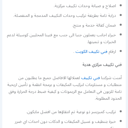
اصلاح و صيانة وحدات تكييف مركزية.
دراية تامة بطريقة تركيب وحدات التكييف المدمجة و المنفصلة.
ضمان كفالة خدمة و منتج.
خبراء اجانب يعملون جنبا الى جنب مع فنينا المحليين كوسيلة لدعم
الخبرات و تنميتها.
ارقام
فني تكييف الكويت
.
فني تكييف مركزي هدية
أمنت شركتنا
فني تكييف
لعملائها الافاضل جميع ما يطلبون من
متطلبات و مستلزمات لتركيب المكيفات و برمجة انظمة و تأمين اريحية
تامة للزبون في التعامل مع الريموتات و كيفية ضبط درجة الحرارة وفق
الحدود المطلوبة.
تركيب كمبريسر ذو نوعية تم انتقاؤها من افضل مايكون.
خبرة بتنظيف و غسيل المكيفات و الدكات دون احداث اي ضرر