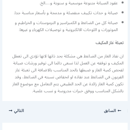
عقود الصيانة متنوعة موسمية و سنوية و…..الخ.
صيانة و حدات تكييف منفصلة و مدمجة و بأسعار مناسبة جدا.
صيانة كل من الضاغط و الكمبراسير و الترموستات و الخراطيم و
الموتورات و اللوحات الالكترونية و توصيلات الكهرباء و غيرها.
تعبئة غاز المكيف
ان نفاذ الغاز من الضاغط هي مشكلة بحد ذاتها لانها تؤدي الى تعطل
المكيف و توقفه عن العمل لذا نسعى دائما الى توفير ورشات صيانة
لفحص كمية الغاز و ضبطها بالحد المناسب بالاضافة الى تعبئة غاز
الفريون في الضاغط عند نفاذه او انخفاض نسبته في الضاغط، وقد
تكون كمية الغاز زائدة عن الحد الطبيعي يتم التعامل مع موضوع الغاز
بالشكل المناسب ووفق خبرات مدروسة و نسب علمية.
السابق
التالي