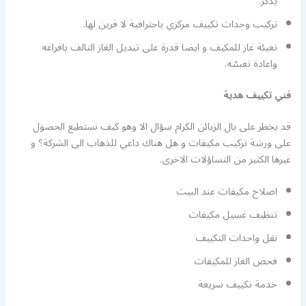
يذكر.
تركيب وحدات تكييف مركزي باحترافية لا قرين لها.
تعبئة غاز للمكيف و ايضا قدرة على تبديل الغاز التالف بافراغه
واعادة تعبئته.
فني تكييف هدية
قد يخطر على بال الزبائن الكرام سؤال الا وهو كيف نستطيع الحصول
على ورشة تركيب مكيفات و هل هناك داعي للذهاب الى الشركة؟ و
غيرها الكثير من التساؤلات الاخرى.
اصلاح مكيفات عند البيت
تنظيف غسيل مكيفات
نقل واحدات التكييف
فحص الغاز للمكيفات
خدمة تكييف سريعة