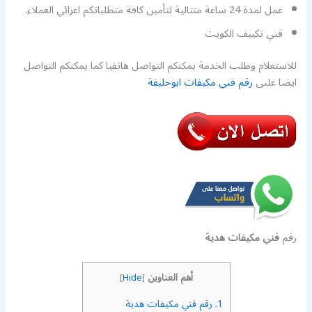
عمل لمدة 24 ساعة متتالية لتأمين كافة متطلباتكم اعزائي العملاء.
فني تكييف الكويت
للاستعلام وطلب الخدمة يمكنكم التواصل هاتفيا كما يمكنكم التواصل
ايضا علىى
رقم فني مكيفات ابوحليفة
رقم
فني مكيفات هدية
أهم العناوين
]
Hide
[
1.
رقم فني مكيفات هدية