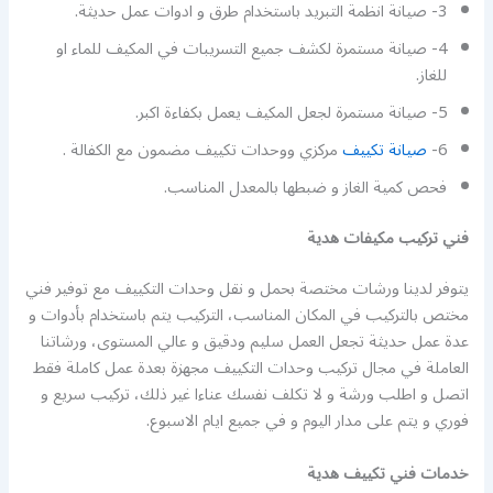
3- صيانة انظمة التبريد باستخدام طرق و ادوات عمل حديثة.
4- صيانة مستمرة لكشف جميع التسريبات في المكيف للماء او
للغاز.
5- صيانة مستمرة لجعل المكيف يعمل بكفاءة اكبر.
6-
صيانة تكييف
مركزي ووحدات تكييف مضمون مع الكفالة .
فحص كمية الغاز و ضبطها بالمعدل المناسب.
فني تركيب مكيفات هدية
يتوفر لدينا ورشات مختصة بحمل و نقل وحدات التكييف مع توفير فني
مختص بالتركيب في المكان المناسب، التركيب يتم باستخدام بأدوات و
عدة عمل حديثة تجعل العمل سليم ودقيق و عالي المستوى، ورشاتنا
العاملة في مجال تركيب وحدات التكييف مجهزة بعدة عمل كاملة فقط
اتصل و اطلب ورشة و لا تكلف نفسك عناءا غير ذلك، تركيب سريع و
فوري و يتم على مدار اليوم و في جميع ايام الاسبوع.
خدمات فني تكييف هدية