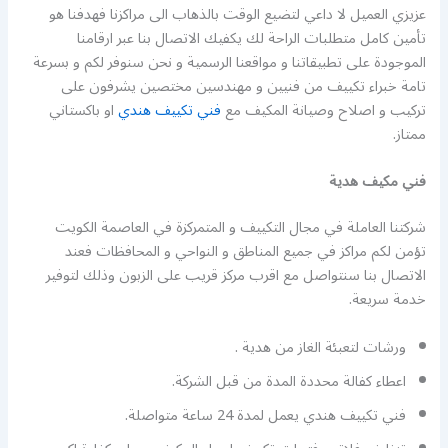
عزيزي العميل لا داعي لتضيع الوقت بالذهاب الى مراكزنا فهدفنا هو
تأمين كامل متطلبات الراحة لك يكفيك الاتصال بنا عبر ارقامنا
الموجودة على تطبيقاتنا و مواقعنا الرسمية و نحن سنوفر لكم و بسرعة
تامة خبراء تكييف من فنيين و مهندسين مختصين يشرفون على
تركيب و اصلاح وصيانة المكيف مع
فني تكييف هندي
او باكستاني
ممتاز.
فني مكيف هدية
شركتنا العاملة في مجال التكييف و المتمركزة في العاصمة الكويت
تؤمن لكم مراكز في جميع المناطق و النواحي و المحافظات فعند
الاتصال بنا سنتواصل مع اقرب مركز قريب على الزبون وذلك لتوفير
خدمة سريعة.
ورشات لتعبئة الغاز من هدية .
اعطاء كفالة محددة المدة من قبل الشركة.
فني تكييف هندي يعمل لمدة 24 ساعة متواصلة.