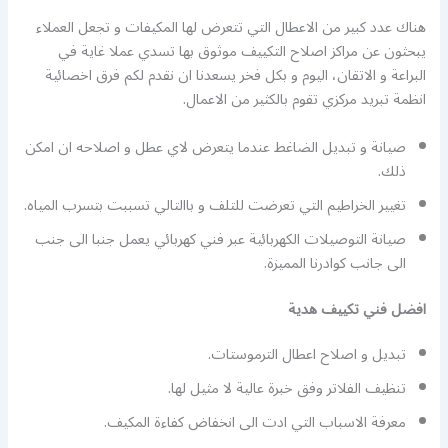
هناك عدد كبير من الاعطال التي تتعرض لها المكيفات و تجعل العملاء
يبحثون عن مراكز اصلاح التكييف موثوق بها تسدي عملا غاية في
البراعة و الاتقان، اليوم و بكل فخر يسعدنا ان نقدم لكم فرق اخصائية
انظمة تبريد مركزي تقوم بالكثير من الاعمال.
صيانة و تبديل الضاغط عندما يتعرض لاي عطل و اصلاحه ان امكن
ذلك.
تغيير الخراطيم التي تعرضت للتلف و باالتالي تسببت بتسرب المياه.
صيانة التوصيلات الكهربائية عبر فني كهربائي يعمل جنبا الى جنب
الى جانب كوادرنا المميزة.
افضل فني تكييف هدية
تبديل و اصلاح اعطال الترموستات.
تنظيف الفلاتر وفق خبرة عالية لا مثيل لها.
معرفة الاسباب التي ادت الى انخفاض كفاءة المكيف.