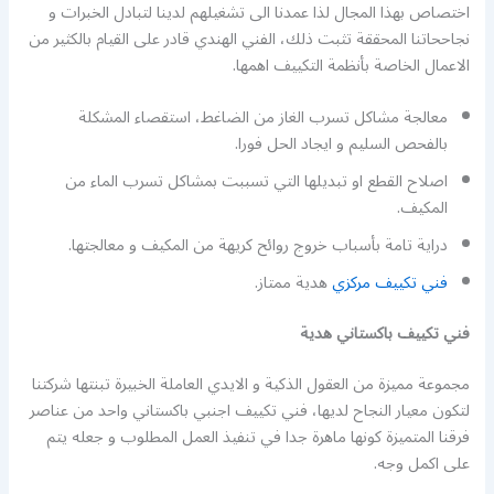
اختصاص بهذا المجال لذا عمدنا الى تشغيلهم لدينا لتبادل الخبرات و
نجاححاتنا المحققة تثبت ذلك، الفني الهندي قادر على القيام بالكثير من
الاعمال الخاصة بأنظمة التكييف اهمها.
معالجة مشاكل تسرب الغاز من الضاغط، استقصاء المشكلة
بالفحص السليم و ايجاد الحل فورا.
اصلاح القطع او تبديلها التي تسببت بمشاكل تسرب الماء من
المكيف.
دراية تامة بأسباب خروج روائح كريهة من المكيف و معالجتها.
فني تكييف مركزي
هدية ممتاز.
فني تكييف باكستاني هدية
مجموعة مميزة من العقول الذكية و الايدي العاملة الخبيرة تبنتها شركتنا
لتكون معيار النجاح لديها، فني تكييف اجنبي باكستاني واحد من عناصر
فرقنا المتميزة كونها ماهرة جدا في تنفيذ العمل المطلوب و جعله يتم
على اكمل وجه.