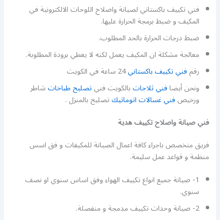
فني تكييف باكستاني لصيانة واصلاح اللوحات الالكترونية في
المكيف و ضبط برمجة الحرارة عليها.
ضبط درجات الحرارة بالحد المطلوب.
معالجة مشكلة ان المكيف يعمل لكنه لا يعطي برودة المطلوبة.
رقم
فني تكييف باكستاني
24 ساعة في الكويت
ونحن أيضا
فني ثلاجات
بالكويت فني
تصليح طباخات
شاطر
ورخيص
فني غسالات اتوماتيك
تصليح بالمنزل .
فني صيانة واصلاح تكييف هدية
فريق متخصص باجراء كافة اعمال الصيانة للمكيفات و فق اسس
منظمة و قواعد عمل سليمة.
1- صيانة جميع انواع تكييف الهواء وفق اساس سنوي او نصف
سنوي.
2- صيانة وحدات تكييف مدمجة و منفصلة.