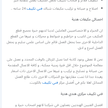
تنظيف فلاتر و فتحات تكييف لجعل المكيف يعمل بكفاءة اكبر.
اصلاح و صيانة و تركيب مكيفات شباك
فني تكييف
24 ساعه ..
اخصائي مكيفات هدية
ان الخبراء و الاختصاصيين العاملين لدينا لديهم خبرة بجميع قطع
المكيف من انابيب و خراطيم و ضواغط و محركات و غيرها من القطع
الداخلية الاخرى مما يجعل العمل قائم على اساس علمي سليم و يجعل
العمل اسرع و ادق.
نحن لا نعطي وعود كاذبة انما نصل للزبائن بالوقت المحدد و نعمل على
معالجة الموضوع خلال اقل فترة زمنية ممكنة، و كافة الاعمال المقدمة
من صيانة و تصليح و تركيب و غيرها من الاعمال الاخرى ذات اسعار
زهيدة جدا اذا تمت مقارنتها مع الشركات الاخرى ذات طابع العمل
المماثل اهلا بكم في أفضل مركز
فني تكييف
بالكويت.
فني تكييف مركزي هندي هدية
افضل الفنيين الهنديين يعملون في شركتنا لانهم اصحاب خبرة و