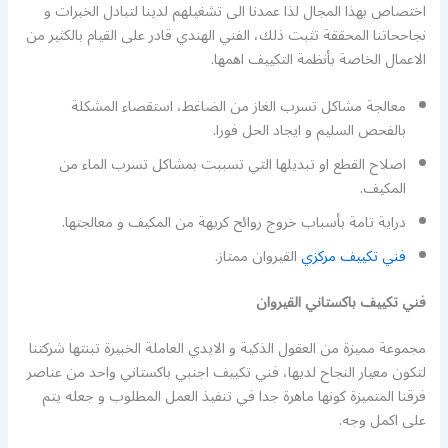
اختصاص بهذا المجال لذا عمدنا الى تشغيلهم لدينا لتبادل الخبرات و
نجاححاتنا المحققة تثبت ذلك، الفني الهندي قادر على القيام بالكثير من
الاعمال الخاصة بأنظمة التكييف اهمها.
معالجة مشاكل تسرب الغاز من الضاغط، استقصاء المشكلة
بالفحص السليم و ايجاد الحل فورا.
اصلاح القطع او تبديلها التي تسببت بمشاكل تسرب الماء من
المكيف.
دراية تامة بأسباب خروج روائح كريهة من المكيف و معالجتها.
فني تكييف مركزي
القيروان ممتاز.
فني تكييف باكستاني القيروان
مجموعة مميزة من العقول الذكية و الايدي العاملة الخبيرة تبنتها شركتنا
لتكون معيار النجاح لديها، فني تكييف اجنبي باكستاني واحد من عناصر
فرقنا المتميزة كونها ماهرة جدا في تنفيذ العمل المطلوب و جعله يتم
على اكمل وجه.