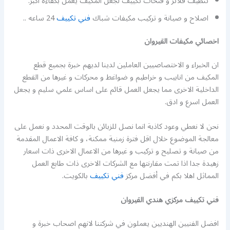
تنظيف فلاتر و فتحات تكييف لجعل المكيف يعمل بكفاءة اكبر.
اصلاح و صيانة و تركيب مكيفات شباك
فني تكييف
24 ساعه ..
اخصائي مكيفات القيروان
ان الخبراء و الاختصاصيين العاملين لدينا لديهم خبرة بجميع قطع
المكيف من انابيب و خراطيم و ضواغط و محركات و غيرها من القطع
الداخلية الاخرى مما يجعل العمل قائم على اساس علمي سليم و يجعل
العمل اسرع و ادق.
نحن لا نعطي وعود كاذبة انما نصل للزبائن بالوقت المحدد و نعمل على
معالجة الموضوع خلال اقل فترة زمنية ممكنة، و كافة الاعمال المقدمة
من صيانة و تصليح و تركيب و غيرها من الاعمال الاخرى ذات اسعار
زهيدة جدا اذا تمت مقارنتها مع الشركات الاخرى ذات طابع العمل
المماثل اهلا بكم في أفضل مركز
فني تكييف
بالكويت.
فني تكييف مركزي هندي القيروان
افضل الفنيين الهنديين يعملون في شركتنا لانهم اصحاب خبرة و