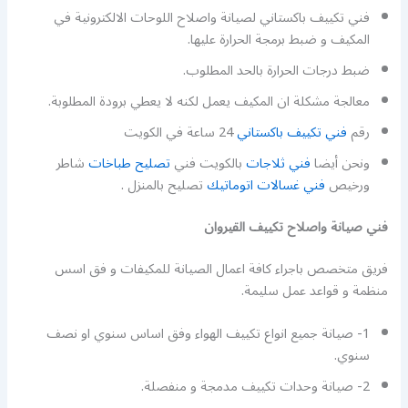
فني تكييف باكستاني لصيانة واصلاح اللوحات الالكترونية في
المكيف و ضبط برمجة الحرارة عليها.
ضبط درجات الحرارة بالحد المطلوب.
معالجة مشكلة ان المكيف يعمل لكنه لا يعطي برودة المطلوبة.
رقم
فني تكييف باكستاني
24 ساعة في الكويت
ونحن أيضا
فني ثلاجات
بالكويت فني
تصليح طباخات
شاطر
ورخيص
فني غسالات اتوماتيك
تصليح بالمنزل .
فني صيانة واصلاح تكييف القيروان
فريق متخصص باجراء كافة اعمال الصيانة للمكيفات و فق اسس
منظمة و قواعد عمل سليمة.
1- صيانة جميع انواع تكييف الهواء وفق اساس سنوي او نصف
سنوي.
2- صيانة وحدات تكييف مدمجة و منفصلة.