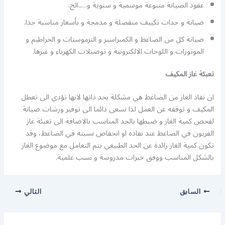
عقود الصيانة متنوعة موسمية و سنوية و…..الخ.
صيانة و حدات تكييف منفصلة و مدمجة و بأسعار مناسبة جدا.
صيانة كل من الضاغط و الكمبراسير و الترموستات و الخراطيم و
الموتورات و اللوحات الالكترونية و توصيلات الكهرباء و غيرها.
تعبئة غاز المكيف
ان نفاذ الغاز من الضاغط هي مشكلة بحد ذاتها لانها تؤدي الى تعطل
المكيف و توقفه عن العمل لذا نسعى دائما الى توفير ورشات صيانة
لفحص كمية الغاز و ضبطها بالحد المناسب بالاضافة الى تعبئة غاز
الفريون في الضاغط عند نفاذه او انخفاض نسبته في الضاغط، وقد
تكون كمية الغاز زائدة عن الحد الطبيعي يتم التعامل مع موضوع الغاز
بالشكل المناسب ووفق خبرات مدروسة و نسب علمية.
السابق
التالي