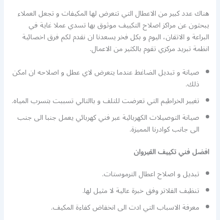
هناك عدد كبير من الاعطال التي تتعرض لها المكيفات و تجعل العملاء
يبحثون عن مراكز اصلاح التكييف موثوق بها تسدي عملا غاية في
البراعة و الاتقان، اليوم و بكل فخر يسعدنا ان نقدم لكم فرق اخصائية
انظمة تبريد مركزي تقوم بالكثير من الاعمال.
صيانة و تبديل الضاغط عندما يتعرض لاي عطل و اصلاحه ان امكن
ذلك.
تغيير الخراطيم التي تعرضت للتلف و باالتالي تسببت بتسرب المياه.
صيانة التوصيلات الكهربائية عبر فني كهربائي يعمل جنبا الى جنب
الى جانب كوادرنا المميزة.
افضل فني تكييف القيروان
تبديل و اصلاح اعطال الترموستات.
تنظيف الفلاتر وفق خبرة عالية لا مثيل لها.
معرفة الاسباب التي ادت الى انخفاض كفاءة المكيف.