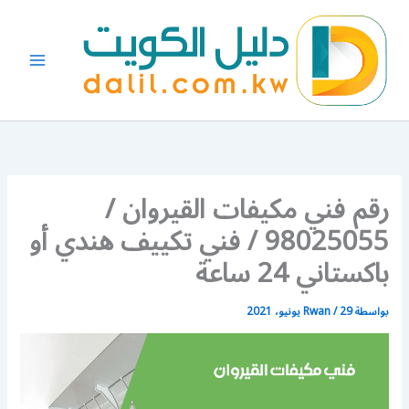
خطي
لى
لمحتوى
رقم فني مكيفات القيروان /
98025055 / فني تكييف هندي أو
باكستاني 24 ساعة
بواسطة
29 يونيو، 2021
/
Rwan