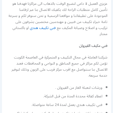
عزيزي العميل لا داعي لتضيع الوقت بالذهاب الى مراكزنا فهدفنا هو
تأمين كامل متطلبات الراحة لك يكفيك الاتصال بنا عبر ارقامنا
الموجودة على تطبيقاتنا و مواقعنا الرسمية و نحن سنوفر لكم و بسرعة
تامة خبراء تكييف من فنيين و مهندسين مختصين يشرفون على
تركيب و اصلاح وصيانة المكيف مع
فني تكييف هندي
او باكستاني
ممتاز.
فني مكيف القيروان
شركتنا العاملة في مجال التكييف و المتمركزة في العاصمة الكويت
تؤمن لكم مراكز في جميع المناطق و النواحي و المحافظات فعند
الاتصال بنا سنتواصل مع اقرب مركز قريب على الزبون وذلك لتوفير
خدمة سريعة.
ورشات لتعبئة الغاز من القيروان .
اعطاء كفالة محددة المدة من قبل الشركة.
فني تكييف هندي يعمل لمدة 24 ساعة متواصلة.