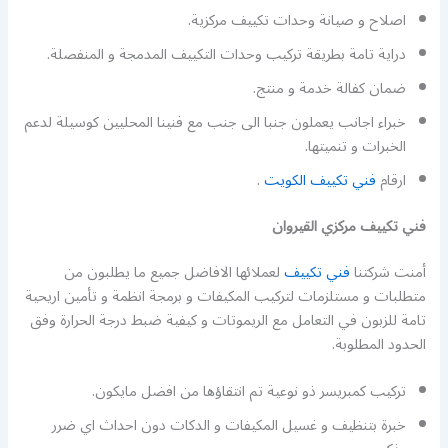
اصلاح و صيانة وحدات تكييف مركزية.
دراية تامة بطريقة تركيب وحدات التكييف المدمجة و المنفصلة.
ضمان كفالة خدمة و منتج.
خبراء اجانب يعملون جنبا الى جنب مع فنينا المحليين كوسيلة لدعم
الخبرات و تنميتها.
ارقام
فني تكييف الكويت
.
فني تكييف مركزي القيروان
أمنت شركتنا
فني تكييف
لعملائها الافاضل جميع ما يطلبون من
متطلبات و مستلزمات لتركيب المكيفات و برمجة انظمة و تأمين اريحية
تامة للزبون في التعامل مع الريموتات و كيفية ضبط درجة الحرارة وفق
الحدود المطلوبة.
تركيب كمبريسر ذو نوعية تم انتقاؤها من افضل مايكون.
خبرة بتنظيف و غسيل المكيفات و الدكات دون احداث اي ضرر