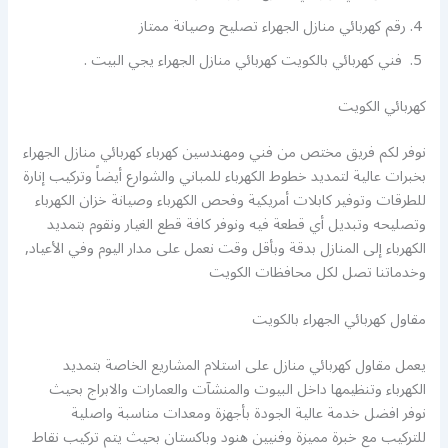
رقم كهربائي منازل الجهراء تصليح وصيانة ممتاز
فني كهربائي بالكويت كهربائي منازل الجهراء يجي البيت .
كهربائي الكويت
نوفر لكم فريق مختص من فني ومهندسين كهرباء كهربائي منازل الجهراء
بخبرات عالية لتمديد خطوط الكهرباء للمباني والشوارع أيضاً وتركيب إنارة
للطرقات وتوفير كابلات أمريكية وفحص الكهرباء وصيانة خزان الكهرباء
وتصليحه وتبديل أي قطعة فيه ونوفر كافة قطع الغيار ونقوم بتمديد
الكهرباء إلى المنازل بدقة وبأقل وقت نعمل على مدار اليوم وفي الأعياد,
وخدماتنا تصل لكل محافظات الكويت
مقاول كهربائي الجهراء بالكويت
يعمل مقاول كهربائي منازل على استلام المشاريع الخاصة بتمديد
الكهرباء وتنظيمها داخل البيوت والمنشآت والعمارات والابراج بحيث
نوفر افضل خدمة عالية الجودة بأجهزة ومعدات مناسبة واصلية
للتركيب مع خبرة مميزة وفنيين هنود وباكستان بحيث يتم تركيب نقاط