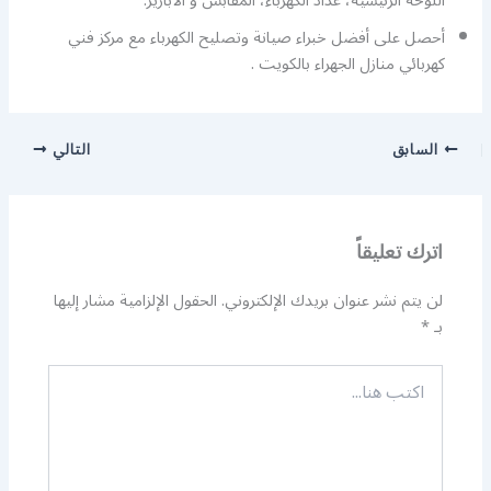
اللوحة الرئيسية، عداد الكهرباء، المقابس و الأباريز.
أحصل على أفضل خبراء صيانة وتصليح الكهرباء مع مركز فني
كهربائي منازل الجهراء بالكويت .
السابق
التالي
اترك تعليقاً
لن يتم نشر عنوان بريدك الإلكتروني.
الحقول الإلزامية مشار إليها
بـ
*
اكتب
هنا...