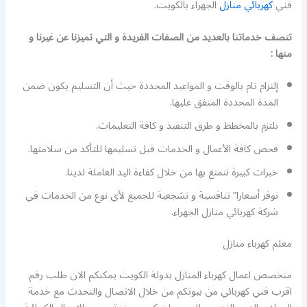
فني
كهربائي منازل
الجهراء بالكويت.
تتصف خدماتنا بالعديد من الصفات الفريدة و التي تميزنا عن غيرنا و
منها :
إلتزام تام بالوقت و المواعيد المحددة حيث أن التسليم يكون ضمن
المدة المحددة المتفق عليها.
نلتزم بالمخطط و طرق التنفيذ و كافة التعليمات.
فحص كافة الأعمال و الخدمات قبل تسليمها للتأكد من سلامتها.
خبرات كبيرة نتمتع بها من خلال كفاءة اليد العاملة لدينا.
نوفر أسعارا” تنافسية و تشجعية للجميع لأي نوع من الخدمات في
شركة كهربائي منازل الجهراء.
معلم كهرباء منازل
متخصص اعمال كهرباء المنازل بدولة الكويت يمكنكم الان طلب رقم
اقرب فني كهربائي من بيوتكم من خلال الاتصال والتحدث مع خدمة