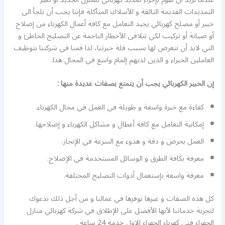
التمديدات القديمة التالفة و الأسلاك المتآكلة فإننا يجب أن نلجأ الى
خبير أو مصلح كهربائي يجيد التعامل مع كافة أعمال الكهرباء من إصلاح
أو صيانة أو تركيب لكي نتلافى الأخطار الناجمة عن التصليح الخاطئ و
التي لابد أن نتعرض لها بسبب قلة خبرتنا، لذا قمنا في شركتنا بتوظيف
العاملين الخبراء و الذين لديهم إلمام واسع في المجال هذا.
إن الخبير الكهربائي يجب أن يتمتع بصفات عديدة منها :
كفاءة مع خبرة واسعة و طويلة في العمل في مجال الكهرباء.
إمكانية التعامل مع كافة أعطال و مشاكل الكهرباء و إصلاحها.
العمل بحرص و دقة و هدوء مع السرعة في الإنجاز.
معرفة بكافة الطرق و الوسائل المستخدمة في الإصلاح.
معرفة واسعة بإستعمال أدوات التصليح المختلفة.
كل هذه الصفات و غيرها نوفرها في عمالنا و من أجل ذلك ندعوك
لتجربة خدماتنا لأنها الأفضل على الإطلاق في شركة كهربائي منازل
الجهراء فني كهرباء الجهراء الاول خدمة 24 ساعة .