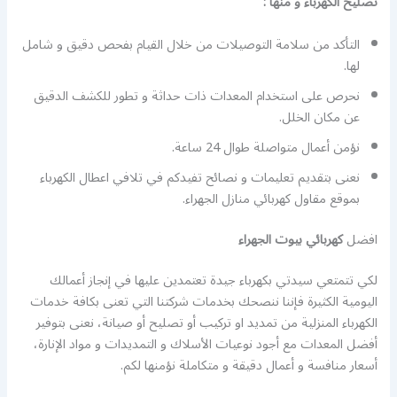
تصليح الكهرباء و منها :
التأكد من سلامة التوصيلات من خلال القيام بفحص دقيق و شامل
لها.
نحرص على استخدام المعدات ذات حداثة و تطور للكشف الدقيق
عن مكان الخلل.
نؤمن أعمال متواصلة طوال 24 ساعة.
نعنى بتقديم تعليمات و نصائح تفيدكم في تلافي اعطال الكهرباء
بموقع مقاول كهربائي منازل الجهراء.
افضل
كهربائي بيوت الجهراء
لكي تتمتعي سيدتي بكهرباء جيدة تعتمدين عليها في إنجاز أعمالك
اليومية الكثيرة فإننا ننصحك بخدمات شركتنا التي تعنى بكافة خدمات
الكهرباء المنزلية من تمديد او تركيب أو تصليح أو صيانة، نعنى بتوفير
أفضل المعدات مع أجود نوعيات الأسلاك و التمديدات و مواد الإنارة،
أسعار منافسة و أعمال دقيقة و متكاملة نؤمنها لكم.