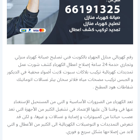
رقم كهربائي منازل الجهراء بالكويت فني تصليح صيانة كهرباء منزلي
وتجاري خدمة 24 ساعة إصلاح اعطال الكهرباء كشف شورت عمل
تمديدات كهربائية تركيب بلاكات سبوت لايت أضواء مخفية في الديكور
و الجبس تركيب مضخات مياه فلاتر سخان بيلر غسالات اتوماتيك
شفاطات هود المطبخ .
تعد الكهرباء من الضرورات الأساسية و التي من المستحيل الإستغناء
عنها في وقتنا لأن عليها الإعتماد في تشغيل الكثير من الأجهزة التي تعد
عصب حياتنا من كمبيوترات و إضاءة و غسالات و غيرها، و لكن قد
تتعرض التمديدات و التوصيلات الكهربائية الى الكثير من الأعطال و التي
لابد من إصلاحها بشكل سريع و فوري.