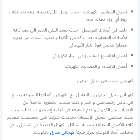
أعطال المقابس الكهربائية : حيث يعمل على فحصه بدقة بعد فكه و
ربط أي جزء مفكك فيه.
تلف في أسلاك التوصيل : حيث يعمد الفني الخبير الى تغير كافة
الأسلاك المعطوبة بعد التأكد من تآكلها و تمديد أسلاك من نوعية
ممتازة تتحمل قوة التيار الكهربائي.
اعطال الإنقطاع المفاجئ في التيار الكهربائي.
أعطال الإضاءة و المصابيح الكهربائية.
كهربجي متخصص منازل الجهراء
كهربائي منازل الجهراء إن التعامل مع الكهرباء و أعطالها المتنوعة يحتاج
الى عامل إختصاصي و خبير و ذلك بسبب الخطورة الناجمة عن
الإقتراب من الكهرباء و عدم المعرفة في كيفية إصلاحها، و لذلك يجب
عليك صديقي العميل الإستعانة بخدمات شركتنا التي تخصصت بتقديم
كافة الأعمال المتعلقة بصيانة مشاكل الكهرباء العديدة في المنازل و في
مختلف أنحاء الكويت بمركز شركة
كهربائي منازل
بالكويت.