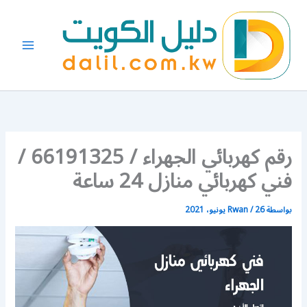
خطي
لى
لمحتوى
رقم كهربائي الجهراء / 66191325 /
فني كهربائي منازل 24 ساعة
بواسطة
26 يونيو، 2021
/
Rwan