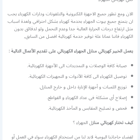
الان ومع تطور جميع الاجهزة اللكترونية والتلفونات ودارات الكهرباء يجب
ان يتمتع جميع بيوت الجهراء بخدمة كهرباء بشكل احترافي ولعدة اسباب
مثل ارتفاع درجات الحرارة العالية جدا وعدم التحمل ولو لدقائق بدون
الكهرباء فاننا عمانا علة توفير خدمة كهربائية افضل من السابق,
يعمل الخبير كهربائي منازل الجهراء الكهربائي على تقديم الأعمال التالية :
صيانة كافة الوصلات و التمديدات الى الأجهزة الكهربائية.
توصيل الكهرباء الى كافة الأدوات و التجهيزات الكهربائية.
توزيع اللمبات و أجهزة الإنارة داخل و خارج المنازل.
إصلاح أي مشكلة في عداد الكهرباء و القواطع.
فحص و تصليح المقابس و المآخذ الكهربائية.
كيف تختار كهربائي
مناز
ل الجهراء ؟
لقضاء حاجاتنا اليومية لابد لنا من استخدام الكهرباء سواء في العمل أو