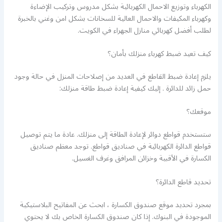
الكهرباء وتوزيع الاحمال الكهربائية بشكل مدروس وتركيب الإضاءة
وكهرباء المكيفات والاحمال العالية للسخانات بشكل امن وغني بالخبرة
لطلب أفضل كهربائي منازل الجهراء في الكويت.
كيف تعيد ضبط كهرباء منزلك بأمان؟
يلزم إعادة ضبط القاطع في العديد من إصلاحات المنزل في حالة وجود
حمل زائد للدائرة . إليك كيفية إعادة ضبط طاقة منزلك:
موقعك؟
ستستخدم قواطع دوائر لإعادة الطاقة إلى منزلك. عادة ما يتم توصيل
قواطع الدائرة الكهربائية في صناديق قواطع. توجد معظم صناديق
الكسارة في الأقبية وخزائن المرافق وغرف الغسيل.
تحديد قاطع الدائرة؟
بمجرد تحديد موقع صندوق الكسارة ، ابحث عن المفاتيح البلاستيكية
الموجودة في البنوك. إذا كان صندوق الكسارة الخاص بك لا يحتوي