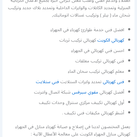
العملاء والدعم الفني وطلب معلن كبرجي خبرة بجميع الاعمال الكربائية
المنزلية وتمديد الكابلات والوايرات الداخلية وتمديد بلاك جديد وتركيب
شخان ماء ( بيلر ) وتركيب غسالات اتوماتيك,
افضل فني خدمة طوارئ كهرباء في الجهراء
كهربائي الكويت
كهربائي تركيب ثريات
احسن فني كهربائي في الجهراء
فني كهربائي تركيب معلقات
معلم كهربائي تركيب سخان الماء
فنى كهربائي
تمديد وايرات الستلايت
فني ستلايت
أفضل كهربائي
مقوي سيرفس
شبكة اتصال وانترنت
أول كهربائي تكييف مركزي سنترال وحدات تكييف
أشطر كهربائي مكيفات فني تكييف .
يعمل المختصون لدينا في إصلاح و صيانة كهرباء منازل في الجهراء
كهربائي منازل الجهراء الكويت على معالجة الأعطال الآتية :