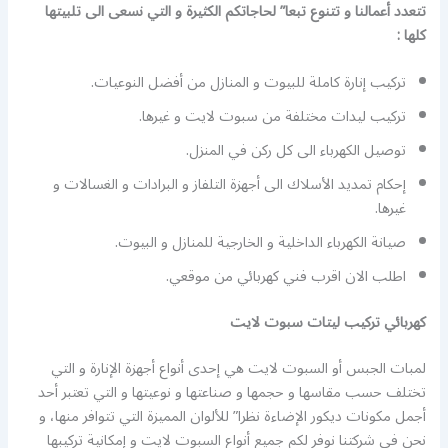
تتعدد أعمالنا و تتنوع تبعا” لحاجاتكم الكثيرة و التي نسعى الى تلبيتها
كلها :
تركيب إنارة كاملة للبيوت و المنازل من أفضل النوعيات.
تركيب ليدات مختلفة من سبوت لايت و غيرها.
توصيل الكهرباء الى كل ركن في المنزل.
إحكام تمديد الأسلاك الى أجهزة التلفاز و البرادات و الغسالات و
غيرها.
صيانة الكهرباء الداخلية و الخارجية للمنازل و البيوت.
اطلب الان اقرب فني كهربائي من موقعي.
كهربائي تركيب ليتات سبوت لايت
لمبات الجبس أو السبوت لايت هي إحدى أنواع أجهزة الإنارة و التي
تختلف حسب مقاسها و حجمها و صناعتها و نوعيتها و التي تعتبر أحد
أجمل مكونات ديكور الإضاءة نظرا” للألوان المميزة التي تتوافر منها، و
نحن في شركتنا نوفر لكم جميع أنواع السبوت لايت و إمكانية تركيبها