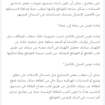
على مفاتيح ، يمكن أن يكون لديك صندوق فيوزات. تعمل صناديق
الصمامات بشكل مشابه للقواطع ولكنها تتطلب عملًا إضافيًا لاستبدالها.
من الأفضل الاتصال بمحترف لمساعدتك في استبدال المصهر.
إعادة تعيين من غرفة إلى غرفة؟
إعادة تعيين المنزل بالكامل ليست ضرورية دائمًا. تتطلب الوظائف مثل
استبدال تركيبات الإضاءة أو المنفذ منطقة عمل صغيرة خالية من
الكهرباء. يمكنك تعطيل الكهرباء في أجزاء معينة من منزلك عن طريق
قلب القاطع أو القواطع المقابلة. من الجيد تسمية القواطع وفقًا لدائرتها.
إعادة تعيين المنزل بالكامل؟
يمكن أن تتطلب بعض المشاريع مثل استبدال الأسلاك على نطاق
واسع أو التحديثات الهيكلية منزلًا خالٍ من الطاقة تمامًا. يمكنك قطع
الطاقة عن منزلك بالكامل عن طريق قلب مفتاح الطاقة في صندوق
التكسير. عادةً ما تكون أنابيب الطاقة الرئيسية عبارة عن مفاتيح تبديل
أكبر ليست في البنك الرئيسي للقواطع.