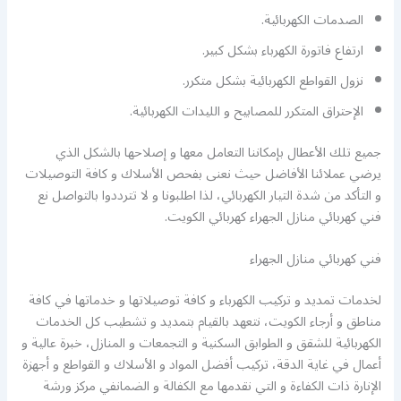
الصدمات الكهربائية.
ارتفاع فاتورة الكهرباء بشكل كبير.
نزول القواطع الكهربائية بشكل متكرر.
الإحتراق المتكرر للمصابيح و الليدات الكهربائية.
جميع تلك الأعطال بإمكاننا التعامل معها و إصلاحها بالشكل الذي
يرضي عملائنا الأفاضل حيث نعنى بفحص الأسلاك و كافة التوصيلات
و التأكد من شدة التيار الكهربائي، لذا اطلبونا و لا تترددوا بالتواصل نع
فني كهربائي منازل الجهراء كهربائي الكويت.
فني كهربائي منازل الجهراء
لخدمات تمديد و تركيب الكهرباء و كافة توصيلاتها و خدماتها في كافة
مناطق و أرجاء الكويت، نتعهد بالقيام بتمديد و تشطيب كل الخدمات
الكهربائية للشقق و الطوابق السكنية و التجمعات و المنازل، خبرة عالية و
أعمال في غاية الدقة، تركيب أفضل المواد و الأسلاك و القواطع و أجهزة
الإنارة ذات الكفاءة و التي نقدمها مع الكفالة و الضمانفي مركز ورشة