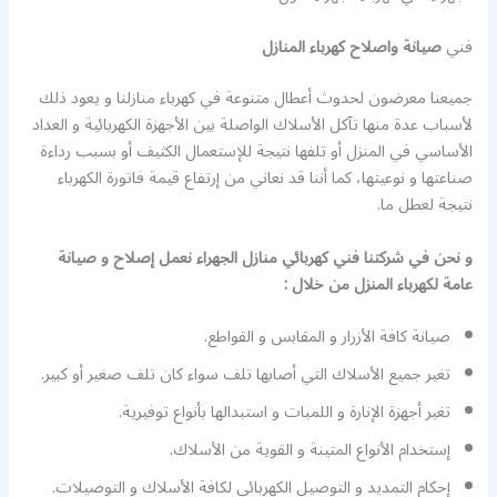
فني
صيانة واصلاح كهرباء المنازل
جميعنا معرضون لحدوث أعطال متنوعة في كهرباء منازلنا و يعود ذلك
لأسباب عدة منها تآكل الأسلاك الواصلة بين الأجهزة الكهربائية و العداد
الأساسي في المنزل أو تلفها نتيجة للإستعمال الكثيف أو بسبب رداءة
صناعتها و نوعيتها، كما أننا قد نعاني من إرتفاع قيمة فاتورة الكهرباء
نتيجة لعطل ما.
و نحن في شركتنا فني كهربائي منازل الجهراء نعمل إصلاح و صيانة
عامة لكهرباء المنزل من خلال :
صيانة كافة الأزرار و المقابس و القواطع.
تغير جميع الأسلاك التي أصابها تلف سواء كان تلف صغير أو كبير.
تغير أجهزة الإنارة و اللمبات و استبدالها بأنواع توفيرية.
إستخدام الأنواع المتينة و القوية من الأسلاك.
إحكام التمديد و التوصيل الكهربائي لكافة الأسلاك و التوصيلات.