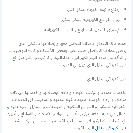
ارتفاع فاتورة الكهرباء بشكل كبير.
نزول القواطع الكهربائية بشكل متكرر.
الإحتراق المتكرر للمصابيح و الليدات الكهربائية.
جميع تلك الأعطال بإمكاننا التعامل معها و إصلاحها بالشكل الذي
يرضي عملائنا الأفاضل حيث نعنى بفحص الأسلاك و كافة التوصيلات
و التأكد من شدة التيار الكهربائي، لذا اطلبونا و لا تترددوا بالتواصل نع
فني كهربائي منازل الري كهربائي الكويت.
فني كهربائي منازل الري
لخدمات تمديد و تركيب الكهرباء و كافة توصيلاتها و خدماتها في كافة
مناطق و أرجاء الكويت، نتعهد بالقيام بتمديد و تشطيب كل الخدمات
الكهربائية للشقق و الطوابق السكنية و التجمعات و المنازل، خبرة عالية و
أعمال في غاية الدقة، تركيب أفضل المواد و الأسلاك و القواطع و أجهزة
الإنارة ذات الكفاءة و التي نقدمها مع الكفالة و الضمانفي مركز ورشة
فني
كهربائي منازل
الري بالكويت.