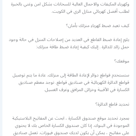
وكهرباء المكيفات والاحمال العالية للسخانات بشكل امن وغني بالخبرة
لطلب أفضل كهربائي منازل الري في الكويت.
كيف تعيد ضبط كهرباء منزلك بأمان؟
يلزم إعادة ضبط القاطع في العديد من إصلاحات المنزل في حالة وجود
حمل زائد للدائرة . إليك كيفية إعادة ضبط طاقة منزلك:
موقعك؟
ستستخدم قواطع دوائر لإعادة الطاقة إلى منزلك. عادة ما يتم توصيل
قواطع الدائرة الكهربائية في صناديق قواطع. توجد معظم صناديق
الكسارة في الأقبية وخزائن المرافق وغرف الغسيل.
تحديد قاطع الدائرة؟
بمجرد تحديد موقع صندوق الكسارة ، ابحث عن المفاتيح البلاستيكية
الموجودة في البنوك. إذا كان صندوق الكسارة الخاص بك لا يحتوي
على مفاتيح ، يمكن أن يكون لديك صندوق فيوزات. تعمل صناديق