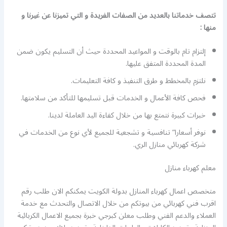
تتصف خدماتنا بالعديد من الصفات الفريدة و التي تميزنا عن غيرنا و
منها :
إلتزام تام بالوقت و المواعيد المحددة حيث أن التسليم يكون ضمن
المدة المحددة المتفق عليها.
نلتزم بالمخطط و طرق التنفيذ و كافة التعليمات.
فحص كافة الأعمال و الخدمات قبل تسليمها للتأكد من سلامتها.
خبرات كبيرة نتمتع بها من خلال كفاءة اليد العاملة لدينا.
نوفر أسعارا” تنافسية و تشجعية للجميع لأي نوع من الخدمات في
شركة كهربائي منازل الري.
معلم كهرباء منازل
متخصص اعمال كهرباء المنازل بدولة الكويت يمكنكم الان طلب رقم
اقرب فني كهربائي من بيوتكم من خلال الاتصال والتحدث مع خدمة
العملاء والدعم الفني وطلب معلن كبرجي خبرة بجميع الاعمال الكربائية