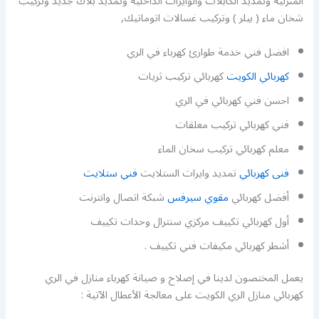
المنزلية وتمديد الكابلات والوايرات الداخلية وتمديد بلاك جديد وتركيب
شخان ماء ( بيلر ) وتركيب غسالات اتوماتيك,
افضل فني خدمة طوارئ كهرباء في الري
كهربائي الكويت
كهربائي تركيب ثريات
احسن فني كهربائي في الري
فني كهربائي تركيب معلقات
معلم كهربائي تركيب سخان الماء
فنى كهربائي
تمديد وايرات الستلايت
فني ستلايت
أفضل كهربائي
مقوي سيرفس
شبكة اتصال وانترنت
أول كهربائي تكييف مركزي سنترال وحدات تكييف
أشطر كهربائي مكيفات فني تكييف .
يعمل المختصون لدينا في إصلاح و صيانة كهرباء منازل في الري
كهربائي منازل الري الكويت على معالجة الأعطال الآتية :