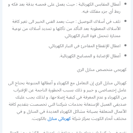
أعطال المقابس الكهربائية : حيث يعمل على فحصه بدقة بعد فكه و
ربط أي جزء مفكك فيه.
تلف في أسلاك التوصيل : حيث يعمد الفني الخبير الى تغير كافة
الأسلاك المعطوبة بعد التأكد من تآكلها و تمديد أسلاك من نوعية
ممتازة تتحمل قوة التيار الكهربائي.
اعطال الإنقطاع المفاجئ في التيار الكهربائي.
أعطال الإضاءة و المصابيح الكهربائية.
كهربجي متخصص منازل الري
كهربائي منازل الري إن التعامل مع الكهرباء و أعطالها المتنوعة يحتاج الى
عامل إختصاصي و خبير و ذلك بسبب الخطورة الناجمة عن الإقتراب
من الكهرباء و عدم المعرفة في كيفية إصلاحها، و لذلك يجب عليك
صديقي العميل الإستعانة بخدمات شركتنا التي تخصصت بتقديم كافة
الأعمال المتعلقة بصيانة مشاكل الكهرباء العديدة في المنازل و في
مختلف أنحاء الكويت بمركز شركة
كهربائي منازل
بالكويت.
نقوم في شركتنا باستخدام طرق مختلفة تساعدنا في الكشف عن العطل