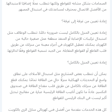
الصمامات بشكل مشابه للقواطع ولكنها تتطلب عملًا إضافيًا لاستبدالها.
من الأفضل الاتصال بمحترف لمساعدتك في استبدال المصهر.
إعادة تعيين من غرفة إلى غرفة؟
إعادة تعيين المنزل بالكامل ليست ضرورية دائمًا. تتطلب الوظائف مثل
استبدال تركيبات الإضاءة أو المنفذ منطقة عمل صغيرة خالية من
الكهرباء. يمكنك تعطيل الكهرباء في أجزاء معينة من منزلك عن طريق
قلب القاطع أو القواطع المقابلة. من الجيد تسمية القواطع وفقًا لدائرتها.
إعادة تعيين المنزل بالكامل؟
يمكن أن تتطلب بعض المشاريع مثل استبدال الأسلاك على نطاق
واسع أو التحديثات الهيكلية منزلًا خالٍ من الطاقة تمامًا. يمكنك قطع
الطاقة عن منزلك بالكامل عن طريق قلب مفتاح الطاقة في صندوق
التكسير. عادةً ما تكون أنابيب الطاقة الرئيسية عبارة عن مفاتيح تبديل
أكبر ليست في البنك الرئيسي للقواطع.
كل هذه الخدمات مقدمة من أفضل فني كهربائي منازل الري بالكويت