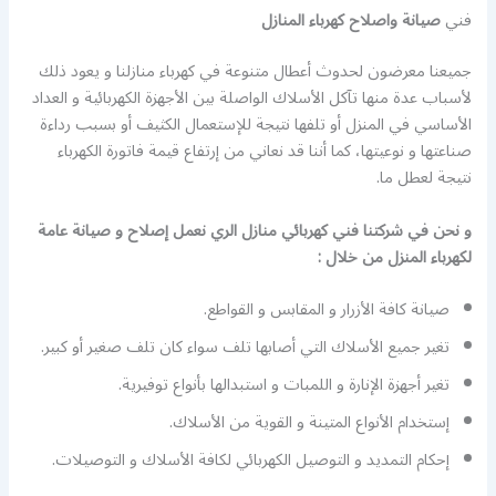
فني
صيانة واصلاح كهرباء المنازل
جميعنا معرضون لحدوث أعطال متنوعة في كهرباء منازلنا و يعود ذلك
لأسباب عدة منها تآكل الأسلاك الواصلة بين الأجهزة الكهربائية و العداد
الأساسي في المنزل أو تلفها نتيجة للإستعمال الكثيف أو بسبب رداءة
صناعتها و نوعيتها، كما أننا قد نعاني من إرتفاع قيمة فاتورة الكهرباء
نتيجة لعطل ما.
و نحن في شركتنا فني كهربائي منازل الري نعمل إصلاح و صيانة عامة
لكهرباء المنزل من خلال :
صيانة كافة الأزرار و المقابس و القواطع.
تغير جميع الأسلاك التي أصابها تلف سواء كان تلف صغير أو كبير.
تغير أجهزة الإنارة و اللمبات و استبدالها بأنواع توفيرية.
إستخدام الأنواع المتينة و القوية من الأسلاك.
إحكام التمديد و التوصيل الكهربائي لكافة الأسلاك و التوصيلات.