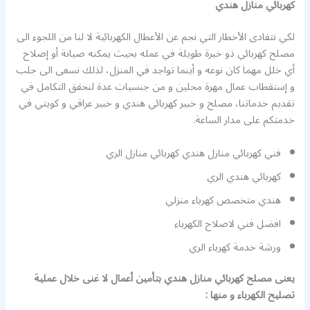
كهربائي منازل هندي
لكي نتفادى الأخطار التي نجم عن الأعطال الكهربائية لا لنا من اللجوء الى
مصلح كهربائي ذو خبرة طويلة في عمله بحيث يمكنه صيانة أو إصلاح
أي خلل مهما كان نوعه و أينما تواجد في المنزل، لذلك نسعى الى جلب
و إستقطاب عمال مهرة محلين و من جنسيات عدة لنحقق التكامل في
تقديم خدماتنا، مصلح و خبير كهربائي هندي و خبير عراقي و كويتي في
خدمتكم على مدار الساعة.
فني كهربائي منازل هندي كهربائي منازل الري
كهربائي هندي الري
هندي متخصص كهرباء منزلي
افضل فني لاصلاح الكهرباء
ورشة خدمة كهرباء الري
يعنى مصلح كهربائي منازل هندي بتأمين أعمال لا غنى خلال عملية
تصليح الكهرباء و منها :