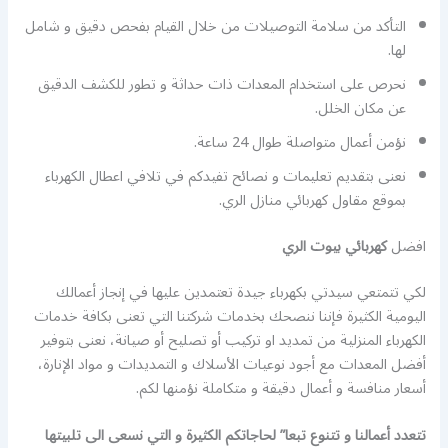
التأكد من سلامة التوصيلات من خلال القيام بفحص دقيق و شامل
لها.
نحرص على استخدام المعدات ذات حداثة و تطور للكشف الدقيق
عن مكان الخلل.
نؤمن أعمال متواصلة طوال 24 ساعة.
نعنى بتقديم تعليمات و نصائح تفيدكم في تلافي اعطال الكهرباء
بموقع مقاول كهربائي منازل الري.
افضل
كهربائي بيوت الري
لكي تتمتعي سيدتي بكهرباء جيدة تعتمدين عليها في إنجاز أعمالك
اليومية الكثيرة فإننا ننصحك بخدمات شركتنا التي تعنى بكافة خدمات
الكهرباء المنزلية من تمديد او تركيب أو تصليح أو صيانة، نعنى بتوفير
أفضل المعدات مع أجود نوعيات الأسلاك و التمديدات و مواد الإنارة،
أسعار منافسة و أعمال دقيقة و متكاملة نؤمنها لكم.
تتعدد أعمالنا و تتنوع تبعا” لحاجاتكم الكثيرة و التي نسعى الى تلبيتها