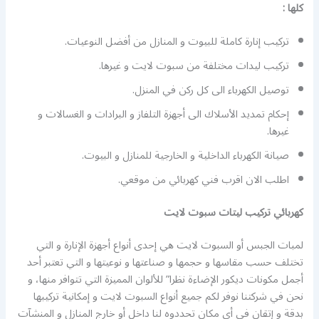
كلها :
تركيب إنارة كاملة للبيوت و المنازل من أفضل النوعيات.
تركيب ليدات مختلفة من سبوت لايت و غيرها.
توصيل الكهرباء الى كل ركن في المنزل.
إحكام تمديد الأسلاك الى أجهزة التلفاز و البرادات و الغسالات و
غيرها.
صيانة الكهرباء الداخلية و الخارجية للمنازل و البيوت.
اطلب الان اقرب فني كهربائي من موقعي.
كهربائي تركيب ليتات سبوت لايت
لمبات الجبس أو السبوت لايت هي إحدى أنواع أجهزة الإنارة و التي
تختلف حسب مقاسها و حجمها و صناعتها و نوعيتها و التي تعتبر أحد
أجمل مكونات ديكور الإضاءة نظرا” للألوان المميزة التي تتوافر منها، و
نحن في شركتنا نوفر لكم جميع أنواع السبوت لايت و إمكانية تركيبها
بدقة و إتقان في أي مكان تحددوه لنا داخل أو خارج المنازل و المنشآت