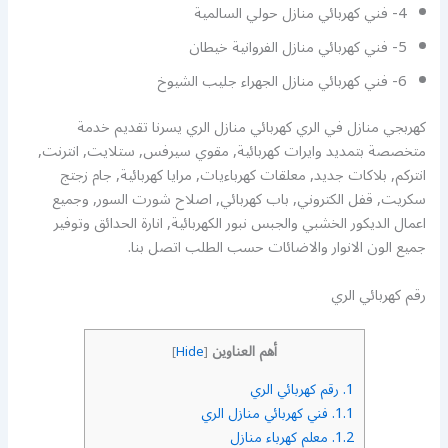
4- فني كهربائي منازل حولي السالمية
5- فني كهربائي منازل الفروانية خيطان
6- فني كهربائي منازل الجهراء جليب الشيوخ
كهربجي منازل في الري كهربائي منازل الري يسرنا تقديم خدمة
متخصصة بتمديد وايرات كهربائية, مقوي سيرفس, ستلايت, انترنت,
انتركم, بلاكات جديد, معلقات كهرباءيات, مرايا كهربائية, جام زجتج
سكريت, قفل الكتروني, باب كهربائي, اصلاح شورت السور, وجميع
اعمال الديكور الخشبي والجبس نبور الكهربائية, انارة الحدائق وتوفير
جميع الون الانوار والاضائات حسب الطلب اتصل بنا.
رقم كهربائي الري
أهم العناوين
]
Hide
[
1.
رقم كهربائي الري
1.1.
فني كهربائي منازل الري
1.2.
معلم كهرباء منازل