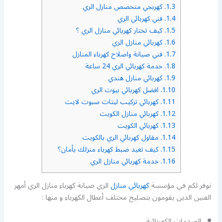
1.3.
كهربجي متخصص منازل الري
1.4.
فني كهربائي الري
1.5.
كيف تختار كهربائي منازل الري ؟
1.6.
كهربائي منازل الري
1.7.
فني صيانة واصلاح كهرباء المنازل
1.8.
خدمة كهربائي الري 24 ساعة
1.9.
كهربائي منازل هندي
1.10.
افضل كهربائي بيوت الري
1.11.
كهربائي تركيب ليتات سبوت لايت
1.12.
كهربائي منازل الكويت
1.13.
كهربائي الكويت
1.14.
مقاول كهربائي الري بالكويت
1.15.
كيف تعيد ضبط كهرباء منزلك بأمان؟
1.16.
خدمة كهربائي منازل الري
نوفر لكم في مؤسسة
كهربائي منازل
الري صيانة كهرباء منازل الري أمهر
الفنين الذين يقومون بتصليح مختلف أعطال الكهرباء و منها :
الصدمات الكهربائية.