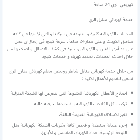
كهربجي الري 24 ساعة .
خدمة كهربائي منازل الري
الخدمات الكهربائية كثيرة و متنوعة في شركتنا و التي نؤمنها في كافة
مناطق الكويت و على مدار 24 ساعة، سرعة كبيرة في إنجاز اي عمل
على يد أمهر الفنين و الكهربائين، خبرة في كشف الاعطال و اصلاحها من
خلال احدث المعدات، تمديد كهرباء و خدمات كثيرة.
من خلال خدمة كهربائي منازل شاطر ورخيص معلم كهربائي منازل الري
نسعى لتقديم الأعمال الآتية :
اصلاح الأعطال الكهربائية المتنوعة التي تتعرض لها الشبكة المنزلية.
تركيب كل الكابلات الكهربائية و تمديدها بحرفية عالية.
تغير الاسلاك الكهربائية القديمة التالفة.
إجراء صيانة منتظمة و فحص كافة مكونات الشبكة الكهربائية مثل
اللوحة الرئيسية، عداد الكهرباء، المقابس و الأباريز.