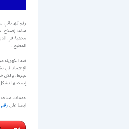
ساعة إصلاح اع
مخفية في الدي
المطبخ .
تعد الكهرباء م
الإعتماد في تش
غيرها، و لكن ق
إصلاحها بشكل 
خدمات متاحة ع
ايضا على
رقم 