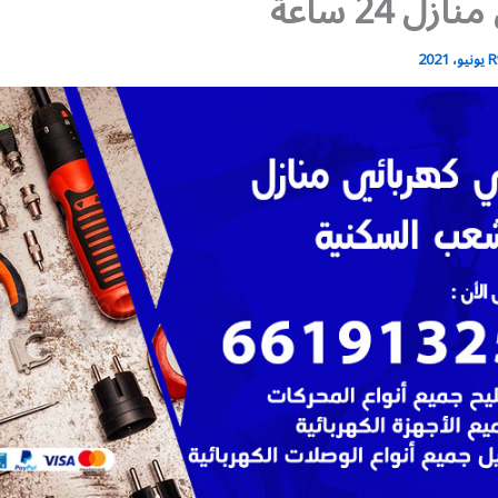
زل 24 ساعة
R