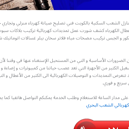
طال الكهرباء كشف شورت عمل تمديدات كهربائية تركيب بلاكات سبوت
كور و الجبس تركيب مضخات مياه فلاتر سخان بيلر غسالات اتوماتيك 
ن الضرورات الأساسية و التي من المستحيل الإستغناء عنها في وقتنا لأن 
غيل الكثير من الأجهزة التي تعد عصب حياتنا من كمبيوترات و إضاءة و
د تتعرض التمديدات و التوصيلات الكهربائية الى الكثير من الأعطال و الت
سريع و فوري.
لى مدار الساعة للاستعلام وطلب الخدمة يمكنكم التواصل هاتفيا كما يم
كهربائي الشعب البحري