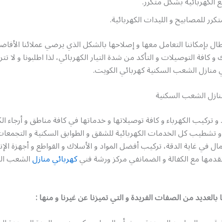
ع الكهربائية بشكل متكرر.
تكرر للمصابيح و الليدات الكهربائية.
ال بإمكاننا التعامل معها و إصلاحها بالشكل الذي يرضي عملائنا الأف
كافة التوصيلات و التأكد من شدة التيار الكهربائي، لذا اطلبونا و لا تتر
ي منازل الشعب السكنية كهربائي الكويت.
نازل الشعب السكنية
 تركيب الكهرباء و كافة توصيلاتها و خدماتها في كافة مناطق و أرجاء ال
 و تشطيب كل الخدمات الكهربائية للشقق و الطوابق السكنية و التجمعات 
مال في غاية الدقة، تركيب أفضل المواد و الأسلاك و القواطع و أجهزة الإن
 نقدمها مع الكفالة و الضمانفي مركز ورشة فني
كهربائي منازل
الشعب الس
العديد من الصفات الفريدة و التي تميزنا عن غيرنا و منها :