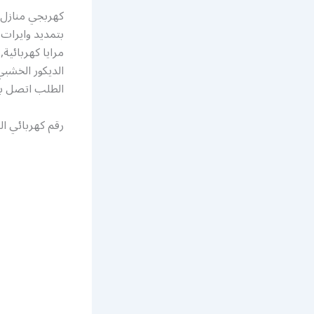
كهربجي منازل 
بتمديد وايرات 
مرايا كهربائية
الديكور الخشبي
الطلب اتصل بن
رقم كهربائي ا