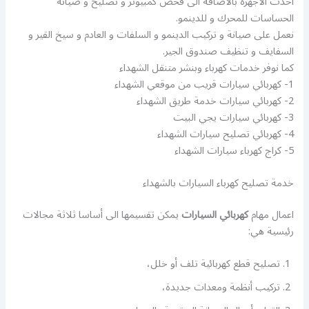
أحدث الاجهزة بالاضافة الى فحص كمبيوتر و تصليح و صيانة
الحساسات للمحرك و للدينمو.
نعمل على صيانة و تركيب الدينمو و السلفات و العادم و سيخ القير و
السفايف و تنظيف صندوق الجير.
كما نوفر خدمات كهرباء وبنشر متنقل الشهداء
1- كهربائي سيارات قريب من موقعي الشهداء
2- كهربائي سيارات خدمة طريق الشهداء
3- كهربائي سيارات يجي البيت
4- كهربائي تصليح سيارات الشهداء
5- كراج كهرباء سيارات الشهداء
خدمة تصليح كهرباء السيارات بالشهداء
اعمال مهام
كهربائي السيارات
يمكن تقسيمها الى أساسا ثلاثة مجالات
رئيسية هي:
تصليح قطع كهربائية تلف أو خلل،
تركيب أنظمة ومعدات جديدة،