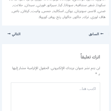
سكودا, شفر, سنتافيه, سوناتا, كيا, سيراتو, فورتي, سيدان, جلانت,
صني, لانسر, سوبربان, يوكن, اسكاليد, جمس, وانيت, كرفان, باص,
هاف لوري, ترك, جاكور, جاكوار, رتج روفر, كورولا.
السابق
التالي
اترك تعليقاً
لن يتم نشر عنوان بريدك الإلكتروني.
الحقول الإلزامية مشار إليها
بـ
*
اكتب
هنا...