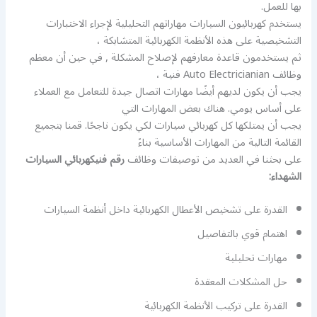
بها للعمل.
يستخدم كهربائيون السيارات مهاراتهم التحليلية لإجراء الاختبارات
التشخيصية على هذه الأنظمة الكهربائية المتشابكة ،
ثم يستخدمون قاعدة معارفهم لإصلاح المشكلة , في حين أن معظم
وظائف Auto Electricianian فنية ،
يجب أن يكون لديهم أيضًا مهارات اتصال جيدة للتعامل مع العملاء
على أساس يومي. هناك بعض المهارات التي
يجب أن يمتلكها كل كهربائي سيارات لكي يكون ناجحًا. قمنا بتجميع
القائمة التالية من المهارات الأساسية بناءً
على بحثنا في العديد من توصيفات وظائف
رقم فنيكهربائي السيارات
الشهداء:
القدرة على تشخيص الأعطال الكهربائية داخل أنظمة السيارات
اهتمام قوي بالتفاصيل
مهارات تحليلية
حل المشكلات المعقدة
القدرة على تركيب الأنظمة الكهربائية