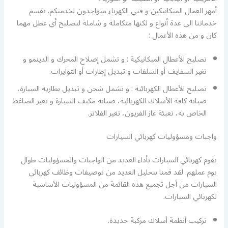
أمهر العمال الميكانيكين و فني الكهرباء متواجدون لخدمتكم. تقسم
خدماتنا الى عدة أنواع و لكنها متكاملة و شاملة لتصليح أي عطل مهما
كان و من هذه الأعمال :
تصليح الأعطال الميكانيكية : و تشمل إصلاح المحرك و الدينمو و
تغير السفايف أو السلفات و تبديل إطارات أو التوايرات.
تصليح الأعطال الكهربائية : و تشمل شحن و تبديل بطارية السيارة،
صيانة كافة الأسلاك الكهربائية، صيانة مكيف السيارة و تغير الضاغط
الخاص به، تعبئة غاز الفريون، تغير الفلاتر.
واجبات ومسؤوليات كهربائي السيارات
يقوم كهربائي السيارات بأداء العديد من الواجبات والمسؤوليات طوال
يوم عملهم. لقد قمنا بتحليل العديد من توصيفات وظائف كهربائي
السيارات من أجل تجميع هذه القائمة من المسؤوليات الأساسية
لكهربائي السيارات.
تركيب أنظمة أسلاك مركبة جديدة.