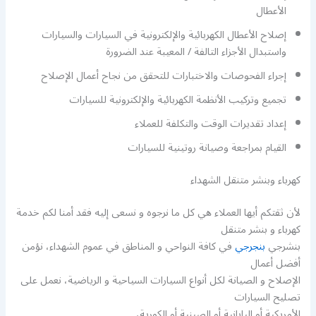
الأعطال
إصلاح الأعطال الكهربائية والإلكترونية في السيارات والسيارات
واستبدال الأجزاء التالفة / المعيبة عند الضرورة
إجراء الفحوصات والاختبارات للتحقق من نجاح أعمال الإصلاح
تجميع وتركيب الأنظمة الكهربائية والإلكترونية للسيارات
إعداد تقديرات الوقت والتكلفة للعملاء
القيام بمراجعة وصيانة روتينية للسيارات
كهرباء وبنشر متنقل الشهداء
لأن ثقتكم أيها العملاء هي كل ما نرجوه و نسعى إليه فقد أمنا لكم خدمة
كهرباء و بنشر متنقل
بنشرجي
بنجرجي
في كافة النواحي و المناطق في عموم الشهداء، نؤمن
أفضل أعمال
الإصلاح و الصيانة لكل أنواع السيارات السياحية و الرياضية، نعمل على
تصليح السيارات
الأمريكية أو اليابانية أو الصينية أو الكورية،