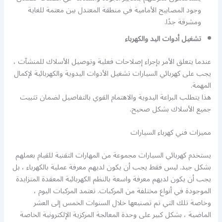
وجود المصابيح الأمامية في منطقة المعتدل بين معتمة للغاية
ومشرقة جدًا.
تشغيل أدوات اليد والكهرباء
عندما يتعلق الأمر بإجراء إصلاحات فعلية وتوصيل الأسلاك للمنشآت ،
يجب على كهربائي السيارات تشغيل الأدوات اليدوية والكهربائية لإكمال
المهمة.
هذا يتطلب البراعة اليدوية والاهتمام القوي بالتفاصيل لضمان تثبيت
جميع الأسلاك بشكل صحيح.
مميزات فني كهرباء السيارات
يستخدم كهربائي السيارات مجموعة من المهارات التقنية للقيام بعملهم
بشكل جيد. ليس فقط يجب أن يكون لديهم معرفة عملية بالكهرباء ، بل
يجب أن يكون لديهم معرفة واسعة بالنظم الكهربائية المعقدة المتزايدة
الموجودة في أنواع مختلفة من المركبات. تعتمد المركبات اليوم ،
وخاصة تلك التي تم تصنيعها خلال السنوات الخمس إلى العشر
الماضية ، بشكل كبير على وحدة المعالجة المركزية الإلكترونية الخاصة