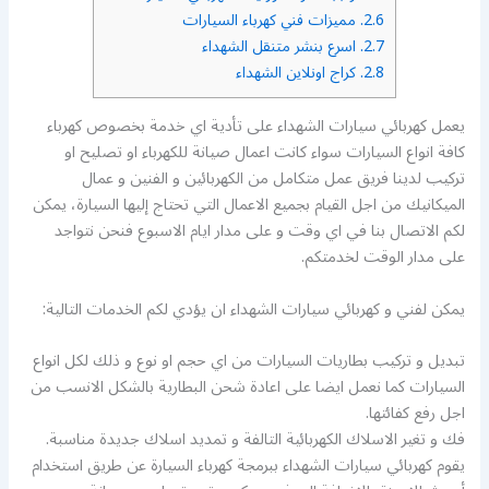
2.6.
مميزات فني كهرباء السيارات
2.7.
اسرع بنشر متنقل الشهداء
2.8.
كراج اونلاين الشهداء
يعمل كهربائي سيارات الشهداء على تأدية اي خدمة بخصوص كهرباء
كافة انواع السيارات سواء كانت اعمال صيانة للكهرباء او تصليح او
تركيب لدينا فريق عمل متكامل من الكهربائين و الفنين و عمال
الميكانيك من اجل القيام بجميع الاعمال التي تحتاج إليها السيارة، يمكن
لكم الاتصال بنا في اي وقت و على مدار ايام الاسبوع فنحن نتواجد
على مدار الوقت لخدمتكم.
يمكن لفني و كهربائي سيارات الشهداء ان يؤدي لكم الخدمات التالية:
تبديل و تركيب بطاريات السيارات من اي حجم او نوع و ذلك لكل انواع
السيارات كما نعمل ايضا على اعادة شحن البطارية بالشكل الانسب من
اجل رفع كفائتها.
فك و تغير الاسلاك الكهربائية التالفة و تمديد اسلاك جديدة مناسبة.
يقوم كهربائي سيارات الشهداء ببرمجة كهرباء السيارة عن طريق استخدام