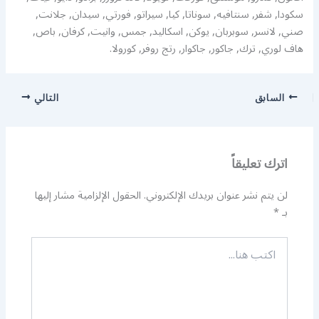
سكودا, شفر, سنتافيه, سوناتا, كيا, سيراتو, فورتي, سيدان, جلانت,
صني, لانسر, سوبربان, يوكن, اسكاليد, جمس, وانيت, كرفان, باص,
هاف لوري, ترك, جاكور, جاكوار, رتج روفر, كورولا.
السابق
التالي
اترك تعليقاً
لن يتم نشر عنوان بريدك الإلكتروني.
الحقول الإلزامية مشار إليها
بـ
*
اكتب
هنا...