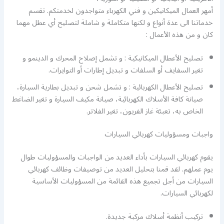
أمهر العمال الميكانيكين و فني الكهرباء متواجدون لخدمتكم. تقسم
خدماتنا الى عدة أنواع و لكنها متكاملة و شاملة لتصليح أي عطل مهما
كان و من هذه الأعمال :
تصليح الأعطال الميكانيكية : و تشمل إصلاح المحرك و الدينمو و
تغير السفايف أو السلفات و تبديل إطارات أو التوايرات.
تصليح الأعطال الكهربائية : و تشمل شحن و تبديل بطارية السيارة،
صيانة كافة الأسلاك الكهربائية، صيانة مكيف السيارة و تغير الضاغط
الخاص به، تعبئة غاز الفريون، تغير الفلاتر.
واجبات ومسؤوليات كهربائي السيارات
يقوم كهربائي السيارات بأداء العديد من الواجبات والمسؤوليات طوال
يوم عملهم. لقد قمنا بتحليل العديد من توصيفات وظائف كهربائي
السيارات من أجل تجميع هذه القائمة من المسؤوليات الأساسية
لكهربائي السيارات.
تركيب أنظمة أسلاك مركبة جديدة.