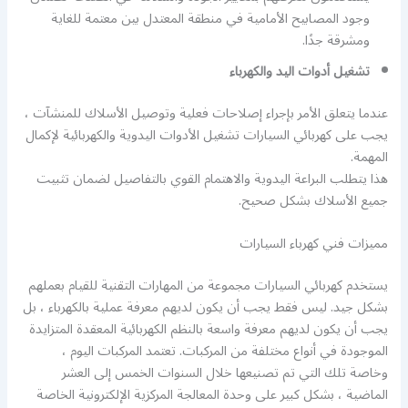
وجود المصابيح الأمامية في منطقة المعتدل بين معتمة للغاية
ومشرقة جدًا.
تشغيل أدوات اليد والكهرباء
عندما يتعلق الأمر بإجراء إصلاحات فعلية وتوصيل الأسلاك للمنشآت ،
يجب على كهربائي السيارات تشغيل الأدوات اليدوية والكهربائية لإكمال
المهمة.
هذا يتطلب البراعة اليدوية والاهتمام القوي بالتفاصيل لضمان تثبيت
جميع الأسلاك بشكل صحيح.
مميزات فني كهرباء السيارات
يستخدم كهربائي السيارات مجموعة من المهارات التقنية للقيام بعملهم
بشكل جيد. ليس فقط يجب أن يكون لديهم معرفة عملية بالكهرباء ، بل
يجب أن يكون لديهم معرفة واسعة بالنظم الكهربائية المعقدة المتزايدة
الموجودة في أنواع مختلفة من المركبات. تعتمد المركبات اليوم ،
وخاصة تلك التي تم تصنيعها خلال السنوات الخمس إلى العشر
الماضية ، بشكل كبير على وحدة المعالجة المركزية الإلكترونية الخاصة