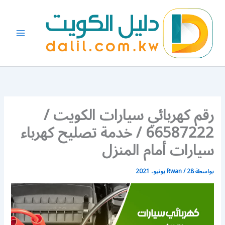
خطي
لى
لمحتوى
رقم كهربائي سيارات الكويت /
66587222 / خدمة تصليح كهرباء
سيارات أمام المنزل
بواسطة
28 يونيو، 2021
/
Rwan