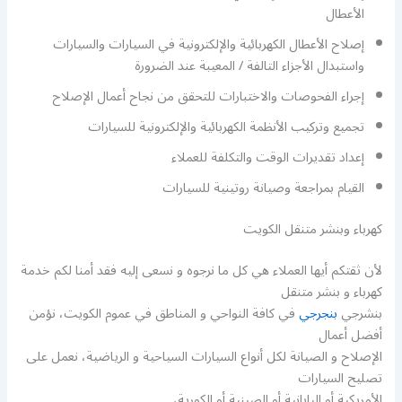
الأعطال
إصلاح الأعطال الكهربائية والإلكترونية في السيارات والسيارات
واستبدال الأجزاء التالفة / المعيبة عند الضرورة
إجراء الفحوصات والاختبارات للتحقق من نجاح أعمال الإصلاح
تجميع وتركيب الأنظمة الكهربائية والإلكترونية للسيارات
إعداد تقديرات الوقت والتكلفة للعملاء
القيام بمراجعة وصيانة روتينية للسيارات
كهرباء وبنشر متنقل الكويت
لأن ثقتكم أيها العملاء هي كل ما نرجوه و نسعى إليه فقد أمنا لكم خدمة
كهرباء و بنشر متنقل
بنشرجي
بنجرجي
في كافة النواحي و المناطق في عموم الكويت، نؤمن
أفضل أعمال
الإصلاح و الصيانة لكل أنواع السيارات السياحية و الرياضية، نعمل على
تصليح السيارات
الأمريكية أو اليابانية أو الصينية أو الكورية،