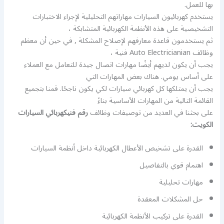
بها للعمل.
يستخدم كهربائيون السيارات مهاراتهم التحليلية لإجراء الاختبارات
التشخيصية على هذه الأنظمة الكهربائية المتشابكة ،
ثم يستخدمون قاعدة معارفهم لإصلاح المشكلة , في حين أن معظم
وظائف Auto Electricianian فنية ،
يجب أن يكون لديهم أيضًا مهارات اتصال جيدة للتعامل مع العملاء
على أساس يومي. هناك بعض المهارات التي
يجب أن يمتلكها كل كهربائي سيارات لكي يكون ناجحًا. قمنا بتجميع
القائمة التالية من المهارات الأساسية بناءً
على بحثنا في العديد من توصيفات وظائف
رقم فنيكهربائي السيارات
الكويت:
القدرة على تشخيص الأعطال الكهربائية داخل أنظمة السيارات
اهتمام قوي بالتفاصيل
مهارات تحليلية
حل المشكلات المعقدة
القدرة على تركيب الأنظمة الكهربائية