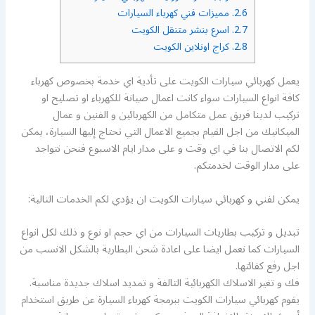
2.6.
مميزات فني كهرباء السيارات
2.7.
اسرع بنشر متنقل الكويت
2.8.
كراج اونلاين الكويت
يعمل كهربائي سيارات الكويت على تأدية اي خدمة بخصوص كهرباء
كافة انواع السيارات سواء كانت اعمال صيانة للكهرباء او تصليح او
تركيب لدينا فريق عمل متكامل من الكهربائين و الفنين و عمال
الميكانيك من اجل القيام بجميع الاعمال التي تحتاج إليها السيارة، يمكن
لكم الاتصال بنا في اي وقت و على مدار ايام الاسبوع فنحن نتواجد
على مدار الوقت لخدمتكم.
يمكن لفني و كهربائي سيارات الكويت ان يؤدي لكم الخدمات التالية:
تبديل و تركيب بطاريات السيارات من اي حجم او نوع و ذلك لكل انواع
السيارات كما نعمل ايضا على اعادة شحن البطارية بالشكل الانسب من
اجل رفع كفائتها.
فك و تغير الاسلاك الكهربائية التالفة و تمديد اسلاك جديدة مناسبة.
يقوم كهربائي سيارات الكويت ببرمجة كهرباء السيارة عن طريق استخدام