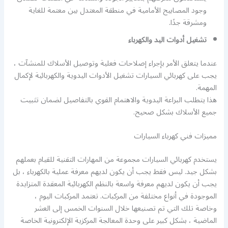
وجود المصابيح الأمامية في منطقة المعتدل بين معتمة للغاية
ومشرقة جدًا.
تشغيل أدوات اليد والكهرباء
عندما يتعلق الأمر بإجراء إصلاحات فعلية وتوصيل الأسلاك للمنشآت ،
يجب على كهربائي السيارات تشغيل الأدوات اليدوية والكهربائية لإكمال
المهمة.
هذا يتطلب البراعة اليدوية والاهتمام القوي بالتفاصيل لضمان تثبيت
جميع الأسلاك بشكل صحيح.
مميزات فني كهرباء السيارات
يستخدم كهربائي السيارات مجموعة من المهارات التقنية للقيام بعملهم
بشكل جيد. ليس فقط يجب أن يكون لديهم معرفة عملية بالكهرباء ، بل
يجب أن يكون لديهم معرفة واسعة بالنظم الكهربائية المعقدة المتزايدة
الموجودة في أنواع مختلفة من المركبات. تعتمد المركبات اليوم ،
وخاصة تلك التي تم تصنيعها خلال السنوات الخمس إلى العشر
الماضية ، بشكل كبير على وحدة المعالجة المركزية الإلكترونية الخاصة