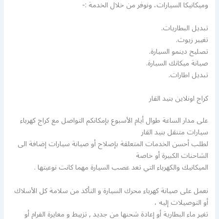
وميكانيكا السيارات، ونوفر من خلال الخدمة :-
تبديل البطاريات.
تغيير زيوت.
تصليح دينمو السيارة.
صيانة ميكانك السيارة.
تبديل اطارات.
كراج اونلاين بنيد القار
على مدار الساعة طوال أيام الأسبوع بإمكانكم التواصل مع كراج كهرباء
سيارات متنقل بنيد القار
لطلب أحسن الخدمات المتعلقة بإصلاح أو صيانة سيارات إضافة الى
الشاحنات الكبيرة أو خاصة
الميكانيك والكهرباء التي تعد عصب السيارة مهما كانت نوعيتها .
نعمل على صيانة كهرباء محرك السيارة و التأكد من سلامة كل الأسلاك
أو التوصيلات إليه ،
تغير ماء البطارية أو إعادة شحنها من جديد , تزبيط و معايرة الفرام أو