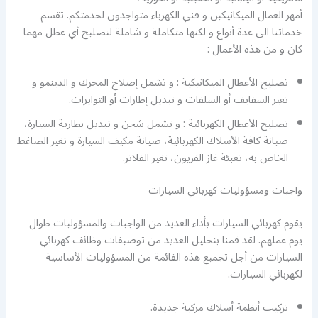
أمهر العمال الميكانيكين و فني الكهرباء متواجدون لخدمتكم. تقسم
خدماتنا الى عدة أنواع و لكنها متكاملة و شاملة لتصليح أي عطل مهما
كان و من هذه الأعمال :
تصليح الأعطال الميكانيكية : و تشمل إصلاح المحرك و الدينمو و
تغير السفايف أو السلفات و تبديل إطارات أو التوايرات.
تصليح الأعطال الكهربائية : و تشمل شحن و تبديل بطارية السيارة،
صيانة كافة الأسلاك الكهربائية، صيانة مكيف السيارة و تغير الضاغط
الخاص به، تعبئة غاز الفريون، تغير الفلاتر.
واجبات ومسؤوليات كهربائي السيارات
يقوم كهربائي السيارات بأداء العديد من الواجبات والمسؤوليات طوال
يوم عملهم. لقد قمنا بتحليل العديد من توصيفات وظائف كهربائي
السيارات من أجل تجميع هذه القائمة من المسؤوليات الأساسية
لكهربائي السيارات.
تركيب أنظمة أسلاك مركبة جديدة.