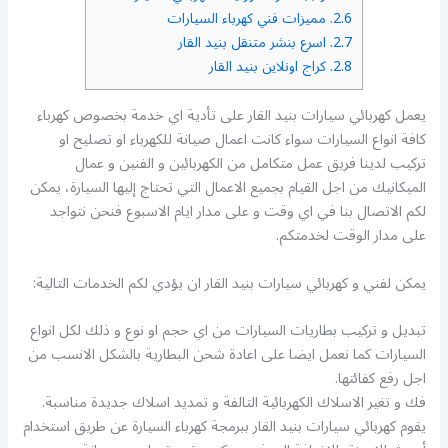
2.6.
مميزات فني كهرباء السيارات
2.7.
اسرع بنشر متنقل بنيد القار
2.8.
كراج اونلاين بنيد القار
يعمل كهربائي سيارات بنيد القار على تأدية اي خدمة بخصوص كهرباء
كافة انواع السيارات سواء كانت اعمال صيانة للكهرباء او تصليح او
تركيب لدينا فريق عمل متكامل من الكهربائين و الفنين و عمال
الميكانيك من اجل القيام بجميع الاعمال التي تحتاج إليها السيارة، يمكن
لكم الاتصال بنا في اي وقت و على مدار ايام الاسبوع فنحن نتواجد
على مدار الوقت لخدمتكم.
يمكن لفني و كهربائي سيارات بنيد القار ان يؤدي لكم الخدمات التالية:
تبديل و تركيب بطاريات السيارات من اي حجم او نوع و ذلك لكل انواع
السيارات كما نعمل ايضا على اعادة شحن البطارية بالشكل الانسب من
اجل رفع كفائتها.
فك و تغير الاسلاك الكهربائية التالفة و تمديد اسلاك جديدة مناسبة.
يقوم كهربائي سيارات بنيد القار ببرمجة كهرباء السيارة عن طريق استخدام