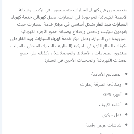
متخصصون في كهرباء السيارات متخصصون في تركيب وصيانة
الأنظمة الكهربائية الموجودة في السيارات. يعمل
كهربائي خدمة كهرباء
السيارات بنيد القار
بشكل أساسي في مراكز خدمة السيارات حيث
يقومون بتركيب وفحص وإصلاح وصيانة جميع الأجزاء الكهربائية
الموجودة في السيارة. يعمل مركز
خدمة كهرباء السيارات بنيد القار
على
مكونات النظام الكهربائي للمركبة (البطارية ، المحرك المبدئي ، المولد ،
صندوق الصمامات ، الأسلاك والموصلات) ، وكذلك على جميع
المعدات الكهربائية والملحقات الأخرى في السيارة:
المصابيح الأمامية
ومكافحة السرقة إنذارات
أجهزة GPS
أنظمة تكييف
قفل مركزي
شاشات عرض رقمية