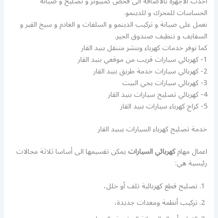
أحدث الاجهزة بالاضافة الى فحص كمبيوتر و تصليح و صيانة
الحساسات للمحرك و للدينمو.
نعمل على صيانة و تركيب الدينمو و السلفات و العادم و سيخ القير و
السفايف و تنظيف صندوق الجير.
كما نوفر خدمات كهرباء وبنشر متنقل بنيد القار
1- كهربائي سيارات قريب من موقعي بنيد القار
2- كهربائي سيارات خدمة طريق بنيد القار
3- كهربائي سيارات يجي البيت
4- كهربائي تصليح سيارات بنيد القار
5- كراج كهرباء سيارات بنيد القار
خدمة تصليح كهرباء السيارات ببنيد القار
اعمال مهام
كهربائي السيارات
يمكن تقسيمها الى أساسا ثلاثة مجالات
رئيسية هي:
تصليح قطع كهربائية تلف أو خلل،
تركيب أنظمة ومعدات جديدة،