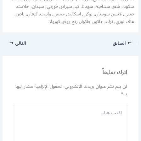
سكودا, شفر, سنتافيه, سوناتا, كيا, سيراتو, فورتي, سيدان, جلانت,
صني, لانسر, سوبربان, يوكن, اسكاليد, جمس, وانيت, كرفان, باص,
هاف لوري, ترك, جاكور, جاكوار, رتج روفر, كورولا.
السابق
التالي
اترك تعليقاً
لن يتم نشر عنوان بريدك الإلكتروني.
الحقول الإلزامية مشار إليها
بـ
*
اكتب
هنا...