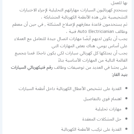
بها للعمل.
يستخدم كهربائيون السيارات مهاراتهم التحليلية لإجراء الاختبارات
التشخيصية على هذه الأنظمة الكهربائية المتشابكة ،
ثم يستخدمون قاعدة معارفهم لإصلاح المشكلة , في حين أن معظم
وظائف Auto Electricianian فنية ،
يجب أن يكون لديهم أيضًا مهارات اتصال جيدة للتعامل مع العملاء
على أساس يومي. هناك بعض المهارات التي
يجب أن يمتلكها كل كهربائي سيارات لكي يكون ناجحًا. قمنا بتجميع
القائمة التالية من المهارات الأساسية بناءً
على بحثنا في العديد من توصيفات وظائف
رقم فنيكهربائي السيارات
بنيد القار:
القدرة على تشخيص الأعطال الكهربائية داخل أنظمة السيارات
اهتمام قوي بالتفاصيل
مهارات تحليلية
حل المشكلات المعقدة
القدرة على تركيب الأنظمة الكهربائية