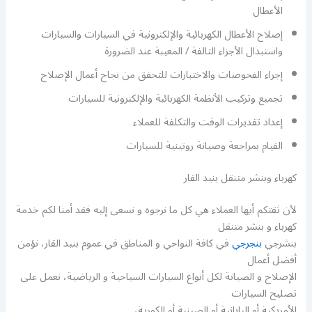
الأعطال
إصلاح الأعطال الكهربائية والإلكترونية في السيارات والسيارات
واستبدال الأجزاء التالفة / المعيبة عند الضرورة
إجراء الفحوصات والاختبارات للتحقق من نجاح أعمال الإصلاح
تجميع وتركيب الأنظمة الكهربائية والإلكترونية للسيارات
إعداد تقديرات الوقت والتكلفة للعملاء
القيام بمراجعة وصيانة روتينية للسيارات
كهرباء وبنشر متنقل بنيد القار
لأن ثقتكم أيها العملاء هي كل ما نرجوه و نسعى إليه فقد أمنا لكم خدمة
كهرباء و بنشر متنقل
بنشرجي
بنجرجي
في كافة النواحي و المناطق في عموم بنيد القار، نؤمن
أفضل أعمال
الإصلاح و الصيانة لكل أنواع السيارات السياحية و الرياضية، نعمل على
تصليح السيارات
الأمريكية أو اليابانية أو الصينية أو الكورية،