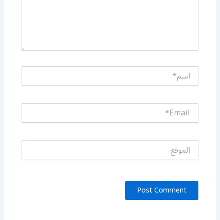
اسم*
Email*
الموقع