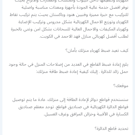
الكهرباء وتنظيمها داخل البيوت والمنشآت والعمارات والابراج بحيث
نوفر افضل خدمة عالية الجودة بأجهزة ومعدات مناسبة واصلية
للتركيب مع خبرة مميزة وفنيين هنود وباكستان بحيث يتم تركيب نقاط
الكهرباء وتوزيع الاحمال الكهربائية بشكل مدروس وتركيب الإضاءة
وكهرباء المكيفات والاحمال العالية للسخانات بشكل امن وغني بالخبرة
لطلب أفضل كهربائي منازل فهد الاحمد في الكويت.
كيف تعيد ضبط كهرباء منزلك بأمان؟
يلزم إعادة ضبط القاطع في العديد من إصلاحات المنزل في حالة وجود
حمل زائد للدائرة . إليك كيفية إعادة ضبط طاقة منزلك:
موقعك؟
ستستخدم قواطع دوائر لإعادة الطاقة إلى منزلك. عادة ما يتم توصيل
قواطع الدائرة الكهربائية في صناديق قواطع. توجد معظم صناديق
الكسارة في الأقبية وخزائن المرافق وغرف الغسيل.
تحديد قاطع الدائرة؟