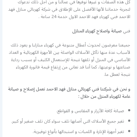
كل هذه الصفات و غيرها نوفرها في عمالنا و من أجل ذلك ندعوك
لتجربة خدماتنا لأنها الأفضل على الإطلاق في شركة كهربائي منازل فهد
الاحمد فني كهرباء فهد الاحمد الاول خدمة 24 ساعة .
فني
صيانة واصلاح كهرباء المنازل
جميعنا معرضون لحدوث أعطال متنوعة في كهرباء منازلنا و يعود ذلك
لأسباب عدة منها تآكل الأسلاك الواصلة بين الأجهزة الكهربائية و العداد
الأساسي في المنزل أو تلفها نتيجة للإستعمال الكثيف أو بسبب رداءة
صناعتها و نوعيتها، كما أننا قد نعاني من إرتفاع قيمة فاتورة الكهرباء
نتيجة لعطل ما.
و نحن في شركتنا فني كهربائي منازل فهد الاحمد نعمل إصلاح و صيانة
عامة لكهرباء المنزل من خلال :
صيانة كافة الأزرار و المقابس و القواطع.
تغير جميع الأسلاك التي أصابها تلف سواء كان تلف صغير أو كبير.
تغير أجهزة الإنارة و اللمبات و استبدالها بأنواع توفيرية.