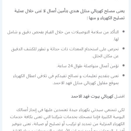
يعنى مصلح كهربائي منازل هندي بتأمين أعمال لا غنى خلال عملية
تصليح الكهرباء و منها :
التأكد من سلامة التوصيلات من خلال القيام بفحص دقيق و شامل
لها.
نحرص على استخدام المعدات ذات حداثة و تطور للكشف الدقيق
عن مكان الخلل.
نؤمن أعمال متواصلة طوال 24 ساعة.
نعنى بتقديم تعليمات و نصائح تفيدكم في تلافي اعطال الكهرباء
بموقع مقاول كهربائي منازل فهد الاحمد.
افضل
كهربائي بيوت فهد الاحمد
لكي تتمتعي سيدتي بكهرباء جيدة تعتمدين عليها في إنجاز أعمالك
اليومية الكثيرة فإننا ننصحك بخدمات شركتنا التي تعنى بكافة خدمات
الكهرباء المنزلية من تمديد او تركيب أو تصليح أو صيانة، نعنى بتوفير
أفضل المعدات مع أجود نوعيات الأسلاك و التمديدات و مواد الإنارة،