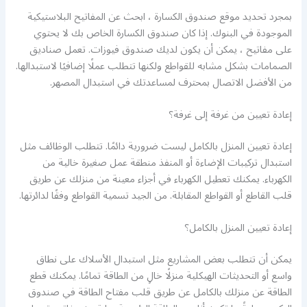
بمجرد تحديد موقع صندوق الكسارة ، ابحث عن المفاتيح البلاستيكية
الموجودة في البنوك. إذا كان صندوق الكسارة الخاص بك لا يحتوي
على مفاتيح ، يمكن أن يكون لديك صندوق فيوزات. تعمل صناديق
الصمامات بشكل مشابه للقواطع ولكنها تتطلب عملًا إضافيًا لاستبدالها.
من الأفضل الاتصال بمحترف لمساعدتك في استبدال المصهر.
إعادة تعيين من غرفة إلى غرفة؟
إعادة تعيين المنزل بالكامل ليست ضرورية دائمًا. تتطلب الوظائف مثل
استبدال تركيبات الإضاءة أو المنفذ منطقة عمل صغيرة خالية من
الكهرباء. يمكنك تعطيل الكهرباء في أجزاء معينة من منزلك عن طريق
قلب القاطع أو القواطع المقابلة. من الجيد تسمية القواطع وفقًا لدائرتها.
إعادة تعيين المنزل بالكامل؟
يمكن أن تتطلب بعض المشاريع مثل استبدال الأسلاك على نطاق
واسع أو التحديثات الهيكلية منزلًا خالٍ من الطاقة تمامًا. يمكنك قطع
الطاقة عن منزلك بالكامل عن طريق قلب مفتاح الطاقة في صندوق