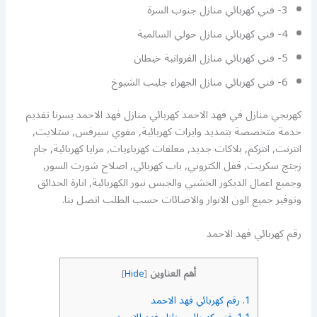
3- فني كهربائي منازل جنوب السرة
4- فني كهربائي منازل حولي السالمية
5- فني كهربائي منازل الفروانية خيطان
6- فني كهربائي منازل الجهراء جليب الشيوخ
كهربجي منازل في فهد الاحمد كهربائي منازل فهد الاحمد يسرنا تقديم
خدمة متخصصة بتمديد وايرات كهربائية, مقوي سيرفس, ستلايت,
انترنت, انتركم, بلاكات جديد, معلقات كهرباءيات, مرايا كهربائية, جام
زجتج سكريت, قفل الكتروني, باب كهربائي, اصلاح شورت السور,
وجميع اعمال الديكور الخشبي والجبس نبور الكهربائية, انارة الحدائق
وتوفير جميع الون الانوار والاضائات حسب الطلب اتصل بنا.
رقم كهربائي فهد الاحمد
أهم العناوين
]
Hide
[
1.
رقم كهربائي فهد الاحمد