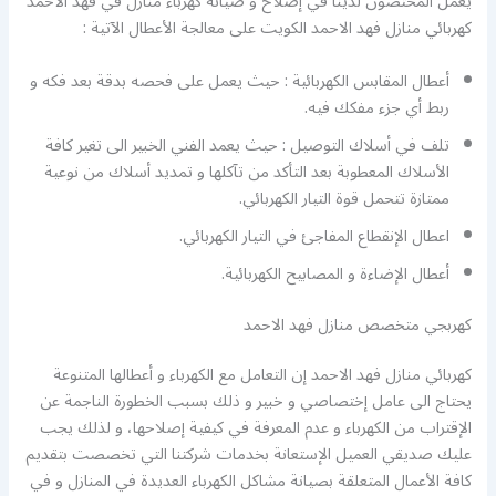
يعمل المختصون لدينا في إصلاح و صيانة كهرباء منازل في فهد الاحمد
كهربائي منازل فهد الاحمد الكويت على معالجة الأعطال الآتية :
أعطال المقابس الكهربائية : حيث يعمل على فحصه بدقة بعد فكه و
ربط أي جزء مفكك فيه.
تلف في أسلاك التوصيل : حيث يعمد الفني الخبير الى تغير كافة
الأسلاك المعطوبة بعد التأكد من تآكلها و تمديد أسلاك من نوعية
ممتازة تتحمل قوة التيار الكهربائي.
اعطال الإنقطاع المفاجئ في التيار الكهربائي.
أعطال الإضاءة و المصابيح الكهربائية.
كهربجي متخصص منازل فهد الاحمد
كهربائي منازل فهد الاحمد إن التعامل مع الكهرباء و أعطالها المتنوعة
يحتاج الى عامل إختصاصي و خبير و ذلك بسبب الخطورة الناجمة عن
الإقتراب من الكهرباء و عدم المعرفة في كيفية إصلاحها، و لذلك يجب
عليك صديقي العميل الإستعانة بخدمات شركتنا التي تخصصت بتقديم
كافة الأعمال المتعلقة بصيانة مشاكل الكهرباء العديدة في المنازل و في