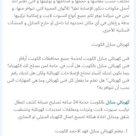
تختلف حسب مقاسها و حجمها و صناعتها و نوعيتها و التي تعتبر أحد
أجمل مكونات ديكور الإضاءة نظرا” للألوان المميزة التي تتوافر منها، و
نحن في شركتنا نوفر لكم جميع أنواع السبوت لايت و إمكانية تركيبها
بدقة و إتقان في أي مكان تحددوه لنا داخل أو خارج المنازل و المنشآت
السكنية الأخرى.
كهربائي منازل الكويت
فني كهربائي منازل الكويت لخدمة جميع محافظات الكويت أرقام
فني كهربائي منازل بالكويت هل أنت في حاجة لمن يصلح لك الكهرباء؟
ربما يكون لديك أشياء تحتاج لإصلاحات كهربائية ولكن هل لديك رقم
فني كهربائي؟ هل تعلم ما يفعل كل فني كهربائي وما هي المهارات التي
يجب أن تتوافر به؟
كهربائي منازل
بالكويت خدمة 24 ساعه تصليح صيانة كشف اعطال
تركيب سبورت لايت وثريات ومعلقات تمديدات كهربائية وتشطيب
شقق ومنازل اعادة هيكلة لجميع اعمال الكهرباء المنزلي او التجاري.
معلم كهربائي منازل فهد الاحمد الكويت