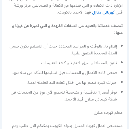
الإنارة ذات الكفاءة و التي نقدمها مع الكفالة و الضمانفي مركز ورشة
فني
كهربائي منازل
فهد الاحمد بالكويت.
تتصف خدماتنا بالعديد من الصفات الفريدة و التي تميزنا عن غيرنا و
منها :
إلتزام تام بالوقت و المواعيد المحددة حيث أن التسليم يكون ضمن
المدة المحددة المتفق عليها.
نلتزم بالمخطط و طرق التنفيذ و كافة التعليمات.
فحص كافة الأعمال و الخدمات قبل تسليمها للتأكد من سلامتها.
خبرات كبيرة نتمتع بها من خلال كفاءة اليد العاملة لدينا.
نوفر أسعارا” تنافسية و تشجعية للجميع لأي نوع من الخدمات في
شركة كهربائي منازل فهد الاحمد.
معلم كهرباء منازل
متخصص اعمال كهرباء المنازل بدولة الكويت يمكنكم الان طلب رقم