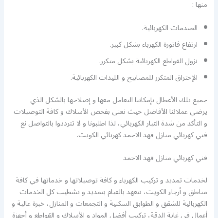
منها :
الصدمات الكهربائية.
ارتفاع فاتورة الكهرباء بشكل كبير.
نزول القواطع الكهربائية بشكل متكرر.
الإحتراق المتكرر للمصابيح و الليدات الكهربائية.
جميع تلك الأعطال بإمكاننا التعامل معها و إصلاحها بالشكل الذي
يرضي عملائنا الأفاضل حيث نعنى بفحص الأسلاك و كافة التوصيلات
و التأكد من شدة التيار الكهربائي، لذا اطلبونا و لا تترددوا بالتواصل نع
فني كهربائي منازل فهد الاحمد كهربائي الكويت.
فني كهربائي منازل فهد الاحمد
لخدمات تمديد و تركيب الكهرباء و كافة توصيلاتها و خدماتها في كافة
مناطق و أرجاء الكويت، نتعهد بالقيام بتمديد و تشطيب كل الخدمات
الكهربائية للشقق و الطوابق السكنية و التجمعات و المنازل، خبرة عالية و
أعمال في غاية الدقة، تركيب أفضل المواد و الأسلاك و القواطع و أجهزة