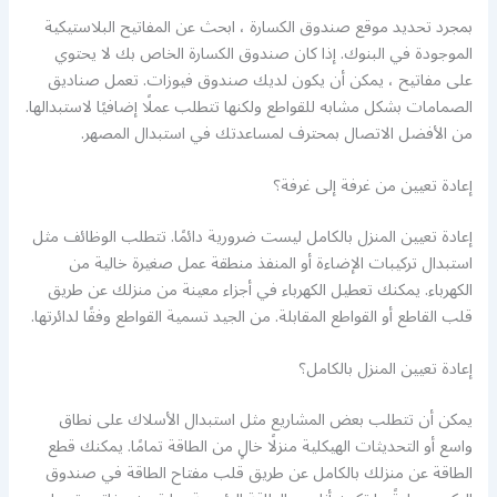
بمجرد تحديد موقع صندوق الكسارة ، ابحث عن المفاتيح البلاستيكية
الموجودة في البنوك. إذا كان صندوق الكسارة الخاص بك لا يحتوي
على مفاتيح ، يمكن أن يكون لديك صندوق فيوزات. تعمل صناديق
الصمامات بشكل مشابه للقواطع ولكنها تتطلب عملًا إضافيًا لاستبدالها.
من الأفضل الاتصال بمحترف لمساعدتك في استبدال المصهر.
إعادة تعيين من غرفة إلى غرفة؟
إعادة تعيين المنزل بالكامل ليست ضرورية دائمًا. تتطلب الوظائف مثل
استبدال تركيبات الإضاءة أو المنفذ منطقة عمل صغيرة خالية من
الكهرباء. يمكنك تعطيل الكهرباء في أجزاء معينة من منزلك عن طريق
قلب القاطع أو القواطع المقابلة. من الجيد تسمية القواطع وفقًا لدائرتها.
إعادة تعيين المنزل بالكامل؟
يمكن أن تتطلب بعض المشاريع مثل استبدال الأسلاك على نطاق
واسع أو التحديثات الهيكلية منزلًا خالٍ من الطاقة تمامًا. يمكنك قطع
الطاقة عن منزلك بالكامل عن طريق قلب مفتاح الطاقة في صندوق