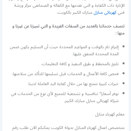
الإنارة ذات الكفاءة و التي نقدمها مع الكفالة و الضمانفي مركز ورشة
فني
كهربائي منازل
مبارك الكبير بالكويت.
تتصف خدماتنا بالعديد من الصفات الفريدة و التي تميزنا عن غيرنا و
منها :
إلتزام تام بالوقت و المواعيد المحددة حيث أن التسليم يكون ضمن
المدة المحددة المتفق عليها.
نلتزم بالمخطط و طرق التنفيذ و كافة التعليمات.
فحص كافة الأعمال و الخدمات قبل تسليمها للتأكد من سلامتها.
خبرات كبيرة نتمتع بها من خلال كفاءة اليد العاملة لدينا.
نوفر أسعارا” تنافسية و تشجعية للجميع لأي نوع من الخدمات في
شركة كهربائي منازل مبارك الكبير.
معلم كهرباء منازل
متخصص اعمال كهرباء المنازل بدولة الكويت يمكنكم الان طلب رقم