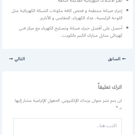
تغير الاسلاك الكهربائية القديمة التالفة.
إجراء صيانة منتظمة و فحص كافة مكونات الشبكة الكهربائية مثل
اللوحة الرئيسية، عداد الكهرباء، المقابس و الأباريز.
أحصل على أفضل خبراء صيانة وتصليح الكهرباء مع مركز فني
كهربائي منازل مبارك الكبير بالكويت .
السابق
التالي
اترك تعليقاً
لن يتم نشر عنوان بريدك الإلكتروني.
الحقول الإلزامية مشار إليها
بـ
*
اكتب
هنا...