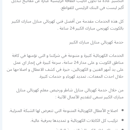
التكسير. عادةً ما تكون أنابيب الطاقة الرئيسية عبارة عن مفاتيح تبديل
أكبر ليست في البنك الرئيسي للقواطع.
كل هذه الخدمات مقدمة من أفضل فني كهربائي منازل مبارك الكبير
بالكويت كهربجي مبارك الكبير 24 ساعة .
خدمة كهربائي منازل مبارك الكبير
الخدمات الكهربائية كثيرة و متنوعة في شركتنا و التي نؤمنها في كافة
مناطق الكويت و على مدار 24 ساعة، سرعة كبيرة في إنجاز اي عمل
على يد أمهر الفنين و الكهربائين، خبرة في كشف الاعطال و اصلاحها من
خلال احدث المعدات، تمديد كهرباء و خدمات كثيرة.
من خلال خدمة كهربائي منازل شاطر ورخيص معلم كهربائي منازل
مبارك الكبير نسعى لتقديم الأعمال الآتية :
اصلاح الأعطال الكهربائية المتنوعة التي تتعرض لها الشبكة المنزلية.
تركيب كل الكابلات الكهربائية و تمديدها بحرفية عالية.