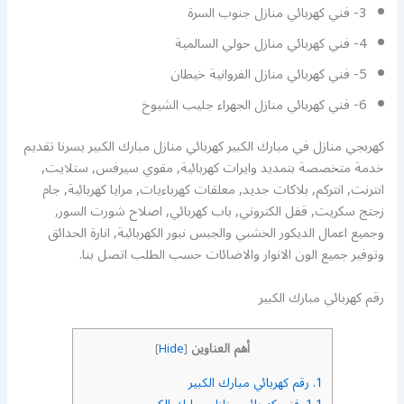
3- فني كهربائي منازل جنوب السرة
4- فني كهربائي منازل حولي السالمية
5- فني كهربائي منازل الفروانية خيطان
6- فني كهربائي منازل الجهراء جليب الشيوخ
كهربجي منازل في مبارك الكبير كهربائي منازل مبارك الكبير يسرنا تقديم
خدمة متخصصة بتمديد وايرات كهربائية, مقوي سيرفس, ستلايت,
انترنت, انتركم, بلاكات جديد, معلقات كهرباءيات, مرايا كهربائية, جام
زجتج سكريت, قفل الكتروني, باب كهربائي, اصلاح شورت السور,
وجميع اعمال الديكور الخشبي والجبس نبور الكهربائية, انارة الحدائق
وتوفير جميع الون الانوار والاضائات حسب الطلب اتصل بنا.
رقم كهربائي مبارك الكبير
أهم العناوين
]
Hide
[
1.
رقم كهربائي مبارك الكبير