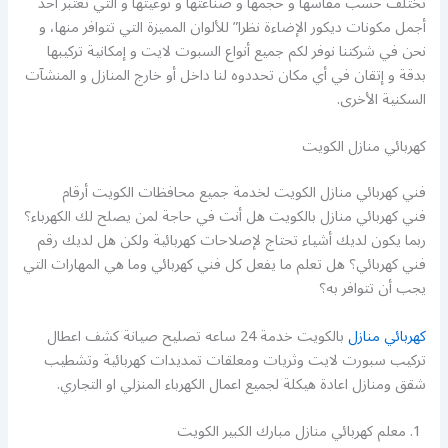
تختلف حسب مقاسها و حجمها و صناعتها و نوعيتها و التي تعتبر أحد
أجمل مكونات ديكور الإضاءة نظرا” للألوان المميزة التي تتوافر منها، و
نحن في شركتنا نوفر لكم جميع أنواع السبوت لايت و إمكانية تركيبها
بدقة و إتقان في أي مكان تحددوه لنا داخل أو خارج المنازل و المنشآت
السكنية الأخرى.
كهربائي منازل الكويت
فني كهربائي منازل الكويت لخدمة جميع محافظات الكويت أرقام
فني كهربائي منازل بالكويت هل أنت في حاجة لمن يصلح لك الكهرباء؟
ربما يكون لديك أشياء تحتاج لإصلاحات كهربائية ولكن هل لديك رقم
فني كهربائي؟ هل تعلم ما يفعل كل فني كهربائي وما هي المهارات التي
يجب أن تتوافر به؟
كهربائي منازل
بالكويت خدمة 24 ساعه تصليح صيانة كشف اعطال
تركيب سبورت لايت وثريات ومعلقات تمديدات كهربائية وتشطيب
شقق ومنازل اعادة هيكلة لجميع اعمال الكهرباء المنزلي او التجاري.
معلم كهربائي منازل مبارك الكبير الكويت