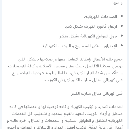
و منها :
الصدمات الكهربائية.
ارتفاع فاتورة الكهرباء بشكل كبير.
نزول القواطع الكهربائية بشكل متكرر.
الإحتراق المتكرر للمصابيح و الليدات الكهربائية.
جميع تلك الأعطال بإمكاننا التعامل معها و إصلاحها بالشكل الذي
يرضي عملائنا الأفاضل حيث نعنى بفحص الأسلاك و كافة التوصيلات
و التأكد من شدة التيار الكهربائي، لذا اطلبونا و لا تترددوا بالتواصل نع
فني كهربائي منازل مبارك الكبير كهربائي الكويت.
فني كهربائي منازل مبارك الكبير
لخدمات تمديد و تركيب الكهرباء و كافة توصيلاتها و خدماتها في كافة
مناطق و أرجاء الكويت، نتعهد بالقيام بتمديد و تشطيب كل الخدمات
الكهربائية للشقق و الطوابق السكنية و التجمعات و المنازل، خبرة عالية و
أعمال في غاية الدقة، تركيب أفضل المواد و الأسلاك و القواطع و أجهزة