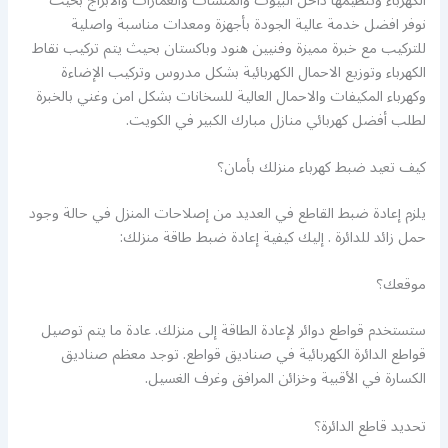
الكهرباء وتنظيمها داخل البيوت والمنشآت والعمارات والابراج بحيث
نوفر افضل خدمة عالية الجودة بأجهزة ومعدات مناسبة واصلية
للتركيب مع خبرة مميزة وفنيين هنود وباكستان بحيث يتم تركيب نقاط
الكهرباء وتوزيع الاحمال الكهربائية بشكل مدروس وتركيب الإضاءة
وكهرباء المكيفات والاحمال العالية للسخانات بشكل امن وغني بالخبرة
لطلب أفضل كهربائي منازل مبارك الكبير في الكويت.
كيف تعيد ضبط كهرباء منزلك بأمان؟
يلزم إعادة ضبط القاطع في العديد من إصلاحات المنزل في حالة وجود
حمل زائد للدائرة . إليك كيفية إعادة ضبط طاقة منزلك:
موقعك؟
ستستخدم قواطع دوائر لإعادة الطاقة إلى منزلك. عادة ما يتم توصيل
قواطع الدائرة الكهربائية في صناديق قواطع. توجد معظم صناديق
الكسارة في الأقبية وخزائن المرافق وغرف الغسيل.
تحديد قاطع الدائرة؟