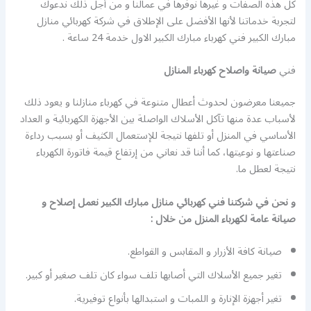
كل هذه الصفات و غيرها نوفرها في عمالنا و من أجل ذلك ندعوك
لتجربة خدماتنا لأنها الأفضل على الإطلاق في شركة كهربائي منازل
مبارك الكبير فني كهرباء مبارك الكبير الاول خدمة 24 ساعة .
فني
صيانة واصلاح كهرباء المنازل
جميعنا معرضون لحدوث أعطال متنوعة في كهرباء منازلنا و يعود ذلك
لأسباب عدة منها تآكل الأسلاك الواصلة بين الأجهزة الكهربائية و العداد
الأساسي في المنزل أو تلفها نتيجة للإستعمال الكثيف أو بسبب رداءة
صناعتها و نوعيتها، كما أننا قد نعاني من إرتفاع قيمة فاتورة الكهرباء
نتيجة لعطل ما.
و نحن في شركتنا فني كهربائي منازل مبارك الكبير نعمل إصلاح و
صيانة عامة لكهرباء المنزل من خلال :
صيانة كافة الأزرار و المقابس و القواطع.
تغير جميع الأسلاك التي أصابها تلف سواء كان تلف صغير أو كبير.
تغير أجهزة الإنارة و اللمبات و استبدالها بأنواع توفيرية.