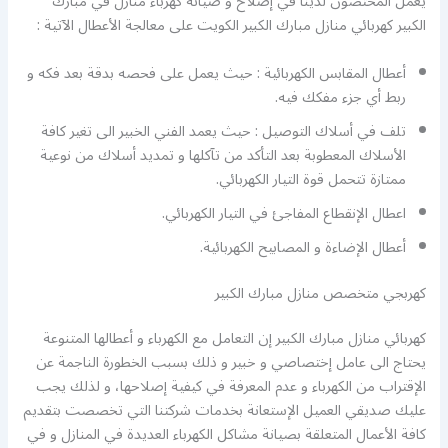
يعمل المختصون لدينا في إصلاح و صيانة كهرباء منازل في مبارك
الكبير كهربائي منازل مبارك الكبير الكويت على معالجة الأعطال الآتية :
أعطال المقابس الكهربائية : حيث يعمل على فحصه بدقة بعد فكه و
ربط أي جزء مفكك فيه.
تلف في أسلاك التوصيل : حيث يعمد الفني الخبير الى تغير كافة
الأسلاك المعطوبة بعد التأكد من تآكلها و تمديد أسلاك من نوعية
ممتازة تتحمل قوة التيار الكهربائي.
اعطال الإنقطاع المفاجئ في التيار الكهربائي.
أعطال الإضاءة و المصابيح الكهربائية.
كهربجي متخصص منازل مبارك الكبير
كهربائي منازل مبارك الكبير إن التعامل مع الكهرباء و أعطالها المتنوعة
يحتاج الى عامل إختصاصي و خبير و ذلك بسبب الخطورة الناجمة عن
الإقتراب من الكهرباء و عدم المعرفة في كيفية إصلاحها، و لذلك يجب
عليك صديقي العميل الإستعانة بخدمات شركتنا التي تخصصت بتقديم
كافة الأعمال المتعلقة بصيانة مشاكل الكهرباء العديدة في المنازل و في