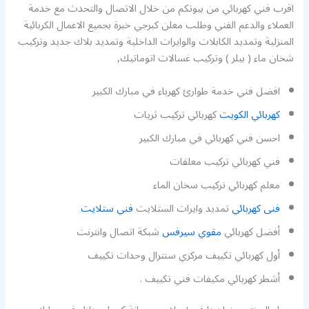
اقرب فني كهربائي من بيوتكم من خلال الاتصال والتحدث مع خدمة
العملاء والدعم الفني وطلب معلن كبرجي خبرة بجميع الاعمال الكربائية
المنزلية وتمديد الكابلات والوايرات الداخلية وتمديد بلاك جديد وتركيب
شخان ماء ( بيلر ) وتركيب غسالات اتوماتيك,
افضل فني خدمة طوارئ كهرباء في مبارك الكبير
كهربائي الكويت
كهربائي تركيب ثريات
احسن فني كهربائي في مبارك الكبير
فني كهربائي تركيب معلقات
معلم كهربائي تركيب سخان الماء
فنى كهربائي
تمديد وايرات الستلايت
فني ستلايت
أفضل كهربائي
مقوي سيرفس
شبكة اتصال وانترنت
أول كهربائي تكييف مركزي سنترال وحدات تكييف
أشطر كهربائي مكيفات فني تكييف .