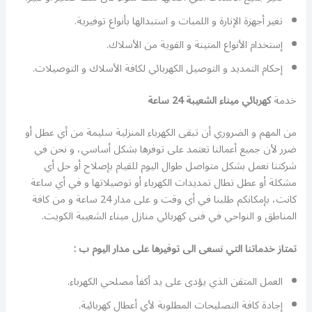
تغير أجهزة الإنارة و اللمبات و استبدالها بأنواع توفيرية.
إستخدام الأنواع المتينة و القوية من الأسلاك.
إحكام التمديد و التوصيل الكهربائي لكافة الأسلاك و التوصيلات.
خدمة
كهربائي ميناء الشعيبة 24 ساعة
من المهم و الضروري أن تبقى الكهرباء المنزلية سليمة من أي عطل أو
ضرر لأن جميع أعمالنا تعتمد على توفرها بشكل أساسي، و نحن في
شركتنا نعمل بشكل متواصل طوال اليوم للقيام بإصلاح أو حل أي
مشكلة أو عطل تطال تمديدات الكهرباء أو توصيلاتها و في أي ساعة
كانت، بإمكانكم طلبنا في أي وقت و على مدار 24 ساعة و من كافة
المناطق و النواحي في فنى كهربائي منازل ميناء الشعيبة الكويت.
تمتاز خدماتنا التي نسعى الى توفيرها على مدار اليوم ب :
العمل المتقن الذي يؤدى على يد أكفأ مصلحي الكهرباء.
إجادة كافة التصليحات المطلوبة لأي أعطال كهربائية.