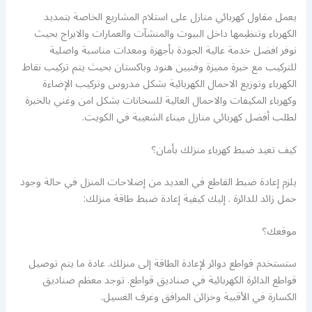
يعمل مقاول كهربائي منازل على استلام المشاريع الخاصة بتمديد
الكهرباء وتنظيمها داخل البيوت والمنشآت والعمارات والابراج بحيث
نوفر افضل خدمة عالية الجودة بأجهزة ومعدات مناسبة واصلية
للتركيب مع خبرة مميزة وفنيين هنود وباكستان بحيث يتم تركيب نقاط
الكهرباء وتوزيع الاحمال الكهربائية بشكل مدروس وتركيب الإضاءة
وكهرباء المكيفات والاحمال العالية للسخانات بشكل امن وغني بالخبرة
لطلب أفضل كهربائي منازل ميناء الشعيبة في الكويت.
كيف تعيد ضبط كهرباء منزلك بأمان؟
يلزم إعادة ضبط القاطع في العديد من إصلاحات المنزل في حالة وجود
حمل زائد للدائرة . إليك كيفية إعادة ضبط طاقة منزلك:
موقعك؟
ستستخدم قواطع دوائر لإعادة الطاقة إلى منزلك. عادة ما يتم توصيل
قواطع الدائرة الكهربائية في صناديق قواطع. توجد معظم صناديق
الكسارة في الأقبية وخزائن المرافق وغرف الغسيل.