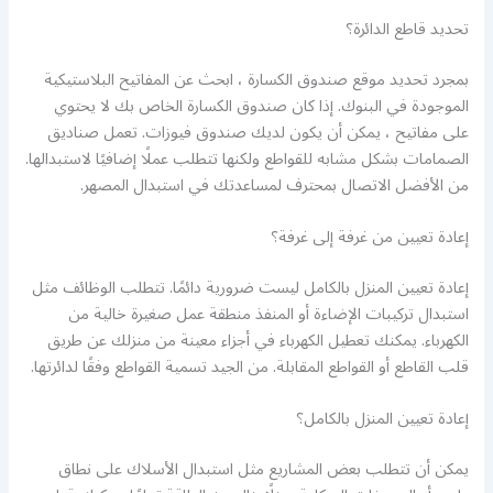
تحديد قاطع الدائرة؟
بمجرد تحديد موقع صندوق الكسارة ، ابحث عن المفاتيح البلاستيكية
الموجودة في البنوك. إذا كان صندوق الكسارة الخاص بك لا يحتوي
على مفاتيح ، يمكن أن يكون لديك صندوق فيوزات. تعمل صناديق
الصمامات بشكل مشابه للقواطع ولكنها تتطلب عملًا إضافيًا لاستبدالها.
من الأفضل الاتصال بمحترف لمساعدتك في استبدال المصهر.
إعادة تعيين من غرفة إلى غرفة؟
إعادة تعيين المنزل بالكامل ليست ضرورية دائمًا. تتطلب الوظائف مثل
استبدال تركيبات الإضاءة أو المنفذ منطقة عمل صغيرة خالية من
الكهرباء. يمكنك تعطيل الكهرباء في أجزاء معينة من منزلك عن طريق
قلب القاطع أو القواطع المقابلة. من الجيد تسمية القواطع وفقًا لدائرتها.
إعادة تعيين المنزل بالكامل؟
يمكن أن تتطلب بعض المشاريع مثل استبدال الأسلاك على نطاق