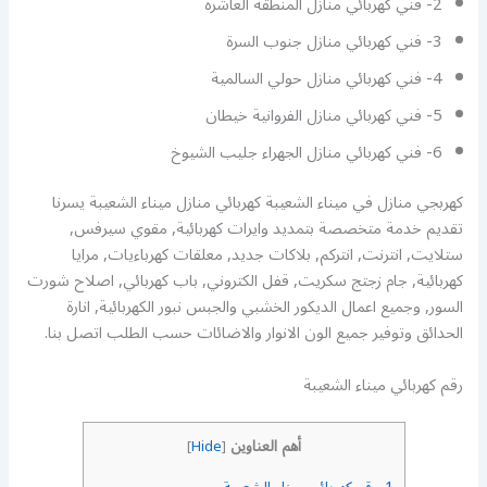
2- فني كهربائي منازل المنطقه العاشره
3- فني كهربائي منازل جنوب السرة
4- فني كهربائي منازل حولي السالمية
5- فني كهربائي منازل الفروانية خيطان
6- فني كهربائي منازل الجهراء جليب الشيوخ
كهربجي منازل في ميناء الشعيبة كهربائي منازل ميناء الشعيبة يسرنا
تقديم خدمة متخصصة بتمديد وايرات كهربائية, مقوي سيرفس,
ستلايت, انترنت, انتركم, بلاكات جديد, معلقات كهرباءيات, مرايا
كهربائية, جام زجتج سكريت, قفل الكتروني, باب كهربائي, اصلاح شورت
السور, وجميع اعمال الديكور الخشبي والجبس نبور الكهربائية, انارة
الحدائق وتوفير جميع الون الانوار والاضائات حسب الطلب اتصل بنا.
رقم كهربائي ميناء الشعيبة
أهم العناوين
]
Hide
[