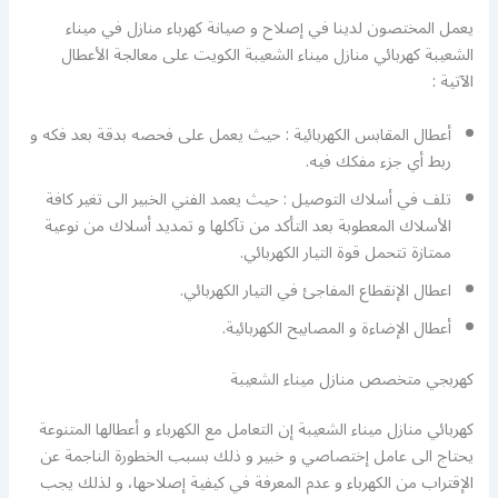
يعمل المختصون لدينا في إصلاح و صيانة كهرباء منازل في ميناء
الشعيبة كهربائي منازل ميناء الشعيبة الكويت على معالجة الأعطال
الآتية :
أعطال المقابس الكهربائية : حيث يعمل على فحصه بدقة بعد فكه و
ربط أي جزء مفكك فيه.
تلف في أسلاك التوصيل : حيث يعمد الفني الخبير الى تغير كافة
الأسلاك المعطوبة بعد التأكد من تآكلها و تمديد أسلاك من نوعية
ممتازة تتحمل قوة التيار الكهربائي.
اعطال الإنقطاع المفاجئ في التيار الكهربائي.
أعطال الإضاءة و المصابيح الكهربائية.
كهربجي متخصص منازل ميناء الشعيبة
كهربائي منازل ميناء الشعيبة إن التعامل مع الكهرباء و أعطالها المتنوعة
يحتاج الى عامل إختصاصي و خبير و ذلك بسبب الخطورة الناجمة عن
الإقتراب من الكهرباء و عدم المعرفة في كيفية إصلاحها، و لذلك يجب