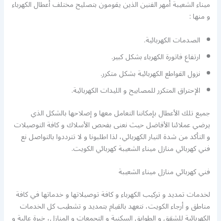
ميناء الشعيبة أمهر الفنين الذين يقومون بتصليح مختلف أعطال الكهرباء
و منها :
الصدمات الكهربائية.
ارتفاع فاتورة الكهرباء بشكل كبير.
نزول القواطع الكهربائية بشكل متكرر.
الإحتراق المتكرر للمصابيح و الليدات الكهربائية.
جميع تلك الأعطال بإمكاننا التعامل معها و إصلاحها بالشكل الذي
يرضي عملائنا الأفاضل حيث نعنى بفحص الأسلاك و كافة التوصيلات
و التأكد من شدة التيار الكهربائي، لذا اطلبونا و لا تترددوا بالتواصل نع
فني كهربائي منازل ميناء الشعيبة كهربائي الكويت.
فني كهربائي منازل ميناء الشعيبة
لخدمات تمديد و تركيب الكهرباء و كافة توصيلاتها و خدماتها في كافة
مناطق و أرجاء الكويت، نتعهد بالقيام بتمديد و تشطيب كل الخدمات
الكهربائية للشقق و الطوابق السكنية و التجمعات و المنازل، خبرة عالية و