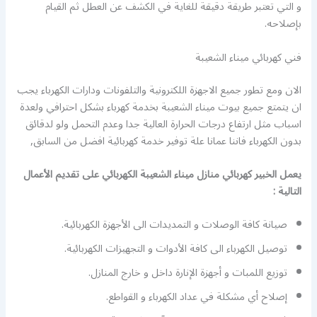
و التي تعتبر طريقة دقيقة للغاية في الكشف عن العطل ثم القيام
بإصلاحه.
فني كهربائي ميناء الشعيبة
الان ومع تطور جميع الاجهزة اللكترونية والتلفونات ودارات الكهرباء يجب
ان يتمتع جميع بيوت ميناء الشعيبة بخدمة كهرباء بشكل احترافي ولعدة
اسباب مثل ارتفاع درجات الحرارة العالية جدا وعدم التحمل ولو لدقائق
بدون الكهرباء فاننا عمانا علة توفير خدمة كهربائية افضل من السابق,
يعمل الخبير كهربائي منازل ميناء الشعيبة الكهربائي على تقديم الأعمال
التالية :
صيانة كافة الوصلات و التمديدات الى الأجهزة الكهربائية.
توصيل الكهرباء الى كافة الأدوات و التجهيزات الكهربائية.
توزيع اللمبات و أجهزة الإنارة داخل و خارج المنازل.
إصلاح أي مشكلة في عداد الكهرباء و القواطع.