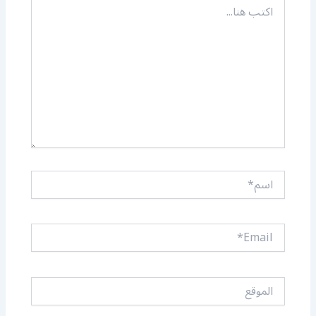
اكتب
هنا...
اسم*
Email*
الموقع