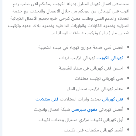
متخصص اعمال كهرباء المنازل بدولة الكويت يمكنكم الان طلب رقم
اقرب فني كهربائي من بيوتكم من خلال الاتصال والتحدث مع خدمة
العملاء والدعم الفني وطلب معلن كبرجي خبرة بجميع الاعمال الكربائية
المنزلية وتمديد الكابلات والوايرات الداخلية وتمديد بلاك جديد وتركيب
شخان ماء ( بيلر ) وتركيب غسالات اتوماتيك,
افضل فني خدمة طوارئ كهرباء في ميناء الشعيبة
كهربائي الكويت
كهربائي تركيب ثريات
احسن فني كهربائي في ميناء الشعيبة
فني كهربائي تركيب معلقات
معلم كهربائي تركيب سخان الماء
فنى كهربائي
تمديد وايرات الستلايت
فني ستلايت
أفضل كهربائي
مقوي سيرفس
شبكة اتصال وانترنت
أول كهربائي تكييف مركزي سنترال وحدات تكييف
أشطر كهربائي مكيفات فني تكييف .