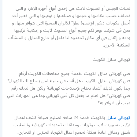
لمبات الجبس أو السبوت لايت هي إحدى أنواع أجهزة الإنارة و التي
تختلف حسب مقاسها و حجمها و صناعتها و نوعيتها و التي تعتبر أحد
أجمل مكونات ديكور الإضاءة نظرا” للألوان المميزة التي تتوافر منها، و
نحن في شركتنا نوفر لكم جميع أنواع السبوت لايت و إمكانية تركيبها
بدقة و إتقان في أي مكان تحددوه لنا داخل أو خارج المنازل و المنشآت
السكنية الأخرى.
كهربائي منازل الكويت
فني كهربائي منازل الكويت لخدمة جميع محافظات الكويت أرقام
فني كهربائي منازل بالكويت هل أنت في حاجة لمن يصلح لك الكهرباء؟
ربما يكون لديك أشياء تحتاج لإصلاحات كهربائية ولكن هل لديك رقم
فني كهربائي؟ هل تعلم ما يفعل كل فني كهربائي وما هي المهارات التي
يجب أن تتوافر به؟
كهربائي منازل
بالكويت خدمة 24 ساعه تصليح صيانة كشف اعطال
تركيب سبورت لايت وثريات ومعلقات تمديدات كهربائية وتشطيب
شقق ومنازل اعادة هيكلة لجميع اعمال الكهرباء المنزلي او التجاري.