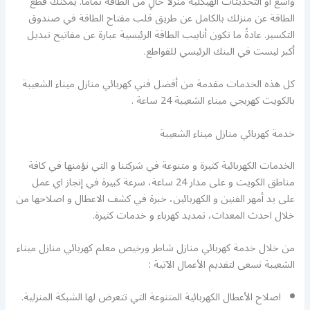
واسع أو التحديثات الهيكلية منزلًا خالٍ من الطاقة تمامًا. يمكنك قطع
الطاقة عن منزلك بالكامل عن طريق قلب مفتاح الطاقة في صندوق
التكسير. عادةً ما تكون أنابيب الطاقة الرئيسية عبارة عن مفاتيح تبديل
أكبر ليست في البنك الرئيسي للقواطع.
كل هذه الخدمات مقدمة من أفضل فني كهربائي منازل ميناء الشعيبة
بالكويت كهربجي ميناء الشعيبة 24 ساعة .
خدمة كهربائي منازل ميناء الشعيبة
الخدمات الكهربائية كثيرة و متنوعة في شركتنا و التي نؤمنها في كافة
مناطق الكويت و على مدار 24 ساعة، سرعة كبيرة في إنجاز اي عمل
على يد أمهر الفنين و الكهربائين، خبرة في كشف الاعطال و اصلاحها من
خلال احدث المعدات، تمديد كهرباء و خدمات كثيرة.
من خلال خدمة كهربائي منازل شاطر ورخيص معلم كهربائي منازل ميناء
الشعيبة نسعى لتقديم الأعمال الآتية :
اصلاح الأعطال الكهربائية المتنوعة التي تتعرض لها الشبكة المنزلية.