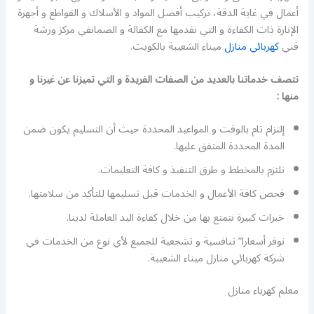
أعمال في غاية الدقة، تركيب أفضل المواد و الأسلاك و القواطع و أجهزة
الإنارة ذات الكفاءة و التي نقدمها مع الكفالة و الضمانفي مركز ورشة
فني
كهربائي منازل
ميناء الشعيبة بالكويت.
تتصف خدماتنا بالعديد من الصفات الفريدة و التي تميزنا عن غيرنا و
منها :
إلتزام تام بالوقت و المواعيد المحددة حيث أن التسليم يكون ضمن
المدة المحددة المتفق عليها.
نلتزم بالمخطط و طرق التنفيذ و كافة التعليمات.
فحص كافة الأعمال و الخدمات قبل تسليمها للتأكد من سلامتها.
خبرات كبيرة نتمتع بها من خلال كفاءة اليد العاملة لدينا.
نوفر أسعارا” تنافسية و تشجعية للجميع لأي نوع من الخدمات في
شركة كهربائي منازل ميناء الشعيبة.
معلم كهرباء منازل