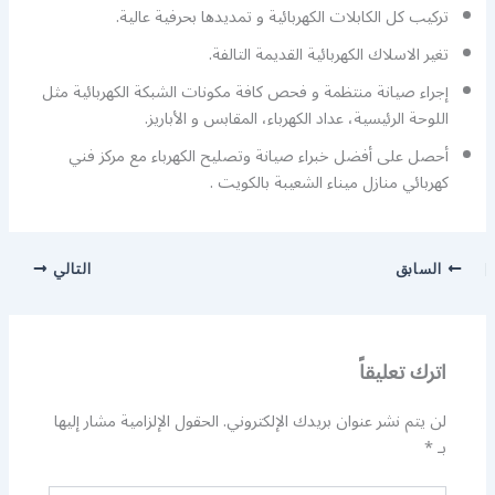
تركيب كل الكابلات الكهربائية و تمديدها بحرفية عالية.
تغير الاسلاك الكهربائية القديمة التالفة.
إجراء صيانة منتظمة و فحص كافة مكونات الشبكة الكهربائية مثل
اللوحة الرئيسية، عداد الكهرباء، المقابس و الأباريز.
أحصل على أفضل خبراء صيانة وتصليح الكهرباء مع مركز فني
كهربائي منازل ميناء الشعيبة بالكويت .
السابق
التالي
اترك تعليقاً
لن يتم نشر عنوان بريدك الإلكتروني.
الحقول الإلزامية مشار إليها
بـ
*