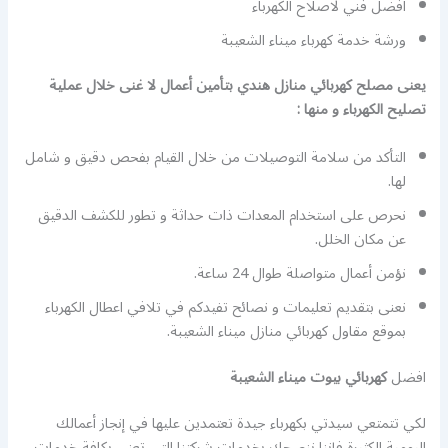
افضل فني لاصلاح الكهرباء
ورشة خدمة كهرباء ميناء الشعيبة
يعنى مصلح كهربائي منازل هندي بتأمين أعمال لا غنى خلال عملية
تصليح الكهرباء و منها :
التأكد من سلامة التوصيلات من خلال القيام بفحص دقيق و شامل
لها.
نحرص على استخدام المعدات ذات حداثة و تطور للكشف الدقيق
عن مكان الخلل.
نؤمن أعمال متواصلة طوال 24 ساعة.
نعنى بتقديم تعليمات و نصائح تفيدكم في تلافي اعطال الكهرباء
بموقع مقاول كهربائي منازل ميناء الشعيبة.
افضل
كهربائي بيوت ميناء الشعيبة
لكي تتمتعي سيدتي بكهرباء جيدة تعتمدين عليها في إنجاز أعمالك
اليومية الكثيرة فإننا ننصحك بخدمات شركتنا التي تعنى بكافة خدمات