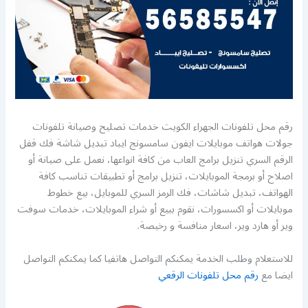
رقم محل تلفونات الجهراء الكويت خدمات تصليح وصيانة تلفونات
جولات هواتف موبايلات ايفون سامسونج ايباد تبديل شاشة فك قفل
الرقم السري تنزيل برامج العاب من كافة انواعها، نعمل على صيانة أو
اصلاح أو برمجة الموبايلات، تنزيل برامج أو تطبيقات تناسب كافة
الهواتف، تبديل شاشات، فك الرمز السري للموبايل، بيع خطوط
موبايلات أو اكسسورات، نقوم ببيع أو شراء الموبايلات، خدمات سوفت
وير أو هارد وير، اسعار منافسة و رخيصة.
للاستعلام وطلب الخدمة يمكنكم التواصل هاتفيا كما يمكنكم التواصل
ايضا مع
رقم محل تلفونات الرقعي