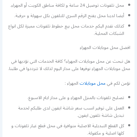
محل تلفونات توصيل 24 ساعة و لكافة مناطق الكويت أو الجهراء.
أيضا لدينا محل يفتح الرقم السري للتلفون بكل سهولة و حرفية.
كذلك نقدم اليكم خدمات محل بيع خطوط تلفونات مميزة لكل انواع
الشبكات المحلية.
افضل محل موبايلات الجهراء
هل تبحث عن محل موبايلات الجهراء؟ كافة الخدمات التي نؤديها في
محل موبايلات الجهراء نوفرها على مدار اليوم لذلك لا تترددوا في طلبنا.
نؤمن لكم في
محل موبايلات
الجهراء :
تصليح تلفونات بالمنزل الجهراء و على مدار ايام الاسبوع.
العمل على توفير انسب سعر شاشة ايفون لدى طلبكم لخدمة
تبديل شاشة تلفون ايفون.
كل القطع التبديلية الاصلية متوافرة في محل قطع غيار تلفونات و
كلها اصلية و مكفولة.