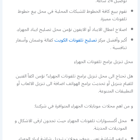
توصيل 24 ساعة.
نقوم ببيع كافة الخطوط للشبكات المحلية في محل بيع خطوط
تلفونات مميزة.
اصلاح اعطال الايباد أو الايفون نؤمن محل تصليح ايباد الجهراء.
أكبر وأفضل مركز
تصليح تلفونات الكويت
كفالة وضمان وأسعار
تنافسية .
محل تنزيل برامج تلفونات الجهراء
هل تحتاج الى محل تنزيل برامج تلفونات الجهراء؟ نؤمن اكفأ الفنين
للقيام بتنزيل أو تحديث برامج الهواتف اضافة الى تنزيل الالعاب أو
التطبيقات المتنوعة.
و من اهم محلات موبايلات الجهراء المتوافرة في شركتنا:
محل أكسسوارات تلفونات الجهراء حيث تجدون ارقى الاشكال و
الموديلات الحديثة.
و لتغير الشاشة نعنى بتوفير محلات تبديل شاشة ايباد الجهراء.