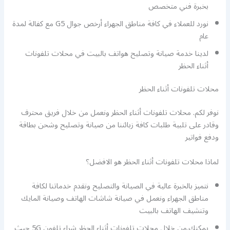
بخبرة فني متخصص
نورد للعملاء في كافة مناطق الجهراء أرخص جوال G5 مع كفالة لمدة
عام
لدينا خدمة صيانة وتصليح هواتف بالبيت في محلات تلفونات
أثناء الحظر
محلات تلفونات أثناء الحظر
نوفر لكم. محلات تلفونات أثناء الحظر ونعمل من خلال فريق محترف
وقادر على تلبية طلبات كافة زبائننا من صيانة وتصليح وشحن بطاقة
ودفع فواتير
لماذا محلات تلفونات أثناء الحظر هو الافضل؟
نتميز بالخبرة عالية في الصيانة والتصليح ونقدم خدماتنا لكافة
مناطق الجهراء ونعمل في صيانة شاشات الهاتف وصيانة المايك
وتنشيف الهاتف بالبيت
يمكنك.من خلال محلات تلفونات أثناء الحظر شراء تلفون 5G حيث