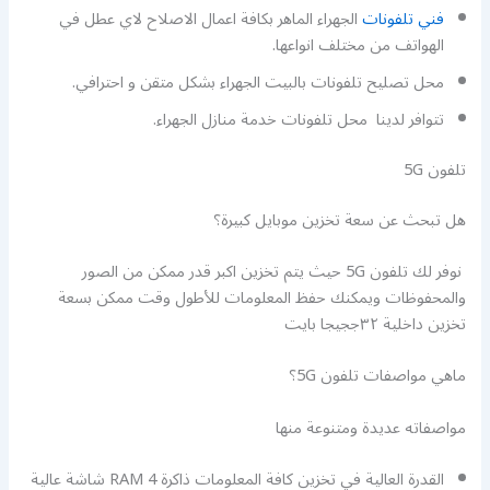
فني تلفونات
الجهراء الماهر بكافة اعمال الاصلاح لاي عطل في
الهواتف من مختلف انواعها.
محل تصليح تلفونات بالبيت الجهراء بشكل متقن و احترافي.
تتوافر لدينا محل تلفونات خدمة منازل الجهراء.
تلفون 5G
هل تبحث عن سعة تخزين موبايل كبيرة؟
نوفر لك تلفون 5G حيث يتم تخزين اكبر قدر ممكن من الصور
والمحفوظات ويمكنك حفظ المعلومات للأطول وقت ممكن بسعة
تخزين داخلية ٣٢ججيجا بايت
ماهي مواصفات تلفون 5G؟
مواصفاته عديدة ومتنوعة منها
القدرة العالية في تخزين كافة المعلومات ذاكرة RAM 4 شاشة عالية