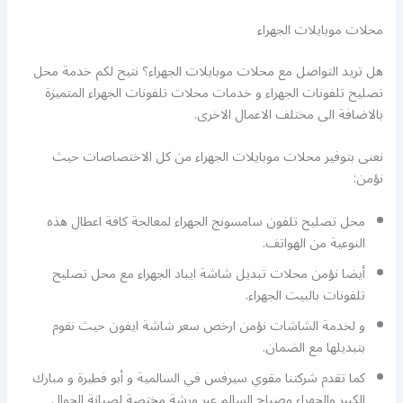
محلات موبايلات الجهراء
هل تريد التواصل مع محلات موبايلات الجهراء؟ نتيح لكم خدمة محل
تصليح تلفونات الجهراء و خدمات محلات تلفونات الجهراء المتميزة
بالاضافة الى مختلف الاعمال الاخرى.
نعنى بتوفير محلات موبايلات الجهراء من كل الاختصاصات حيث
نؤمن:
محل تصليح تلفون سامسونج الجهراء لمعالجة كافة اعطال هذه
النوعية من الهواتف.
أيضا نؤمن محلات تبديل شاشة ايباد الجهراء مع محل تصليح
تلفونات بالبيت الجهراء.
و لخدمة الشاشات نؤمن ارخص سعر شاشة ايفون حيث نقوم
بتبديلها مع الضمان.
كما تقدم شركتنا مقوي سيرفس في السالمية و أبو فطيرة و مبارك
الكبير والجهراء وصباح السالم عبر ورشة مختصة لصيانة الجوال