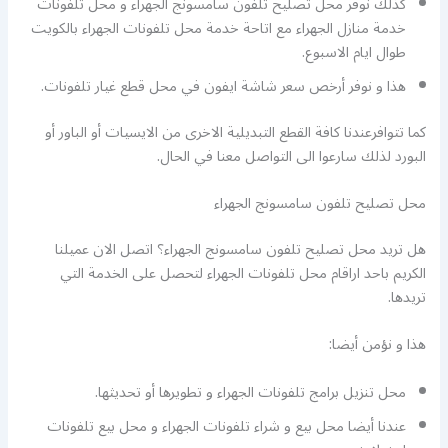
كذلك نوفر محل تصليح تلفون سامسونج الجهراء و محل تلفونات
خدمة منازل الجهراء مع اتاحة خدمة محل تلفونات الجهراء بالكويت
طوال ايام الاسبوع.
هذا و نوفر أرخص سعر شاشة ايفون في محل قطع غيار تلفونات.
كما تتوافرعندنا كافة القطع التبديلية الاخرى من الايسيات أو الباور أو
البورد لذلك سارعوا الى التواصل معنا في الحال.
محل تصليح تلفون سامسونج الجهراء
هل تريد محل تصليح تلفون سامسونج الجهراء؟ اتصل الان عميلنا
الكريم باحد اراقام محل تلفونات الجهراء لتحصل على الخدمة التي
تريدها.
هذا و نؤمن أيضا:
محل تنزيل برامج تلفونات الجهراء و تطويرها أو تحديثها.
عندنا أيضا محل بيع و شراء تلفونات الجهراء و محل بيع تلفونات