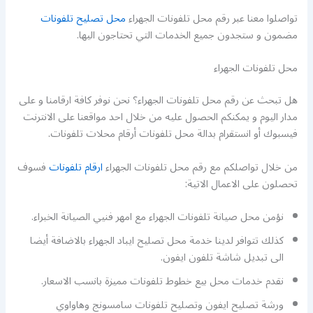
تواصلوا معنا عبر رقم محل تلفونات الجهراء
محل تصليح تلفونات
مضمون و ستجدون جميع الخدمات التي تحتاجون اليها.
محل تلفونات الجهراء
هل تبحث عن رقم محل تلفونات الجهراء؟ نحن نوفر كافة ارقامنا و على
مدار اليوم و يمكنكم الحصول عليه من خلال احد مواقعنا على الانترنت
فيسبوك أو انستقرام بدالة محل تلفونات أرقام محلات تلفونات.
من خلال تواصلكم مع رقم محل تلفونات الجهراء
ارقام تلفونات
فسوف
تحصلون على الاعمال الاتية:
نؤمن محل صيانة تلفونات الجهراء مع امهر فنيي الصيانة الخبراء.
كذلك تتوافر لدينا خدمة محل تصليح ايباد الجهراء بالاضافة أيضا
الى تبديل شاشة تلفون ايفون.
نقدم خدمات محل بيع خطوط تلفونات مميزة بانسب الاسعار.
ورشة تصليح ايفون وتصليح تلفونات سامسونج وهاواوي