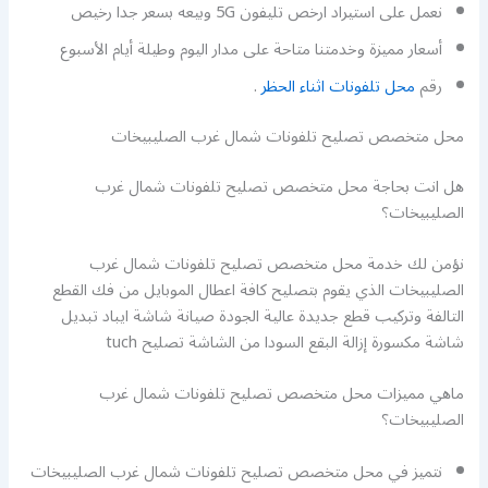
نعمل على استيراد ارخص تليفون 5G وبيعه بسعر جدا رخيص
أسعار مميزة وخدمتنا متاحة على مدار اليوم وطيلة أيام الأسبوع
رقم
محل تلفونات اثناء الحظر
.
محل متخصص تصليح تلفونات شمال غرب الصليبيخات
هل انت بحاجة محل متخصص تصليح تلفونات شمال غرب
الصليبيخات؟
نؤمن لك خدمة محل متخصص تصليح تلفونات شمال غرب
الصليبيخات الذي يقوم بتصليح كافة اعطال الموبايل من فك القطع
التالفة وتركيب قطع جديدة عالية الجودة صيانة شاشة ايباد تبديل
شاشة مكسورة إزالة البقع السودا من الشاشة تصليح tuch
ماهي مميزات محل متخصص تصليح تلفونات شمال غرب
الصليبيخات؟
نتميز في محل متخصص تصليح تلفونات شمال غرب الصليبيخات