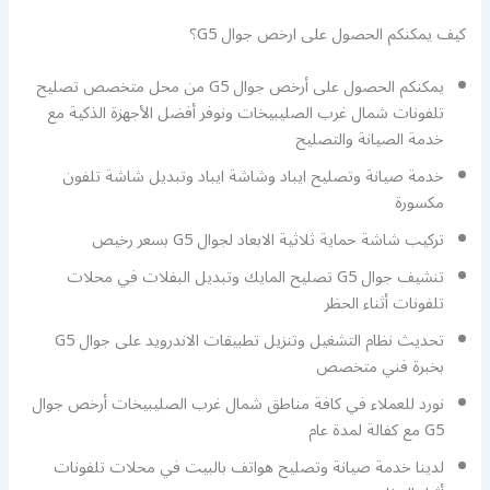
كيف يمكنكم الحصول على ارخص جوال G5؟
يمكنكم الحصول على أرخص جوال G5 من محل متخصص تصليح
تلفونات شمال غرب الصليبيخات ونوفر أفضل الأجهزة الذكية مع
خدمة الصيانة والتصليح
خدمة صيانة وتصليح ايباد وشاشة ايباد وتبديل شاشة تلفون
مكسورة
تركيب شاشة حماية ثلاثية الابعاد لجوال G5 بسعر رخيص
تنشيف جوال G5 تصليح المايك وتبديل البفلات في محلات
تلفونات أثناء الحظر
تحديث نظام التشغيل وتنزيل تطبيقات الاندرويد على جوال G5
بخبرة فني متخصص
نورد للعملاء في كافة مناطق شمال غرب الصليبيخات أرخص جوال
G5 مع كفالة لمدة عام
لدينا خدمة صيانة وتصليح هواتف بالبيت في محلات تلفونات