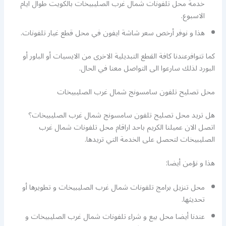
خدمة محل تلفونات شمال غرب الصليبيخات بالكويت طوال ايام
الاسبوع.
هذا و نوفر أرخص سعر شاشة ايفون في محل قطع غيار تلفونات.
كما تتوافرعندنا كافة القطع التبديلية الاخرى من الايسيات أو الباور أو
البورد لذلك سارعوا الى التواصل معنا في الحال.
محل تصليح تلفون سامسونج شمال غرب الصليبيخات
هل تريد محل تصليح تلفون سامسونج شمال غرب الصليبيخات؟
اتصل الان عميلنا الكريم باحد اراقام محل تلفونات شمال غرب
الصليبيخات لتحصل على الخدمة التي تريدها.
هذا و نؤمن أيضا:
محل تنزيل برامج تلفونات شمال غرب الصليبيخات و تطويرها أو
تحديثها.
عندنا أيضا محل بيع و شراء تلفونات شمال غرب الصليبيخات و