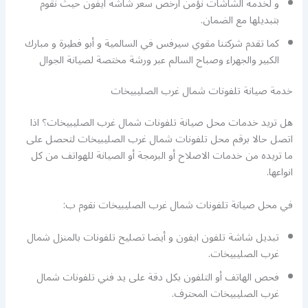
و لخدمة الشاشات نؤمن ارخص سعر شاشة ايفون حيث نقوم
بتبديلها مع الضمان.
كما تقدم شركتنا مقوي سيرفس في السالمية و أبو فطيرة و مبارك
الكبير والجهراء وصباح السالم عبر ورشة مختصة لصيانة الجوال
خدمة صيانة تلفونات شمال غرب الصليبيخات
هل تريد خدمات محل صيانة تلفونات شمال غرب الصليبيخات؟ اذا
اتصل حالا برقم محل تلفونات شمال غرب الصليبيخات لتحصل على
ما تريده من خدمات الاصلاح أو البرمجة أو الصيانة للهواتف من كل
انواعها.
في محل صيانة تلفونات شمال غرب الصليبيخات نقوم ب:
تبديل شاشة تلفون ايفون و أيضا تصليح تلفونات بالمنزل شمال
غرب الصليبيخات.
فحص الهاتف أو التلفون بكل دقة على يد فني تلفونات شمال
غرب الصليبيخات المحترف.