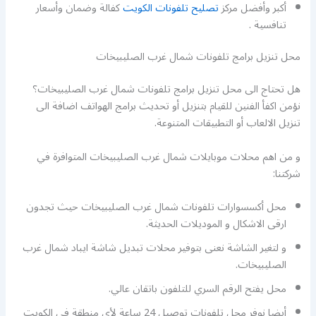
أكبر وأفضل مركز
تصليح تلفونات الكويت
كفالة وضمان وأسعار
تنافسية .
محل تنزيل برامج تلفونات شمال غرب الصليبيخات
هل تحتاج الى محل تنزيل برامج تلفونات شمال غرب الصليبيخات؟
نؤمن اكفأ الفنين للقيام بتنزيل أو تحديث برامج الهواتف اضافة الى
تنزيل الالعاب أو التطبيقات المتنوعة.
و من اهم محلات موبايلات شمال غرب الصليبيخات المتوافرة في
شركتنا:
محل أكسسوارات تلفونات شمال غرب الصليبيخات حيث تجدون
ارقى الاشكال و الموديلات الحديثة.
و لتغير الشاشة نعنى بتوفير محلات تبديل شاشة ايباد شمال غرب
الصليبيخات.
محل يفتح الرقم السري للتلفون باتقان عالي.
أيضا نوفر محل تلفونات توصيل 24 ساعة لأي منطقة في الكويت