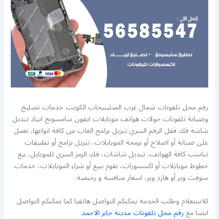
رقم محل تلفونات شمال غرب الصليبيخات الكويت خدمات تصليح
وصيانة تلفونات جولات هواتف موبايلات ايفون سامسونج ايباد تبديل
شاشة فك قفل الرقم السري تنزيل برامج العاب من كافة انواعها، نعمل
على صيانة أو اصلاح أو برمجة الموبايلات، تنزيل برامج أو تطبيقات
تناسب كافة الهواتف، تبديل شاشات، فك الرمز السري للموبايل، بيع
خطوط موبايلات أو اكسسورات، نقوم ببيع أو شراء الموبايلات، خدمات
سوفت وير أو هارد وير، اسعار منافسة و رخيصة.
للاستعلام وطلب الخدمة يمكنكم التواصل هاتفيا كما يمكنكم التواصل
ايضا مع
رقم محل تلفونات مدينة جابر الاحمد