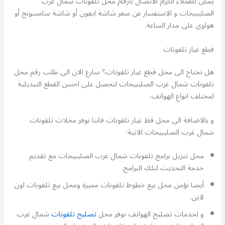
يمكن للعملاء الكرام الاتصال بارقام محل تلفونات شمال غرب
الصليبيخات و الاستفسار عن سعر شاشة ايفون أو شاشة سامسونج أو
هواوي على مدار الساعة.
قطع غيار تلفونات
هل تحتاج الى محل قطع غيار تلفونات؟ سارع الان الى طلب رقم محل
تلفونات شمال غرب الصليبيخات لتحصل على احسن القطع التبديلية
لمختلف انواع الهواتف.
و بالاضافة الى محل قط غيار تلفونات فاننا نوفر محلات تلفونات
شمال غرب الصليبيخات الاتية:
محل تنزيل برامج تلفونات شمال غرب الصليبيخات مع تقديم
خدمة التحديث لتلك البرامج.
أيضا نؤمن محل بيع خطوط تلفونات مميزة ومحل بيع تلفونات اون
لاين.
و لخدمات تصليح الهواتف نوفر محل
تصليح تلفونات
شمال غرب