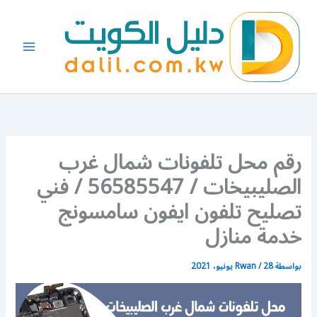
خطي
لى
لمحتوى
رقم محل تلفونات شمال غرب
الصليبيخات / 56585547 / فني
تصليح تلفون ايفون سامسونج
خدمة منازل
بواسطة
28 يونيو، 2021
/
Rwan