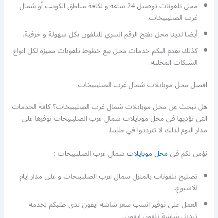
محل تلفونات توصيل 24 ساعة و لكافة مناطق الكويت أو شمال
غرب الصليبيخات.
أيضا لدينا محل يفتح الرقم السري للتلفون بكل سهولة و حرفية.
كذلك نقدم اليكم خدمات محل بيع خطوط تلفونات مميزة لكل انواع
الشبكات المحلية.
افضل محل موبايلات شمال غرب الصليبيخات
هل تبحث عن محل موبايلات شمال غرب الصليبيخات؟ كافة الخدمات
التي نؤديها في محل موبايلات شمال غرب الصليبيخات نوفرها على
مدار اليوم لذلك لا تترددوا في طلبنا.
نؤمن لكم في
محل موبايلات
شمال غرب الصليبيخات :
تصليح تلفونات بالمنزل شمال غرب الصليبيخات و على مدار ايام
الاسبوع.
العمل على توفير انسب سعر شاشة ايفون لدى طلبكم لخدمة
تبديل شاشة تلفون ايفون.