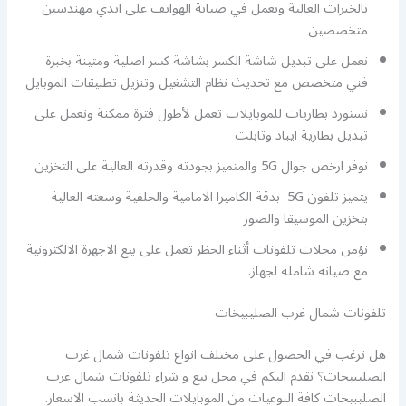
بالخبرات العالية ونعمل في صيانة الهواتف على ايدي مهندسين
متخصصين
نعمل على تبديل شاشة الكسر بشاشة كسر اصلية ومتينة بخبرة
فني متخصص مع تحديث نظام التشغيل وتنزيل تطبيقات الموبايل
نستورد بطاريات للموبايلات تعمل لأطول فترة ممكنة ونعمل على
تبديل بطارية ايباد وتابلت
نوفر ارخص جوال 5G والمتميز بجودته وقدرته العالية على التخزين
يتميز تلفون 5G بدقة الكاميرا الامامية والخلفية وسعته العالية
بتخزين الموسيقا والصور
نؤمن محلات تلفونات أثناء الحظر تعمل على بيع الاجهزة الالكترونية
مع صيانة شاملة لجهاز.
تلفونات شمال غرب الصليبيخات
هل ترغب في الحصول على مختلف انواع تلفونات شمال غرب
الصليبيخات؟ نقدم اليكم في محل بيع و شراء تلفونات شمال غرب
الصليبيخات كافة النوعيات من الموبايلات الحديثة بانسب الاسعار.