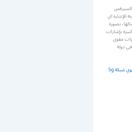
 مقوي شبكات السيرفس
 الإشارة اي
الها، بصورة
بيرة بإشارات
يزات مقوي
في دولة
رقم مقوي شبكة 5g