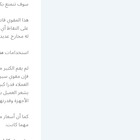
سوف تتمتع بكل
هذا المقوي قاد
على التقاط أي
له مخارج عديد
استخدامات
مق
لم يقم الكثير منا
فإن مقوي سيرفس
العملاء قدرا ك
يشعر العميل بأ
الأجهزة وقدرته
كما أن أسعار م
مهما كانت.