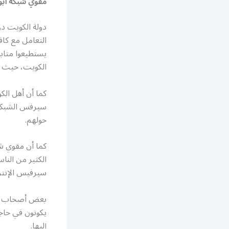
مقوي شبكة ابو
دولة الكويت دو
التعامل مع كاف
يستطيعوا متابع
الكويت، حيث ي
كما أن أهل الك
سيرفس الشبكات
حولهم.
كما أن مقوي ش
الكثير من النا
سيرفيس الإنتر
بعض أصحاب الأع
يكونون في حاج
إليها.