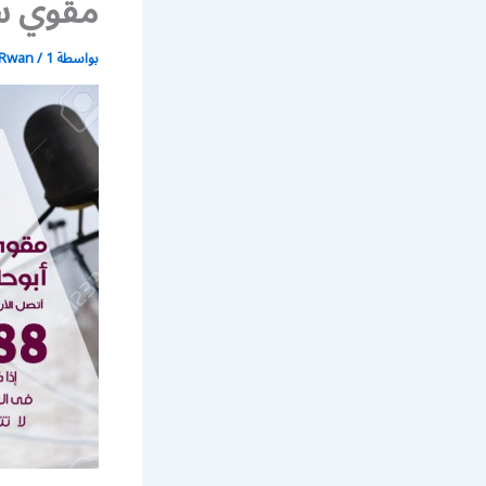
مقوي سي
بواسطة
1 يوليو، 2021
/
Rwan