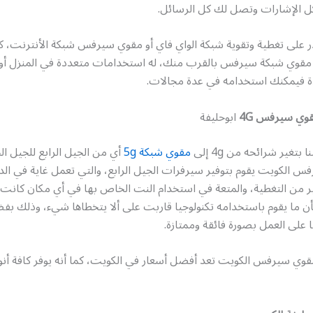
 الإشارات وتصل لك كل الرسائل.
ر على تغطية وتقوية شبكة الواي فاي أو مقوي سيرفس شبكة الأنترنت، كما
 مقوي شبكة سيرفس بالقرب منك، له استخدامات متعددة في المنزل أو خ
ة فيمكنك استخدامه في عدة مجالات.
وي سيرفس 4G
ابوحليفة
 بتغير شرائحه من 4g إلى
مقوي شبكة 5g
أي من الجيل الرابع للجيل ا
 الكويت يقوم بتوفير سيرفرات الجيل الرابع، والتي تعمل غاية في الدق
بير من التغطية، والمتعة في استخدام النت الخاص بها في أي مكان كانت 
ن ما يقوم باستخدامه تكنولوجيا قاربت على ألا يتخطاها شيء، وذلك بف
ا على العمل بصورة فائقة وممتازة.
قوي سيرفس الكويت تعد أفضل أسعار في الكويت، كما أنه يوفر كافة أنو