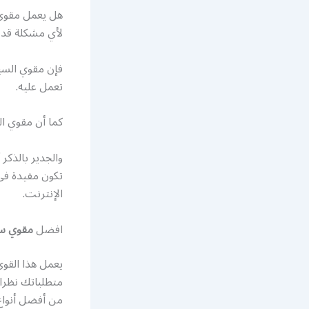
هل يعمل مقوي 
لأي مشكلة قد 
فإن مقوي السير
تعمل عليه.
كما أن مقوي ا
والجدير بالذكر
تكون مفيدة في 
الإنترنت.
افضل
مقوي سي
متطلباتك نظرا 
من أفضل أنواع