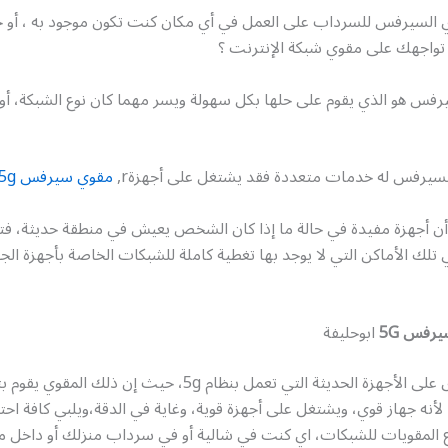
السيرفس للسرداب على العمل في أي مكان كنت تكون موجود به ، أو
تواجهك على مقوي شبكة الإنترنت ؟
فس هو الذي يقوم على حلها بكل سهولة ويسر مهما كان نوع الشبكة، أو ا
لسيرفس له خدمات متعددة فقد يشتغل على أجهزةr,
مقوي سيرفس 5g
 أن أجهزة مفيدة في حالة ما إذا كان الشخص يعيش في منطقة حديثة، فت
تلك الأماكن التي لا يوجد بها تغطية كاملة للشبكات الخاصة بأجهزة الجو
رفس 5G
ابوحليفة
يعمل هذا القوى على الأجهزة الحديثة التي تعمل بنظام 5g، حيث إن ذل
لأنه جهاز قوي، ويشتغل على أجهزة قوية، وغاية في الدقة،ويلبي كافة احت
 المقويات للشبكات، اي كنت في شالية أو في سرداب منزلك أو داخل