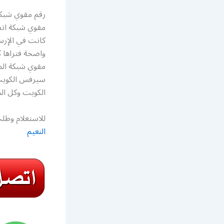
مقوي شبكة اتص
كانت في الإرسا
واضحة فتراها ك
مقوي شبكة المع
سيرفس الكويت، 
الكويت وكل ال
للاستعلام وطلب
النعيم