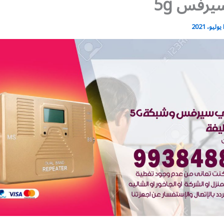
رفس 5g