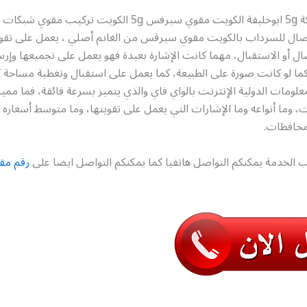
رقم مقوي شبكة 5g ابوحليفة الكويت مقوي سيرفس 5g الكويت تركيب
ال للسرداب بالكويت مقوي سيرفس من الغانم أصلي ، يعمل على تقوية
ل أو الاستقبال، مهما كانت الإشارة بعيدة فهو يعمل على تجميعها وإرس
ما لو كانت صورة على الطبيعة، كما يعمل على استقبال وتغطية مساحة ك
لومات الدولية الإنترنت بالواي فاي والذي يتميز بسرعة فائقة، فما مم
وما أنواعه وما الإشارات التي يعمل على تقويتها، وما متوسط أسعاره 
محافظات.
 الخدمة يمكنكم التواصل هاتفيا كما يمكنكم التواصل ايضا على