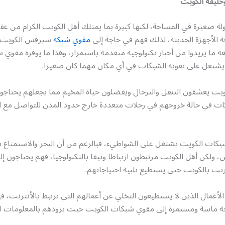
حليفة الكويت
لة صغيرة في المساحة، لكنها كبيرة بما يمتلك أهل الكويت الكرام من عقل
ة الأجهزة الحديثة، لذلك فهم في حاجة إلى
مقوي شبكة
سيرفس الكويت 
ة ما يريدوا من أخبار تكنولوجية متقدمة باستمرار، وهذا ما يوفره مقوي
شتغل على تقوية الشبكات في أي مكان مهما كان صغيرا.
ويت يعشقون التنقل والترحال ويفضلون حياة المخيم مما يجعلهم يحتاجو
 في حالة خروجهم في رحلات متعددة خارج حدود المدن للتواصل مع ال
بكات الكويت يشتغل على الشواطيء، فبالرغم من أن البحر والاستمتاع 
س، ولكن أهل الكويت مرتبطون ارتباطا وثيقا بالتكنولوجيا، فهم يحتاجون 
نت بالكويت حتى يستطيع تلبية احتياجاتهم.
مال الذين لا يستطيعون التخلي عن أعمالهم التي ترتبط بالأنترنت، فه
ة ماسة ومستمرة إلى مقوي شبكات الكويت حيث يزودهم بالمعلومات ال