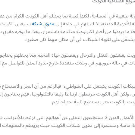
ويخ الصناعية الكويت
لة صغيرة في المساحة، لكنها كبيرة بما يمتلك أهل الكويت الكرام من عقل
ة الأجهزة الحديثة، لذلك فهم في حاجة إلى
مقوي شبكة
سيرفس الكويت 
ة ما يريدوا من أخبار تكنولوجية متقدمة باستمرار، وهذا ما يوفره مقوي
شتغل على تقوية الشبكات في أي مكان مهما كان صغيرا.
ويت يعشقون التنقل والترحال ويفضلون حياة المخيم مما يجعلهم يحتاجو
 في حالة خروجهم في رحلات متعددة خارج حدود المدن للتواصل مع ال
بكات الكويت يشتغل على الشواطيء، فبالرغم من أن البحر والاستمتاع 
س، ولكن أهل الكويت مرتبطون ارتباطا وثيقا بالتكنولوجيا، فهم يحتاجون 
نت بالكويت حتى يستطيع تلبية احتياجاتهم.
مال الذين لا يستطيعون التخلي عن أعمالهم التي ترتبط بالأنترنت، فه
ة ماسة ومستمرة إلى مقوي شبكات الكويت حيث يزودهم بالمعلومات ال