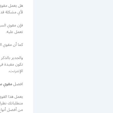
هل يعمل مقوي 
لأي مشكلة قد 
فإن مقوي السير
تعمل عليه.
كما أن مقوي ا
والجدير بالذكر
تكون مفيدة في 
الإنترنت.
افضل
مقوي سي
متطلباتك نظرا 
من أفضل أنواع