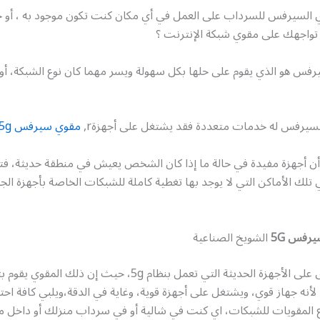
السيرفس للسرداب على العمل في أي مكان كنت تكون موجود به ، أو
تواجهك على مقوي شبكة الإنترنت ؟
فس هو الذي يقوم على حلها بكل سهولة ويسر مهما كان نوع الشبكة، أو ا
لسيرفس له خدمات متعددة فقد يشتغل على أجهزةr,
مقوي سيرفس 5g
 أن أجهزة مفيدة في حالة ما إذا كان الشخص يعيش في منطقة حديثة، فت
تلك الأماكن التي لا يوجد بها تغطية كاملة للشبكات الخاصة بأجهزة الجو
رفس 5G
الشويخ الصناعية
يعمل هذا القوى على الأجهزة الحديثة التي تعمل بنظام 5g، حيث إن ذل
لأنه جهاز قوي، ويشتغل على أجهزة قوية، وغاية في الدقة،ويلبي كافة احت
 المقويات للشبكات، اي كنت في شالية أو في سرداب منزلك أو داخل