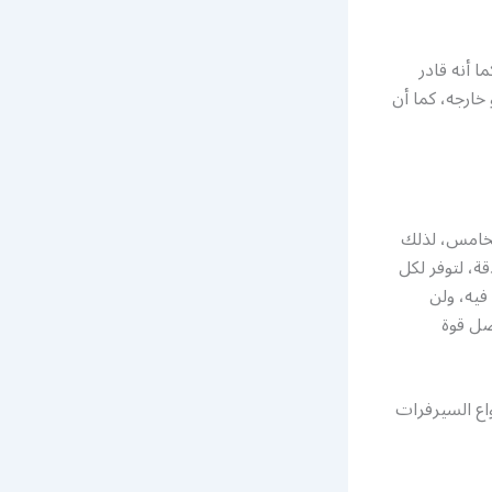
 أنه قادر
ارجه، كما أن
لخامس، لذلك
ة، لتوفر لكل
فيه، ولن
ضل قوة
اع السيرفرات