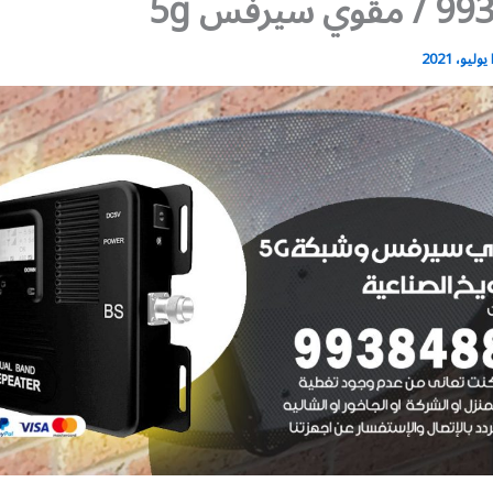
سيرفس 5g