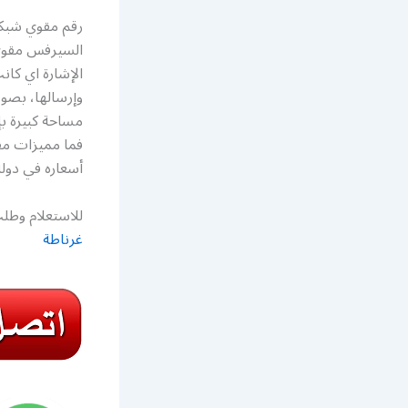
السيرفس مقوي 
الإشارة اي كان
وإرسالها، بصور
مساحة كبيرة بإ
فما مميزات مق
أسعاره في دول
للاستعلام وطلب
غرناطة