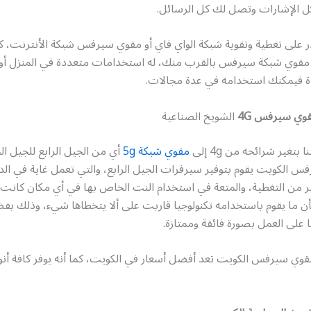
 الإشارات وتصل لك كل الرسائل.
ر على تغطية وتقوية شبكة الواي فاي أو مقوي سيرفس شبكة الأنترنت، كما
 مقوي شبكة سيرفس بالقرب منك، له استخدامات متعددة في المنزل أو خ
ة فيمكنك استخدامه في عدة مجالات.
وي سيرفس 4G
الشويخ الصناعية
 بتغير شرائحه من 4g إلى
مقوي شبكة 5g
أي من الجيل الرابع للجيل ا
 الكويت يقوم بتوفير سيرفرات الجيل الرابع، والتي تعمل غاية في الدق
بير من التغطية، والمتعة في استخدام النت الخاص بها في أي مكان كانت 
ن ما يقوم باستخدامه تكنولوجيا قاربت على ألا يتخطاها شيء، وذلك بف
ا على العمل بصورة فائقة وممتازة.
قوي سيرفس الكويت تعد أفضل أسعار في الكويت، كما أنه يوفر كافة أنو