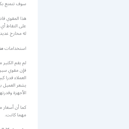
سوف تتمتع بكل
هذا المقوي قاد
على التقاط أي
له مخارج عديد
استخدامات
مق
لم يقم الكثير منا
فإن مقوي سيرفس
العملاء قدرا ك
يشعر العميل بأ
الأجهزة وقدرته
كما أن أسعار م
مهما كانت.