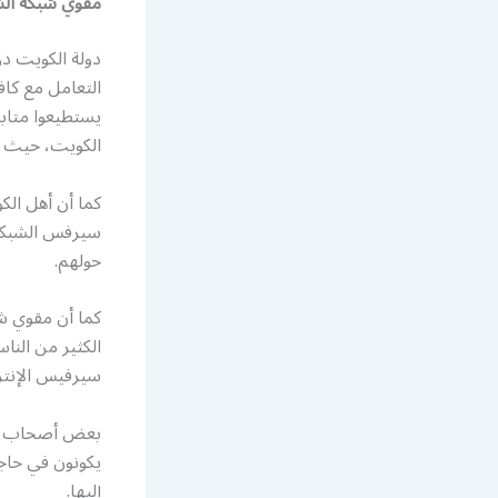
مقوي شبكة الش
دولة الكويت دو
التعامل مع كاف
يستطيعوا متابع
الكويت، حيث ي
كما أن أهل الك
سيرفس الشبكات
حولهم.
كما أن مقوي ش
الكثير من النا
سيرفيس الإنتر
بعض أصحاب الأع
يكونون في حاج
إليها.