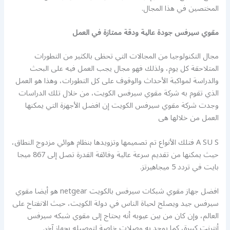
المختصين في هذا المجال.
مقوي سيرفس جودة عالية ودقة ممتازة في العمل
مجال التكنولوجيا من المجالات التي تحظى بالكثير من التطورات
المتلاحقة كل يوم، ولذلك فهو مجال يجب العمل فيه على البحث
والدراسة لمواكبة الأحداث والوقوف على كل التطورات، وهذا هو العمل
الذي تقوم به شركة مقوي سيرفس الكويت، من خلال تلك الدراسات
وجدت شركة مقوي سيرفس الكويت إن افضل الأجهزة التي يمكنها
العمل من خلالها هى
A SU S فتلك الأنواع تم تصميمها وتزويدها بنظام هوائي مزدوج النطاق،
حيث يمكنها من تقديم سرعة عالية وفائقة القدرة تصل إلى 867 ميجا
بايت في تردد 5 ميجاهيرتز.
افضل جهاز مقوي شبكات سيرفس بالكويت netgear هو أيضا مقوي
سيرفس جيد ويصلح لحياة الناس في دولة الكويت، حيث الانفتاح على
العالم، وإن كان من بين عيوبه أنه يحتاج إلى مقوي شبكه سيرفس
أنترنت كبيرة، كما يوجد به وصلات خاصة لتوصيله بجهاز آخر.