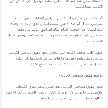
للتصالات، كل هذه الشبكات تحاول جاهدة الوصول لكل الأماكن في
الكويت مهما كانت.
قد تختلف جودة أو درجة استقبال المواطن لإشارات مقوي شبكة
سيرفس الجوال الخاصة به على حسب المكان الذي يوجد به، وقدرة
تلك الشبكة على توصيل أشارة لتلك المناطق، لذلك فإن مقوي
سيرفس الكويت يقوم بتلك المهمة وهى تقوية شبكة سيرفيس الجوال
الخاصة بك.
فمهما كانت ضعف الشبكة التي تتعامل معها مقوي سيرفس الكويت
يتعامل معها ويقوم بتقويتها والتقاط إشارتها وتجميعها لك، ليكون
تحميل أو العمل على الأنترنت سريعا فلا تتقطع الإشارة.
ما سعر مقوي سيرفس الجابرية
؟
أسعار مقوي سيرفس الكويت، تعد افضل أسعار مقوي الشبكات
والإتصالات بالكويت لأنه يوفر كل الأنواع بأفضل الأسعار، ، كما أنه مزود
ببطارية تعمل على جعل العمل مستمر بلا توقف.