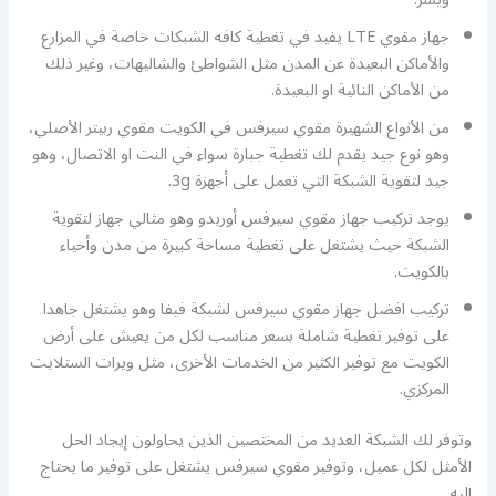
جهاز مقوي LTE يفيد في تغطية كافه الشبكات خاصة في المزارع
والأماكن البعيدة عن المدن مثل الشواطئ والشاليهات، وغير ذلك
من الأماكن النائية او البعيدة.
من الأنواع الشهيرة مقوي سيرفس في الكويت مقوي ربيتر الأصلي،
وهو نوع جيد يقدم لك تغطية جبارة سواء في النت او الاتصال، وهو
جيد لتقوية الشبكة التي تعمل على أجهزة 3g.
يوجد تركيب جهاز مقوي سيرفس أوريدو وهو مثالي جهاز لتقوية
الشبكة حيث يشتغل على تغطية مساحة كبيرة من مدن وأحياء
بالكويت.
تركيب افضل جهاز مقوي سيرفس لشبكة فيفا وهو يشتغل جاهدا
على توفير تغطية شاملة بسعر مناسب لكل من يعيش على أرض
الكويت مع توفير الكثير من الخدمات الأخرى، مثل ويرات الستلايت
المركزي.
وتوفر لك الشبكة العديد من المختصين الذين يحاولون إيجاد الحل
الأمثل لكل عميل، وتوفير مقوي سيرفس يشتغل على توفير ما يحتاج
إليه .