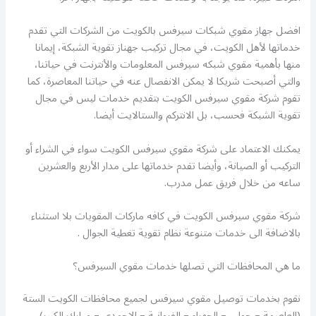
افضل جهاز مقوي شبكات سيرفس بالكويت من الشركات التي تقدم
خدماتها لأهل الكويت، في مجال تركيب جهناز تقوية الشبكة، إيمانا
منها بأهمية مقوي شبكه سيرفس المعلومات والأنترنت في حياتنا،
والتي أصبحت شريكا لا يمكن الانفصال عنه في حياتنا المعاصرة، كما
تقوم شركة مقوي سيرفس الكويت بتقديم خدمات ليس في مجال
تقوية الشبكة فحسب، بل الانتركم والستالايت أيضا.
يمكنك الاعتماد على شركة مقوي سيرفس الكويت سواء في الشراء أو
التركيب أو الصيانة، وأيضا تقدم خدماتها على مدار الأربع والعشرين
ساعه من خلال فريق عمل مدرب.
شركة مقوي سيرفس الكويت في كافه ماركات المقويات بلا استثناء
بالاضافة الى خدمات متنوعة نظام تقوية تغطية الجوال .
ما هي المحافظات التي تصلها خدمات مقوي السيرفس؟
نقوم بخدمات توصيل مقوي سيرفس لجميع محافظات الكويت الستة
(العاصمة – حولي – الجهراء – الفروانية – الاحمدي – مبارك الكبير),