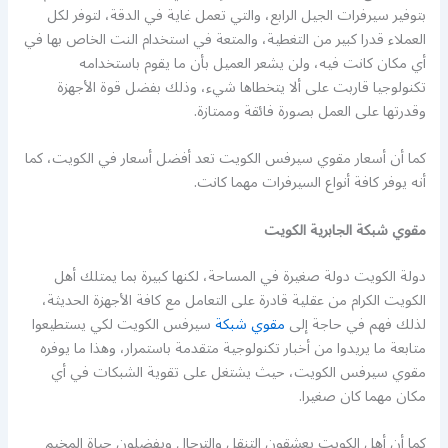
بتوفير سيرفرات الجيل الرابع، والتي تعمل غاية في الدقة، لتوفر لكل
العملاء قدرا كبير من التغطية، والمتعة في استخدام النت الخاص بها في
أي مكان كانت فيه، ولن يشعر العميل بأن ما يقوم باستخدامه
تكنولوجيا قاربت على ألا يتخطاها شيء، وذلك بفضل قوة الأجهزة
وقدرتها على العمل بصورة فائقة وممتازة.
كما أن أسعار مقوي سيرفس الكويت تعد أفضل أسعار في الكويت، كما
أنه يوفر كافة أنواع السيرفرات مهما كانت.
مقوي شبكة الجابرية الكويت
دولة الكويت دولة صغيرة في المساحة، لكنها كبيرة بما يمتلك أهل
الكويت الكرام من عقلية قادرة على التعامل مع كافة الأجهزة الحديثة،
لذلك فهم في حاجة إلى
مقوي شبكة
سيرفس الكويت لكي يستطيعوا
متابعة ما يريدوا من أخبار تكنولوجية متقدمة باستمرار، وهذا ما يوفره
مقوي سيرفس الكويت، حيث يشتغل على تقوية الشبكات في أي
مكان مهما كان صغيرا.
كما أن أهل الكويت يعشقون التنقل والترحال ويفضلون حياة المخيم