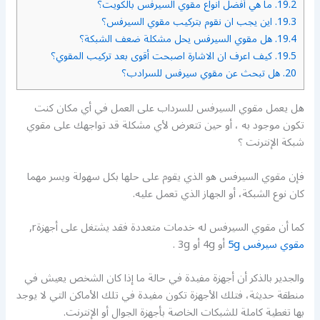
19.2.
ما هي أفضل انواع مقوي السيرفس بالكويت؟
19.3.
اين يجب ان نقوم بتركيب مقوي السيرفس؟
19.4.
هل مقوي السيرفس يحل مشكلة ضعف الشبكة؟
19.5.
كيف اعرف ان الاشارة اصبحت أقوى بعد تركيب المقوي؟
20.
هل تبحث عن مقوي سيرفس للسرادب؟
هل يعمل مقوي السيرفس للسرداب على العمل في أي مكان كنت
تكون موجود به ، أو حين تتعرض لأي مشكلة قد تواجهك على مقوي
شبكة الإنترنت ؟
فإن مقوي السيرفس هو الذي يقوم على حلها بكل سهولة ويسر مهما
كان نوع الشبكة، أو الجهاز الذي تعمل عليه.
كما أن مقوي السيرفس له خدمات متعددة فقد يشتغل على أجهزةr,
مقوي سيرفس 5g
أو 4g أو 3g .
والجدير بالذكر أن أجهزة مفيدة في حالة ما إذا كان الشخص يعيش في
منطقة حديثة، فتلك الأجهزة تكون مفيدة في تلك الأماكن التي لا يوجد
بها تغطية كاملة للشبكات الخاصة بأجهزة الجوال أو الإنترنت.