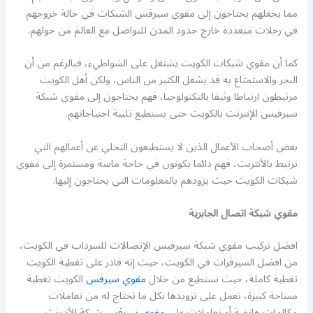
مما يجعلهم يحتاجون إلي مقوي سيرفس الشبكات في حالة خروجهم
في رحلات متعددة خارج حدود المدن للتواصل مع العالم من حولهم.
كما أن مقوي شبكات الكويت يشتغل على الشواطيء، فبالرغم من أن
البحر والاستمتاع به قد يشغل الكثير من الناس، ولكن أهل الكويت
مرتبطون ارتباطا وثيقا بالتكنولوجيا، فهم يحتاجون إلى مقوي شبكة
سيرفيس الإنترنت بالكويت حتى يستطيع تلبية احتياجاتهم.
بعض أصحاب الأعمال الذين لا يستطيعون التخلي عن أعمالهم التي
ترتبط بالأنترنت، فهم دائما يكونون في حاجة ماسة ومستمرة إلى مقوي
شبكات الكويت حيث يزودهم بالمعلومات التي يحتاجون إليها.
مقوي شبكة اتصال الجابرية
افضل تركيب مقوي شبكة سيرفيس الإتصالات للسرداب في الكويت،
من افضل السيرفرات في الكويت، حيث إنه قادر على تغطية الكويت
تغطية كاملة، حيث نستطيع من خلال
مقوي سيرفس
الكويت تغطية
مساحة كبيرة، تعمل على تزويدها بكل ما تحتاج له من تعاملات
مكالمات هاتفية أو تعاملات على
مقوي سيرفس
شبكة الأنترنت.