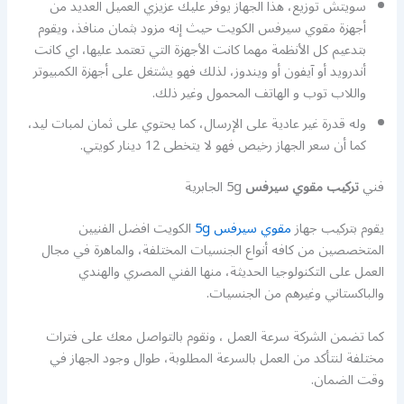
سويتش توزيع، هذا الجهاز يوفر عليك عزيزي العميل العديد من
أجهزة مقوي سيرفس الكويت حيث إنه مزود بثمان منافذ، ويقوم
بتدعيم كل الأنظمة مهما كانت الأجهزة التي تعتمد عليها، اي كانت
أندرويد أو آيفون أو ويندوز، لذلك فهو يشتغل على أجهزة الكمبيوتر
واللاب توب و الهاتف المحمول وغير ذلك.
وله قدرة غير عادية على الإرسال، كما يحتوي على ثمان لمبات ليد،
كما أن سعر الجهاز رخيص فهو لا يتخطى 12 دينار كويتي.
فني
تركيب مقوي سيرفس
5g الجابرية
يقوم بتركيب جهاز
مقوي سيرفس 5g
الكويت افضل الفنيين
المتخصصين من كافه أنواع الجنسيات المختلفة، والماهرة في مجال
العمل على التكنولوجيا الحديثة، منها الفني المصري والهندي
والباكستاني وغيرهم من الجنسيات.
كما تضمن الشركة سرعة العمل ، ونقوم بالتواصل معك على فترات
مختلفة لنتأكد من العمل بالسرعة المطلوبة، طوال وجود الجهاز في
وقت الضمان.