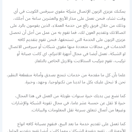
يمكنك عزيزي الزبون الإتصال بشركة مقوي سيرفس الكويت في أي
وقت تشاء، فنحن نعمل على مدار الأربع والعشرين ساعة من أجلك،
وذلك من خلال فريق رائع من خدمة العملاء، الذين يقومون بالرد على
اتصالاتك وتقديم العون لك، فما نقوم به من عمل من أجل أن تحصل
عزيزى الزبون على الخدمة التي تستحقها، فنحن نقوم بتقديم كافه
الخدمات في مجالات متعددة منها مقوي شبكات أو سيرفس الاتصال
او الشبكة، نعمل أيضا في مجال أجهزة الانتركم، اي كانت صيانة أو
تركيب، نقوم بتركيب الستالايت والاريل الخاص بالتلفاز.
علما بأن كل ما مقدمة من خدمات تتمتع بصدق وأمانة منقطعة النظير،
نحن لا تبخل عليك بكل ما لدينا من تكنولوجيا، وجهد، وخبرة.
كما نضع بين يديك خبرة سنوات طويلة من العمل في هذا المجال،
خبرة لا تقل عن خمسة عشر عاما، في مجال تقوية الشبكة والإشارات
وغيرها من أعمال تتعلق بسرعة نقل المعلومات والبيانات.
كما تعمل على تقديم خدمة ما بعد البيع، فنقوم بصيانة كافه انواع
الأجهزة التي تقوم بتقوية الشبكات مهما كانت. أيضا نقوم بتقديم الحلول