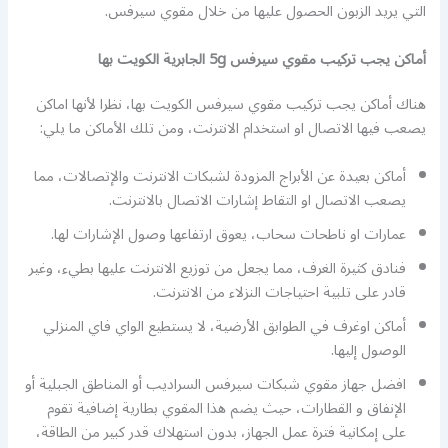
التي يريد الزبون الحصول عليها من خلال مقوي سيرفس.
أماكن يجب تركيب مقوي سيرفس 5g الجابرية الكويت بها
هناك أماكن يجب تركيب مقوي سيرفس الكويت بها، نظرا لأنها اماكن
يصعب فيها الاتصال او استخدام الانترنت، ومن تلك الأماكن ما يلي:
أماكن بعيدة عن الأبراج المزودة لشبكات الانترنت والإتصالات، مما
يصعب الاتصال او التقاط إشارات الاتصال بالانترنت.
عمارات او ناطحات سحاب، يعوق ارتفاعها وصول الإشارات لها.
فنادق كثيرة الغرف، مما يجعل من توزيع الانترنت عليها بطيء، وغير
قادر على تلبية احتياجات النزلاء من الانترنت.
أماكن اوغرف في الطوابق الأرضية، لا يستطيع الواي فاي المنزلي
الوصول إليها.
افضل جهاز مقوي شبكات سيرفس السراديب أو المناطق الجبلية أو
الإنفاق و القطارات، حيث يضم هذا المقوي بطارية إضافية تقوم
على إمكانية فترة عمل الجهاز، بدون استهلاك قدر كبير من الطاقة،