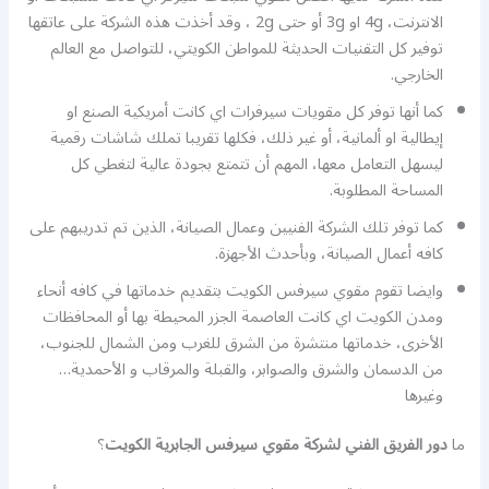
الانترنت، 4g او 3g أو حتى 2g ، وقد أخذت هذه الشركة على عاتقها
توفير كل التقنيات الحديثة للمواطن الكويتي، للتواصل مع العالم
الخارجي.
كما أنها توفر كل مقويات سيرفرات اي كانت أمريكية الصنع او
إيطالية او ألمانية، أو غير ذلك، فكلها تقريبا تملك شاشات رقمية
ليسهل التعامل معها، المهم أن تتمتع بجودة عالية لتغطي كل
المساحة المطلوبة.
كما توفر تلك الشركة الفنيين وعمال الصيانة، الذين تم تدريبهم على
كافه أعمال الصيانة، وبأحدث الأجهزة.
وايضا تقوم مقوي سيرفس الكويت بتقديم خدماتها في كافه أنحاء
ومدن الكويت اي كانت العاصمة الجزر المحيطة بها أو المحافظات
الأخرى، خدماتها منتشرة من الشرق للغرب ومن الشمال للجنوب،
من الدسمان والشرق والصوابر، والقبلة والمرقاب و الأحمدية…
وغيرها
ما
دور الفريق الفني لشركة مقوي سيرفس الجابرية الكويت
؟