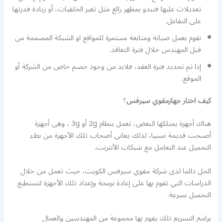
تعديلات عليها فتبدو بمظهر رائع مثل تغير الخلفيات، أو زيادة قدرتها
على التفاعل.
نقوم بعمل صيانة ومتابعة مستمرة للمواقع او الشبكة المصممة من
قبل المهندس خلال فترة التعاقد.
إذا تم تجديد فترة العقد، فلابد من وجود خصم خاص من الشركة أو
الموقع.
كيف اختار جهازمقوي سيرفس
؟
هناك أجهزة يمتلكها البعض، تعمل بنظام 2g أو 3g ، وهى أجهزة
أصبحت قديمة نسبيا، لذلك يعاني أصحاب تلك الأجهزة من بطء
التحميل عند التعامل مع شبكات الأنترنت.
الحل دائما لدى شركة مقوي سيرفس الكويت، حيث تعمل من خلال
الدراسات التي تقوم بها على إعادة برمجة وإعداد تلك الأجهزة لتستطيع
التحميل بسرعة.
برامج التسريع تلك يقوم بها مجموعة من المهندسين والعمال