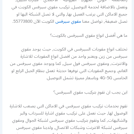
ونعمل بالاضافة لخدمة التوصيل, تركيب مقوي سيرفس الكويت في
جميع الاماكن التي يرغب العميل بها, والتي لا تصل الشبكة اليها او
تصل ضعيفة, تواصل معنا
مقوي سيرفس
الكويت الآن 55773800.
ما هي أفضل انواع مقوي السيرفس بالكويت؟
تختلف انواع مقويات السيرفس في الكويت, حيث يوجد مقوي
سيرفس من زين ويعتبر واحد من افضل انواع المقويات للاشارة
والانترنت, ومقوي سيرفس فول سيل, كما ويوجد مقوي سيرفس من
الغانم, وجميع المقويات التي نوفرها حديثة تعمل بنظام الجيل الرابع او
الخامس 4G-5G وباسعار مميزة تشمل التوصيل.
اين يجب ان نقوم بتركيب مقوي السيرفس؟
نقوم بخدمات تركيب مقوي سيرفس في الاماكن التي يصعب للاشارة
الوصول لها, حيث نعمل على تركيب مقوي اشارة للسرداب والبر
والشاليهات, كما ونقوم بتركيب مقوي سيرفس لشبكة الجوال ومقوي
سيرفس لشبكة الانترنت وشبكات الاتصال, ولدينا مقوي سيرفس