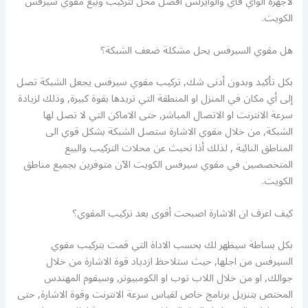
لاجهزة الواي فاي والوايرلس أفضل محل لتركيب وبيع مقوي سيرفس
الكويت.
هل مقوي السيرفس يحل مشكلة ضعف الشبكة؟
بكل تأكيد وبدون أدنى شك, تركيب مقوي سيرفس يجعل الشبكة تصل
إلى أي مكان في المنزل او المنطقة التي تريدها بقوة كبيرة, وذلك لزيادة
سرعة الانترنت او الاتصال المباشر, حتى الاماكن التي لا تصل لها
الشبكة, من خلال مقوي الاشارة ستصل الشبكة بشكل قوي الى
المناطق النائية , لذلك أذا تحبث عن محلات التركيب والبيع
المتخصصين في مقوي سيرفس الكويت الآن متوفرين بجميع مناطق
الكويت.
كيف اعرف ان الاشارة اصبحت أقوى بعد تركيب المقوي؟
بكل بساطة سيظهر لك بحسب الاداة التي قمت بتركيب مقوي
السيرفس من اجلها, حيث ستلاحظ ازدياد قوة الاشارة من خلال
جوالك, او من خلال اللاب توب او الكومبيوتر, وسيقوم المهندس
المختص بتنزيل برنامج خاص لقياس سرعة الانترنت وقوة الاشارة, حتى