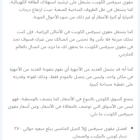
مقوي سيرفس الكويت يشتغل على ترشيد استهلاك الطاقة الكهربائية،
كما يشتغل في ظل الظروف المناخية الصعبة حيث ارتفاع درجات
الحرارة أو كثرة الأمطار أو غير ذلك من سوء الأحوال الجوية.
كما يشتغل مقوي سيرفس الكويت في الأماكن الزراعية، فإن كنت
تملك مزرعة فلا بأس ولا تخشى من اتصالك بمن غيرك فسوف تجد
في مقوي سيرفس الكويت ما يحقق لك ما تريد من اتصال بالعالم
الخارجي.
كما أنه قد يشمل العديد من الأجهزة أي يقوم بتقوية العديد من الأجهزة
في مكان واحد، وليس من يتصل بالمودم فقط، وذلك لقوته وقدرته
على تغطية مساحة كبيرة.
يتمتع السوق الكويتي بالتنوع في الأسعار، كما يتصف بالوسطية، فهو
ليس من الأسواق التي توصف بالمغالاة في الأسعار، ومن أسعار مقوي
سيرفس الكويت ما يلي:
افضل مقوي سيرفس 5g الجيل الخامس يبلغ سعره حوالي ٢٧٠
دينار كويتي بالتركيب والضمان.