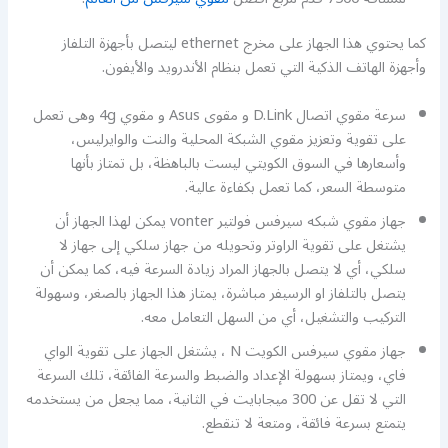
كما يحتوي هذا الجهاز على مخرج ethernet ليتصل بأجهزة التلفاز
وأجهزة الهاتف الذكية التي تعمل بنظام الأندرويد والأيفون.
سرعة مقوي اتصال D.Link و مقوى Asus و مقوي 4g وهى تعمل
على تقوية وتعزيز مقوي الشبكة المحلية والنت والوايرليس،
وأسعارها في السوق الكويتي ليست بالباهظة، بل تمتاز بأنها
متوسطة السعر، كما تعمل بكفاءة عالية.
جهاز مقوي شبكه سيرفس فولتير vonter يمكن لهذا الجهاز أن
يشتغل على تقوية الراوتر وتحويله من جهاز سلكي إلى جهاز لا
سلكي، أي لا يتصل بالجهاز المراد زيادة السرعة فيه، كما يمكن أن
يتصل بالتلفاز او الرسيفر مباشرة، يمتاز هذا الجهاز بالصغر، وسهولة
التركيب والتشغيل، أي من السهل التعامل معه.
جهاز مقوي سيرفس الكويت N ، يشتغل الجهاز على تقوية الواي
فاي، ويمتاز بسهولة الإعداد والضبط والسرعة الفائقة، تلك السرعة
التي لا تقل عن 300 ميجابايت في الثانية، مما يجعل من يستخدمه
يتمتع بسرعة فائقة، ومتعة لا تنقطع.