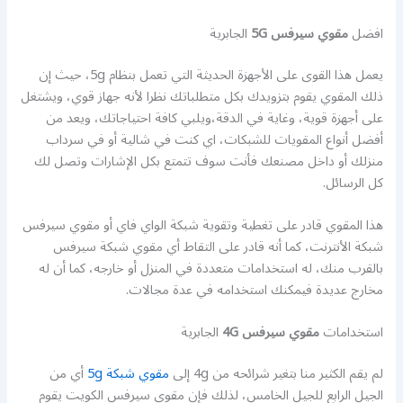
افضل
مقوي سيرفس 5G
الجابرية
يعمل هذا القوى على الأجهزة الحديثة التي تعمل بنظام 5g، حيث إن
ذلك المقوي يقوم بتزويدك بكل متطلباتك نظرا لأنه جهاز قوي، ويشتغل
على أجهزة قوية، وغاية في الدقة،ويلبي كافة احتياجاتك، ويعد من
أفضل أنواع المقويات للشبكات، اي كنت في شالية أو في سرداب
منزلك أو داخل مصنعك فأنت سوف تتمتع بكل الإشارات وتصل لك
كل الرسائل.
هذا المقوي قادر على تغطية وتقوية شبكة الواي فاي أو مقوي سيرفس
شبكة الأنترنت، كما أنه قادر على التقاط أي مقوي شبكة سيرفس
بالقرب منك، له استخدامات متعددة في المنزل أو خارجه، كما أن له
مخارج عديدة فيمكنك استخدامه في عدة مجالات.
استخدامات
مقوي سيرفس 4G
الجابرية
لم يقم الكثير منا بتغير شرائحه من 4g إلى
مقوي شبكة 5g
أي من
الجيل الرابع للجيل الخامس، لذلك فإن مقوي سيرفس الكويت يقوم