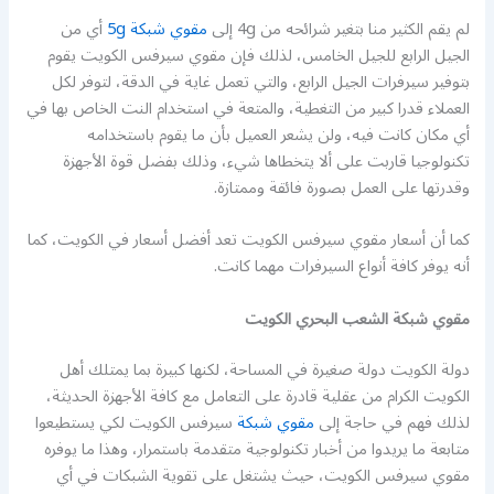
لم يقم الكثير منا بتغير شرائحه من 4g إلى
مقوي شبكة 5g
أي من
الجيل الرابع للجيل الخامس، لذلك فإن مقوي سيرفس الكويت يقوم
بتوفير سيرفرات الجيل الرابع، والتي تعمل غاية في الدقة، لتوفر لكل
العملاء قدرا كبير من التغطية، والمتعة في استخدام النت الخاص بها في
أي مكان كانت فيه، ولن يشعر العميل بأن ما يقوم باستخدامه
تكنولوجيا قاربت على ألا يتخطاها شيء، وذلك بفضل قوة الأجهزة
وقدرتها على العمل بصورة فائقة وممتازة.
كما أن أسعار مقوي سيرفس الكويت تعد أفضل أسعار في الكويت، كما
أنه يوفر كافة أنواع السيرفرات مهما كانت.
مقوي شبكة الشعب البحري الكويت
دولة الكويت دولة صغيرة في المساحة، لكنها كبيرة بما يمتلك أهل
الكويت الكرام من عقلية قادرة على التعامل مع كافة الأجهزة الحديثة،
لذلك فهم في حاجة إلى
مقوي شبكة
سيرفس الكويت لكي يستطيعوا
متابعة ما يريدوا من أخبار تكنولوجية متقدمة باستمرار، وهذا ما يوفره
مقوي سيرفس الكويت، حيث يشتغل على تقوية الشبكات في أي