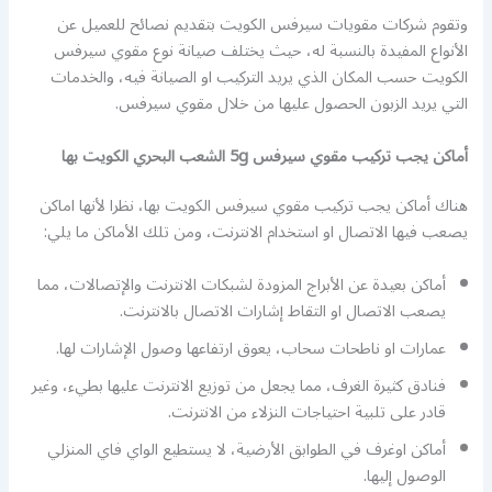
وتقوم شركات مقويات سيرفس الكويت بتقديم نصائح للعميل عن
الأنواع المفيدة بالنسبة له، حيث يختلف صيانة نوع مقوي سيرفس
الكويت حسب المكان الذي يريد التركيب او الصيانة فيه، والخدمات
التي يريد الزبون الحصول عليها من خلال مقوي سيرفس.
أماكن يجب تركيب مقوي سيرفس 5g الشعب البحري الكويت بها
هناك أماكن يجب تركيب مقوي سيرفس الكويت بها، نظرا لأنها اماكن
يصعب فيها الاتصال او استخدام الانترنت، ومن تلك الأماكن ما يلي:
أماكن بعيدة عن الأبراج المزودة لشبكات الانترنت والإتصالات، مما
يصعب الاتصال او التقاط إشارات الاتصال بالانترنت.
عمارات او ناطحات سحاب، يعوق ارتفاعها وصول الإشارات لها.
فنادق كثيرة الغرف، مما يجعل من توزيع الانترنت عليها بطيء، وغير
قادر على تلبية احتياجات النزلاء من الانترنت.
أماكن اوغرف في الطوابق الأرضية، لا يستطيع الواي فاي المنزلي
الوصول إليها.