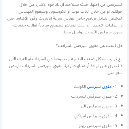
السيرفس من اجلها, حيث ستلاحظ ازدياد قوة الاشارة من خلال
جوالك, او من خلال اللاب توب او الكومبيوتر, وسيقوم المهندس
المختص بتنزيل برنامج خاص لقياس سرعة الانترنت وقوة الاشارة, حتى
ان عمليات التحميل او البث المباشر ستصبح سريعة لطلب خدمات
مقوي سيرفس الكويت تواصل معنا.
هل تبحث عن مقوي سيرفس للسرادب؟
مع توايد مشاكل ضعف التغطية وخصوصا في السرداب أو العرف التي
لا تحتوي على نوافذ أو سبابيك وفرنا مقوي سيرفس للسرداب بارخص
سعر مثل:
1-
مقوي سيرفس
الكويت
2- مقوي سيرفس للسرداب
3- مقوي سيرفس البر
4- مقوي سيرفس امريكي
5- مقوي سيرفس ربيتر