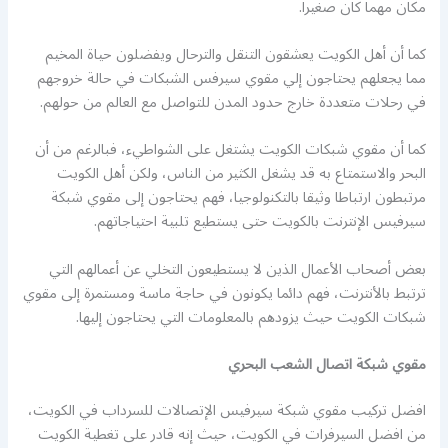
مكان مهما كان صغيرا.
كما أن أهل الكويت يعشقون التنقل والترحال ويفضلون حياة المخيم
مما يجعلهم يحتاجون إلي مقوي سيرفس الشبكات في حالة خروجهم
في رحلات متعددة خارج حدود المدن للتواصل مع العالم من حولهم.
كما أن مقوي شبكات الكويت يشتغل على الشواطيء، فبالرغم من أن
البحر والاستمتاع به قد يشغل الكثير من الناس، ولكن أهل الكويت
مرتبطون ارتباطا وثيقا بالتكنولوجيا، فهم يحتاجون إلى مقوي شبكة
سيرفيس الإنترنت بالكويت حتى يستطيع تلبية احتياجاتهم.
بعض أصحاب الأعمال الذين لا يستطيعون التخلي عن أعمالهم التي
ترتبط بالأنترنت، فهم دائما يكونون في حاجة ماسة ومستمرة إلى مقوي
شبكات الكويت حيث يزودهم بالمعلومات التي يحتاجون إليها.
مقوي شبكة اتصال الشعب البحري
افضل تركيب مقوي شبكة سيرفيس الإتصالات للسرداب في الكويت،
من افضل السيرفرات في الكويت، حيث إنه قادر على تغطية الكويت