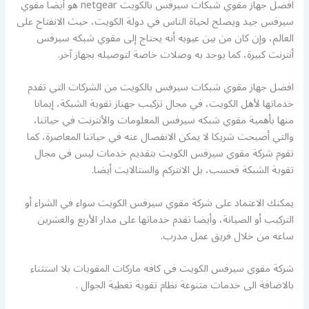
افضل جهاز مقوي شبكات سيرفس بالكويت netgear هو أيضا مقوي
سيرفس جيد ويصلح لحياة الناس في دولة الكويت، حيث الانفتاح على
العالم، وإن كان من بين عيوبه أنه يحتاج إلى مقوي شبكه سيرفس
أنترنت كبيرة، كما يوجد به وصلات خاصة لتوصيله بجهاز آخر.
افضل جهاز مقوي شبكات سيرفس بالكويت من الشركات التي تقدم
خدماتها لأهل الكويت، في مجال تركيب جهناز تقوية الشبكة، إيمانا
منها بأهمية مقوي شبكه سيرفس المعلومات والأنترنت في حياتنا،
والتي أصبحت شريكا لا يمكن الانفصال عنه في حياتنا المعاصرة، كما
تقوم شركة مقوي سيرفس الكويت بتقديم خدمات ليس في مجال
تقوية الشبكة فحسب، بل الانتركم والستالايت أيضا.
يمكنك الاعتماد على شركة مقوي سيرفس الكويت سواء في الشراء أو
التركيب أو الصيانة، وأيضا تقدم خدماتها على مدار الأربع والعشرين
ساعه من خلال فريق عمل مدرب.
شركة مقوي سيرفس الكويت في كافه ماركات المقويات بلا استثناء
بالاضافة الى خدمات متنوعة نظام تقوية تغطية الجوال .