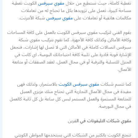
تغطية كاملة، حيث نستطيع من خلال
مقوي سيرفس
الكويت تغطية
مساحة كبيرة، تعمل على تزويدها بكل ما تحتاج له من تعاملات
مكالمات هاتفية أو تعاملات على
مقوي سيرفس
شبكة الأنترنت.
يقوم الفني لتركيب مقوي سيرفس الكويت بالعمل على كافة المساحات
وكافة الأماكن وكذلك كافة الأجهزة، كما نقوم بتركيب مقوي شبكة
سيرفس اتصالات كاملة في الأماكن التي لا تصل لها إشارات، فنجعل
الإشارة قوية قادرة على تلبية كافة احتياجاتك اليومية، اي كانت في
المنزل للتسلية والترفية أو في مجال العمل، لعقد الصفقات أو متابعة
الأعمال.
كما تتسم شبكات
مقوي سيرفس الكويت
بالاستمرار، ولذلك فهى
مفيدة في مجال الأعمال التجارية التي تحتاج منك عزيزي العميل
للمتابعة المستمرة والعمل المستمر ليس كل ساعة بل كل ثانية كالعمل
في مجال البورصة.
مقوي شبكات التليفونات في ال
قرين
تتمتع الكويت بالكثير من الشبكات التي يستخدمها المواطن الكويتي