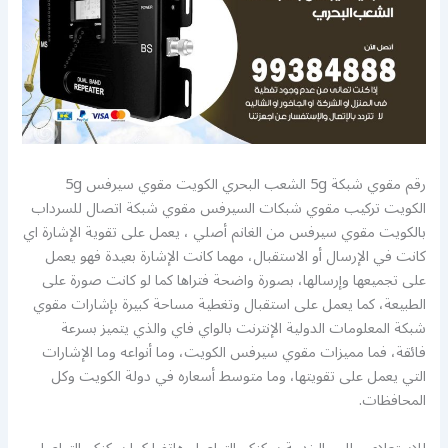
رقم مقوي شبكة 5g الشعب البحري الكويت مقوي سيرفس 5g
الكويت تركيب مقوي شبكات السيرفس مقوي شبكة اتصال للسرداب
بالكويت مقوي سيرفس من الغانم أصلي ، يعمل على تقوية الإشارة اي
كانت في الإرسال أو الاستقبال، مهما كانت الإشارة بعيدة فهو يعمل
على تجميعها وإرسالها، بصورة واضحة فتراها كما لو كانت صورة على
الطبيعة، كما يعمل على استقبال وتغطية مساحة كبيرة بإشارات مقوي
شبكة المعلومات الدولية الإنترنت بالواي فاي والذي يتميز بسرعة
فائقة، فما مميزات مقوي سيرفس الكويت، وما أنواعه وما الإشارات
التي يعمل على تقويتها، وما متوسط أسعاره في دولة الكويت وكل
المحافظات.