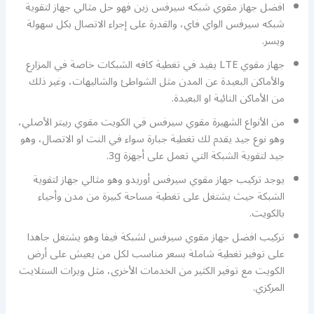
افضل جهاز مقوي شبكه سيرفس زين فهو حل مثالي جهاز لتقوية
شبكه سيرفس الواي فاي، والقدرة على إجراء الاتصال بكل سهولة
ويسر.
جهاز مقوي LTE يفيد في تغطية كافه الشبكات خاصة في المزارع
والأماكن البعيدة عن المدن مثل الشواطئ والشاليهات، وغير ذلك
من الأماكن النائية او البعيدة.
من الأنواع الشهيرة مقوي سيرفس في الكويت مقوي ربيتر الأصلي،
وهو نوع جيد يقدم لك تغطية جبارة سواء في النت او الاتصال، وهو
جيد لتقوية الشبكة التي تعمل على أجهزة 3g.
يوجد تركيب جهاز مقوي سيرفس أوريدو وهو مثالي جهاز لتقوية
الشبكة حيث يشتغل على تغطية مساحة كبيرة من مدن وأحياء
بالكويت.
تركيب افضل جهاز مقوي سيرفس لشبكة فيفا وهو يشتغل جاهدا
على توفير تغطية شاملة بسعر مناسب لكل من يعيش على أرض
الكويت مع توفير الكثير من الخدمات الأخرى، مثل ويرات الستلايت
المركزي.