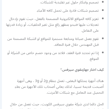
تصميم وابتكار حلول غير تقليدية للشبكات.
تصميم شبكات قادرة على تحمل كافه الأعباء.
تعزيز كافه المواقع الالكترونية المصممة بالفعل، حيث نقوم بإدخال
تعديلات عليها فتبدو بمظهر رائع مثل تغير الخلفيات، أو زيادة قدرتها
على التفاعل.
نقوم بعمل صيانة ومتابعة مستمرة للمواقع او الشبكة المصممة من
قبل المهندس خلال فترة التعاقد.
إذا تم تجديد فترة العقد، فلابد من وجود خصم خاص من الشركة أو
الموقع.
كيف اختار جهازمقوي سيرفس
؟
هناك أجهزة يمتلكها البعض، تعمل بنظام 2g أو 3g ، وهى أجهزة
أصبحت قديمة نسبيا، لذلك يعاني أصحاب تلك الأجهزة من بطء
التحميل عند التعامل مع شبكات الأنترنت.
الحل دائما لدى شركة مقوي سيرفس الكويت، حيث تعمل من خلال