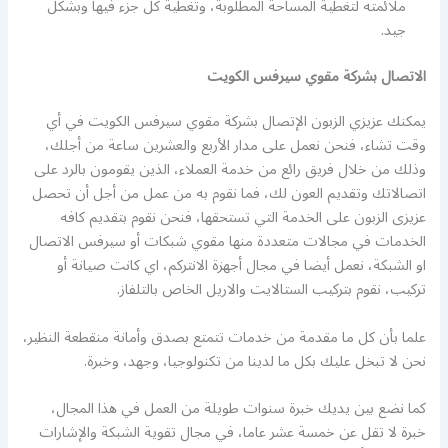
ملائمته لتغطية المساحة المطلوبة، وتغطية كل جزء فيها وبشكل
جيد.
الاتصال بشركة مقوي سيرفس الكويت
يمكنك عزيزي الزبون الإتصال بشركة مقوي سيرفس الكويت في أي
وقت تشاء، فنحن نعمل على مدار الأربع والعشرين ساعة من أجلك،
وذلك من خلال فريق رائع من خدمة العملاء، الذين يقومون بالرد على
اتصالاتك وتقديم العون لك، فما نقوم به من عمل من أجل أن تحصل
عزيزى الزبون على الخدمة التي تستحقها، فنحن نقوم بتقديم كافه
الخدمات في مجالات متعددة منها مقوي شبكات أو سيرفس الاتصال
او الشبكة، نعمل أيضا في مجال أجهزة الانتركم، اي كانت صيانة أو
تركيب، نقوم بتركيب الستالايت والاريل الخاص بالتلفاز.
علما بأن كل ما مقدمة من خدمات تتمتع بصدق وأمانة منقطعة النظير،
نحن لا تبخل عليك بكل ما لدينا من تكنولوجيا، وجهد، وخبرة.
كما نضع بين يديك خبرة سنوات طويلة من العمل في هذا المجال،
خبرة لا تقل عن خمسة عشر عاما، في مجال تقوية الشبكة والإشارات