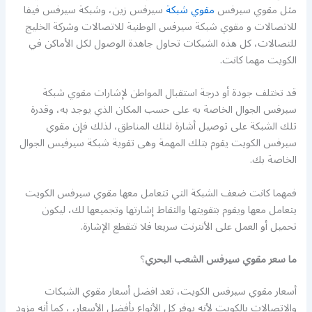
مثل مقوي سيرفس
مقوي شبكة
سيرفس زين، وشبكة سيرفس فيفا
للاتصالات و مقوي شبكة سيرفس الوطنية للاتصالات وشركة الخليج
للتصالات، كل هذه الشبكات تحاول جاهدة الوصول لكل الأماكن في
الكويت مهما كانت.
قد تختلف جودة أو درجة استقبال المواطن لإشارات مقوي شبكة
سيرفس الجوال الخاصة به على حسب المكان الذي يوجد به، وقدرة
تلك الشبكة على توصيل أشارة لتلك المناطق، لذلك فإن مقوي
سيرفس الكويت يقوم بتلك المهمة وهى تقوية شبكة سيرفيس الجوال
الخاصة بك.
فمهما كانت ضعف الشبكة التي تتعامل معها مقوي سيرفس الكويت
يتعامل معها ويقوم بتقويتها والتقاط إشارتها وتجميعها لك، ليكون
تحميل أو العمل على الأنترنت سريعا فلا تتقطع الإشارة.
ما سعر مقوي سيرفس الشعب البحري
؟
أسعار مقوي سيرفس الكويت، تعد افضل أسعار مقوي الشبكات
والإتصالات بالكويت لأنه يوفر كل الأنواع بأفضل الأسعار، ، كما أنه مزود