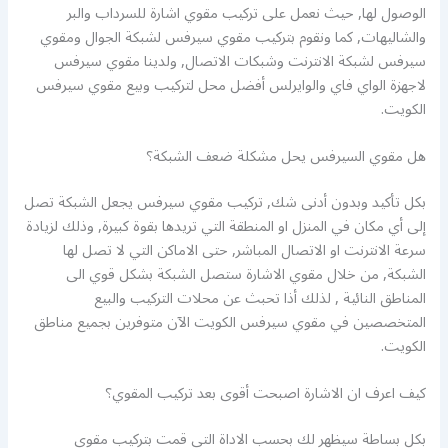
الوصول لها, حيث نعمل على تركيب مقوي اشارة للسرداب والبر
والشاليهات, كما ونقوم بتركيب مقوي سيرفس لشبكة الجوال ومقوي
سيرفس لشبكة الانترنت وشبكات الاتصال, ولدينا مقوي سيرفس
لاجهزة الواي فاي والوايرلس أفضل محل لتركيب وبيع مقوي سيرفس
الكويت.
هل مقوي السيرفس يحل مشكلة ضعف الشبكة؟
بكل تأكيد وبدون أدنى شك, تركيب مقوي سيرفس يجعل الشبكة تصل
إلى أي مكان في المنزل او المنطقة التي تريدها بقوة كبيرة, وذلك لزيادة
سرعة الانترنت او الاتصال المباشر, حتى الاماكن التي لا تصل لها
الشبكة, من خلال مقوي الاشارة ستصل الشبكة بشكل قوي الى
المناطق النائية , لذلك أذا تحبث عن محلات التركيب والبيع
المتخصصين في مقوي سيرفس الكويت الآن متوفرين بجميع مناطق
الكويت.
كيف اعرف ان الاشارة اصبحت أقوى بعد تركيب المقوي؟
بكل بساطة سيظهر لك بحسب الاداة التي قمت بتركيب مقوي