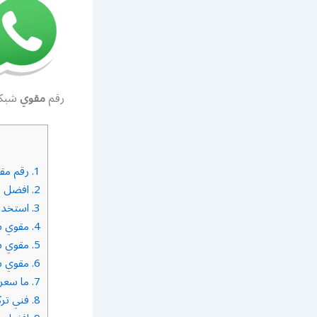
رقم
مقوي
شبكة 5g ضاحية مبارك العب
1.
رقم مقوي شبكة 5g ضاح
2.
افضل مقوي سيرفس 
3.
استخدامات مقوي
4.
مقوي شب
5.
مقوي شب
6.
مقوي شب
7.
ما سعر 
8.
فني تركيب مقوي