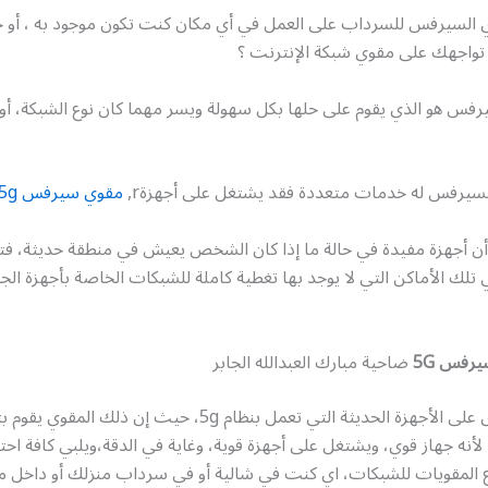
السيرفس للسرداب على العمل في أي مكان كنت تكون موجود به ، أو
تواجهك على مقوي شبكة الإنترنت ؟
فس هو الذي يقوم على حلها بكل سهولة ويسر مهما كان نوع الشبكة، أو ا
لسيرفس له خدمات متعددة فقد يشتغل على أجهزةr,
مقوي سيرفس 5g
 أن أجهزة مفيدة في حالة ما إذا كان الشخص يعيش في منطقة حديثة، فت
تلك الأماكن التي لا يوجد بها تغطية كاملة للشبكات الخاصة بأجهزة الجو
رفس 5G
ضاحية مبارك العبدالله الجابر
يعمل هذا القوى على الأجهزة الحديثة التي تعمل بنظام 5g، حيث إن ذل
لأنه جهاز قوي، ويشتغل على أجهزة قوية، وغاية في الدقة،ويلبي كافة احت
 المقويات للشبكات، اي كنت في شالية أو في سرداب منزلك أو داخل