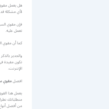
هل يعمل مقوي 
لأي مشكلة قد 
فإن مقوي السير
تعمل عليه.
كما أن مقوي ا
والجدير بالذكر
تكون مفيدة في 
الإنترنت.
افضل
مقوي سي
متطلباتك نظرا 
من أفضل أنواع