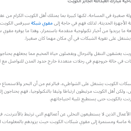
ة مبارك العبدالله الجابر الكويت
لة صغيرة في المساحة، لكنها كبيرة بما يمتلك أهل الكويت الكرام من عقل
ة الأجهزة الحديثة، لذلك فهم في حاجة إلى
مقوي شبكة
سيرفس الكويت 
ة ما يريدوا من أخبار تكنولوجية متقدمة باستمرار، وهذا ما يوفره مقوي
شتغل على تقوية الشبكات في أي مكان مهما كان صغيرا.
ويت يعشقون التنقل والترحال ويفضلون حياة المخيم مما يجعلهم يحتاجو
 في حالة خروجهم في رحلات متعددة خارج حدود المدن للتواصل مع ال
بكات الكويت يشتغل على الشواطيء، فبالرغم من أن البحر والاستمتاع 
س، ولكن أهل الكويت مرتبطون ارتباطا وثيقا بالتكنولوجيا، فهم يحتاجون 
نت بالكويت حتى يستطيع تلبية احتياجاتهم.
مال الذين لا يستطيعون التخلي عن أعمالهم التي ترتبط بالأنترنت، فه
ة ماسة ومستمرة إلى مقوي شبكات الكويت حيث يزودهم بالمعلومات ال