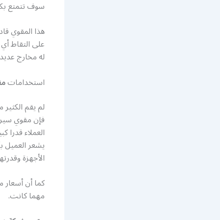
سوف تتمتع بكل
هذا المقوي قاد
على التقاط أي
له مخارج عديد
استخدامات
مق
لم يقم الكثير منا
فإن مقوي سيرفس
العملاء قدرا ك
يشعر العميل بأ
الأجهزة وقدرته
كما أن أسعار م
مهما كانت.