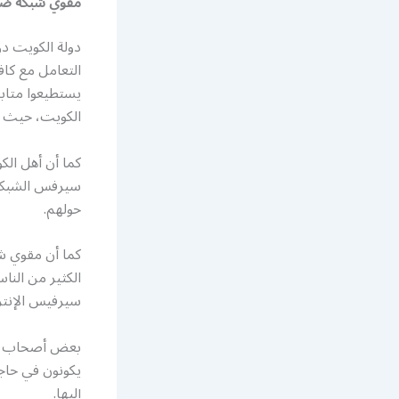
مقوي شبكة ضاحي
دولة الكويت دو
التعامل مع كاف
يستطيعوا متابع
الكويت، حيث ي
كما أن أهل الك
سيرفس الشبكات
حولهم.
كما أن مقوي ش
الكثير من النا
سيرفيس الإنتر
بعض أصحاب الأع
يكونون في حاج
إليها.