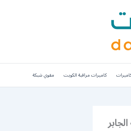
اميرات
كاميرات مراقبة الكويت
مقوي شبكة
له الجابر