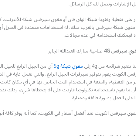
 الإشارات وتصل لك كل الرسائل.
ر على تغطية وتقوية شبكة الواي فاي أو مقوي سيرفس شبكة الأنترنت، كما
 مقوي شبكة سيرفس بالقرب منك، له استخدامات متعددة في المنزل أو خ
ة فيمكنك استخدامه في عدة مجالات.
وي سيرفس 4G
ضاحية مبارك العبدالله الجابر
 بتغير شرائحه من 4g إلى
مقوي شبكة 5g
أي من الجيل الرابع للجيل ا
 الكويت يقوم بتوفير سيرفرات الجيل الرابع، والتي تعمل غاية في الدق
بير من التغطية، والمتعة في استخدام النت الخاص بها في أي مكان كانت 
ن ما يقوم باستخدامه تكنولوجيا قاربت على ألا يتخطاها شيء، وذلك بف
ا على العمل بصورة فائقة وممتازة.
قوي سيرفس الكويت تعد أفضل أسعار في الكويت، كما أنه يوفر كافة أنو