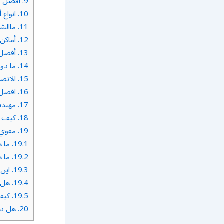
9.
افضل انواع مقوي س
10.
انواع 
11.
ماالشركات 
12.
أماكن يجب تر
13.
أفضل 
14.
ما دور
15.
الاتص
16.
افضل 
17.
مهندس
18.
كيف ا
19.
مقوي س
19.1.
ما ه
19.2.
ما ه
19.3.
اين 
19.4.
هل 
19.5.
كيف 
20.
هل تب