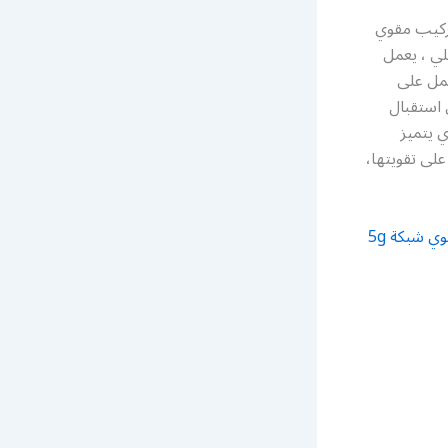
الجابر الكويت مقوي سيرفس 5g الكويت تركيب مقوي
ي ، يعمل
عمل على
 استقبال
ي يتميز
لى تقويتها،
رقم مقوي شبكة 5g