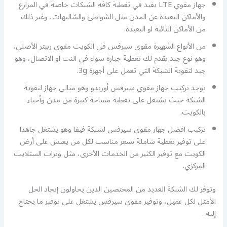
جهاز مقوي LTE يفيد في تغطية كافه الشبكات خاصة في المزارع
والأماكن البعيدة عن المدن مثل الشواطئ والشاليهات، وغير ذلك
من الأماكن النائية او البعيدة.
من الأنواع الشهيرة مقوي سيرفس في الكويت مقوي ربيتر الأصلي،
وهو نوع جيد يقدم لك تغطية جبارة سواء في النت او الاتصال، وهو
جيد لتقوية الشبكة التي تعمل على أجهزة 3g.
يوجد تركيب جهاز مقوي سيرفس أوريدو وهو مثالي جهاز لتقوية
الشبكة حيث يشتغل على تغطية مساحة كبيرة من مدن وأحياء
بالكويت.
تركيب افضل جهاز مقوي سيرفس لشبكة فيفا وهو يشتغل جاهدا
على توفير تغطية شاملة بسعر مناسب لكل من يعيش على أرض
الكويت مع توفير الكثير من الخدمات الأخرى، مثل ويرات الستلايت
المركزي.
وتوفر لك الشبكة العديد من المختصين الذين يحاولون إيجاد الحل
الأمثل لكل عميل، وتوفير مقوي سيرفس يشتغل على توفير ما يحتاج
إليه .