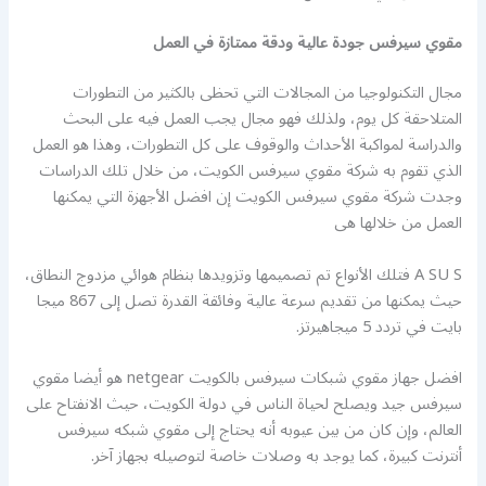
مقوي سيرفس جودة عالية ودقة ممتازة في العمل
مجال التكنولوجيا من المجالات التي تحظى بالكثير من التطورات
المتلاحقة كل يوم، ولذلك فهو مجال يجب العمل فيه على البحث
والدراسة لمواكبة الأحداث والوقوف على كل التطورات، وهذا هو العمل
الذي تقوم به شركة مقوي سيرفس الكويت، من خلال تلك الدراسات
وجدت شركة مقوي سيرفس الكويت إن افضل الأجهزة التي يمكنها
العمل من خلالها هى
A SU S فتلك الأنواع تم تصميمها وتزويدها بنظام هوائي مزدوج النطاق،
حيث يمكنها من تقديم سرعة عالية وفائقة القدرة تصل إلى 867 ميجا
بايت في تردد 5 ميجاهيرتز.
افضل جهاز مقوي شبكات سيرفس بالكويت netgear هو أيضا مقوي
سيرفس جيد ويصلح لحياة الناس في دولة الكويت، حيث الانفتاح على
العالم، وإن كان من بين عيوبه أنه يحتاج إلى مقوي شبكه سيرفس
أنترنت كبيرة، كما يوجد به وصلات خاصة لتوصيله بجهاز آخر.