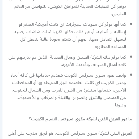
توفير كل التقنيات الحديثة للمواطن الكويتي، للتواصل مع العالم
الخارجي.
كما أنها توفر كل مقويات سيرفرات اي كانت أمريكية الصنع او
إيطالية او ألمانية، أو غير ذلك، فكلها تقريبا تملك شاشات رقمية
ليسهل التعامل معها، المهم أن تتمتع بجودة عالية لتغطي كل
المساحة المطلوبة.
كما توفر تلك الشركة الفنيين وعمال الصيانة، الذين تم تدريبهم على
كافه أعمال الصيانة، وبأحدث الأجهزة.
وايضا تقوم مقوي سيرفس الكويت بتقديم خدماتها في كافه أنحاء
ومدن الكويت اي كانت العاصمة الجزر المحيطة بها أو المحافظات
الأخرى، خدماتها منتشرة من الشرق للغرب ومن الشمال للجنوب،
من الدسمان والشرق والصوابر، والقبلة والمرقاب و الأحمدية…
وغيرها
ما
دور الفريق الفني لشركة مقوي سيرفس النسيم الكويت
؟
الفريق الفني لشركة مقوي سيرفس الكويت، هو فريق مدرب على أعلى