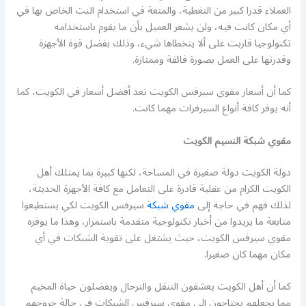
العملاء قدرا كبير من التغطية، والمتعة في استخدام النت الخاص بها في
أي مكان كانت فيه، ولن يشعر العميل بأن ما يقوم باستخدامه
تكنولوجيا قاربت على ألا يتخطاها شيء، وذلك بفضل قوة الأجهزة
وقدرتها على العمل بصورة فائقة وممتازة.
كما أن أسعار مقوي سيرفس الكويت تعد أفضل أسعار في الكويت، كما
أنه يوفر كافة أنواع السيرفرات مهما كانت.
مقوي شبكة النسيم الكويت
دولة الكويت دولة صغيرة في المساحة، لكنها كبيرة بما يمتلك أهل
الكويت الكرام من عقلية قادرة على التعامل مع كافة الأجهزة الحديثة،
لذلك فهم في حاجة إلى
مقوي شبكة
سيرفس الكويت لكي يستطيعوا
متابعة ما يريدوا من أخبار تكنولوجية متقدمة باستمرار، وهذا ما يوفره
مقوي سيرفس الكويت، حيث يشتغل على تقوية الشبكات في أي
مكان مهما كان صغيرا.
كما أن أهل الكويت يعشقون التنقل والترحال ويفضلون حياة المخيم
مما يجعلهم يحتاجون إلي مقوي سيرفس الشبكات في حالة خروجهم