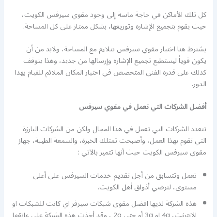
كل تلك الأماكن في حاجة ماسة إلى وجود مقوي سيرفس الكويت،
حيث يقوم بتجميع الإشاره وتوزيعها، بشكل ممتاز على كل المساحة.
يشترط هنا اختيار مقوي سيرفس يتلاءم مع المساحة، ولابد من أن
يكون قوياً ليستطيع تجميع الإشاره وإرسالها من جديد، وهذا يتوقف
كذلك على قدرة الفني المتخصص في اختيار المكان الملائم للقيام بهذا
الدور.
أفضل الشركات التي تعمل في مقوي سيرفس
تتعدد الشركات التي تعمل في هذا المجال ولكن من الشركات البارزة
التي تقوم بهذا العمل، وأصبحت تمتلك الخبرة، والسمعة الطيبة، جهاز
مقوي سيرفس الكويت حيث أنها تتميز بالآتي :
تعمل وتتسابق من أجل تقديم خدمات السيرفس على أعلى
مستوى، لترضي أذواق أهل الكويت.
هذه الشركة لديها افضل مقوي شبكات سيرفر اي كانت للشبكات او
الانترنت، 4g او 3g أو حتى 2g ، وقد أخذت هذه الشركة على عاتقها