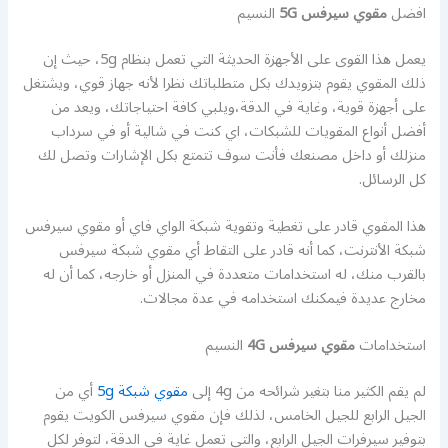
افضل
مقوي سيرفس 5G
النسيم
يعمل هذا القوى على الأجهزة الحديثة التي تعمل بنظام 5g، حيث إن
ذلك المقوي يقوم بتزويدك بكل متطلباتك نظرا لأنه جهاز قوي، ويشتغل
على أجهزة قوية، وغاية في الدقة،ويلبي كافة احتياجاتك، ويعد من
أفضل أنواع المقويات للشبكات، اي كنت في شالية أو في سرداب
منزلك أو داخل مصنعك فأنت سوف تتمتع بكل الإشارات وتصل لك
كل الرسائل.
هذا المقوي قادر على تغطية وتقوية شبكة الواي فاي أو مقوي سيرفس
شبكة الأنترنت، كما أنه قادر على التقاط أي مقوي شبكة سيرفس
بالقرب منك، له استخدامات متعددة في المنزل أو خارجه، كما أن له
مخارج عديدة فيمكنك استخدامه في عدة مجالات.
استخدامات
مقوي سيرفس 4G
النسيم
لم يقم الكثير منا بتغير شرائحه من 4g إلى
مقوي شبكة 5g
أي من
الجيل الرابع للجيل الخامس، لذلك فإن مقوي سيرفس الكويت يقوم
بتوفير سيرفرات الجيل الرابع، والتي تعمل غاية في الدقة، لتوفر لكل