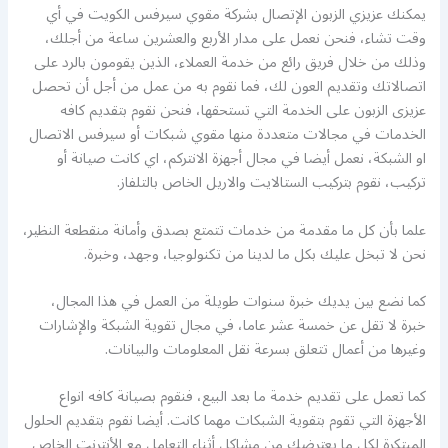
يمكنك عزيزي الزبون الإتصال بشركة مقوي سيرفس الكويت في أي
وقت تشاء، فنحن نعمل على مدار الأربع والعشرين ساعة من أجلك،
وذلك من خلال فريق رائع من خدمة العملاء، الذين يقومون بالرد على
اتصالاتك وتقديم العون لك، فما نقوم به من عمل من أجل أن تحصل
عزيزى الزبون على الخدمة التي تستحقها، فنحن نقوم بتقديم كافه
الخدمات في مجالات متعددة منها مقوي شبكات أو سيرفس الاتصال
او الشبكة، نعمل أيضا في مجال أجهزة الانتركم، اي كانت صيانة أو
تركيب، نقوم بتركيب الستالايت والاريل الخاص بالتلفاز.
علما بأن كل ما مقدمة من خدمات تتمتع بصدق وأمانة منقطعة النظير،
نحن لا تبخل عليك بكل ما لدينا من تكنولوجيا، وجهد، وخبرة.
كما نضع بين يديك خبرة سنوات طويلة من العمل في هذا المجال،
خبرة لا تقل عن خمسة عشر عاما، في مجال تقوية الشبكة والإشارات
وغيرها من أعمال تتعلق بسرعة نقل المعلومات والبيانات.
كما تعمل على تقديم خدمة ما بعد البيع، فنقوم بصيانة كافه انواع
الأجهزة التي تقوم بتقوية الشبكات مهما كانت. أيضا نقوم بتقديم الحلول
المبتكرة لكل ما يعترضك من مشاكل أثناء التعامل مع الأنترنت الخاص