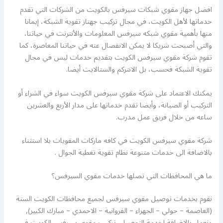
افضل جهاز مقوي شبكات سيرفس بالكويت من الشركات التي تقدم
خدماتها لأهل الكويت، في مجال تركيب جهناز تقوية الشبكة، إيمانا
منها بأهمية مقوي شبكه سيرفس المعلومات والأنترنت في حياتنا،
والتي أصبحت شريكا لا يمكن الانفصال عنه في حياتنا المعاصرة، كما
تقوم شركة مقوي سيرفس الكويت بتقديم خدمات ليس في مجال
تقوية الشبكة فحسب، بل الانتركم والستالايت أيضا.
يمكنك الاعتماد على شركة مقوي سيرفس الكويت سواء في الشراء أو
التركيب أو الصيانة، وأيضا تقدم خدماتها على مدار الأربع والعشرين
ساعه من خلال فريق عمل مدرب.
شركة مقوي سيرفس الكويت في كافه ماركات المقويات بلا استثناء
بالاضافة الى خدمات متنوعة نظام تقوية تغطية الجوال .
ما هي المحافظات التي تصلها خدمات مقوي السيرفس؟
نقوم بخدمات توصيل مقوي سيرفس لجميع محافظات الكويت الستة
(العاصمة – حولي – الجهراء – الفروانية – الاحمدي – مبارك الكبير),
ونعمل بالاضافة لخدمة التوصيل, تركيب مقوي سيرفس الكويت في