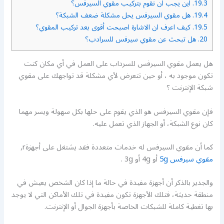
19.3.
اين يجب ان نقوم بتركيب مقوي السيرفس؟
19.4.
هل مقوي السيرفس يحل مشكلة ضعف الشبكة؟
19.5.
كيف اعرف ان الاشارة اصبحت أقوى بعد تركيب المقوي؟
20.
هل تبحث عن مقوي سيرفس للسرادب؟
هل يعمل مقوي السيرفس للسرداب على العمل في أي مكان كنت
تكون موجود به ، أو حين تتعرض لأي مشكلة قد تواجهك على مقوي
شبكة الإنترنت ؟
فإن مقوي السيرفس هو الذي يقوم على حلها بكل سهولة ويسر مهما
كان نوع الشبكة، أو الجهاز الذي تعمل عليه.
كما أن مقوي السيرفس له خدمات متعددة فقد يشتغل على أجهزةr,
مقوي سيرفس 5g
أو 4g أو 3g .
والجدير بالذكر أن أجهزة مفيدة في حالة ما إذا كان الشخص يعيش في
منطقة حديثة، فتلك الأجهزة تكون مفيدة في تلك الأماكن التي لا يوجد
بها تغطية كاملة للشبكات الخاصة بأجهزة الجوال أو الإنترنت.