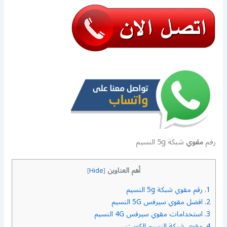
رقم
مقوي
شبكة 5g النسيم
أهم العناوين
]
Hide
[
1.
رقم مقوي شبكة 5g النسيم
2.
افضل مقوي سيرفس 5G النسيم
3.
استخدامات مقوي سيرفس 4G النسيم
4.
مقوي شبكة النسيم الكويت