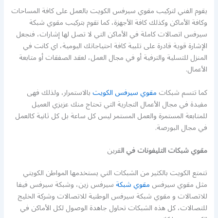
يقوم الفني لتركيب مقوي سيرفس الكويت بالعمل على كافة المساحات
وكافة الأماكن وكذلك كافة الأجهزة، كما نقوم بتركيب مقوي شبكة
سيرفس اتصالات كاملة في الأماكن التي لا تصل لها إشارات، فنجعل
الإشارة قوية قادرة على تلبية كافة احتياجاتك اليومية، اي كانت في
المنزل للتسلية والترفية أو في مجال العمل، لعقد الصفقات أو متابعة
الأعمال.
كما تتسم شبكات
مقوي سيرفس الكويت
بالاستمرار، ولذلك فهى
مفيدة في مجال الأعمال التجارية التي تحتاج منك عزيزي العميل
للمتابعة المستمرة والعمل المستمر ليس كل ساعة بل كل ثانية كالعمل
في مجال البورصة.
مقوي شبكات التليفونات في ال
قرين
تتمتع الكويت بالكثير من الشبكات التي يستخدمها المواطن الكويتي
مثل مقوي سيرفس
مقوي شبكة
سيرفس زين، وشبكة سيرفس فيفا
للاتصالات و مقوي شبكة سيرفس الوطنية للاتصالات وشركة الخليج
للتصالات، كل هذه الشبكات تحاول جاهدة الوصول لكل الأماكن في