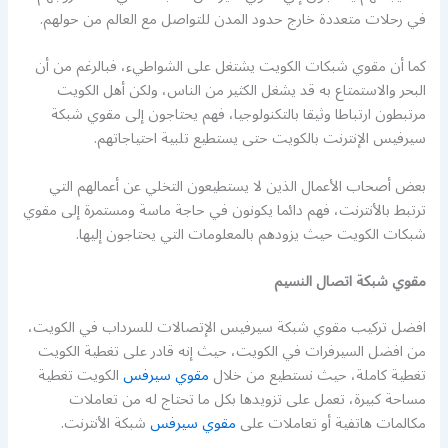
في رحلات متعددة خارج حدود المدن للتواصل مع العالم من حولهم.
كما أن مقوي شبكات الكويت يشتغل على الشواطيء، فبالرغم من أن
البحر والاستمتاع به قد يشغل الكثير من الناس، ولكن أهل الكويت
مرتبطون ارتباطا وثيقا بالتكنولوجيا، فهم يحتاجون إلى مقوي شبكة
سيرفيس الإنترنت بالكويت حتى يستطيع تلبية احتياجاتهم.
بعض أصحاب الأعمال الذين لا يستطيعون التخلي عن أعمالهم التي
ترتبط بالأنترنت، فهم دائما يكونون في حاجة ماسة ومستمرة إلى مقوي
شبكات الكويت حيث يزودهم بالمعلومات التي يحتاجون إليها.
مقوي شبكة اتصال النسيم
افضل تركيب مقوي شبكة سيرفيس الإتصالات للسرداب في الكويت،
من افضل السيرفرات في الكويت، حيث إنه قادر على تغطية الكويت
تغطية كاملة، حيث نستطيع من خلال
مقوي سيرفس
الكويت تغطية
مساحة كبيرة، تعمل على تزويدها بكل ما تحتاج له من تعاملات
مكالمات هاتفية أو تعاملات على
مقوي سيرفس
شبكة الأنترنت.