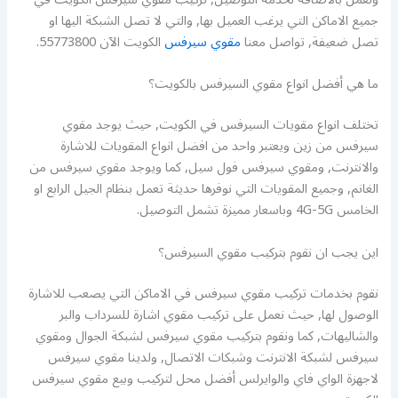
جميع الاماكن التي يرغب العميل بها, والتي لا تصل الشبكة اليها او
تصل ضعيفة, تواصل معنا
مقوي سيرفس
الكويت الآن 55773800.
ما هي أفضل انواع مقوي السيرفس بالكويت؟
تختلف انواع مقويات السيرفس في الكويت, حيث يوجد مقوي
سيرفس من زين ويعتبر واحد من افضل انواع المقويات للاشارة
والانترنت, ومقوي سيرفس فول سيل, كما ويوجد مقوي سيرفس من
الغانم, وجميع المقويات التي نوفرها حديثة تعمل بنظام الجيل الرابع او
الخامس 4G-5G وباسعار مميزة تشمل التوصيل.
اين يجب ان نقوم بتركيب مقوي السيرفس؟
نقوم بخدمات تركيب مقوي سيرفس في الاماكن التي يصعب للاشارة
الوصول لها, حيث نعمل على تركيب مقوي اشارة للسرداب والبر
والشاليهات, كما ونقوم بتركيب مقوي سيرفس لشبكة الجوال ومقوي
سيرفس لشبكة الانترنت وشبكات الاتصال, ولدينا مقوي سيرفس
لاجهزة الواي فاي والوايرلس أفضل محل لتركيب وبيع مقوي سيرفس