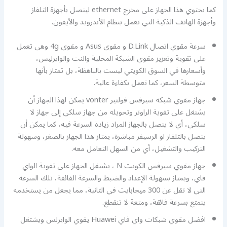
كما يحتوي هذا الجهاز على مخرج ethernet ليتصل بأجهزة التلفاز
وأجهزة الهاتف الذكية التي تعمل بنظام الأندرويد والأيفون.
سرعة مقوي اتصال D.Link و مقوى Asus و مقوي 4g وهى تعمل
على تقوية وتعزيز مقوي الشبكة المحلية والنت والوايرليس،
وأسعارها في السوق الكويتي ليست بالباهظة، بل تمتاز بأنها
متوسطة السعر، كما تعمل بكفاءة عالية.
جهاز مقوي شبكه سيرفس فولتير vonter يمكن لهذا الجهاز أن
يشتغل على تقوية الراوتر وتحويله من جهاز سلكي إلى جهاز لا
سلكي، أي لا يتصل بالجهاز المراد زيادة السرعة فيه، كما يمكن أن
يتصل بالتلفاز او الرسيفر مباشرة، يمتاز هذا الجهاز بالصغر، وسهولة
التركيب والتشغيل، أي من السهل التعامل معه.
جهاز مقوي سيرفس الكويت N ، يشتغل الجهاز على تقوية الواي
فاي، ويمتاز بسهولة الإعداد والضبط والسرعة الفائقة، تلك السرعة
التي لا تقل عن 300 ميجابايت في الثانية، مما يجعل من يستخدمه
يتمتع بسرعة فائقة، ومتعة لا تنقطع.
افضل مقوي شبكات واي فاي Huawei يقوي الوايرلس ويشتغل