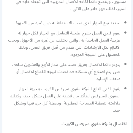
مستوى، ويخضع دائما لكافة الأعمال التدريبية التي تجعله غاية في
التميز، لذلك فهو قادر على الآتي :
تحديد نوع الجهاز الذي يجب الاستعانة به دون غيره من الأجهزة.
يقوم فريق العمل بشرح طريقة التعامل مع الجهاز فكل جهاز له
طريقة العمل الخاصة به، والتي تختلف عن غيره من الأجهزة، ويجب
الالتزام بكل الإرشادات التي تقدم من قبل فريق العمل، وذلك
للحصول على النتيجة المرجوة.
يتوفر دائما الاتصال بفريق عملنا على مدار الأربع والعشرين ساعة،
حتى يتم اصلاح أي مشكلة قد تحدث نتيجة انقطاع الاتصال أو
ضعف الإشاره.
يقوم الفني التابع لشركة مقوي سيرفس الكويت بتجربة الجهاز
المقوي السيرفس ليتأكد من قدرته على العمل بشكل جيد، وكذلك
ملائمته لتغطية المساحة المطلوبة، وتغطية كل جزء فيها وبشكل
جيد.
الاتصال بشركة مقوي سيرفس الكويت