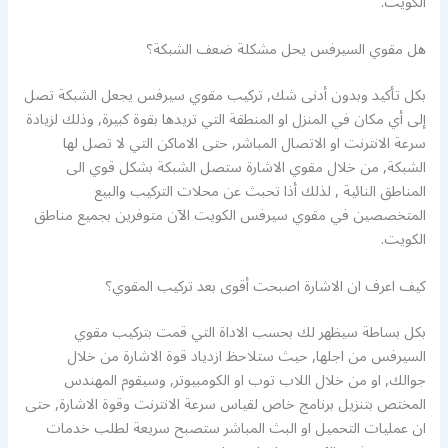
الكويت.
هل مقوي السيرفس يحل مشكلة ضعف الشبكة؟
بكل تأكيد وبدون أدنى شك, تركيب مقوي سيرفس يجعل الشبكة تصل
إلى أي مكان في المنزل او المنطقة التي تريدها بقوة كبيرة, وذلك لزيادة
سرعة الانترنت او الاتصال المباشر, حتى الاماكن التي لا تصل لها
الشبكة, من خلال مقوي الاشارة ستصل الشبكة بشكل قوي الى
المناطق النائية , لذلك أذا تحبث عن محلات التركيب والبيع
المتخصصين في مقوي سيرفس الكويت الآن متوفرين بجميع مناطق
الكويت.
كيف اعرف ان الاشارة اصبحت أقوى بعد تركيب المقوي؟
بكل بساطة سيظهر لك بحسب الاداة التي قمت بتركيب مقوي
السيرفس من اجلها, حيث ستلاحظ ازدياد قوة الاشارة من خلال
جوالك, او من خلال اللاب توب او الكومبيوتر, وسيقوم المهندس
المختص بتنزيل برنامج خاص لقياس سرعة الانترنت وقوة الاشارة, حتى
ان عمليات التحميل او البث المباشر ستصبح سريعة لطلب خدمات