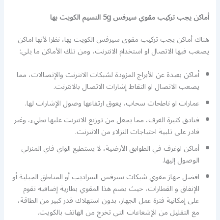
أماكن يجب تركيب مقوي سيرفس 5g النسيم الكويت بها
هناك أماكن يجب تركيب مقوي سيرفس الكويت بها، نظرا لأنها اماكن
يصعب فيها الاتصال او استخدام الانترنت، ومن تلك الأماكن ما يلي:
أماكن بعيدة عن الأبراج المزودة لشبكات الانترنت والإتصالات، مما
يصعب الاتصال او التقاط إشارات الاتصال بالانترنت.
عمارات او ناطحات سحاب، يعوق ارتفاعها وصول الإشارات لها.
فنادق كثيرة الغرف، مما يجعل من توزيع الانترنت عليها بطيء، وغير
قادر على تلبية احتياجات النزلاء من الانترنت.
أماكن اوغرف في الطوابق الأرضية، لا يستطيع الواي فاي المنزلي
الوصول إليها.
افضل جهاز مقوي شبكات سيرفس السراديب أو المناطق الجبلية أو
الإنفاق و القطارات، حيث يضم هذا المقوي بطارية إضافية تقوم
على إمكانية فترة عمل الجهاز، بدون استهلاك قدر كبير من الطاقة،
مع التقليل من الإشعاعات التي تخرج من الهاتف بالكويت.