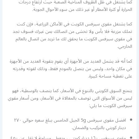
كما يشتغل في ظل الظروف المناخية الصعبة حيث ارتفاع درجات
الحرارة أو كثرة الأمطار أو غير ذلك من سوء الأحوال الجوية.
كما يشتغل مقوي سيرفس الكويت في الأماكن الزراعية، فإن كنت
تملك مزرعة فلا بأس ولا تخشى من اتصالك بمن غيرك فسوف تجد
في مقوي سيرفس الكويت ما يحقق لك ما تريد من اتصال بالعالم
الخارجي.
كما أنه قد يشمل العديد من الأجهزة أي يقوم بتقوية العديد من الأجهزة
في مكان واحد، وليس من يتصل بالمودم فقط، وذلك لقوته وقدرته
على تغطية مساحة كبيرة.
يتمتع السوق الكويتي بالتنوع في الأسعار، كما يتصف بالوسطية، فهو
ليس من الأسواق التي توصف بالمغالاة في الأسعار، ومن أسعار مقوي
سيرفس الكويت ما يلي:
افضل مقوي سيرفس 5g الجيل الخامس يبلغ سعره حوالي ٢٧٠
دينار كويتي بالتركيب والضمان.
مقوى سيرفس ١٦٠ دينار كويتي ، ويعطي مساحة لا تقل عن ٤٥٠