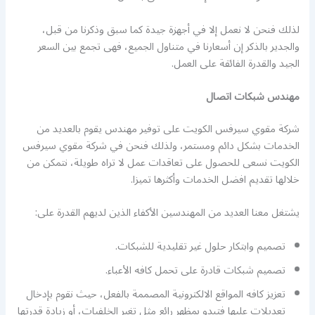
لذلك فنحن لا نعمل إلا في أجهزة جيدة كما سبق وذكرنا من قبل،
والجدير بالذكر إن أسعارنا في متناول الجميع، فهى تجمع بين السعر
الجيد والقدرة الفائقة على العمل.
مهندس شبكات اتصال
شركة مقوي سيرفس الكويت على توفير مهندس يقوم بالعديد من
الخدمات بشكل دائم ومستمر، ولذلك فنحن في شركة مقوي سيرفس
الكويت نسعى للحصول على تعاقدات عمل لا تراه طويلة، نتمكن من
خلالها تقديم افضل الخدمات وأكثرها تميزا.
يشتغل معنا العديد من المهندسين الأكفاء الذين لديهم القدرة على:
تصميم وابتكار حلول غير تقليدية للشبكات.
تصميم شبكات قادرة على تحمل كافه الأعباء.
تعزيز كافه المواقع الالكترونية المصممة بالفعل، حيث نقوم بإدخال
تعديلات عليها فتبدو بمظهر رائع مثل تغير الخلفيات، أو زيادة قدرتها