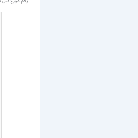
رقم موزع بين 