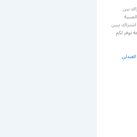
اك بين
ن سبورت في الصبية
اشتراك بيين
ت نوفر لكم مناديب في جميع مناطق الكويت خدمة 24 ساعة نوفر لكم
لعبدلي