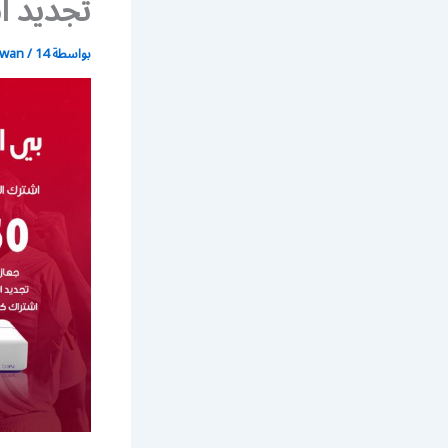
تجديد اشترا
بواسطة
14 يونيو، 2021
/
wan