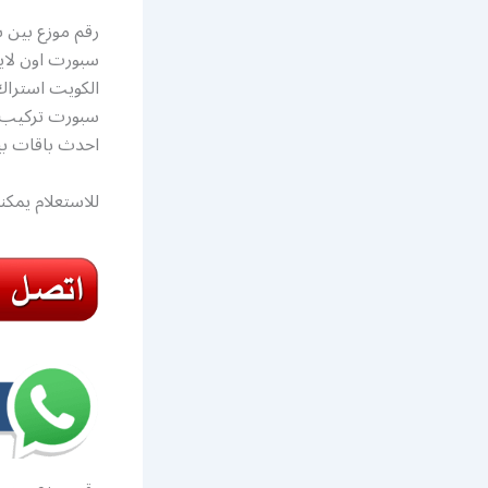
رقم موزع بين 
الكويت استراك
احدث باقات بي
للاستعلام يمكن