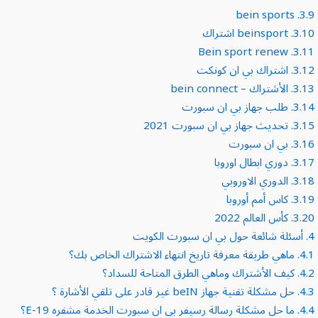
bein sports
3.9.
3.10.
beinsport اشتراك
Bein sport renew
3.11.
3.12.
اشتراك بي ان كونكت
3.13.
الأشتراك – bein connect
3.14.
طلب جهاز بي ان سبورت
3.15.
تحديث جهاز بي ان سبورت 2021
3.16.
بي ان سبورت
3.17.
دوري ابطال اوروبا
3.18.
الدوري الاوروبي
3.19.
كاس أمم أوروبا
3.20.
كأس العالم 2022
4.
أسئلة شائعة حول بي ان سبورت الكويت
4.1.
ماهي طريقة معرفة تاريخ انتهاء الاشتراك الخاص بك؟
4.2.
كيف الأشتراك وماهي الطرق المتاحة للسداد؟
4.3.
حل مشكلة تقنية جهاز beIN غير قادر على تلقي الأشارة ؟
4.4.
ما حل مشكلة رسالة رسيفر بي ان سبورت الخدمة مشفره E-19؟