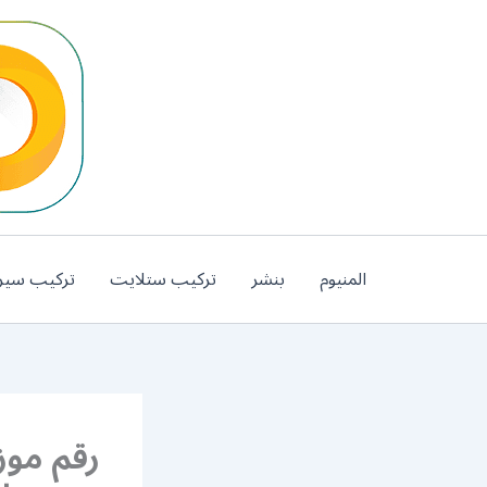
خطي
لى
لمحتوى
المنيوم
بنشر
تركيب ستلايت
تركيب سير