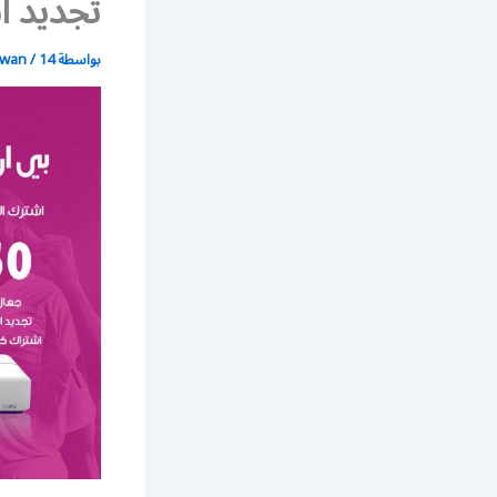
تجديد اشترا
بواسطة
14 يونيو، 2021
/
wan