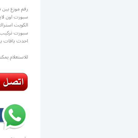
رقم موزع بين 
الكويت استراك
احدث باقات بي
للاستعلام يمكن