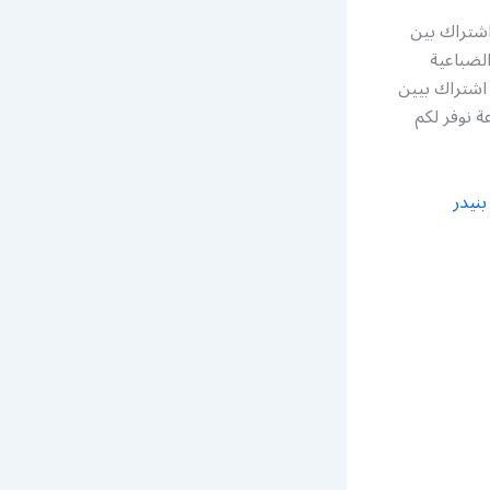
اشتراك بين
 بين سبورت في الضباعية
اشتراك بيين
ت نوفر لكم مناديب في جميع مناطق الكويت خدمة 24 ساعة نوفر لكم
نيدر