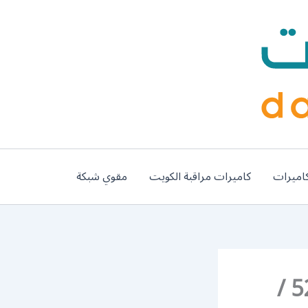
اميرات
كاميرات مراقبة الكويت
مقوي شبكة
رقم موزع بين سبورت الضباعية / 52520080 /