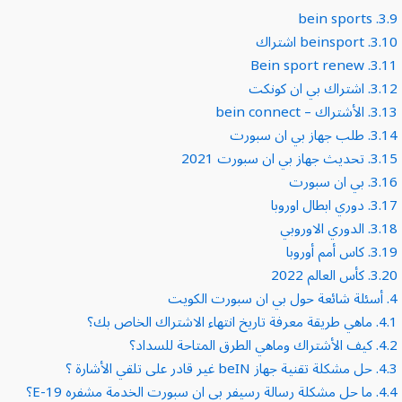
bein sports
3.9.
3.10.
beinsport اشتراك
Bein sport renew
3.11.
3.12.
اشتراك بي ان كونكت
3.13.
الأشتراك – bein connect
3.14.
طلب جهاز بي ان سبورت
3.15.
تحديث جهاز بي ان سبورت 2021
3.16.
بي ان سبورت
3.17.
دوري ابطال اوروبا
3.18.
الدوري الاوروبي
3.19.
كاس أمم أوروبا
3.20.
كأس العالم 2022
4.
أسئلة شائعة حول بي ان سبورت الكويت
4.1.
ماهي طريقة معرفة تاريخ انتهاء الاشتراك الخاص بك؟
4.2.
كيف الأشتراك وماهي الطرق المتاحة للسداد؟
4.3.
حل مشكلة تقنية جهاز beIN غير قادر على تلقي الأشارة ؟
4.4.
ما حل مشكلة رسالة رسيفر بي ان سبورت الخدمة مشفره E-19؟