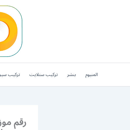
خطي
لى
لمحتوى
المنيوم
بنشر
تركيب ستلايت
تركيب سير