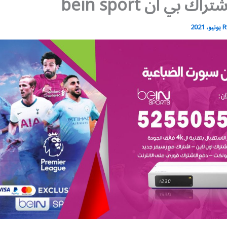
ك بي ان bein sport
R