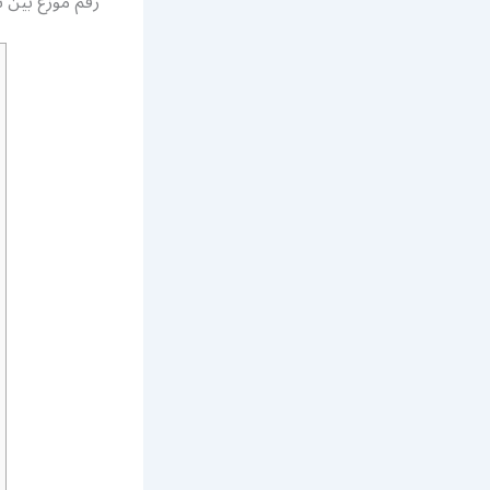
رقم موزع بين 