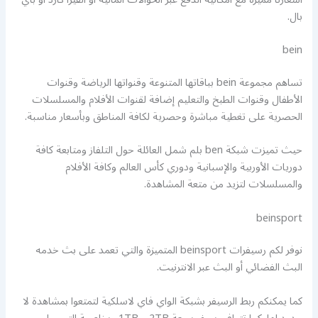
بال.
bein
تساهم مجموعة bein بباقاتها المتنوعة وقنواتها الرياضة وقنوات
الأطفال وقنوات الطبخ والتعليم إضافة لقنوات الأفلام والمسلسلات
الحصرية على تغطية مباشرة وحصرية لكافة المناطق وبأسعار مناسبة.
حيث تميزت شبكة ben بلم شمل العائلة حول التلفاز ومتابعة كافة
دوريات الأوربية والإسبانية ودوري كأس العالم وكافة الأفلام
والمسلسلات لتزيد من متعة المشاهدة.
beinsport
نوفر لكم رسيفرات beinsport المتميزة والتي تعمد على بث خدمه
البث الفضائي أو البث عبر الانترنيت.
كما يمكنكم ربط الرسيفر بشبكة الواي فاي لاسلكية لتمتعوا بمشاهدة لا