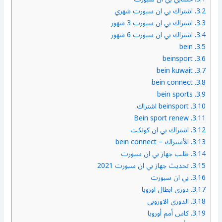
3.2.
اشتراك بي ان سبورت شهري
3.3.
اشتراك بي ان سبورت 3 شهور
3.4.
اشتراك بي ان سبورت 6 شهور
bein
3.5.
beinsport
3.6.
bein kuwait
3.7.
bein connect
3.8.
bein sports
3.9.
3.10.
beinsport اشتراك
Bein sport renew
3.11.
3.12.
اشتراك بي ان كونكت
3.13.
الأشتراك – bein connect
3.14.
طلب جهاز بي ان سبورت
3.15.
تحديث جهاز بي ان سبورت 2021
3.16.
بي ان سبورت
3.17.
دوري ابطال اوروبا
3.18.
الدوري الاوروبي
3.19.
كاس أمم أوروبا