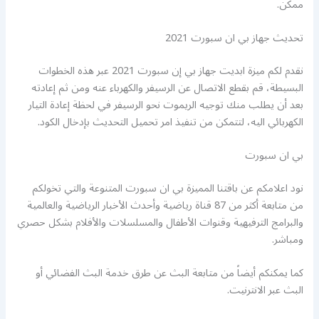
ممكن.
تحديث جهاز بي ان سبورت 2021
نقدم لكم ميزة ابديت جهاز بي إن سبورت 2021 عبر هذه الخطوات
البسيطة، قم بقطع الاتصال عن الرسيفر والكهرباء عنه ومن ثم إعادته
بعد أن يطلب منك توجيه الريموت نحو الرسيفر في لحظة إعادة التيار
الكهربائي اليه، لتتمكن من تنفيذ امر تحميل التحديث بإدخال الكود.
بي ان سبورت
نود اعلامكم عن باقتنا المميزة بي ان سبورت المتنوعة والتي تخولكم
من متابعة أكثر من 87 قناة رياضية وأحدث الأخبار الرياضية والعالمية
والبرامج الترفيهية وقنوات الأطفال والمسلسلات والأفلام بشكل حصري
ومباشر.
كما يمكنكم أيضاً من متابعة البث عن طرق خدمة البث الفضائي أو
البث عبر الانترنيت.