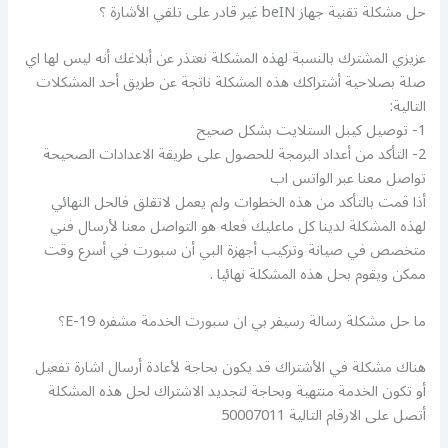
حل مشكلة تقنية جهاز beIN غير قادر على تلقي الأشارة ؟
عزيزي المشترك بالنسبة لهذه المشكلة نعتذر عن أبلاغك أنه ليس لها اي
صلة بصلاحية أشتراكك هذه المشكلة ناتجة عن طريق أحد المشكلات
التالية:
1- توصيل كيبل الستلايت بشكل صحيح
2- التأكد من أعداد البرمجة للحصول على طريقة الاعدادات الصحيحة
تواصل معنا عبر الواتس اب
أذا قمت بالتأكد من هذه الخطوات ولم يعمل لاتقلق فالحل النهائي
لهذه المشكلة لدينا كل ماعليك فعله هو التواصل معنا لأرسال فني
متخصص في صيانة وتركيب أجهزة البي أن سبورت في أسرع وقت
ممكن ويقوم بحل هذه المشكلة نهائيا .
ما حل مشكلة رسالة رسيفر بي ان سبورت الخدمة مشفره E-19؟
هناك مشكلة في الأشتراك قد يكون بحاجة لأعادة أرسال اشارة تفعيل
أو تكون الخدمة منتهية وبحاجة لتجديد الاشتراك لحل هذه المشكلة
أتصل على الارقام التالية 50007011