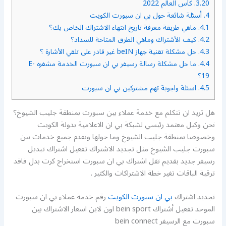
3.20.
كأس العالم 2022
4.
أسئلة شائعة حول بي ان سبورت الكويت
4.1.
ماهي طريقة معرفة تاريخ انتهاء الاشتراك الخاص بك؟
4.2.
كيف الأشتراك وماهي الطرق المتاحة للسداد؟
4.3.
حل مشكلة تقنية جهاز beIN غير قادر على تلقي الأشارة ؟
4.4.
ما حل مشكلة رسالة رسيفر بي ان سبورت الخدمة مشفره E-
19؟
4.5.
اسئلة واجوبة تهم مشتركين بي ان سبورت
هل تريد ان تتكلم مع خدمة عملاء بين سبورت بمنطقة جليب الشيوخ؟
نحن وكيل معتمد رئيسي لشبكة بي ان الاعلامية بدولة الكويت
وخصوصا بمنطقة جليب الشيوخ وما حولها ونقدم جميع خدمات بين
سبورت جليب الشيوخ مثل تجديد الاشتراك تفعيل اشتراك تبديل
رسيفر جديد بقديم نقل اشتراك بي ان سبورت استخراج كرت بدل فاقد
ترقية الباقات تغير خطة الاشتراكات والكثير .
تجديد اشتراك
بي ان سبورت الكويت
رقم خدمة عملاء بي ان سبورت
الموحد تفعيل أشتراك bein sport اون لاين اسعار الاشتراك بين
سبورت مع الرسيفر bein connect