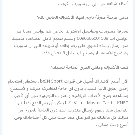
أسئلة شائعة حول بي ان سبورت الكويت
ماهي طريقة معرفة تاريخ انتهاء الاشتراك الخاص بك؟
لمعرفة معلومات وتفاصيل الاشتراك الخاص بك تواصل معانا عبر
الواتس اب 0096566001509 وسيتم تقديم كامل المساعدة ماعليك
سوا ارسال رسالة تحتوي على رقم بطاقة أو شريحة البي ان سبورت
وتوضيح الأستفسار وسيتم الرد خلال 5 دقائق فقط
كيف الأشتراك وماهي الطرق المتاحة للسداد؟
الأن أصبح الاشتراك أسهل في قنوات beIN Sport . تستطيع استخدام
إحدى الطرق الآلية للسداد بدون اي حاجة لمغادرت منزلك والأستمتاع
بمشاهدة جميع الأحداث الرياضية والقنوات الترفيهية دون أي تأخير.
Visa – Master Card – KNET . كما يمكن أن يتم الدفع نقداً عبر
التواصل معنا ونقوم بإرسال مندوب اليك دون الحاجة للخروج من
منزلك كل ماعليك هو التواصل معنا حيث نلبي كل أحتياجاتك وفي
أسرع وقت ممكن .