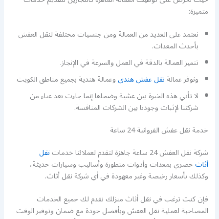
متميزة:
نعتمد على العديد من العمالة ومن جنسيات مختلفة لنقل العفش
بأحدث المعدات.
تتميز العمالة بالدقة في العمل والسرعة في الإنجاز.
ونوفر عمالة
نقل عفش هندي
وعمالة هندية بجميع مناطق الكويت
لا تأتي هذه الخبرة بين عشية وضحاها إنما جاءت بعد عناء من
شركتنا لإثبات وجودنا بين الشركات المنافسة.
خدمة نقل عفش الفروانية 24 ساعة
شركة نقل العفش 24 ساعة جاهزة لتقدم لعملائنا خدمات
نقل
أثاث
حصري بمعدات وأدوات متطورة وأساليب وسيارات حديثة،
وكذلك بأسعار رخيصة وغير معهودة في أي شركة نقل أثاث.
فإن كنت ترغب في نقل أثاث منزلك نقدم لك جميع الخدمات
المصاحبة لعملية نقل العفش وبأفضل جودة مع ضمان وتوفير الوقت