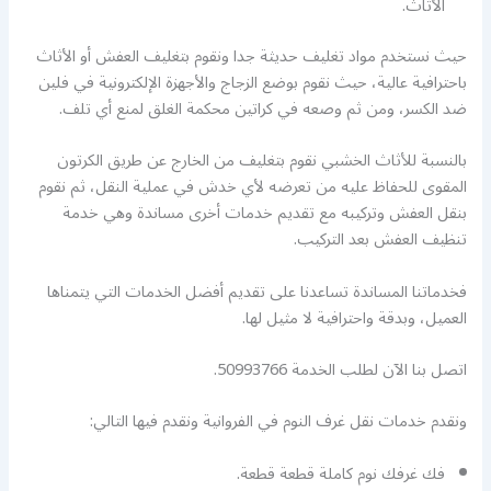
الأثاث.
حيث نستخدم مواد تغليف حديثة جدا ونقوم بتغليف العفش أو الأثاث
باحترافية عالية، حيث نقوم بوضع الزجاج والأجهزة الإلكترونية في فلين
ضد الكسر، ومن ثم وصعه في كراتين محكمة الغلق لمنع أي تلف.
بالنسبة للأثاث الخشبي نقوم بتغليف من الخارج عن طريق الكرتون
المقوى للحفاظ عليه من تعرضه لأي خدش في عملية النقل، ثم نقوم
بنقل العفش وتركيبه مع تقديم خدمات أخرى مساندة وهي خدمة
تنظيف العفش بعد التركيب.
فخدماتنا المساندة تساعدنا على تقديم أفضل الخدمات التي يتمناها
العميل، وبدقة واحترافية لا مثيل لها.
اتصل بنا الآن لطلب الخدمة 50993766.
ونقدم خدمات نقل غرف النوم في الفروانية ونقدم فيها التالي:
فك غرفك نوم كاملة قطعة قطعة.