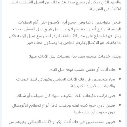
والجهد الذي يمكن أن يضيع سدا عند بحثك عن أفضل الشركات لنقل
الأثاث في الفروانية.
فنحن متواجدين دائما وفي جميع أيام الأسبوع حتى أيام العطلات
الرسمية، ونتبع أسلوب منظم لترتيب عمل فريق نقل العفش بحيث
يظل فريقنا متاح على مدار 24 ساعة، لنوفر لك جميع سبل الراحة فكل
ما يكفيك هو الاتصال بالرقم الخاص بنا وسنكون معك فورا.
ونقدم خدمات متميزة مصاحبة لعمليات نقل الأثاث منها:
فك أثاث أو عفش حسب نوعه قبل نقله.
نجار متخصص في فك الأثاث الخشبي وكهربائي لفك اللمبات
والأدوات والأجهزة الكهربائية.
فني تركيب مكيفات لفك التكييف سواء كان سبيلت أو شباك.
فنيين ذوي خبرة كبيرة لفك وتركيب كافة أنواع المطابخ الألوميتال
دون حدوث أي تلف فيها.
فنيين متخصصين في فك أثاث ايكيا والأثاث الأيطالي وغيرهم من