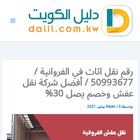
خطي
لى
لمحتوى
رقم نقل اثاث في الفروانية /
50993677 / أفضل شركة نقل
عفش وخصم يصل 30%
بواسطة
3 يوليو، 2021
/
Rwan