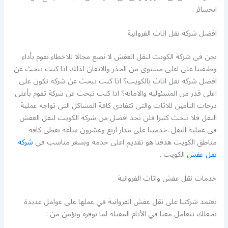
اىخسائر .
افضل شركة نقل اثاث الفروانية
نحن فى شركة الكويت لنقل العفش لا نضع مجالا للاخطاء نقوم بأداء
وظيفتنا على اعلى مستوى من الحذر والاتقان لذلك اذا كنت تبحث عن
افضل شركة نقل اثاث بالكويت؟ اذا كنت تبحث عن شركة تكون على
اعلى قدر من المسئوليه والامانه؟ اذا كنت تبحث عن شركة تقوم بأعلى
درجات التأمين للاثاث والتى تتفادى كافة المشاكل التى تواجه عملية
النقل فلا تبحث كثيرا فلن تجد افضل من شركة الكويت لنقل العفش
فى عملية النقل .خدمتنا على مدار اربع وعشرون ساعة نغطى كافة
مناطق الكويت هدفنا هو تقديم اعلى خدمة وبسعر مناسب في
شركة
نقل عفش
الكويت .
خدمات نقل عفش واثاث الفروانية
تعتمد شركتنا على نقل عفش الفروانية في عملها على عوامل عديدة
تجعلك تتعامل معنا في الأيام المقبلة لما نوفره ونؤمن من :