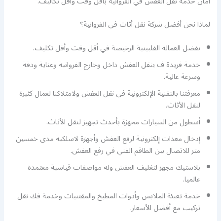
أمان خدمة نقل العفش في الفروانية بأقل وقت وأقل تكاليف.
لماذا نحن أفضل شركة نقل أثاث في الفروانية؟
بفضل العمالة الفلبينية الرخيصة في أقل وقت وأقل تكليف.
خدمة فريدة ف ينقل العفش داخل وخارج الفروانية وعناية ودقة
وسرعة عالية.
معرفتنا بالتقنية الإلكترونية في نقل العفش ولامتلاكنا لعمال كثيرة
لنقل الأثاث.
أسطول من السيارات مجهزة بأحدث تجهيز لنقل الأثاث.
إدخال معدات إلكترونية لرفع العفش وأجهزة لاسلكية مدى خمسين
متر للاتصال بين الطاقم الفني في رفع العفش.
بلاستيك مجهز لتغليف العفش وله مواصفات قياسية معتمدة
عالميا.
خدمة تعبئة الملابس وأدوات المطبخ والمقتنيات وخدمة فك نقل
تركيب مع أفضل الأسعار.