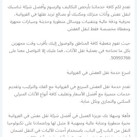
نقدم لكم كافة خدماتنا بأرخص التكاليف والرسوم وأفضل شركة تناسبك
لنقل عفش وأثاث منزلك ومكتبك أو بضائع تريد نقلها في الفروانية،
بحرفية ودقة عالية وبتقنيات ووسائل متطورة وحديثة وسيارات مجهزة
ومغطاة مخصصة فقط لنقل العفش.
حيث نقوم بتغطية كافة المناطق والوصول إليك بأقرب وقت مجهزين
بكل ما نحتاجه في بعملية نقل الأثاث، فما عليك إلا التواصل معنا على
50993766.
اسرع خدمة نقل العفش في الفروانية
نقدم خدمة نقل العفش السريع في الفروانية مع الفك والتركيب وتقديم
خدمات متميزة مع أفضل الأسعار وتغليف كافة أنواع الأثاث المنزلي
السكني والتجاري وبكل عناية.
فأهلا وسهلا بك عزيزنا العميل في أفضل شركة نقل عفش في الفروانية
بخبرة متطورة وعناية عالية وبمهنية لا مثيل لها وباعتمادنا على تكنولوجيا
النقل من الباب إلى الباب، باستخدام أحدث الآليات في النقل لضمان