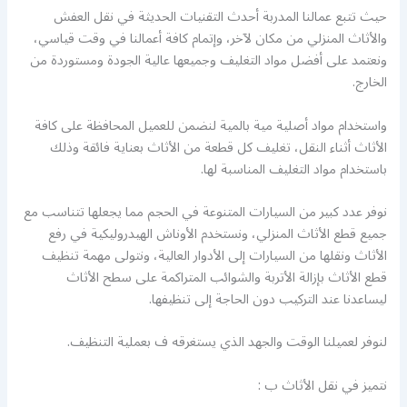
حيث تتبع عمالنا المدربة أحدث التقنيات الحديثة في نقل العفش
والأثاث المنزلي من مكان لآخر، وإتمام كافة أعمالنا في وقت قياسي،
ونعتمد على أفضل مواد التغليف وجميعها عالية الجودة ومستوردة من
الخارج.
واستخدام مواد أصلية مية بالمية لنضمن للعميل المحافظة على كافة
الأثاث أثناء النقل، تغليف كل قطعة من الأثاث بعناية فائقة وذلك
باستخدام مواد التغليف المناسبة لها.
نوفر عدد كبير من السيارات المتنوعة في الحجم مما يجعلها تتناسب مع
جميع قطع الأثاث المنزلي، ونستخدم الأوناش الهيدروليكية في رفع
الأثاث ونقلها من السيارات إلى الأدوار العالية، ونتولى مهمة تنظيف
قطع الأثاث بإزالة الأتربة والشوائب المتراكمة على سطح الأثاث
ليساعدنا عند التركيب دون الحاجة إلى تنظيفها.
لنوفر لعميلنا الوقت والجهد الذي يستغرقه ف بعملية التنظيف.
نتميز في نقل الأثاث ب :