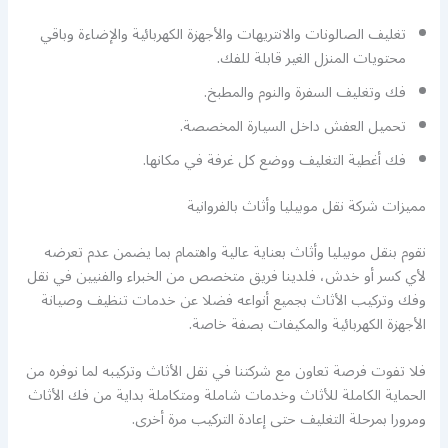
تغليف الصالونات والانتريهات والأجهزة الكهربائية والإضاءة وباقي
محتويات المنزل الغير قابلة للفك.
فك وتغليف السفرة والنوم والمطبخ.
تحميل العفش داخل السيارة المخصصة.
فك أغطية التغليف ووضع كل غرفة في مكانها.
مميزات شركة نقل موبيليا وأثاث بالفروانية
نقوم بنقل موبيليا وأثاث بعناية عالية واهتمام بما يضمن عدم تعرضه
لأي كسر أو خدش، فلدينا فريق متخصص من الخبراء والفنيين في نقل
وفك وتركيب الأثاث بجميع أنواعه فضلا عن خدمات تنظيف وصيانة
الأجهزة الكهربائية والمكيفات بصفة خاصة.
فلا تفوت فرصة تعاون مع شركتنا في نقل الأثاث وتركيبه لما نوفره من
الحماية الكاملة للأثاث وخدمات شاملة ومتكاملة بداية من فك الأثاث
ومرورا بمرحلة التغليف حتى إعادة التركيب مرة أخرى.