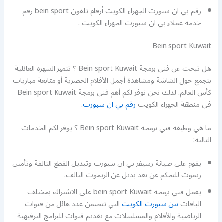
رقم بي ان سبورت الجهراء الكويت أرقام تلفون bein sport رقم
خدمة عملاء بي ان سبورت الجهراء الكويت .
Bein sport Kuwait
هل تبحث عن فني برمجة Bein sport Kuwait ؟ تتميز السهرة العائلية
بتجمع حول الشاشة ومشاهدة أجمل الأفلام الحصرية أو متابعة مباريات
كأس العالم. لذلك نحن نوفر لكم أهم فني برمجة Bein sport Kuwait
في منطقة الجهراء الكويت
رقم بي ان سبورت
.
ما هي وظيفة فني برمجة Bein sport Kuwait ؟ يوفر لكم الخدمات
التالية:
يقوم على صيانة رسيفر بي ان سبورت وتبديل القطع التالفة وتأمين
ريموت للتحكم عن بعد بديل عن الريموت التالف.
يعمل فني برمجة bein sport Kuwait على الاشتراك بمختلف
الباقات
بين سبورت الكويت
التي تتضمن عدد هائل من قنوات
الرياضية والأفلام والمسلسلات مع تقديم قنوات للبرامج الترفيهية