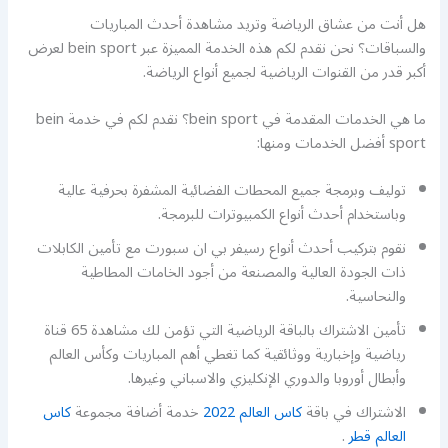
هل أنت من عشاق الرياضة وتريد مشاهدة أحدث المباريات
والسباقات؟ نحن نقدم لكم هذه الخدمة المميزة عبر bein sport لعرض
أكبر قدر من القنوات الرياضية لجميع أنواع الرياضة.
ما هي الخدمات المقدمة في bein sport؟ نقدم لكم في خدمة bein
sport أفضل الخدمات ومنها:
توليف وبرمجة جميع المحطات الفضائية المشفرة بحرفية عالية
وباستخدام أحدث أنواع الكمبيوترات للبرمجة.
نقوم بتركيب أحدث أنواع رسيفر بي ان سبورت مع تأمين الكابلات
ذات الجودة العالية والمصنعة من أجود الخامات المطاطية
والنحاسية.
تأمين الاشتراك بالباقة الرياضية التي تؤمن لك مشاهدة 65 قناة
رياضية وإخبارية ووثائقية كما تغطي أهم المباريات وكأس العالم
وأبطال أوروبا والدوري الإنكليزي والاسباني وغيرها.
الاشتراك في باقة
كاس العالم 2022
خدمة أضافة مجموعة
كاس
العالم قطر
.