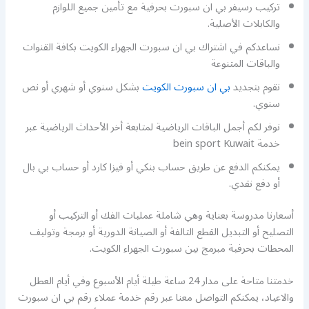
تركيب رسيفر بي ان سبورت بحرفية مع تأمين جميع اللوازم
والكابلات الأصلية.
نساعدكم في اشتراك بي ان سبورت الجهراء الكويت بكافة القنوات
والباقات المتنوعة
نقوم بتجديد
بي ان سبورت الكويت
بشكل سنوي أو شهري أو نص
سنوي.
نوفر لكم أجمل الباقات الرياضية لمتابعة أخر الأحداث الرياضية عبر
خدمة bein sport Kuwait
يمكنكم الدفع عن طريق حساب بنكي أو فيزا كارد أو حساب بي بال
أو دفع نقدي.
أسعارنا مدروسة بعناية وهي شاملة عمليات الفك أو التركيب أو
التصليح أو التبديل القطع التالفة أو الصيانة الدورية أو برمجة وتوليف
المحطات بحرفية مبرمج بين سبورت الجهراء الكويت.
خدمتنا متاحة على مدار 24 ساعة طيلة أيام الأسبوع وفي أيام العطل
والاعياد، يمكنكم التواصل معنا عبر رقم خدمة عملاء رقم بي ان سبورت