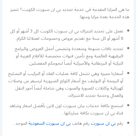
ما هي المزايا المقدمة في خدمة تجديد بي ان سبورت الكويت؟ تتميز
هذه الخدمة بعدة مزايا ومنها:
نعمل على تجديد اشتراك بي ان سبورت الكويت كل 3 أشهر أو كل
6 أشهر أو كل سنة مع تقديم عروض وخصومات لعملائنا الكرام.
تجديد باقات متنوعة ومتعددة وتتضمن أجمل العروض والبرامج
الترفيهية العالمية ومع تأمين قنوات مخصصة للأفلام العربية أو
التركية أو البريطانية والأميركية أيضاً لنجومكم المفضلين.
أسعارنا مميزة وهي تشمل كافة عمليات الفك أو التركيب أو التصليح
أو البرمجة أو التوليف مع أسعار اللوازم الضرورية لرسيفر من وصلات
كهربائية وكابلات للصورة والصوت وهي شاملة أيضاً أجور النقل
والعمال وخدمة تجديد الاشتراك.
استمتع بكافة خدمات بيان سبورت اون لاين بأفضل اسعار وشاهد
قناة بي ان سبورت بكافة مبارياتها .
رقم
بي ان سبورت
رقم هاتف
بي ان سبورت السعودية
الموحد .