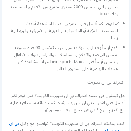
مجاني والتي تتضمن 2000 محتوى متنوع من الأفلام والمسلسلات
وbox sets.
كما نوفر لكم أفضل قنوات عرض الدراما لمشاهدة أحدث
المسلسلات التركية أو المكسيكية أو العربية أو الأميركية والبريطانية
أيضاً.
نقدم أيضاُ باقة ايليت بكافة مزايا حيث تتضمن 90 قناة متنوعة
تتضمن الرياضة والأفلام والمسلسلات والدراما وقنوات الأطفال
وتتضمن أيضاُ قنوات bein sports Max مجاناً لمشاهدة أكبر
الاحداث الرياضية على مستوى العالم.
اشتراك بي ان سبورت
هل تبحثون عن خدمة اشتراك بي ان سبورت الكويت؟ نحن نوفر لكم
أفضل فني اشتراك بي ان سبورت ليقدم لكم خدماته بمصداقية عالية
مع تقديم شرح كافي عن جميع الباقات ومميزاتها.
كيف يمكنكم اشتراك بي ان سبورت الكويت؟ تواصلوا مع وكيل
بي ان
سبورت الكويت
ليقدم لكم الخدمات اشتراك بي ان سبورت الكويت