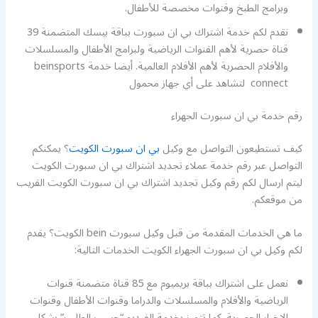
وبرامج الطبخ وقنوات مخصصة للأطفال.
نقدم لكم خدمة اشتراك بي ان سبورت بباقة بيسك المتضمنة 39
قناة حصرية لأهم القنوات الرياضية ولبرامج الأطفال والمسلسلات
والأفلام الحصرية لأهم الأفلام العالمية. أيضا خدمة beinsports
connect لتشاهد على أي جهاز محمول
رقم خدمة بي ان سبورت الجهراء
كيف تستطيعون التواصل مع وكيل
بي ان سبورت الكويت
؟ يمكنكم
التواصل عبر رقم خدمة عملاء تجديد اشتراك بي ان سبورت الكويت
ليتم ارسال لكم رقم وكيل تجديد اشتراك بي ان سبورت الكويت القريب
من موقعكم.
ما هي الخدمات المقدمة من قبل وكيل سبورت bein الكويت؟ يقدم
لكم وكيل بي ان سبورت الجهراء الكويت الخدمات التالية:
نعمل على اشتراك بباقة بريميوم مع 85 قناة متضمنة قنوات
الرياضية والأفلام والمسلسلات والدراما وقنوات الأطفال وقنوات
الاخبار الحصرية. كما تتميز بخدمة الفيديو “حسب الطلب” بشكل