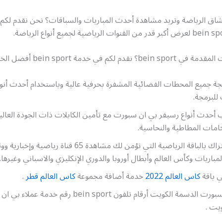
ق الرياضة وتريد مشاهدة أحدث المباريات والسباقات؟ نحن نقدم لكم 
لكم في خدمة bein sport أفضل الخدمات ومنها:
ة جميع المحطات الفضائية المشفرة بحرفية عالية وباستخدام أحدث أنوا
للبرمجة.
 أحدث أنواع رسيفر بي ان سبورت مع تأمين الكابلات ذات الجودة العالي
امات المطاطية والنحاسية.
تأمين الاشتراك بالباقة الرياضية التي تؤمن لك مشاهدة 65 قناة ريا
مباريات وكأس العالم وأبطال أوروبا والدوري الإنكليزي والاسباني وغيرها.
ي باقة
كاس العالم 2022
خدمة أضافة مجموعة
كاس العالم قطر
.
رقم بي ان سبورت الدسمة الكويت أرقام تلفون bein sport رقم خدم
يت .