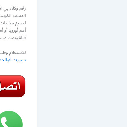
الدسمة الكويت
لجميع مباريات 
قناة ويمك مشاه
للاستعلام وطلب
سبورت ابوالح