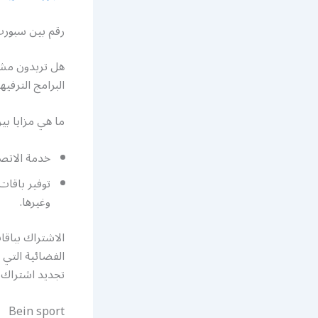
رقم بين سبور
هل تريدون مشا
البرامج الترفيه
ما هي مزايا ب
خدمة الاتصا
توفير باقات
وغيرها.
الاشتراك بباق
الفضائية التي 
تجديد اشتراك 
Bein sport