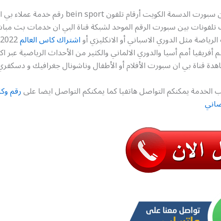
رقم وكلاء بي ان سبورت الدسمة الكويت أرقام تلفون bein sport
 تلفونات بين سبورت الرقم الموحد لشبكة قناة البي ان خدمات بث مبا
الرياضة مثل الدوري الاسباني أو الانكليزي أو
اشتراك كاس العالم
دة قناة بي ان سبورت الأفلام أو الأطفال وناشونال جغرافيك و دسكفري
 الخدمة يمكنكم التواصل هاتفيا كما يمكنكم التواصل ايضا على
رقم وكل
صاني