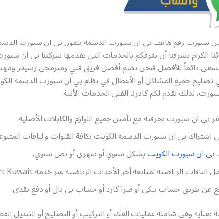
بين سبورت رقم هاتف بي ان سبورت الدسمة تلفون بي ان سبورت الدسمة 
ائنا الكرام يشرفنا أن نعرفكم بالخدمات التي تقدمها شركتنا بي ان سبور
تسعى دائماً للأفضل فنحن نضم أفضل فريق فني ومبرمجي رسيفر ومه
ليح جميع المشاكل أو الأعطال في نظام بي ان سبورت الدسمة الكو
ورت، لذلك يقدم لكم كادرنا الفني الخدمات الأتية:
 بي ان سبورت بحرفية مع تأمين جميع اللوازم والكابلات الأصلية.
اشتراك بي ان سبورت الدسمة الكويت بكافة القنوات والباقات المتنوع
بي ان سبورت الكويت
بشكل سنوي أو شهري أو نص سنوي.
الباقات الرياضية لمتابعة أخر الأحداث الرياضية عبر خدمة bein sport Kuwait
ع عن طريق حساب بنكي أو فيزا كارد أو حساب بي بال أو دفع نقدي.
 بعناية وهي شاملة عمليات الفك أو التركيب أو التصليح أو التبديل القطع 