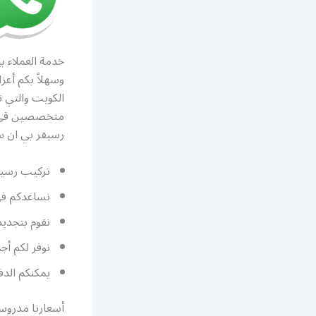
خدمة العملاء 
وسهلاً بكم أعز
الكويت والتي 
متخصصين قي تص
رسيفر بي ان سب
تركيب رسيفر
نساعدكم في 
نقوم بتجديد
نوفر لكم أجمل 
يمكنكم الدف
أسعارنا مدروسة