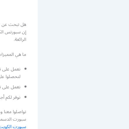
هل تبحث عن ال
إن سبورتس الك
الرائعة.
ما هي المميزا
نعمل على ت
لتحصلوا عل
نعمل على تج
نوفر لكم أج
سبورت الدسمة الكويت أرقام تلفون
سبورت الكويت