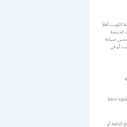
الكويت أهلاً
ت الدسمة
ندسي صيانة
يت أو في
ة
التالفة أو