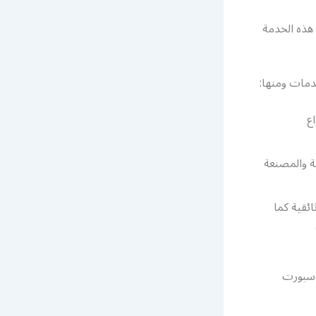
هذه الخدمة
ع
ة والمصنعة
ضية وإخبارية ووثائقية كما
ة عملاء بي ان سبورت