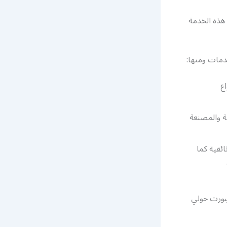
هذه الخدمة
ع
ة والمصنعة
ضية وإخبارية ووثائقية كما
مة عملاء بي ان سبورت حولي