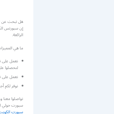
هل تبحث عن ال
إن سبورتس الك
الرائعة.
ما هي المميزا
نعمل على ت
لتحصلوا عل
نعمل على تج
نوفر لكم أج
سبورت حولي الكويت أرقام تلفون t
سبورت الكويت