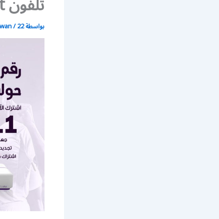
تلفون bein sport
بواسطة
22 يونيو، 2021
/
wan