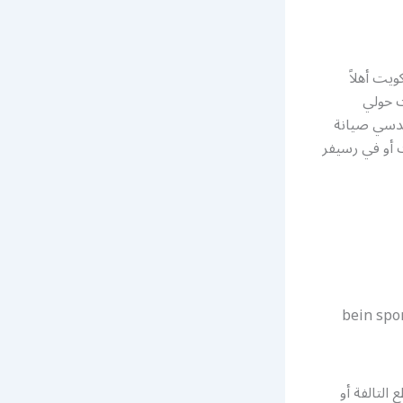
يت أهلاً
ت حولي
ندسي صيانة
 أو في رسيفر
التالفة أو