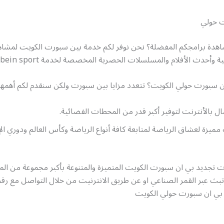
ت حولي
هدة برامجكم المفضلة؟ نحن نوفر لكم خدمة بين سبورت الكويت لمشاه
ية وأحدث الأفلام والمسلسلات الحصرية المخصصة لخدمة bein sport
ين سبورت حولي الكويت؟ تتعدد مزايا بين سبورت ولكن سنقدم لكم أهمها
ل بالأنترنت لتوفير أكبر قدر من المحطات الفضائية.
 مميزة لعشاق الرياضة لمتابعة كافة أنواع الرياضة وكأس العالم ودوري ال
ات تجديد بي ان سبورت الكويت المتميزة والمتنوعة بأكبر مجموعة من ا
تبث عبر القمر الصناعي او عن طريق الانترنيت من خلال التواصل مع رق
بي ان سبورت حولي الكويت