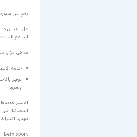
رقم بين سبور
هل تريدون مشا
البرامج الترفيه
ما هي مزايا ب
خدمة الاتصا
توفير باقات
وغيرها.
الاشتراك بباق
الفضائية التي 
تجديد اشتراك 
Bein sport