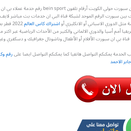
رقم وكلاء بي ان سبورت حولي الكويت أرقام تلفون bein sport
ت بين سبورت الرقم الموحد لشبكة قناة البي ان خدمات بث مباشر لايف
ة مثل الدوري الاسباني أو الانكليزي أو
اشتراك كاس العالم
2022 قطر
ناة بي ان سبورت الأفلام أو الأطفال وناشونال جغرافيك و دسكفري وغي
 الخدمة يمكنكم التواصل هاتفيا كما يمكنكم التواصل ايضا على
رقم وكل
ابر الاحمد