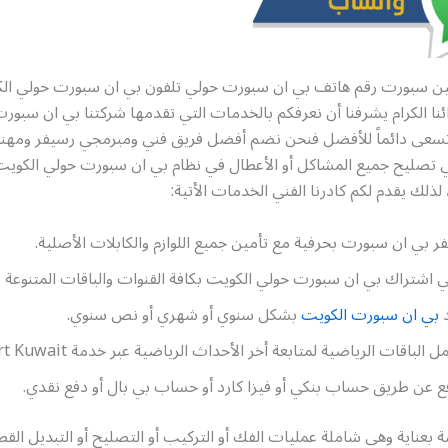
بين سبورت رقم هاتف بي ان سبورت حولي تلفون بي ان سبورت حولي الكو
ائنا الكرام يشرفنا أن نعرفكم بالخدمات التي تقدمها شركتنا بي ان سبور
تسعى دائماً للأفضل فنحن نضم أفضل فريق فني ومبرمجي رسيفر ومه
ليح جميع المشاكل أو الأعطال في نظام بي ان سبورت حولي الكويت
ذلك يقدم لكم كادرنا الفني الخدمات الأتية:
 بي ان سبورت بحرفية مع تأمين جميع اللوازم والكابلات الأصلية.
اشتراك بي ان سبورت حولي الكويت بكافة القنوات والباقات المتنوعة
بي ان سبورت الكويت
بشكل سنوي أو شهري أو نص سنوي.
الباقات الرياضية لمتابعة أخر الأحداث الرياضية عبر خدمة bein sport Kuwait
ع عن طريق حساب بنكي أو فيزا كارد أو حساب بي بال أو دفع نقدي.
 بعناية وهي شاملة عمليات الفك أو التركيب أو التصليح أو التبديل القطع 