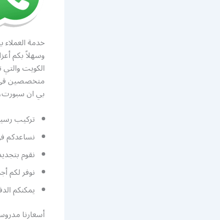
خدمة العملاء 
وسهلاً بكم أعز
الكويت والتي 
متخصصين قي تص
بي ان سبورت، ل
تركيب رسيفر
نساعدكم في 
نقوم بتجديد
نوفر لكم أجمل 
يمكنكم الدف
أسعارنا مدروسة