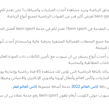
ق الرياضة وتريد مشاهدة أحدث المباريات والسباقات؟ نحن نقدم لكم 
لكم في خدمة bein sport أفضل الخدمات ومنها:
ة جميع المحطات الفضائية المشفرة بحرفية عالية وباستخدام أحدث أنوا
للبرمجة.
 أحدث أنواع رسيفر بي ان سبورت مع تأمين الكابلات ذات الجودة العالي
امات المطاطية والنحاسية.
تأمين الاشتراك بالباقة الرياضية التي تؤمن لك مشاهدة 65 قناة ريا
مباريات وكأس العالم وأبطال أوروبا والدوري الإنكليزي والاسباني وغيرها.
ي باقة
كاس العالم 2022
خدمة أضافة مجموعة
كاس العالم قطر
.
رقم بي ان سبورت حولي الكويت أرقام تلفون bein sport رقم خد