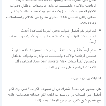
الرياضية والأفلام والمسلسلات والدراما وقنوات الأطفال وقنوات
الاخبار الحصرية. كما تتميز بخدمة الفيديو “حسب الطلب” بشكل
مجاني والتي تتضمن 2000 محتوى متنوع من الأفلام والمسلسلات
وbox sets.
كما نوفر لكم أفضل قنوات عرض الدراما لمشاهدة أحدث
المسلسلات التركية أو المكسيكية أو العربية أو الأميركية والبريطانية
أيضاً.
نقدم أيضاُ باقة ايليت بكافة مزايا حيث تتضمن 90 قناة متنوعة
تتضمن الرياضة والأفلام والمسلسلات والدراما وقنوات الأطفال
وتتضمن أيضاُ قنوات bein sports Max مجاناً لمشاهدة أكبر
الاحداث الرياضية على مستوى العالم.
اشتراك بي ان سبورت
هل تبحثون عن خدمة اشتراك بي ان سبورت الكويت؟ نحن نوفر لكم
أفضل فني اشتراك بي ان سبورت ليقدم لكم خدماته بمصداقية عالية
مع تقديم شرح كافي عن جميع الباقات ومميزاتها.