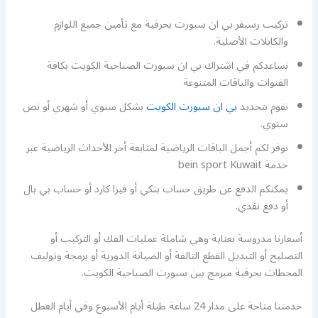
تركيب رسيفر بي ان سبورت بحرفية مع تأمين جميع اللوازم
والكابلات الأصلية.
نساعدكم في اشتراك بي ان سبورت الصباحية الكويت بكافة
القنوات والباقات المتنوعة
نقوم بتجديد
بي ان سبورت الكويت
بشكل سنوي أو شهري أو نص
سنوي.
نوفر لكم أجمل الباقات الرياضية لمتابعة أخر الأحداث الرياضية عبر
خدمة bein sport Kuwait
يمكنكم الدفع عن طريق حساب بنكي أو فيزا كارد أو حساب بي بال
أو دفع نقدي.
أسعارنا مدروسة بعناية وهي شاملة عمليات الفك أو التركيب أو
التصليح أو التبديل القطع التالفة أو الصيانة الدورية أو برمجة وتوليف
المحطات بحرفية مبرمج بين سبورت الصباحية الكويت.
خدمتنا متاحة على مدار 24 ساعة طيلة أيام الأسبوع وفي أيام العطل