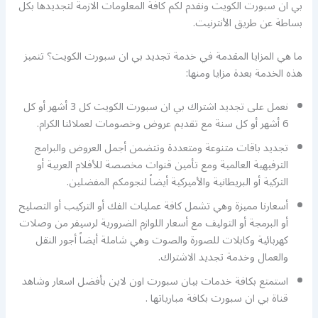
بي ان سبورت الكويت ونقدم لكم كافة المعلومات الازمة لتجديدها بكل
بساطة عن طريق الأنترنيت.
ما هي المزايا المقدمة في خدمة تجديد بي ان سبورت الكويت؟ تتميز
هذه الخدمة بعدة مزايا ومنها:
نعمل على تجديد اشتراك بي ان سبورت الكويت كل 3 أشهر أو كل
6 أشهر أو كل سنة مع تقديم عروض وخصومات لعملائنا الكرام.
تجديد باقات متنوعة ومتعددة وتتضمن أجمل العروض والبرامج
الترفيهية العالمية ومع تأمين قنوات مخصصة للأفلام العربية أو
التركية أو البريطانية والأميركية أيضاً لنجومكم المفضلين.
أسعارنا مميزة وهي تشمل كافة عمليات الفك أو التركيب أو التصليح
أو البرمجة أو التوليف مع أسعار اللوازم الضرورية لرسيفر من وصلات
كهربائية وكابلات للصورة والصوت وهي شاملة أيضاً أجور النقل
والعمال وخدمة تجديد الاشتراك.
استمتع بكافة خدمات بيان سبورت اون لاين بأفضل اسعار وشاهد
قناة بي ان سبورت بكافة مبارياتها .