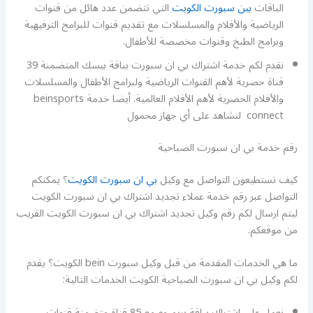
الباقات
بين سبورت الكويت
التي تتضمن عدد هائل من قنوات
الرياضية والأفلام والمسلسلات مع تقديم قنوات للبرامج الترفيهية
وبرامج الطبخ وقنوات مخصصة للأطفال.
نقدم لكم خدمة اشتراك بي ان سبورت بباقة بيسك المتضمنة 39
قناة حصرية لأهم القنوات الرياضية ولبرامج الأطفال والمسلسلات
والأفلام الحصرية لأهم الأفلام العالمية. أيضا خدمة beinsports
connect لتشاهد على أي جهاز محمول
رقم خدمة بي ان سبورت الصباحية
كيف تستطيعون التواصل مع وكيل
بي ان سبورت الكويت
؟ يمكنكم
التواصل عبر رقم خدمة عملاء تجديد اشتراك بي ان سبورت الكويت
ليتم ارسال لكم رقم وكيل تجديد اشتراك بي ان سبورت الكويت القريب
من موقعكم.
ما هي الخدمات المقدمة من قبل وكيل سبورت bein الكويت؟ يقدم
لكم وكيل بي ان سبورت الصباحية الكويت الخدمات التالية:
نعمل على اشتراك بباقة بريميوم مع 85 قناة متضمنة قنوات