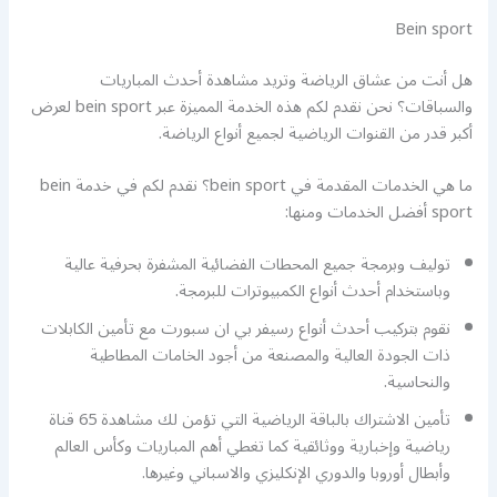
Bein sport
هل أنت من عشاق الرياضة وتريد مشاهدة أحدث المباريات
والسباقات؟ نحن نقدم لكم هذه الخدمة المميزة عبر bein sport لعرض
أكبر قدر من القنوات الرياضية لجميع أنواع الرياضة.
ما هي الخدمات المقدمة في bein sport؟ نقدم لكم في خدمة bein
sport أفضل الخدمات ومنها:
توليف وبرمجة جميع المحطات الفضائية المشفرة بحرفية عالية
وباستخدام أحدث أنواع الكمبيوترات للبرمجة.
نقوم بتركيب أحدث أنواع رسيفر بي ان سبورت مع تأمين الكابلات
ذات الجودة العالية والمصنعة من أجود الخامات المطاطية
والنحاسية.
تأمين الاشتراك بالباقة الرياضية التي تؤمن لك مشاهدة 65 قناة
رياضية وإخبارية ووثائقية كما تغطي أهم المباريات وكأس العالم
وأبطال أوروبا والدوري الإنكليزي والاسباني وغيرها.