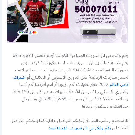
رقم وكلاء بي ان سبورت الصباحية الكويت أرقام تلفون bein sport
رقم خدمة عملاء بي ان سبورت الصباحية الكويت تلفونات بين
سبورت الرقم الموحد لشبكة قناة البي ان خدمات بث مباشر لايف
لجميع مباريات الرياضة مثل الدوري الاسباني أو الانكليزي أو
اشتراك
كاس العالم
2022 قطر بطولات أمم أوروبا أو أمم أفريقيا أمم أسيا
والدوري الالماني والكثير من الأحداث الرياضية عبر اكثر من 150 قناة
ويمك مشاهدة قناة بي ان سبورت الأفلام أو الأطفال وناشونال
جغرافيك و دسكفري وغيرها
للاستعلام وطلب الخدمة يمكنكم التواصل هاتفيا كما يمكنكم التواصل
ايضا على
رقم وكلاء بي ان سبورت فهد الاحمد