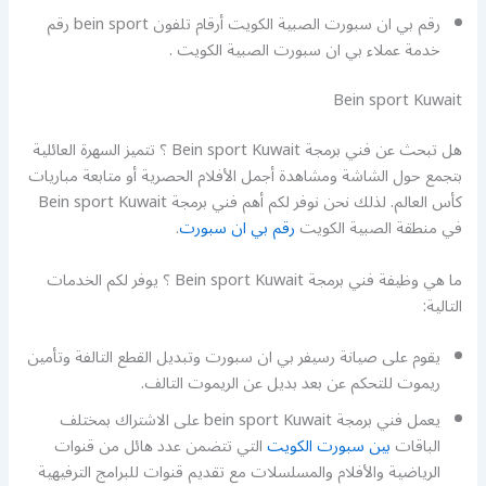
رقم بي ان سبورت الصبية الكويت أرقام تلفون bein sport رقم
خدمة عملاء بي ان سبورت الصبية الكويت .
Bein sport Kuwait
هل تبحث عن فني برمجة Bein sport Kuwait ؟ تتميز السهرة العائلية
بتجمع حول الشاشة ومشاهدة أجمل الأفلام الحصرية أو متابعة مباريات
كأس العالم. لذلك نحن نوفر لكم أهم فني برمجة Bein sport Kuwait
في منطقة الصبية الكويت
رقم بي ان سبورت
.
ما هي وظيفة فني برمجة Bein sport Kuwait ؟ يوفر لكم الخدمات
التالية:
يقوم على صيانة رسيفر بي ان سبورت وتبديل القطع التالفة وتأمين
ريموت للتحكم عن بعد بديل عن الريموت التالف.
يعمل فني برمجة bein sport Kuwait على الاشتراك بمختلف
الباقات
بين سبورت الكويت
التي تتضمن عدد هائل من قنوات
الرياضية والأفلام والمسلسلات مع تقديم قنوات للبرامج الترفيهية