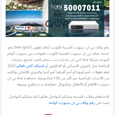
رقم وكلاء بي ان سبورت الصبية الكويت أرقام تلفون bein sport رقم
خدمة عملاء بي ان سبورت الصبية الكويت تلفونات بين سبورت الرقم
الموحد لشبكة قناة البي ان خدمات بث مباشر لايف لجميع مباريات
الرياضة مثل الدوري الاسباني أو الانكليزي أو
اشتراك كاس العالم
2022
قطر بطولات أمم أوروبا أو أمم أفريقيا أمم أسيا والدوري الالماني والكثير
من الأحداث الرياضية عبر اكثر من 150 قناة ويمك مشاهدة قناة بي ان
سبورت الأفلام أو الأطفال وناشونال جغرافيك و دسكفري وغيرها
للاستعلام وطلب الخدمة يمكنكم التواصل هاتفيا كما يمكنكم التواصل
ايضا على
رقم وكلاء بي ان سبورت الواحة