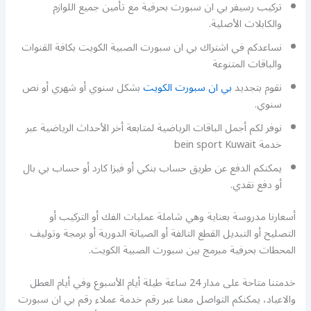
تركيب رسيفر بي ان سبورت بحرفية مع تأمين جميع اللوازم
والكابلات الأصلية.
نساعدكم في اشتراك بي ان سبورت الصبية الكويت بكافة القنوات
والباقات المتنوعة
نقوم بتجديد
بي ان سبورت الكويت
بشكل سنوي أو شهري أو نص
سنوي.
نوفر لكم أجمل الباقات الرياضية لمتابعة أخر الأحداث الرياضية عبر
خدمة bein sport Kuwait
يمكنكم الدفع عن طريق حساب بنكي أو فيزا كارد أو حساب بي بال
أو دفع نقدي.
أسعارنا مدروسة بعناية وهي شاملة عمليات الفك أو التركيب أو
التصليح أو التبديل القطع التالفة أو الصيانة الدورية أو برمجة وتوليف
المحطات بحرفية مبرمج بين سبورت الصبية الكويت.
خدمتنا متاحة على مدار 24 ساعة طيلة أيام الأسبوع وفي أيام العطل
والاعياد، يمكنكم التواصل معنا عبر رقم خدمة عملاء رقم بي ان سبورت