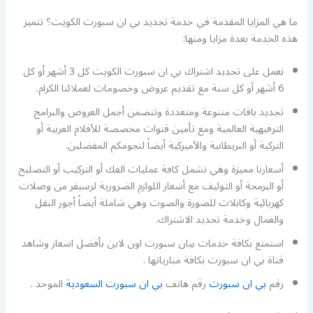
ما هي المزايا المقدمة في خدمة تجديد بي ان سبورت الكويت؟ تتميز
هذه الخدمة بعدة مزايا ومنها:
نعمل على تجديد اشتراك بي ان سبورت الكويت كل 3 أشهر أو كل
6 أشهر أو كل سنة مع تقديم عروض وخصومات لعملائنا الكرام.
تجديد باقات متنوعة ومتعددة وتتضمن أجمل العروض والبرامج
الترفيهية العالمية ومع تأمين قنوات مخصصة للأفلام العربية أو
التركية أو البريطانية والأميركية أيضاً لنجومكم المفضلين.
أسعارنا مميزة وهي تشمل كافة عمليات الفك أو التركيب أو التصليح
أو البرمجة أو التوليف مع أسعار اللوازم الضرورية لرسيفر من وصلات
كهربائية وكابلات للصورة والصوت وهي شاملة أيضاً أجور النقل
والعمال وخدمة تجديد الاشتراك.
استمتع بكافة خدمات بيان سبورت اون لاين بأفضل اسعار وشاهد
قناة بي ان سبورت بكافة مبارياتها .
رقم
بي ان سبورت
رقم هاتف
بي ان سبورت السعودية
الموحد .