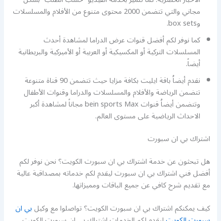
مجاني والتي تتضمن 2000 محتوى متنوع من الأفلام والمسلسلات
وbox sets.
كما نوفر لكم أفضل قنوات عرض الدراما لمشاهدة أحدث
المسلسلات التركية أو المكسيكية أو العربية أو الأميركية والبريطانية
أيضاً.
نقدم أيضاُ باقة ايليت بكافة مزايا حيث تتضمن 90 قناة متنوعة
تتضمن الرياضة والأفلام والمسلسلات والدراما وقنوات الأطفال
وتتضمن أيضاُ قنوات bein sports Max مجاناً لمشاهدة أكبر
الاحداث الرياضية على مستوى العالم.
اشتراك بي ان سبورت
هل تبحثون عن خدمة اشتراك بي ان سبورت الكويت؟ نحن نوفر لكم
أفضل فني اشتراك بي ان سبورت ليقدم لكم خدماته بمصداقية عالية
مع تقديم شرح كافي عن جميع الباقات ومميزاتها.
كيف يمكنكم اشتراك بي ان سبورت الكويت؟ تواصلوا مع وكيل
بي ان
سبورت الكويت
ليقدم لكم الخدمات اشتراك بي ان سبورت الكويت