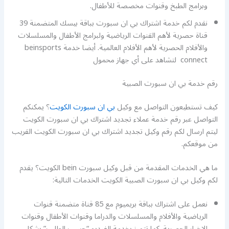
وبرامج الطبخ وقنوات مخصصة للأطفال.
نقدم لكم خدمة اشتراك بي ان سبورت بباقة بيسك المتضمنة 39
قناة حصرية لأهم القنوات الرياضية ولبرامج الأطفال والمسلسلات
والأفلام الحصرية لأهم الأفلام العالمية. أيضا خدمة beinsports
connect لتشاهد على أي جهاز محمول
رقم خدمة بي ان سبورت الصبية
كيف تستطيعون التواصل مع وكيل
بي ان سبورت الكويت
؟ يمكنكم
التواصل عبر رقم خدمة عملاء تجديد اشتراك بي ان سبورت الكويت
ليتم ارسال لكم رقم وكيل تجديد اشتراك بي ان سبورت الكويت القريب
من موقعكم.
ما هي الخدمات المقدمة من قبل وكيل سبورت bein الكويت؟ يقدم
لكم وكيل بي ان سبورت الصبية الكويت الخدمات التالية:
نعمل على اشتراك بباقة بريميوم مع 85 قناة متضمنة قنوات
الرياضية والأفلام والمسلسلات والدراما وقنوات الأطفال وقنوات
الاخبار الحصرية. كما تتميز بخدمة الفيديو “حسب الطلب” بشكل