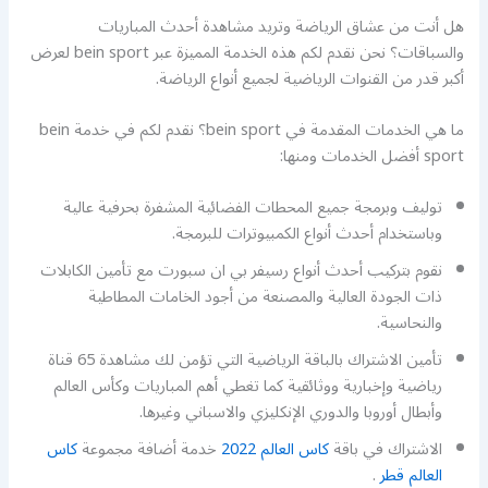
هل أنت من عشاق الرياضة وتريد مشاهدة أحدث المباريات
والسباقات؟ نحن نقدم لكم هذه الخدمة المميزة عبر bein sport لعرض
أكبر قدر من القنوات الرياضية لجميع أنواع الرياضة.
ما هي الخدمات المقدمة في bein sport؟ نقدم لكم في خدمة bein
sport أفضل الخدمات ومنها:
توليف وبرمجة جميع المحطات الفضائية المشفرة بحرفية عالية
وباستخدام أحدث أنواع الكمبيوترات للبرمجة.
نقوم بتركيب أحدث أنواع رسيفر بي ان سبورت مع تأمين الكابلات
ذات الجودة العالية والمصنعة من أجود الخامات المطاطية
والنحاسية.
تأمين الاشتراك بالباقة الرياضية التي تؤمن لك مشاهدة 65 قناة
رياضية وإخبارية ووثائقية كما تغطي أهم المباريات وكأس العالم
وأبطال أوروبا والدوري الإنكليزي والاسباني وغيرها.
الاشتراك في باقة
كاس العالم 2022
خدمة أضافة مجموعة
كاس
العالم قطر
.