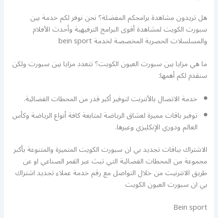
هل تريدون مشاهدة برامجكم المفضلة؟ نحن نوفر لكم خدمة بين
سبورت الكويت لمشاهدة أقوى البرامج الترفيهية وأحدث الأفلام
والمسلسلات الحصرية المخصصة لخدمة bein sport
ما هي مزايا بين سبورت العيون الكويت؟ تتعدد مزايا بين سبورت ولكن
سنقدم لكم أهمها:
خدمة الاتصال بالأنترنت لتوفير أكبر قدر من المحطات الفضائية.
توفير باقات مميزة لعشاق الرياضة لمتابعة كافة أنواع الرياضة وكأس
العالم ودوري الإنكليزي وغيرها.
الاشتراك بباقات تجديد بي ان سبورت الكويت المتميزة والمتنوعة بأكبر
مجموعة من المحطات الفضائية التي تبث عبر القمر الصناعي او عن
طريق الانترنيت من خلال التواصل مع رقم خدمة عملاء تجديد اشتراك
بي ان سبورت العيون الكويت
Bein sport