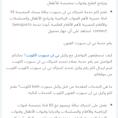
وبرامج الطبخ وقنوات مخصصة للأطفال.
نقدم لكم خدمة اشتراك بي ان سبورت بباقة بيسك المتضمنة 39
قناة حصرية لأهم القنوات الرياضية ولبرامج الأطفال والمسلسلات
والأفلام الحصرية لأهم الأفلام العالمية. أيضا خدمة beinsports
connect لتشاهد على أي جهاز محمول
رقم خدمة بي ان سبورت العيون
كيف تستطيعون التواصل مع وكيل
بي ان سبورت الكويت
؟ يمكنكم
التواصل عبر رقم خدمة عملاء تجديد اشتراك بي ان سبورت الكويت
ليتم ارسال لكم رقم وكيل تجديد اشتراك بي ان سبورت الكويت القريب
من موقعكم.
ما هي الخدمات المقدمة من قبل وكيل سبورت bein الكويت؟ يقدم
لكم وكيل بي ان سبورت العيون الكويت الخدمات التالية:
نعمل على اشتراك بباقة بريميوم مع 85 قناة متضمنة قنوات
الرياضية والأفلام والمسلسلات والدراما وقنوات الأطفال وقنوات
الاخبار الحصرية. كما تتميز بخدمة الفيديو “حسب الطلب” بشكل