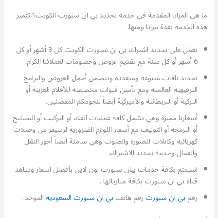
ما هي المزايا المقدمة في خدمة تجديد بي ان سبورت الكويت؟ تتميز
هذه الخدمة بعدة مزايا ومنها:
نعمل على تجديد اشتراك بي ان سبورت الكويت كل 3 أشهر أو كل
6 أشهر أو كل سنة مع تقديم عروض وخصومات لعملائنا الكرام.
تجديد باقات متنوعة ومتعددة وتتضمن أجمل العروض والبرامج
الترفيهية العالمية ومع تأمين قنوات مخصصة للأفلام العربية أو
التركية أو البريطانية والأميركية أيضاً لنجومكم المفضلين.
أسعارنا مميزة وهي تشمل كافة عمليات الفك أو التركيب أو التصليح
أو البرمجة أو التوليف مع أسعار اللوازم الضرورية لرسيفر من وصلات
كهربائية وكابلات للصورة والصوت وهي شاملة أيضاً أجور النقل
والعمال وخدمة تجديد الاشتراك.
استمتع بكافة خدمات بيان سبورت اون لاين بأفضل اسعار وشاهد
قناة بي ان سبورت بكافة مبارياتها .
رقم
بي ان سبورت
رقم هاتف
بي ان سبورت السعودية
الموحد .