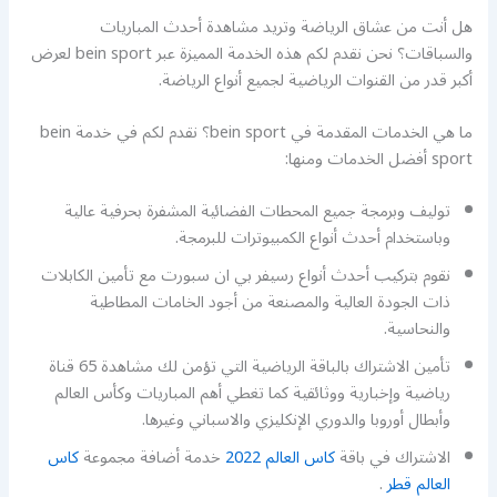
هل أنت من عشاق الرياضة وتريد مشاهدة أحدث المباريات
والسباقات؟ نحن نقدم لكم هذه الخدمة المميزة عبر bein sport لعرض
أكبر قدر من القنوات الرياضية لجميع أنواع الرياضة.
ما هي الخدمات المقدمة في bein sport؟ نقدم لكم في خدمة bein
sport أفضل الخدمات ومنها:
توليف وبرمجة جميع المحطات الفضائية المشفرة بحرفية عالية
وباستخدام أحدث أنواع الكمبيوترات للبرمجة.
نقوم بتركيب أحدث أنواع رسيفر بي ان سبورت مع تأمين الكابلات
ذات الجودة العالية والمصنعة من أجود الخامات المطاطية
والنحاسية.
تأمين الاشتراك بالباقة الرياضية التي تؤمن لك مشاهدة 65 قناة
رياضية وإخبارية ووثائقية كما تغطي أهم المباريات وكأس العالم
وأبطال أوروبا والدوري الإنكليزي والاسباني وغيرها.
الاشتراك في باقة
كاس العالم 2022
خدمة أضافة مجموعة
كاس
العالم قطر
.