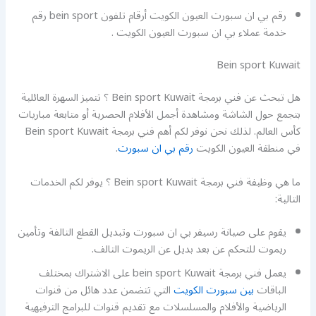
رقم بي ان سبورت العيون الكويت أرقام تلفون bein sport رقم
خدمة عملاء بي ان سبورت العيون الكويت .
Bein sport Kuwait
هل تبحث عن فني برمجة Bein sport Kuwait ؟ تتميز السهرة العائلية
بتجمع حول الشاشة ومشاهدة أجمل الأفلام الحصرية أو متابعة مباريات
كأس العالم. لذلك نحن نوفر لكم أهم فني برمجة Bein sport Kuwait
في منطقة العيون الكويت
رقم بي ان سبورت
.
ما هي وظيفة فني برمجة Bein sport Kuwait ؟ يوفر لكم الخدمات
التالية:
يقوم على صيانة رسيفر بي ان سبورت وتبديل القطع التالفة وتأمين
ريموت للتحكم عن بعد بديل عن الريموت التالف.
يعمل فني برمجة bein sport Kuwait على الاشتراك بمختلف
الباقات
بين سبورت الكويت
التي تتضمن عدد هائل من قنوات
الرياضية والأفلام والمسلسلات مع تقديم قنوات للبرامج الترفيهية