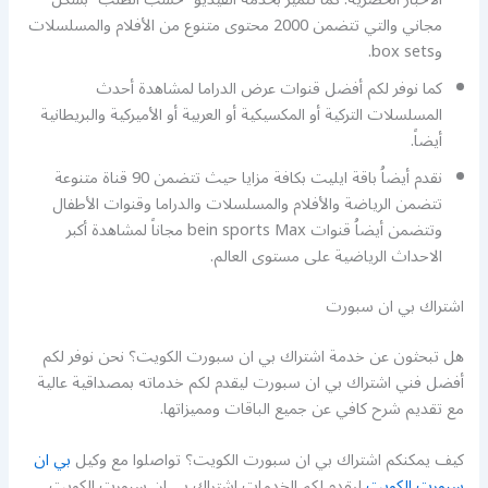
مجاني والتي تتضمن 2000 محتوى متنوع من الأفلام والمسلسلات
وbox sets.
كما نوفر لكم أفضل قنوات عرض الدراما لمشاهدة أحدث
المسلسلات التركية أو المكسيكية أو العربية أو الأميركية والبريطانية
أيضاً.
نقدم أيضاُ باقة ايليت بكافة مزايا حيث تتضمن 90 قناة متنوعة
تتضمن الرياضة والأفلام والمسلسلات والدراما وقنوات الأطفال
وتتضمن أيضاُ قنوات bein sports Max مجاناً لمشاهدة أكبر
الاحداث الرياضية على مستوى العالم.
اشتراك بي ان سبورت
هل تبحثون عن خدمة اشتراك بي ان سبورت الكويت؟ نحن نوفر لكم
أفضل فني اشتراك بي ان سبورت ليقدم لكم خدماته بمصداقية عالية
مع تقديم شرح كافي عن جميع الباقات ومميزاتها.
كيف يمكنكم اشتراك بي ان سبورت الكويت؟ تواصلوا مع وكيل
بي ان
سبورت الكويت
ليقدم لكم الخدمات اشتراك بي ان سبورت الكويت