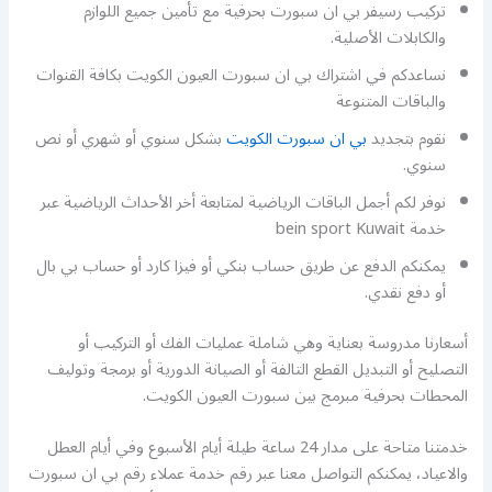
تركيب رسيفر بي ان سبورت بحرفية مع تأمين جميع اللوازم
والكابلات الأصلية.
نساعدكم في اشتراك بي ان سبورت العيون الكويت بكافة القنوات
والباقات المتنوعة
نقوم بتجديد
بي ان سبورت الكويت
بشكل سنوي أو شهري أو نص
سنوي.
نوفر لكم أجمل الباقات الرياضية لمتابعة أخر الأحداث الرياضية عبر
خدمة bein sport Kuwait
يمكنكم الدفع عن طريق حساب بنكي أو فيزا كارد أو حساب بي بال
أو دفع نقدي.
أسعارنا مدروسة بعناية وهي شاملة عمليات الفك أو التركيب أو
التصليح أو التبديل القطع التالفة أو الصيانة الدورية أو برمجة وتوليف
المحطات بحرفية مبرمج بين سبورت العيون الكويت.
خدمتنا متاحة على مدار 24 ساعة طيلة أيام الأسبوع وفي أيام العطل
والاعياد، يمكنكم التواصل معنا عبر رقم خدمة عملاء رقم بي ان سبورت