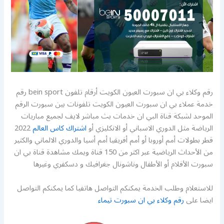
رقم وكلاء بي ان سبورت العيون الكويت أرقام تلفون bein sport رقم
خدمة عملاء بي ان سبورت العيون الكويت تلفونات بين سبورت الرقم
الموحد لشبكة قناة البي ان خدمات بث مباشر لايف لجميع مباريات
الرياضة مثل الدوري الاسباني أو الانكليزي أو
اشتراك كاس العالم
2022
قطر بطولات أمم أوروبا أو أمم أفريقيا أمم أسيا والدوري الالماني والكثير
من الأحداث الرياضية عبر اكثر من 150 قناة ويمك مشاهدة قناة بي ان
سبورت الأفلام أو الأطفال وناشونال جغرافيك و دسكفري وغيرها
للاستعلام وطلب الخدمة يمكنكم التواصل هاتفيا كما يمكنكم التواصل
ايضا على
رقم وكلاء بي ان سبورت تيماء