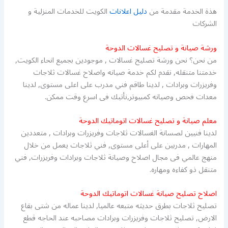
هذة الخدمة مقدمة من
دليل اعلانات
الكويت للخدمات المنزلية و
الشركات
ورشة صيانة و تصليح غسالات الدوحة
من نحن؟ نحن ورشة تصليح غسالات , موجودين بجميع انحاء الكويت,
خدمتنا متنقله, نقدم لكم خدمة صيانه واصلاح غسالات ثلاجات
وفريزرات وبرادات , لدينا طاقم فني مدرب على اعلى مستوى, لدينا
معدات فحص وصيانه كمبيوتر,نأتيك فى اسرع وقت ممكن.
معلم صيانة و تصليح غسالات اتوماتيك الدوحة
لدينا فنيين لصسانة الغسالات ثلاجات وفريزرات وبرادات , متعددين
المهارات , مدربين على أعلى مستوى, فني ثلاجات يعمل من خلال
منهج عالمي فى مجال اصلاح وصيانة ثلاجات وبرادات وفريزرات, فني
متنقل ذو كفاءه ومهاره.
اصلاح تصليح صيانة غسالات اتوماتيك الدوحة
تصليح ثلاجات بطرق حديثه متبعه عالميا, لدينا عماله من شتى بقاع
الارض, تصليح ثلاجات وفريزرات وبرادات مصاحبه عند الحاجه قطع