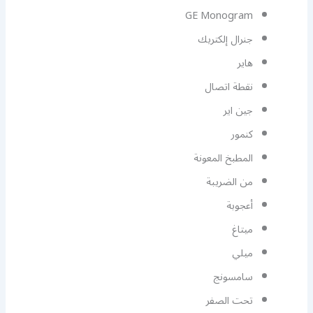
GE Monogram
جنرال إلكتريك
هاير
نقطة اتصال
جين اير
كنمور
المطبخ المعونة
من الضريبة
أعجوبة
ميتاغ
ميلي
سامسونج
تحت الصفر