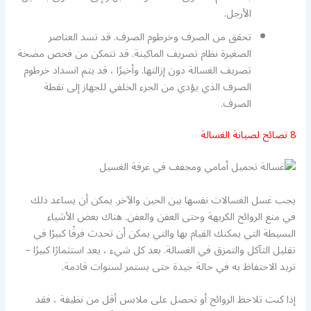
الأرجل.
تحقق من الصرف وخرطوم الصرف. قد تسد العناصر
الصغيرة نظام تصريف الماكينة. قد تتمكن من فحص مضخة
تصريف الغسالة دون إزالتها. وأخيرًا ، قد يتم انسداد خرطوم
الصرف الذي يؤدي من الجزء الخلفي للجهاز إلى نقطة
الصرف.
8 نصائح لصيانة الغسالة
يجب غسل الغسالات نفسها بين الحين والآخر. يمكن أن يساعد ذلك
في منع الروائح الكريهة وحتى العفن والعفن. هناك بعض الأشياء
البسيطة التي يمكنك القيام بها والتي يمكن أن تحدث فرقًا كبيرًا في
تقليل التآكل والتمزق في الغسالة. بعد كل شيء ، يعد استثمارًا كبيرًا –
تريد الاحتفاظ به في حالة جيدة حتى يستمر لسنوات قادمة.
إذا كنت تلاحظ الروائح أو تحصل على ملابس أقل من نظيفة ، فقد