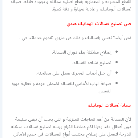
القطع المحترقة و المعطوبة بقطع أصلية مماثلة و بجودة فائقة، صيانة
غسالات أتوماتيك و عادية بمهارة و دقة كبيرة.
فني تصليح غسالات اتوماتيك هندي
نحن أيضا” نعتني بغسالتك و ذلك عن طريق تقديم خدماتنا في :
إصلاح مشكلة بطء دوران الغسالة.
تصليح نشافة الغسالة.
أي خلل أصاب المحرك نعمل على معالجته.
صيانة الباب الأمامي للغسالة لضمان جودة و فعالية دورة
الغسيل.
صيانة غسالات اتوماتيك
لأن الغسالة من أهم الحاجات المنزلية و التي يجب أن تبقى سليمة
دون أعطال فقد وفرنا لكم عملائنا الكرام ورشة تصليح غسالات متنقلة
الدوحة لتعمل على إصلاح مختلف أنواع الغسالات في جميع الأماكن