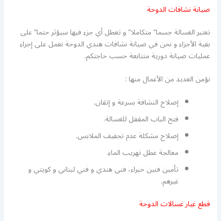
صيانة نشافات الدوحة
تعتبر الغسالة جسما” متكاملا” و تعطل أي جزء فيها سيؤثر حتما” على
بقية الأجزاء و نحن في صيانة نشافات هندي الدوحة نعمل على إجراء
عمليات صيانة دورية متتابعة حسب حاجتكم.
نؤمن العديد من الأعمال منها :
إصلاح النشافة بسرعة و إتقان.
فتح الباب المقفل للغسالة.
إصلاح مشكلة عدم تجفيف الملابس.
معالجة عطل تهريب الماء.
تأمين فنين خبراء، فني هندي و فني لبناني و كويتي و
غيرهم.
قطع غيار غسالات الدوحة