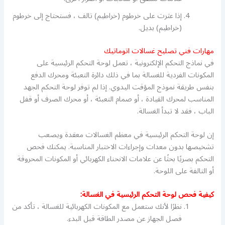
إذا عثرت على خرطوم (خراطيم) تالف ، فستحتاج إلى خرطوم
(خراطيم) بديل.
مهارات فني تصليح غسالات اتوماتيك
في نماذج التحكم الإلكترونية ، تعمل لوحة التحكم الرئيسية على
المكونات الفردية للغسالة بما في ذلك دائرة التعبئة ومحرك الدفع
بنفس طريقة نموذج المؤقت اليدوي. إذا لم توفر لوحة التحكم الجهد
المناسب لمحرك القيادة ، أو صمام التعبئة ، أو محرك الصرف أو قفل
الباب ، فقد لا تبدأ الغسالة.
إن لوحة التحكم الرئيسية في معظم الغسالات معقدة ويصعب
تشخيصها بدون معدات وإجراءات الاختبار المناسبة. يمكنك فحص
التحكم بصريًا بحثًا عن علامات الانحناء الكهربائي أو المكونات المحروقة
أو التالفة على اللوحة.
كيفية فحص لوحة التحكم الرئيسية في الغسالة:
نظرًا لأنك ستعمل مع المكونات الكهربائية للغسالة ، تأكد من
فصل الجهاز عن مصدر الطاقة قبل البدء.