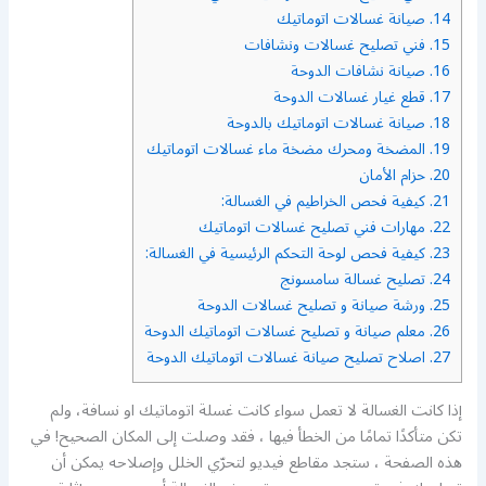
14.
صيانة غسالات اتوماتيك
15.
فني تصليح غسالات ونشافات
16.
صيانة نشافات الدوحة
17.
قطع غيار غسالات الدوحة
18.
صيانة غسالات اتوماتيك بالدوحة
19.
المضخة ومحرك مضخة ماء غسالات اتوماتيك
20.
حزام الأمان
21.
كيفية فحص الخراطيم في الغسالة:
22.
مهارات فني تصليح غسالات اتوماتيك
23.
كيفية فحص لوحة التحكم الرئيسية في الغسالة:
24.
تصليح غسالة سامسونج
25.
ورشة صيانة و تصليح غسالات الدوحة
26.
معلم صيانة و تصليح غسالات اتوماتيك الدوحة
27.
اصلاح تصليح صيانة غسالات اتوماتيك الدوحة
إذا كانت الغسالة لا تعمل سواء كانت غسلة اتوماتيك او نسافة، ولم
تكن متأكدًا تمامًا من الخطأ فيها ، فقد وصلت إلى المكان الصحيح! في
هذه الصفحة ، ستجد مقاطع فيديو لتحرّي الخلل وإصلاحه يمكن أن