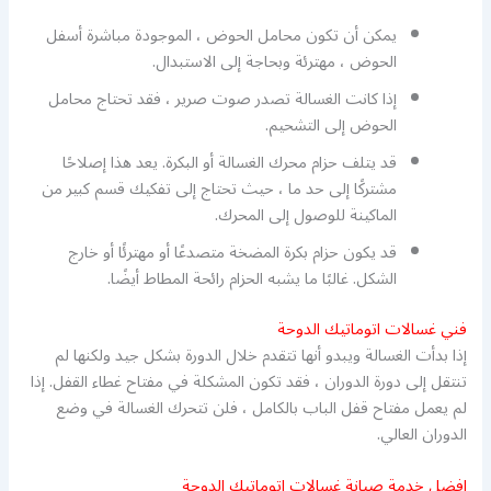
يمكن أن تكون محامل الحوض ، الموجودة مباشرة أسفل
الحوض ، مهترئة وبحاجة إلى الاستبدال.
إذا كانت الغسالة تصدر صوت صرير ، فقد تحتاج محامل
الحوض إلى التشحيم.
قد يتلف حزام محرك الغسالة أو البكرة. يعد هذا إصلاحًا
مشتركًا إلى حد ما ، حيث تحتاج إلى تفكيك قسم كبير من
الماكينة للوصول إلى المحرك.
قد يكون حزام بكرة المضخة متصدعًا أو مهترئًا أو خارج
الشكل. غالبًا ما يشبه الحزام رائحة المطاط أيضًا.
فني غسالات اتوماتيك الدوحة
إذا بدأت الغسالة ويبدو أنها تتقدم خلال الدورة بشكل جيد ولكنها لم
تنتقل إلى دورة الدوران ، فقد تكون المشكلة في مفتاح غطاء القفل. إذا
لم يعمل مفتاح قفل الباب بالكامل ، فلن تتحرك الغسالة في وضع
الدوران العالي.
افضل خدمة صيانة غسالات اتوماتيك الدوحة