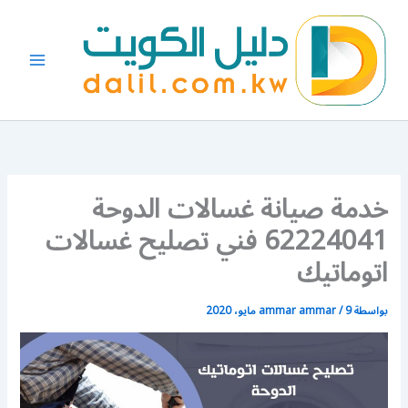
خطي
لى
لمحتوى
خدمة صيانة غسالات الدوحة
62224041 فني تصليح غسالات
اتوماتيك
بواسطة
9 مايو، 2020
/
ammar ammar