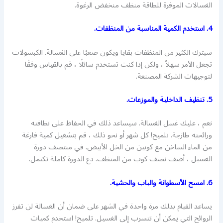
الغسالات الموفرة للطاقة منظف منخفض الرغوة.
4. استخدم الكمية المناسبة من المنظفات.
سيترك الكثير من المنظفات بقايا ويكون صعبًا على الغسالة. الكبسولات
تجعل الأمر سهلاً ، ولكن إذا كنت تستخدم سائلًا ، قم بالقياس وفقًا
لتوجيهات الشركة المصنعة.
5. تنظيف الداخلية والموزعات.
نعم ، عليك غسل الغسالة. سيساعد ذلك في الحفاظ على نظافته
ورائحته طازجة. تلميح! كل شهر أو نحو ذلك ، قم بتشغيل كمية فارغة
من الماء الساخن مع كوبين من الخل الأبيض. في منتصف دورة
الغسيل ، أضف نصف كوب من المنظف. دع الدورة كاملة تكتمل.
6. امسح الأسطوانة والباب والحشية.
يساعد القيام بذلك مرة واحدة في الشهر على ضمان أن الغسالة لن تفرز
الروائح التي يمكن أن تتسرب إلى الغسيل. تلميح! استخدم كميات