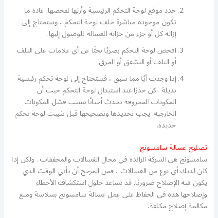
حدد موقع لوحة التحكم الرئيسية وأزلها لفحصها. عادة ما
تكون موجودة مباشرة خلف لوحة التحكم ، وستحتاج إلى
إزالة كل أو جزء من خزانة الغسالة للوصول إليها.
افحص لوحة التحكم بصريًا بحثًا عن أي علامات على التلف
أو التلف أو التشقق أو الحرق.
إذا وجدت أيًا مما سبق ، فستحتاج إلى لوحة تحكم رئيسية
بديلة . كن حذرًا عند استبدال لوحة التحكم حيث أن
المكونات المحروقة تحدث أحيانًا بسبب فشل المكونات
الخارجية. يجب تحديدها وتصحيحها قبل تثبيت لوحة تحكم
جديدة.
تصليح غسالة سامسونج
سامسونج هي الشركة الرائدة في مجال الغسالات والمجففات . ولكن إذا
كان لديك أي نوع من الغسالات ، فمن المرجح أن يأتي الوقت الذي
يكون فيه الإصلاح ضروريًا. قد تساعد حلول استكشاف الأخطاء
وإصلاحها هذه في الحفاظ على عمل غسالة سامسونج بسلاسة ومنع
مكالمة إصلاح مكلفة.