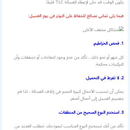
يكون الوقت قد حان لإعطاء الغسالة TLC قليلاً.
فيما يلي ثماني نصائح للحفاظ على التوتر في يوم الغسيل:
1. فحص الخراطيم.
كل شهر أو نحو ذلك ، تأكد من عدم وجود انتفاخات أو تشققات وأن
التركيبات محكمة.
2. لا تفرط في التحميل.
يمكن أن تتسبب الأحمال كبيرة الحجم في إتلاف الغسالة ، لذا قم
بتقسيم الغسيل إلى أحمال أصغر.
3. استخدم النوع الصحيح من المنظفات.
تأكد من أنك تستخدم النوع المناسب لنموذجك. تتطلب العديد من