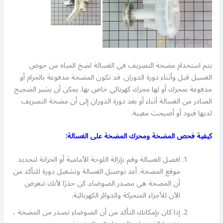
يتم استخدام مضخة التصريف في الغسالة لضخ المياه من حوض
الغسيل قبل وأثناء دورة الدوران. قد تكون المضخة مدفوعة بالحزام أو
مدفوعة بمحرك أو لها محرك كهربائي خاص بها. يمكن أن يشير الضجيج
الصادر من الغسالة أثناء أو بعد دورة الدوران إلى أن مضخة التصريف
لديها قيود أو أصبحت معيبة.
كيفية فحص المضخة ومحرك المضخة على الغسالة:
افصل الغسالة وقم بإزالة اللوحة الأمامية أو الخزانة لتحديد
موقع المضخة. أعد توصيل الغسالة وتشغيل دورة للتأكد من
أن المضخة هي مصدر الضوضاء. كن حذرًا لأنك تتعرض
الآن للأجزاء المتحركة والدوائر الكهربائية.
إذا كان بإمكانك التأكد من أن الضوضاء تصدر من المضخة ،