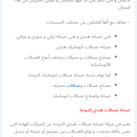
الأعمال و التي تنجز على يد أمهر العاملين و الفنين الخبيرين في هذا
المجال.
– نتعاقد مع أكفأ العاملين من مختلف الجنسيات.
فني صيانة هندي و فني صيانة تركي و سوري و عراقي.
صيانة غسالات أتوماتيك هندي.
تصليح نشافات و محركات مختلف أنواع الغسالات
الأتوماتيكية.
كما نوفر خدمة صيانة غسالات اتوماتيك الدوحة
مصلح غسالات و
نشافات
محترف
صيانة واصلاح غسالات اتوماتيك
صيانة غسالات هندي الدوحة
نعتبر في شركة صيانة غسالات هندي الدوحة من الشركات الهامة التي
تعنى بكافة خدمات و لوازم الغسالات من تصليح أو صيانة أو تبديل