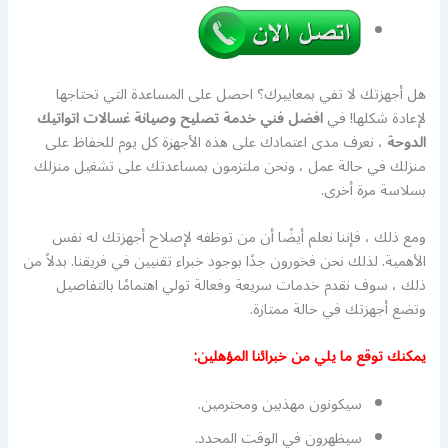
هل أجهزتك لا تفي بمعاييرك؟ احصل على المساعدة التي تحتاجها
لإعادة شكلها! في
افضل فني خدمة تصليح وصيانة غسالات اتواتيك
الدوحة
، نعرف مدى اعتمادك على هذه الأجهزة كل يوم للحفاظ على
منزلك في حالة عمل ، ونحن ملتزمون بمساعدتك على تشغيل منزلك
بسلاسة مرة أخرى.
ومع ذلك ، فإننا نعلم أيضًا أن من توظفه لإصلاح أجهزتك له نفس
الأهمية. لذلك نحن فخورون جدًا بوجود خبراء تقنيين في فريقنا. بدلاً من
ذلك ، سوف نقدم خدمات سريعة وفعالة تولي اهتمامًا بالتفاصيل
وتضع أجهزتك في حالة ممتازة.
يمكنك توقع ما يلي من خبرائنا المؤهلين:
سيكونون مهذبين ومحترمين.
سيظهرون في الوقت المحدد.