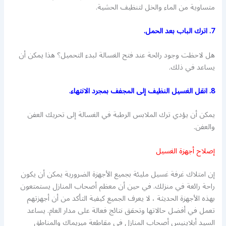
متساوية من الماء والخل لتنظيف الحشية.
7. اترك الباب بعد الحمل.
هل لاحظت وجود رائحة عند فتح الغسالة لبدء التحميل؟ هذا يمكن أن
يساعد في ذلك.
8. انقل الغسيل النظيف إلى المجفف بمجرد الانتهاء.
يمكن أن يؤدي ترك الملابس الرطبة في الغسالة إلى تحريك العفن
والعفن.
إصلاح أجهزة الغسيل
إن امتلاك غرفة غسيل مليئة بجميع الأجهزة الضرورية يمكن أن يكون
راحة رائعة في منزلك. في حين أن معظم أصحاب المنازل يستمتعون
بهذه الأجهزة الحديثة ، لا يعرف الجميع كيفية التأكد من أن أجهزتهم
تعمل في أفضل حالاتها وتحقق نتائج فعالة على مدار العام. يساعد
السيد أبلاينيس أصحاب المنازل في مقاطعة ميريماك والمناطق