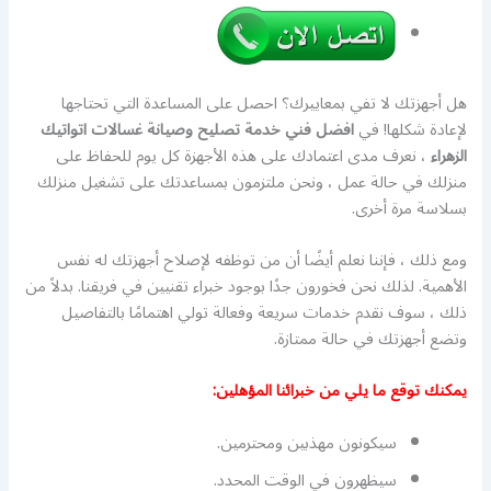
هل أجهزتك لا تفي بمعاييرك؟ احصل على المساعدة التي تحتاجها
لإعادة شكلها! في
افضل فني خدمة تصليح وصيانة غسالات اتواتيك
الزهراء
، نعرف مدى اعتمادك على هذه الأجهزة كل يوم للحفاظ على
منزلك في حالة عمل ، ونحن ملتزمون بمساعدتك على تشغيل منزلك
بسلاسة مرة أخرى.
ومع ذلك ، فإننا نعلم أيضًا أن من توظفه لإصلاح أجهزتك له نفس
الأهمية. لذلك نحن فخورون جدًا بوجود خبراء تقنيين في فريقنا. بدلاً من
ذلك ، سوف نقدم خدمات سريعة وفعالة تولي اهتمامًا بالتفاصيل
وتضع أجهزتك في حالة ممتازة.
يمكنك توقع ما يلي من خبرائنا المؤهلين:
سيكونون مهذبين ومحترمين.
سيظهرون في الوقت المحدد.