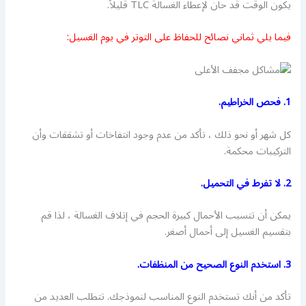
يكون الوقت قد حان لإعطاء الغسالة TLC قليلاً.
فيما يلي ثماني نصائح للحفاظ على التوتر في يوم الغسيل:
1. فحص الخراطيم.
كل شهر أو نحو ذلك ، تأكد من عدم وجود انتفاخات أو تشققات وأن
التركيبات محكمة.
2. لا تفرط في التحميل.
يمكن أن تتسبب الأحمال كبيرة الحجم في إتلاف الغسالة ، لذا قم
بتقسيم الغسيل إلى أحمال أصغر.
3. استخدم النوع الصحيح من المنظفات.
تأكد من أنك تستخدم النوع المناسب لنموذجك. تتطلب العديد من