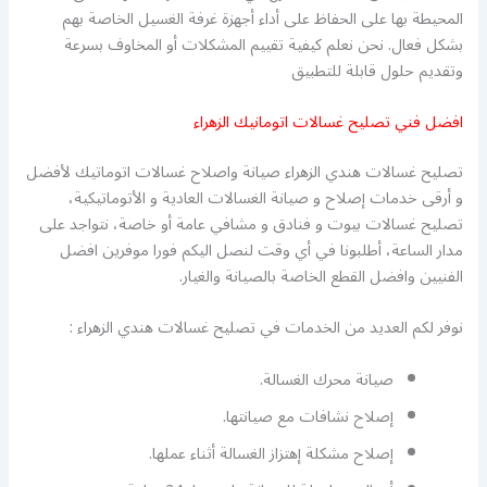
المحيطة بها على الحفاظ على أداء أجهزة غرفة الغسيل الخاصة بهم
بشكل فعال. نحن نعلم كيفية تقييم المشكلات أو المخاوف بسرعة
وتقديم حلول قابلة للتطبيق
افضل فني تصليح غسالات اتومانيك الزهراء
تصليح غسالات هندي الزهراء صيانة واصلاح غسالات اتوماتيك لأفضل
و أرقى خدمات إصلاح و صيانة الغسالات العادية و الأتوماتيكية،
تصليح غسالات بيوت و فنادق و مشافي عامة أو خاصة، نتواجد على
مدار الساعة، أطلبونا في أي وقت لنصل اليكم فورا موفرين افضل
الفنيين وافضل القطع الخاصة بالصيانة والغيار.
نوفر لكم العديد من الخدمات في تصليح غسالات هندي الزهراء :
صيانة محرك الغسالة.
إصلاح نشافات مع صيانتها.
إصلاح مشكلة إهتزاز الغسالة أثناء عملها.