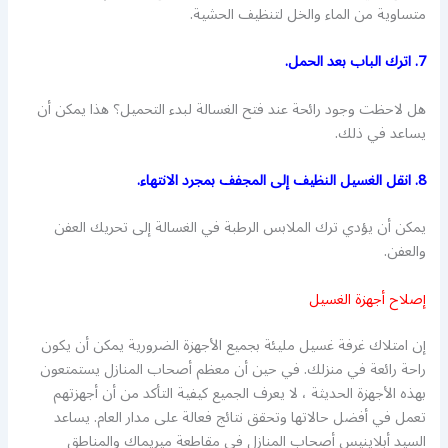
متساوية من الماء والخل لتنظيف الحشية.
7. اترك الباب بعد الحمل.
هل لاحظت وجود رائحة عند فتح الغسالة لبدء التحميل؟ هذا يمكن أن
يساعد في ذلك.
8. انقل الغسيل النظيف إلى المجفف بمجرد الانتهاء.
يمكن أن يؤدي ترك الملابس الرطبة في الغسالة إلى تحريك العفن
والعفن.
إصلاح أجهزة الغسيل
إن امتلاك غرفة غسيل مليئة بجميع الأجهزة الضرورية يمكن أن يكون
راحة رائعة في منزلك. في حين أن معظم أصحاب المنازل يستمتعون
بهذه الأجهزة الحديثة ، لا يعرف الجميع كيفية التأكد من أن أجهزتهم
تعمل في أفضل حالاتها وتحقق نتائج فعالة على مدار العام. يساعد
السيد أبلاينيس أصحاب المنازل في مقاطعة ميريماك والمناطق