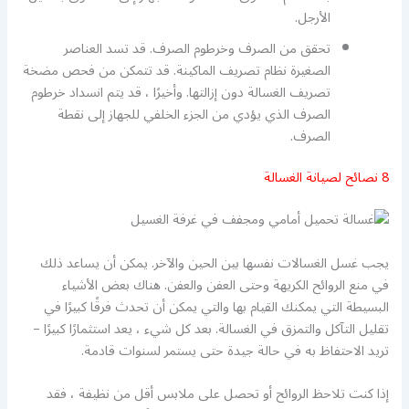
الأرجل.
تحقق من الصرف وخرطوم الصرف. قد تسد العناصر
الصغيرة نظام تصريف الماكينة. قد تتمكن من فحص مضخة
تصريف الغسالة دون إزالتها. وأخيرًا ، قد يتم انسداد خرطوم
الصرف الذي يؤدي من الجزء الخلفي للجهاز إلى نقطة
الصرف.
8 نصائح لصيانة الغسالة
يجب غسل الغسالات نفسها بين الحين والآخر. يمكن أن يساعد ذلك
في منع الروائح الكريهة وحتى العفن والعفن. هناك بعض الأشياء
البسيطة التي يمكنك القيام بها والتي يمكن أن تحدث فرقًا كبيرًا في
تقليل التآكل والتمزق في الغسالة. بعد كل شيء ، يعد استثمارًا كبيرًا –
تريد الاحتفاظ به في حالة جيدة حتى يستمر لسنوات قادمة.
إذا كنت تلاحظ الروائح أو تحصل على ملابس أقل من نظيفة ، فقد