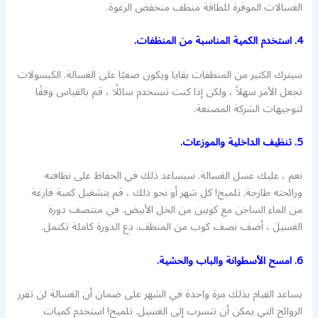
الغسالات الموفرة للطاقة منظف منخفض الرغوة.
4. استخدم الكمية المناسبة من المنظفات.
سيترك الكثير من المنظفات بقايا ويكون صعبًا على الغسالة. الكبسولات
تجعل الأمر سهلاً ، ولكن إذا كنت تستخدم سائلًا ، قم بالقياس وفقًا
لتوجيهات الشركة المصنعة.
5. تنظيف الداخلية والموزعات.
نعم ، عليك غسل الغسالة. سيساعد ذلك في الحفاظ على نظافته
ورائحته طازجة. تلميح! كل شهر أو نحو ذلك ، قم بتشغيل كمية فارغة
من الماء الساخن مع كوبين من الخل الأبيض. في منتصف دورة
الغسيل ، أضف نصف كوب من المنظف. دع الدورة كاملة تكتمل.
6. امسح الأسطوانة والباب والحشية.
يساعد القيام بذلك مرة واحدة في الشهر على ضمان أن الغسالة لن تفرز
الروائح التي يمكن أن تتسرب إلى الغسيل. تلميح! استخدم كميات