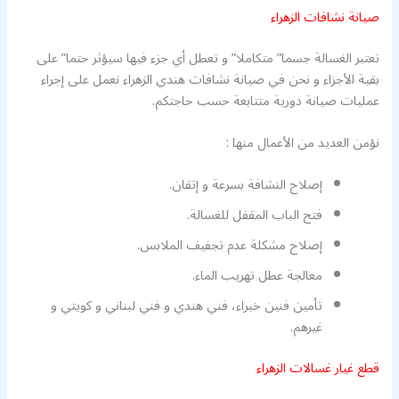
صيانة نشافات الزهراء
تعتبر الغسالة جسما” متكاملا” و تعطل أي جزء فيها سيؤثر حتما” على
بقية الأجزاء و نحن في صيانة نشافات هندي الزهراء نعمل على إجراء
عمليات صيانة دورية متتابعة حسب حاجتكم.
نؤمن العديد من الأعمال منها :
إصلاح النشافة بسرعة و إتقان.
فتح الباب المقفل للغسالة.
إصلاح مشكلة عدم تجفيف الملابس.
معالجة عطل تهريب الماء.
تأمين فنين خبراء، فني هندي و فني لبناني و كويتي و
غيرهم.
قطع غيار غسالات الزهراء