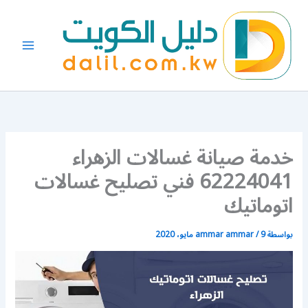
خطي
لى
لمحتوى
خدمة صيانة غسالات الزهراء
62224041 فني تصليح غسالات
اتوماتيك
بواسطة
9 مايو، 2020
/
ammar ammar