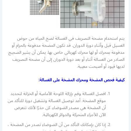
يتم استخدام مضخة التصريف في الغسالة لضخ المياه من حوض
الغسيل قبل وأثناء دورة الدوران. قد تكون المضخة مدفوعة بالحزام أو
مدفوعة بمحرك أو لها محرك كهربائي خاص بها. يمكن أن يشير الضجيج
الصادر من الغسالة أثناء أو بعد دورة الدوران إلى أن مضخة التصريف
لديها قيود أو أصبحت معيبة.
كيفية فحص المضخة ومحرك المضخة على الغسالة:
افصل الغسالة وقم بإزالة اللوحة الأمامية أو الخزانة لتحديد
موقع المضخة. أعد توصيل الغسالة وتشغيل دورة للتأكد من
أن المضخة هي مصدر الضوضاء. كن حذرًا لأنك تتعرض
الآن للأجزاء المتحركة والدوائر الكهربائية.
إذا كان بإمكانك التأكد من أن الضوضاء تصدر من المضخة ،