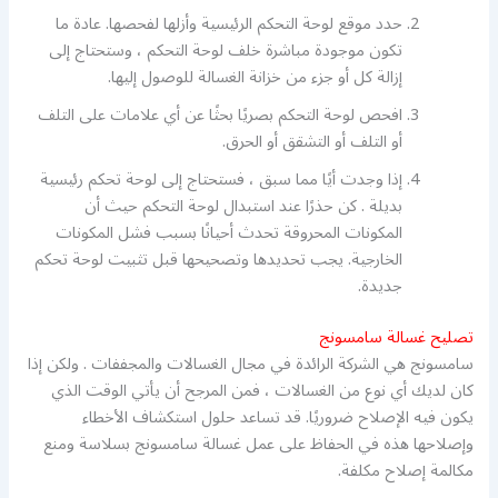
حدد موقع لوحة التحكم الرئيسية وأزلها لفحصها. عادة ما
تكون موجودة مباشرة خلف لوحة التحكم ، وستحتاج إلى
إزالة كل أو جزء من خزانة الغسالة للوصول إليها.
افحص لوحة التحكم بصريًا بحثًا عن أي علامات على التلف
أو التلف أو التشقق أو الحرق.
إذا وجدت أيًا مما سبق ، فستحتاج إلى لوحة تحكم رئيسية
بديلة . كن حذرًا عند استبدال لوحة التحكم حيث أن
المكونات المحروقة تحدث أحيانًا بسبب فشل المكونات
الخارجية. يجب تحديدها وتصحيحها قبل تثبيت لوحة تحكم
جديدة.
تصليح غسالة سامسونج
سامسونج هي الشركة الرائدة في مجال الغسالات والمجففات . ولكن إذا
كان لديك أي نوع من الغسالات ، فمن المرجح أن يأتي الوقت الذي
يكون فيه الإصلاح ضروريًا. قد تساعد حلول استكشاف الأخطاء
وإصلاحها هذه في الحفاظ على عمل غسالة سامسونج بسلاسة ومنع
مكالمة إصلاح مكلفة.