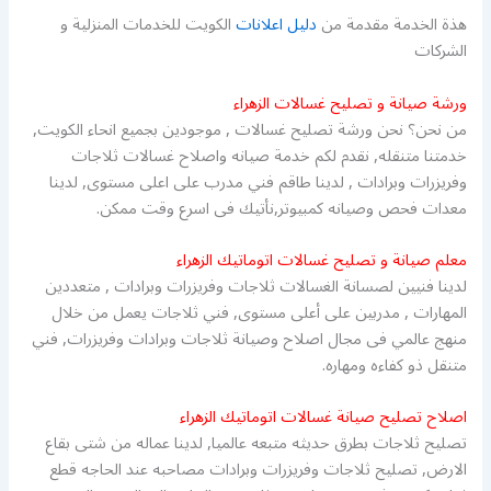
هذة الخدمة مقدمة من
دليل اعلانات
الكويت للخدمات المنزلية و
الشركات
ورشة صيانة و تصليح غسالات الزهراء
من نحن؟ نحن ورشة تصليح غسالات , موجودين بجميع انحاء الكويت,
خدمتنا متنقله, نقدم لكم خدمة صيانه واصلاح غسالات ثلاجات
وفريزرات وبرادات , لدينا طاقم فني مدرب على اعلى مستوى, لدينا
معدات فحص وصيانه كمبيوتر,نأتيك فى اسرع وقت ممكن.
معلم صيانة و تصليح غسالات اتوماتيك الزهراء
لدينا فنيين لصسانة الغسالات ثلاجات وفريزرات وبرادات , متعددين
المهارات , مدربين على أعلى مستوى, فني ثلاجات يعمل من خلال
منهج عالمي فى مجال اصلاح وصيانة ثلاجات وبرادات وفريزرات, فني
متنقل ذو كفاءه ومهاره.
اصلاح تصليح صيانة غسالات اتوماتيك الزهراء
تصليح ثلاجات بطرق حديثه متبعه عالميا, لدينا عماله من شتى بقاع
الارض, تصليح ثلاجات وفريزرات وبرادات مصاحبه عند الحاجه قطع