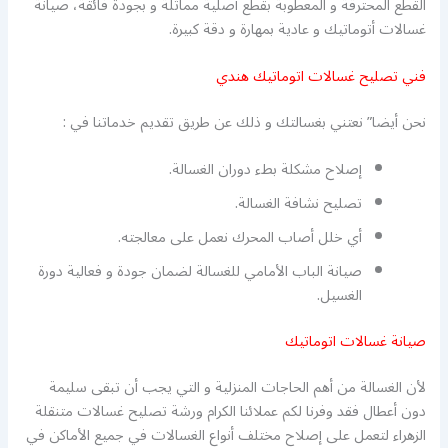
القطع المحترقة و المعطوبة بقطع أصلية مماثلة و بجودة فائقة، صيانة
غسالات أتوماتيك و عادية بمهارة و دقة كبيرة.
فني تصليح غسالات اتوماتيك هندي
نحن أيضا” نعتني بغسالتك و ذلك عن طريق تقديم خدماتنا في :
إصلاح مشكلة بطء دوران الغسالة.
تصليح نشافة الغسالة.
أي خلل أصاب المحرك نعمل على معالجته.
صيانة الباب الأمامي للغسالة لضمان جودة و فعالية دورة
الغسيل.
صيانة غسالات اتوماتيك
لأن الغسالة من أهم الحاجات المنزلية و التي يجب أن تبقى سليمة
دون أعطال فقد وفرنا لكم عملائنا الكرام ورشة تصليح غسالات متنقلة
الزهراء لتعمل على إصلاح مختلف أنواع الغسالات في جميع الأماكن في