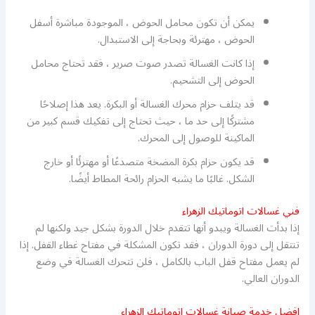
يمكن أن تكون محامل الحوض ، الموجودة مباشرة أسفل
الحوض ، مهترئة وبحاجة إلى الاستبدال.
إذا كانت الغسالة تصدر صوت صرير ، فقد تحتاج محامل
الحوض إلى التشحيم.
قد يتلف حزام محرك الغسالة أو البكرة. يعد هذا إصلاحًا
مشتركًا إلى حد ما ، حيث تحتاج إلى تفكيك قسم كبير من
الماكينة للوصول إلى المحرك.
قد يكون حزام بكرة المضخة متصدعًا أو مهترئًا أو خارج
الشكل. غالبًا ما يشبه الحزام رائحة المطاط أيضًا.
فني غسالات اتوماتيك الزهراء
إذا بدأت الغسالة ويبدو أنها تتقدم خلال الدورة بشكل جيد ولكنها لم
تنتقل إلى دورة الدوران ، فقد تكون المشكلة في مفتاح غطاء القفل. إذا
لم يعمل مفتاح قفل الباب بالكامل ، فلن تتحرك الغسالة في وضع
الدوران العالي.
افضل خدمة صيانة غسالات اتوماتيك الزهراء