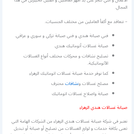
الأعمال و التي تنجز على يد أمهر العاملين و الفنين الخبيرين في هذا
المجال.
– نتعاقد مع أكفأ العاملين من مختلف الجنسيات.
فني صيانة هندي و فني صيانة تركي و سوري و عراقي.
صيانة غسالات أتوماتيك هندي.
تصليح نشافات و محركات مختلف أنواع الغسالات
الأتوماتيكية.
كما نوفر خدمة صيانة غسالات اتوماتيك الزهراء
مصلح غسالات و
نشافات
محترف
صيانة واصلاح غسالات اتوماتيك
صيانة غسالات هندي الزهراء
نعتبر في شركة صيانة غسالات هندي الزهراء من الشركات الهامة التي
تعنى بكافة خدمات و لوازم الغسالات من تصليح أو صيانة أو تبديل