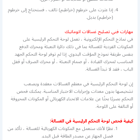
إذا عثرت على خرطوم (خراطيم) تالف ، فستحتاج إلى خرطوم
(خراطيم) بديل.
مهارات فني تصليح غسالات اتوماتيك
في نماذج التحكم الإلكترونية ، تعمل لوحة التحكم الرئيسية على
المكونات الفردية للغسالة بما في ذلك دائرة التعبئة ومحرك الدفع
بنفس طريقة نموذج المؤقت اليدوي. إذا لم توفر لوحة التحكم الجهد
المناسب لمحرك القيادة ، أو صمام التعبئة ، أو محرك الصرف أو قفل
الباب ، فقد لا تبدأ الغسالة.
إن لوحة التحكم الرئيسية في معظم الغسالات معقدة ويصعب
تشخيصها بدون معدات وإجراءات الاختبار المناسبة. يمكنك فحص
التحكم بصريًا بحثًا عن علامات الانحناء الكهربائي أو المكونات المحروقة
أو التالفة على اللوحة.
كيفية فحص لوحة التحكم الرئيسية في الغسالة:
نظرًا لأنك ستعمل مع المكونات الكهربائية للغسالة ، تأكد من
فصل الجهاز عن مصدر الطاقة قبل البدء.