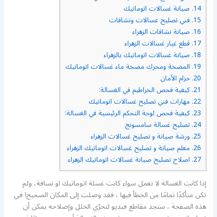
14.
صيانة غسالات اتوماتيك
15.
فني تصليح غسالات ونشافات
16.
صيانة نشافات الزهراء
17.
قطع غيار غسالات الزهراء
18.
صيانة غسالات اتوماتيك بالزهراء
19.
المضخة ومحرك مضخة ماء غسالات اتوماتيك
20.
حزام الأمان
21.
كيفية فحص الخراطيم في الغسالة:
22.
مهارات فني تصليح غسالات اتوماتيك
23.
كيفية فحص لوحة التحكم الرئيسية في الغسالة:
24.
تصليح غسالة سامسونج
25.
ورشة صيانة و تصليح غسالات الزهراء
26.
معلم صيانة و تصليح غسالات اتوماتيك الزهراء
27.
اصلاح تصليح صيانة غسالات اتوماتيك الزهراء
إذا كانت الغسالة لا تعمل سواء كانت غسلة اتوماتيك او نسافة، ولم
تكن متأكدًا تمامًا من الخطأ فيها ، فقد وصلت إلى المكان الصحيح! في
هذه الصفحة ، ستجد مقاطع فيديو لتحرّي الخلل وإصلاحه يمكن أن