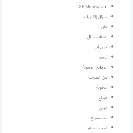
GE Monogram
جنرال إلكتريك
هاير
نقطة اتصال
جين اير
كنمور
المطبخ المعونة
من الضريبة
أعجوبة
ميتاغ
ميلي
سامسونج
تحت الصفر