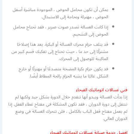
يمكن أن تكون محامل الحوض ، الموجودة مباشرة أسفل
الحوض ، مهترئة وبحاجة إلى الاستبدال.
إذا كانت الغسالة تصدر صوت صرير ، فقد تحتاج محامل
الحوض إلى التشحيم.
قد يتلف حزام محرك الغسالة أو البكرة. يعد هذا إصلاحًا
مشتركًا إلى حد ما ، حيث تحتاج إلى تفكيك قسم كبير من
الماكينة للوصول إلى المحرك.
قد يكون حزام بكرة المضخة متصدعًا أو مهترئًا أو خارج
الشكل. غالبًا ما يشبه الحزام رائحة المطاط أيضًا.
فني غسالات اتوماتيك الفيحاء
إذا بدأت الغسالة ويبدو أنها تتقدم خلال الدورة بشكل جيد ولكنها لم
تنتقل إلى دورة الدوران ، فقد تكون المشكلة في مفتاح غطاء القفل. إذا
لم يعمل مفتاح قفل الباب بالكامل ، فلن تتحرك الغسالة في وضع
الدوران العالي.
افضل خدمة صيانة غسالات اتوماتيك الفيحاء