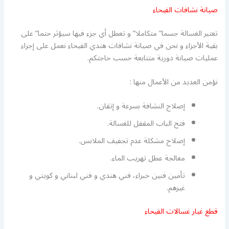
صيانة نشافات الفيحاء
تعتبر الغسالة جسما” متكاملا” و تعطل أي جزء فيها سيؤثر حتما” على
بقية الأجزاء و نحن في صيانة نشافات هندي الفيحاء نعمل على إجراء
عمليات صيانة دورية متتابعة حسب حاجتكم.
نؤمن العديد من الأعمال منها :
إصلاح النشافة بسرعة و إتقان.
فتح الباب المقفل للغسالة.
إصلاح مشكلة عدم تجفيف الملابس.
معالجة عطل تهريب الماء.
تأمين فنين خبراء، فني هندي و فني لبناني و كويتي و
غيرهم.
قطع غيار غسالات الفيحاء