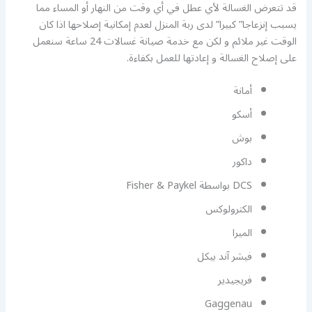
قد تتعرض الغسالة لأي عطل في أي وقت من النهار أو المساء مما
يسبب إنزعاجا” كبيرا” لدى ربة المنزل لعدم إمكانية إصلاحها اذا كان
الوقت غير ملائم و لكن مع خدمة صيانة غسالات 24 ساعة سنعمل
على إصلاح الغسالة و إعادتها للعمل بكفاءة.
أمانة
أسكو
بوش
داكور
DCS بواسطة Fisher & Paykel
الكترولوكس
الميرا
فيشر آند بيكل
فريجيدير
Gaggenau