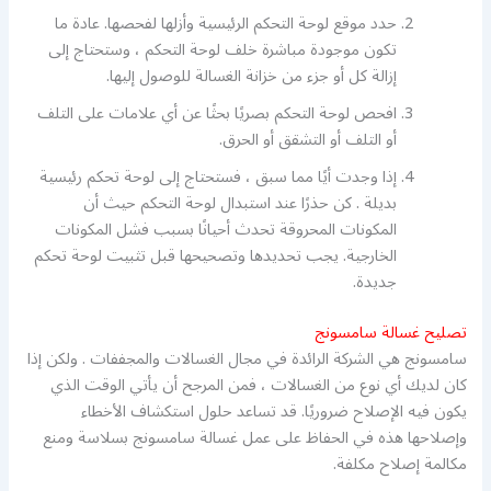
حدد موقع لوحة التحكم الرئيسية وأزلها لفحصها. عادة ما
تكون موجودة مباشرة خلف لوحة التحكم ، وستحتاج إلى
إزالة كل أو جزء من خزانة الغسالة للوصول إليها.
افحص لوحة التحكم بصريًا بحثًا عن أي علامات على التلف
أو التلف أو التشقق أو الحرق.
إذا وجدت أيًا مما سبق ، فستحتاج إلى لوحة تحكم رئيسية
بديلة . كن حذرًا عند استبدال لوحة التحكم حيث أن
المكونات المحروقة تحدث أحيانًا بسبب فشل المكونات
الخارجية. يجب تحديدها وتصحيحها قبل تثبيت لوحة تحكم
جديدة.
تصليح غسالة سامسونج
سامسونج هي الشركة الرائدة في مجال الغسالات والمجففات . ولكن إذا
كان لديك أي نوع من الغسالات ، فمن المرجح أن يأتي الوقت الذي
يكون فيه الإصلاح ضروريًا. قد تساعد حلول استكشاف الأخطاء
وإصلاحها هذه في الحفاظ على عمل غسالة سامسونج بسلاسة ومنع
مكالمة إصلاح مكلفة.