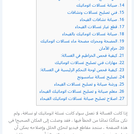
14.
صيانة غسالات اتوماتيك
15.
فني تصليح غسالات ونشافات
16.
صيانة نشافات الفيحاء
17.
قطع غيار غسالات الفيحاء
18.
صيانة غسالات اتوماتيك بالفيحاء
19.
المضخة ومحرك مضخة ماء غسالات اتوماتيك
20.
حزام الأمان
21.
كيفية فحص الخراطيم في الغسالة:
22.
مهارات فني تصليح غسالات اتوماتيك
23.
كيفية فحص لوحة التحكم الرئيسية في الغسالة:
24.
تصليح غسالة سامسونج
25.
ورشة صيانة و تصليح غسالات الفيحاء
26.
معلم صيانة و تصليح غسالات اتوماتيك الفيحاء
27.
اصلاح تصليح صيانة غسالات اتوماتيك الفيحاء
إذا كانت الغسالة لا تعمل سواء كانت غسلة اتوماتيك او نسافة، ولم
تكن متأكدًا تمامًا من الخطأ فيها ، فقد وصلت إلى المكان الصحيح! في
هذه الصفحة ، ستجد مقاطع فيديو لتحرّي الخلل وإصلاحه يمكن أن