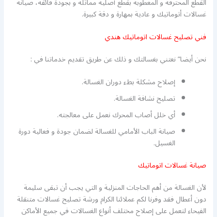
القطع المحترقة و المعطوبة بقطع أصلية مماثلة و بجودة فائقة، صيانة
غسالات أتوماتيك و عادية بمهارة و دقة كبيرة.
فني تصليح غسالات اتوماتيك هندي
نحن أيضا” نعتني بغسالتك و ذلك عن طريق تقديم خدماتنا في :
إصلاح مشكلة بطء دوران الغسالة.
تصليح نشافة الغسالة.
أي خلل أصاب المحرك نعمل على معالجته.
صيانة الباب الأمامي للغسالة لضمان جودة و فعالية دورة
الغسيل.
صيانة غسالات اتوماتيك
لأن الغسالة من أهم الحاجات المنزلية و التي يجب أن تبقى سليمة
دون أعطال فقد وفرنا لكم عملائنا الكرام ورشة تصليح غسالات متنقلة
الفيحاء لتعمل على إصلاح مختلف أنواع الغسالات في جميع الأماكن