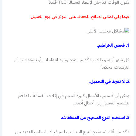
يكون الوقت قد حان لإعطاء الغسالة TLC قليلاً.
فيما يلي ثماني نصائح للحفاظ على التوتر في يوم الغسيل:
1. فحص الخراطيم.
كل شهر أو نحو ذلك ، تأكد من عدم وجود انتفاخات أو تشققات وأن
التركيبات محكمة.
2. لا تفرط في التحميل.
يمكن أن تتسبب الأحمال كبيرة الحجم في إتلاف الغسالة ، لذا قم
بتقسيم الغسيل إلى أحمال أصغر.
3. استخدم النوع الصحيح من المنظفات.
تأكد من أنك تستخدم النوع المناسب لنموذجك. تتطلب العديد من