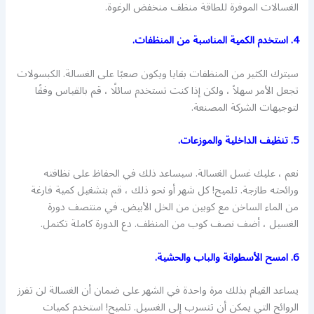
الغسالات الموفرة للطاقة منظف منخفض الرغوة.
4. استخدم الكمية المناسبة من المنظفات.
سيترك الكثير من المنظفات بقايا ويكون صعبًا على الغسالة. الكبسولات
تجعل الأمر سهلاً ، ولكن إذا كنت تستخدم سائلًا ، قم بالقياس وفقًا
لتوجيهات الشركة المصنعة.
5. تنظيف الداخلية والموزعات.
نعم ، عليك غسل الغسالة. سيساعد ذلك في الحفاظ على نظافته
ورائحته طازجة. تلميح! كل شهر أو نحو ذلك ، قم بتشغيل كمية فارغة
من الماء الساخن مع كوبين من الخل الأبيض. في منتصف دورة
الغسيل ، أضف نصف كوب من المنظف. دع الدورة كاملة تكتمل.
6. امسح الأسطوانة والباب والحشية.
يساعد القيام بذلك مرة واحدة في الشهر على ضمان أن الغسالة لن تفرز
الروائح التي يمكن أن تتسرب إلى الغسيل. تلميح! استخدم كميات