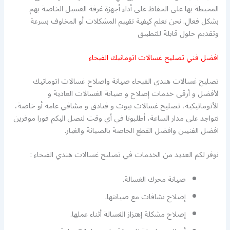
المحيطة بها على الحفاظ على أداء أجهزة غرفة الغسيل الخاصة بهم
بشكل فعال. نحن نعلم كيفية تقييم المشكلات أو المخاوف بسرعة
وتقديم حلول قابلة للتطبيق
افضل فني تصليح غسالات اتومانيك الفيحاء
تصليح غسالات هندي الفيحاء صيانة واصلاح غسالات اتوماتيك
لأفضل و أرقى خدمات إصلاح و صيانة الغسالات العادية و
الأتوماتيكية، تصليح غسالات بيوت و فنادق و مشافي عامة أو خاصة،
نتواجد على مدار الساعة، أطلبونا في أي وقت لنصل اليكم فورا موفرين
افضل الفنيين وافضل القطع الخاصة بالصيانة والغيار.
نوفر لكم العديد من الخدمات في تصليح غسالات هندي الفيحاء :
صيانة محرك الغسالة.
إصلاح نشافات مع صيانتها.
إصلاح مشكلة إهتزاز الغسالة أثناء عملها.