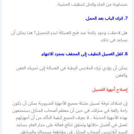
متساوية من الماء والخل لتنظيف الحشية.
7. اترك الباب بعد الحمل.
هل لاحظت وجود رائحة عند فتح الغسالة لبدء التحميل؟ هذا يمكن أن
يساعد في ذلك.
8. انقل الغسيل النظيف إلى المجفف بمجرد الانتهاء.
يمكن أن يؤدي ترك الملابس الرطبة في الغسالة إلى تحريك العفن
والعفن.
إصلاح أجهزة الغسيل
إن امتلاك غرفة غسيل مليئة بجميع الأجهزة الضرورية يمكن أن يكون
راحة رائعة في منزلك. في حين أن معظم أصحاب المنازل يستمتعون
بهذه الأجهزة الحديثة ، لا يعرف الجميع كيفية التأكد من أن أجهزتهم
تعمل في أفضل حالاتها وتحقق نتائج فعالة على مدار العام. يساعد
السيد أبلاينيس أصحاب المنازل في مقاطعة ميريماك والمناطق