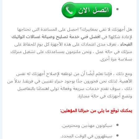
هل أجهزتك لا تفي بمعاييرك؟ احصل على المساعدة التي تحتاجها
لإعادة شكلها! في
افضل فني خدمة تصليح وصيانة غسالات اتواتيك
الفيحاء
، نعرف مدى اعتمادك على هذه الأجهزة كل يوم للحفاظ على
منزلك في حالة عمل ، ونحن ملتزمون بمساعدتك على تشغيل منزلك
بسلاسة مرة أخرى.
ومع ذلك ، فإننا نعلم أيضًا أن من توظفه لإصلاح أجهزتك له نفس
الأهمية. لذلك نحن فخورون جدًا بوجود خبراء تقنيين في فريقنا. بدلاً من
ذلك ، سوف نقدم خدمات سريعة وفعالة تولي اهتمامًا بالتفاصيل
وتضع أجهزتك في حالة ممتازة.
يمكنك توقع ما يلي من خبرائنا المؤهلين:
سيكونون مهذبين ومحترمين.
سيظهرون في الوقت المحدد.