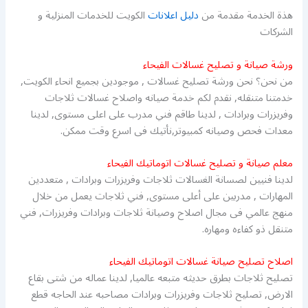
هذة الخدمة مقدمة من
دليل اعلانات
الكويت للخدمات المنزلية و
الشركات
ورشة صيانة و تصليح غسالات الفيحاء
من نحن؟ نحن ورشة تصليح غسالات , موجودين بجميع انحاء الكويت,
خدمتنا متنقله, نقدم لكم خدمة صيانه واصلاح غسالات ثلاجات
وفريزرات وبرادات , لدينا طاقم فني مدرب على اعلى مستوى, لدينا
معدات فحص وصيانه كمبيوتر,نأتيك فى اسرع وقت ممكن.
معلم صيانة و تصليح غسالات اتوماتيك الفيحاء
لدينا فنيين لصسانة الغسالات ثلاجات وفريزرات وبرادات , متعددين
المهارات , مدربين على أعلى مستوى, فني ثلاجات يعمل من خلال
منهج عالمي فى مجال اصلاح وصيانة ثلاجات وبرادات وفريزرات, فني
متنقل ذو كفاءه ومهاره.
اصلاح تصليح صيانة غسالات اتوماتيك الفيحاء
تصليح ثلاجات بطرق حديثه متبعه عالميا, لدينا عماله من شتى بقاع
الارض, تصليح ثلاجات وفريزرات وبرادات مصاحبه عند الحاجه قطع