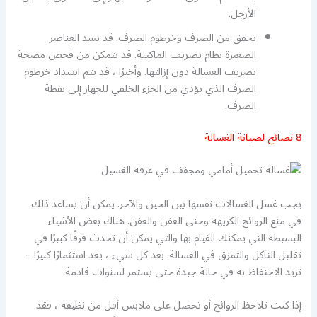
الأرجل.
تحقق من الصرف وخرطوم الصرف. قد تسد العناصر
الصغيرة نظام تصريف الماكينة. قد تتمكن من فحص مضخة
تصريف الغسالة دون إزالتها. وأخيرًا ، قد يتم انسداد خرطوم
الصرف الذي يؤدي من الجزء الخلفي للجهاز إلى نقطة
الصرف.
8 نصائح لصيانة الغسالة
يجب غسل الغسالات نفسها بين الحين والآخر. يمكن أن يساعد ذلك
في منع الروائح الكريهة وحتى العفن والعفن. هناك بعض الأشياء
البسيطة التي يمكنك القيام بها والتي يمكن أن تحدث فرقًا كبيرًا في
تقليل التآكل والتمزق في الغسالة. بعد كل شيء ، يعد استثمارًا كبيرًا –
تريد الاحتفاظ به في حالة جيدة حتى يستمر لسنوات قادمة.
إذا كنت تلاحظ الروائح أو تحصل على ملابس أقل من نظيفة ، فقد