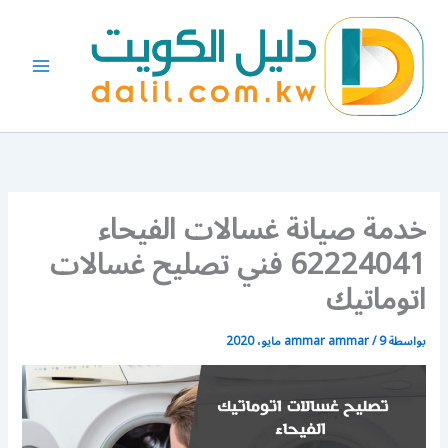
خطي
لى
لمحتوى
خدمة صيانة غسالات الفيحاء
62224041 فني تصليح غسالات
اتوماتيك
بواسطة
9 مايو، 2020
/
ammar ammar