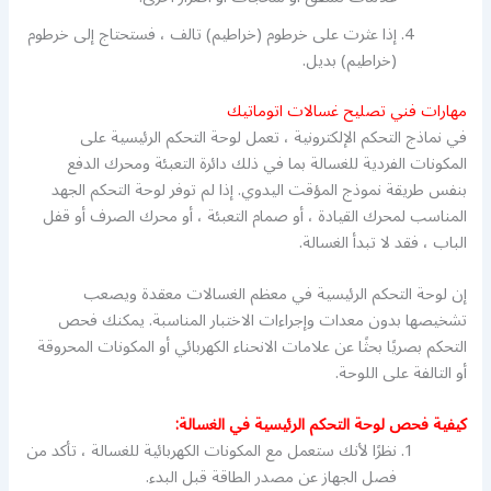
إذا عثرت على خرطوم (خراطيم) تالف ، فستحتاج إلى خرطوم
(خراطيم) بديل.
مهارات فني تصليح غسالات اتوماتيك
في نماذج التحكم الإلكترونية ، تعمل لوحة التحكم الرئيسية على
المكونات الفردية للغسالة بما في ذلك دائرة التعبئة ومحرك الدفع
بنفس طريقة نموذج المؤقت اليدوي. إذا لم توفر لوحة التحكم الجهد
المناسب لمحرك القيادة ، أو صمام التعبئة ، أو محرك الصرف أو قفل
الباب ، فقد لا تبدأ الغسالة.
إن لوحة التحكم الرئيسية في معظم الغسالات معقدة ويصعب
تشخيصها بدون معدات وإجراءات الاختبار المناسبة. يمكنك فحص
التحكم بصريًا بحثًا عن علامات الانحناء الكهربائي أو المكونات المحروقة
أو التالفة على اللوحة.
كيفية فحص لوحة التحكم الرئيسية في الغسالة:
نظرًا لأنك ستعمل مع المكونات الكهربائية للغسالة ، تأكد من
فصل الجهاز عن مصدر الطاقة قبل البدء.