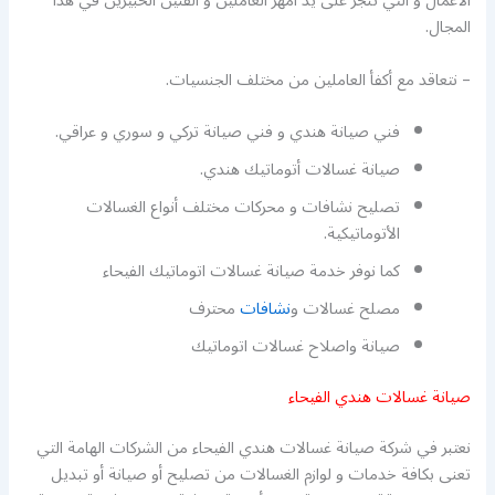
الأعمال و التي تنجز على يد أمهر العاملين و الفنين الخبيرين في هذا
المجال.
– نتعاقد مع أكفأ العاملين من مختلف الجنسيات.
فني صيانة هندي و فني صيانة تركي و سوري و عراقي.
صيانة غسالات أتوماتيك هندي.
تصليح نشافات و محركات مختلف أنواع الغسالات
الأتوماتيكية.
كما نوفر خدمة صيانة غسالات اتوماتيك الفيحاء
مصلح غسالات و
نشافات
محترف
صيانة واصلاح غسالات اتوماتيك
صيانة غسالات هندي الفيحاء
نعتبر في شركة صيانة غسالات هندي الفيحاء من الشركات الهامة التي
تعنى بكافة خدمات و لوازم الغسالات من تصليح أو صيانة أو تبديل