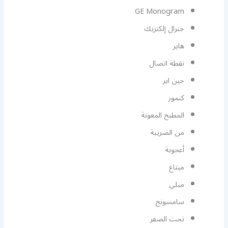
GE Monogram
جنرال إلكتريك
هاير
نقطة اتصال
جين اير
كنمور
المطبخ المعونة
من الضريبة
أعجوبة
ميتاغ
ميلي
سامسونج
تحت الصفر