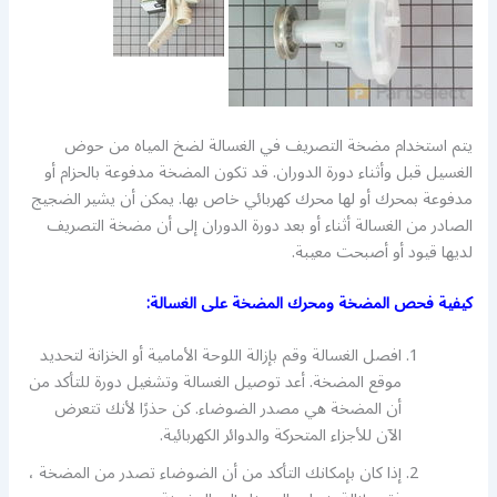
يتم استخدام مضخة التصريف في الغسالة لضخ المياه من حوض
الغسيل قبل وأثناء دورة الدوران. قد تكون المضخة مدفوعة بالحزام أو
مدفوعة بمحرك أو لها محرك كهربائي خاص بها. يمكن أن يشير الضجيج
الصادر من الغسالة أثناء أو بعد دورة الدوران إلى أن مضخة التصريف
لديها قيود أو أصبحت معيبة.
كيفية فحص المضخة ومحرك المضخة على الغسالة:
افصل الغسالة وقم بإزالة اللوحة الأمامية أو الخزانة لتحديد
موقع المضخة. أعد توصيل الغسالة وتشغيل دورة للتأكد من
أن المضخة هي مصدر الضوضاء. كن حذرًا لأنك تتعرض
الآن للأجزاء المتحركة والدوائر الكهربائية.
إذا كان بإمكانك التأكد من أن الضوضاء تصدر من المضخة ،