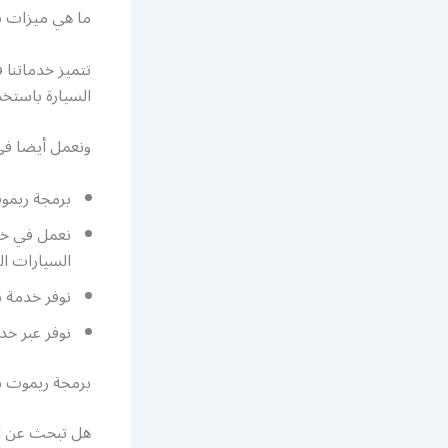
ما هي ميزات ش
تتميز خدماتنا 
السيارة باستخد
ونعمل أيضا في
برمجة ريمو
نعمل في خدم
السيارات ال
نوفر خدمة ن
نوفر عبر خ
برمجة ريموت س
هل تبحث عن ا