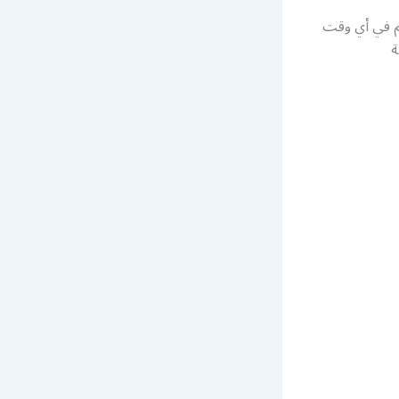
كم في أي وقت
ة