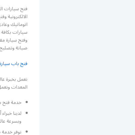
فتح سيارات ال
الالكترونية و
اتوماتيك وعاد
سيارات بكافة أ
وفتح سيارة مق
صيانة وتصليح 
فتح باب سيارة
نعمل بخبرة عال
المعدات ونعمل 
خدمة فتح سي
لدينا خبراء
وبسرعة عالي
نوفر خدمة ب