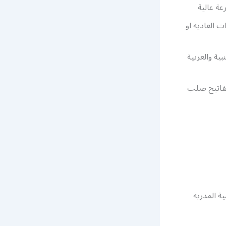
عة عالية
 العادية او
ية والعربية
مفاتيح صلب
ة المدربة