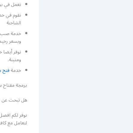
نعمل في برم
نقوم في خدم
الشاحنة
خدمة صب مفا
وبسعر رخي
نوفر أيضا 
ومتينة.
خدمة
فتح س
برمجة مفتاح س
هل تبحث عن ا
نوفر لكم افضل 
لتعامل مع كافة