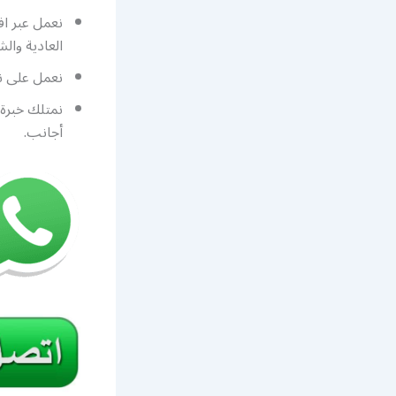
نعمل عبر اف
العادية وال
نعمل على نس
نمتلك خبرة 
أجانب.