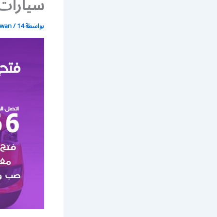
سيارات 
بواسطة
14 يوليو، 2021
/
wan