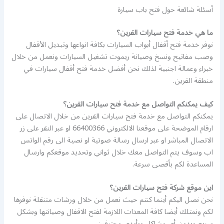
أسئلة شائعة حول فتح باب سيارة
ما هي خدمة فتح سيارات القرين؟
نوفر خدمة فتح أقفال أبواب السيارات بكافة انواعها وتبديل الأقفال
وصب مفاتيح ونسخ وصيانة ريموت تشغيل السيارات ونعمل من خلال
خبراء وعمالة اجنبية لذلك نحن أفضل خدمة فتح أقفال سيارات في
منطقة القرين.
كيف يمكنكم التواصل مع خدمة فتح سيارات القرين؟
يمكنكم التواصل مع خدمة فتح سيارات القرين من خلال الاتصال على
ارقام الموضحة على موقعنا الالكتروني 66400366 او عبر النقر على زر
الاتصال المباشر او عبر ارسال رسالة صوتية او نصية الى رقم الواتس
اب وسوف يتم التواصل معك خلال ثواني وتحديد موقعكم وارسال
المساعدة لكم بأقصى سرعة.
اين موقع شركة فتح سيارات القرين؟
نحن نصل اليكم أينما كنتم حيث نعمل من خلال ورشات متنقلة نوفرها
لكم ونمتلك أيضا كافة المعدات اللازمة لفتح الاقفال وصيانتها وبشكل
سريع وبدون أي مشاكل وبأيدي محترفين.