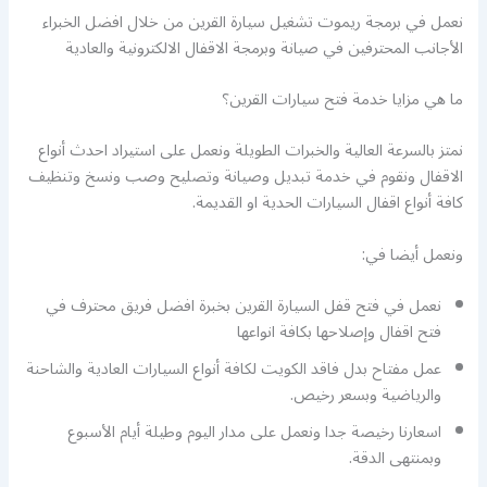
نعمل في برمجة ريموت تشغيل سيارة القرين من خلال افضل الخبراء
الأجانب المحترفين في صيانة وبرمجة الاقفال الالكترونية والعادية
ما هي مزايا خدمة فتح سيارات القرين؟
نمتز بالسرعة العالية والخبرات الطويلة ونعمل على استيراد احدث أنواع
الاقفال ونقوم في خدمة تبديل وصيانة وتصليح وصب ونسخ وتنظيف
كافة أنواع اقفال السيارات الحدية او القديمة.
ونعمل أيضا في:
نعمل في فتح قفل السيارة القرين بخبرة افضل فريق محترف في
فتح اقفال وإصلاحها بكافة انواعها
عمل مفتاح بدل فاقد الكويت لكافة أنواع السيارات العادية والشاحنة
والرياضية وبسعر رخيص.
اسعارنا رخيصة جدا ونعمل على مدار اليوم وطيلة أيام الأسبوع
وبمنتهى الدقة.