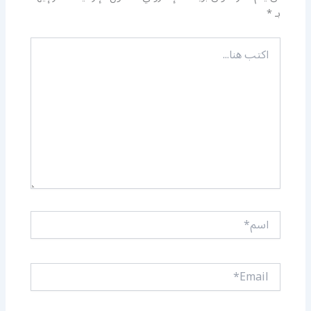
بـ
*
اكتب
هنا...
اسم*
Email*