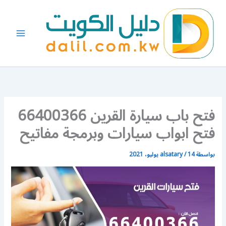
خطي
لى
لمحتوى
فتح باب سيارة القرين 66400366
فتح ابواب سيارات وبرمجة مفاتيح
بواسطة
14 يوليو، 2021
/
alsatary