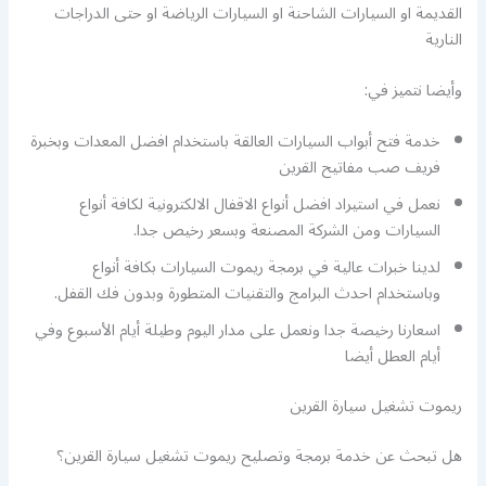
القديمة او السيارات الشاحنة او السيارات الرياضة او حتى الدراجات
النارية
وأيضا نتميز في:
خدمة فتح أبواب السيارات العالقة باستخدام افضل المعدات وبخبرة
فريف صب مفاتيح القرين
نعمل في استيراد افضل أنواع الاقفال الالكترونية لكافة أنواع
السيارات ومن الشركة المصنعة وبسعر رخيص جدا.
لدينا خبرات عالية في برمجة ريموت السيارات بكافة أنواع
وباستخدام احدث البرامج والتقنيات المتطورة وبدون فك القفل.
اسعارنا رخيصة جدا ونعمل على مدار اليوم وطيلة أيام الأسبوع وفي
أيام العطل أيضا
ريموت تشغيل سيارة القرين
هل تبحث عن خدمة برمجة وتصليح ريموت تشغيل سيارة القرين؟