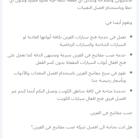
الالكتروني واصلاحه وتبديل أي قطعة تالفة فيه بخبرة مميزة وبدون أي
خطا وباستخدام افضل التقنيات
ونقوم أيضا في:
نعمل في خدمة فتح سيارات القرين بكافة أنواعها العادية او
السيارات الشاحنة والسيارات الرياضية
خدمة صب مفاتيح في القرين بسرعة وبمنتهى الدقة كما نعمل على
فتح اقفال أبواب السيارات المقفلة بدون كسر القفل
نقوم في نسخ مفاتيح القرين باستخدام افضل المعدات والأدوات
وبأسعار رخيصة جدا
خدمتنا متاحة في كافة مناطق الكويت ونصل اليكم أينما كنتم عبر
افضل فريق فتح اقفال سيارات الكويت
صب مفاتيح في القرين
هل انت بحاجة الى افضل شركة صب مفاتيح في القرين؟