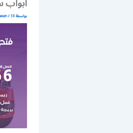
ابواب س
بواسطة
13 يوليو، 2021
/
wan