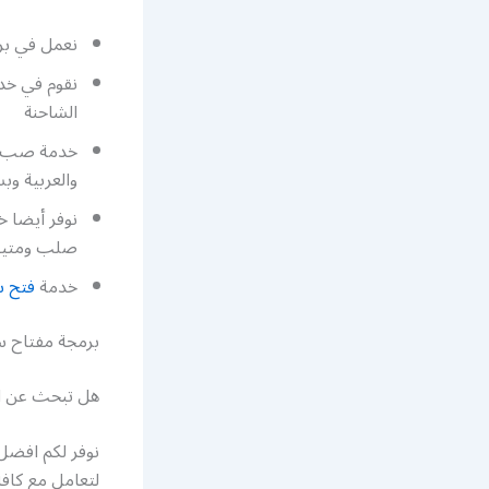
نعمل في برم
نقوم في خدم
الشاحنة
خدمة صب مفا
والعربية و
نوفر أيضا خ
صلب ومتينة
خدمة
فتح س
برمجة مفتاح سي
هل تبحث عن اف
نوفر لكم افضل 
لتعامل مع كافة