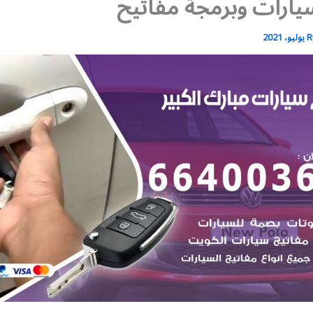
يارات وبرمجة مفاتيح
R