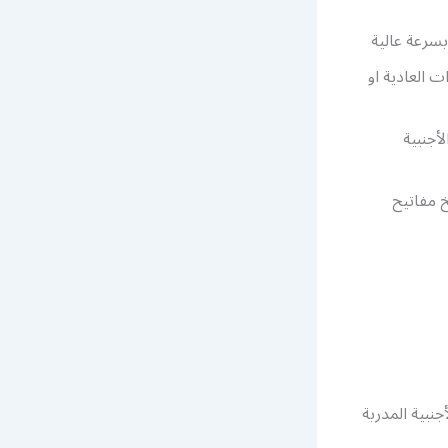
بسرعة عالية
 العادية او
أجنبية
 مفاتيح
نبية المدربة