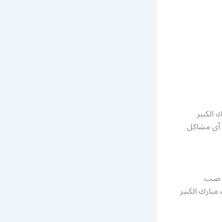
 الكبير
ن أي مشاكل
مة صب
مبارك الكبير