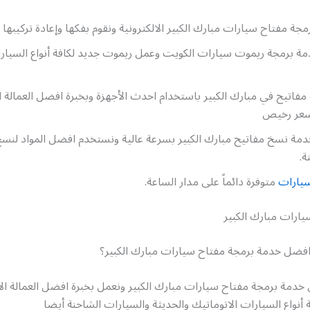
جة مفتاح سيارات مبارك الكبير الالكترونية ونقوم بفكها وإعادة تركيبها 
ة برمجة ريموت سيارات الكويت وعمل ريموت جديد لكافة أنواع السيارات
تيح في مبارك الكبير باستخدام احدث الأجهزة وبخبرة افضل العمالة ال
بسعر رخيص
دمة نسخ مفاتيح مبارك الكبير بسرعة عالية ونستخدم افضل المواد لنسخ
.
يارات
متوفرة دائماً على مدار الساعة.
ارات مبارك الكبير
ضل خدمة برمجة مفتاح سيارات مبارك الكبير؟
خدمة برمجة مفتاح سيارات مبارك الكبير ونعمل بخبرة افضل العمالة الأج
 أنواع السيارات الاتوماتيك والحديثة والسيارات الشاحنة أيضا