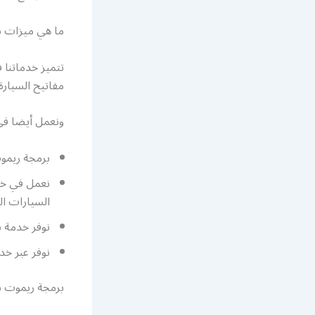
ما هي ميزات ش
تتميز خدماتنا 
مفاتيح السيارة
ونعمل أيضا في
برمجة ريمو
نعمل في خدم
السيارات ال
نوفر خدمة ن
نوفر عبر خ
برمجة ريموت س