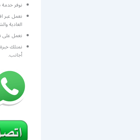
نوفر خدمة ب
نعمل عبر اف
العادية وال
نعمل على نس
نمتلك خبرة 
أجانب.