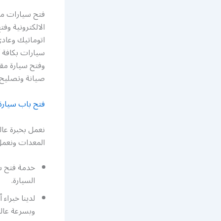
فتح سيارات مبا
الالكترونية و
اتوماتيك وعاد
سيارات بكافة أ
وفتح سيارة مق
صيانة وتصليح 
فتح باب سيارة
نعمل بخبرة عال
المعدات ونعمل 
خدمة فتح سي
السيارة.
لدينا خبراء
وبسرعة عالي