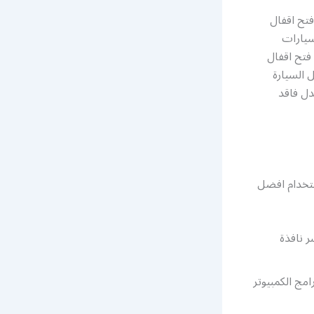
فتح اقفال
سيارات
فتح اقفال
 السيارة
ل فاقد
ستخدام افضل
ر نافذة
مج الكمبيوتر