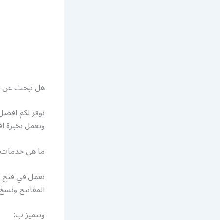
هل تبحث عن خد
نوفر لكم افضل
ونعمل بخبرة اف
ما هي خدمات ش
نعمل في فتح ال
المفاتيح ونسخ
ونتميز ب: