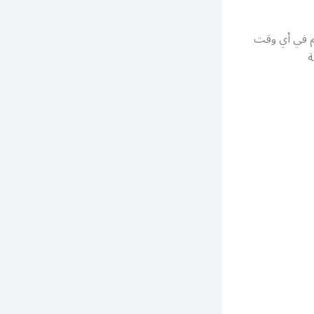
كم في أي وقت
ة