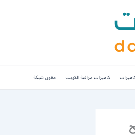
اميرات
كاميرات مراقبة الكويت
مقوي شبكة
 66400366 فتح