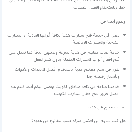
الالكتروني واصلاحه وتبديل أي قطعة تالفة فيه بخبرة مميزة وبدون أي
خطا وباستخدام افضل التقنيات
ونقوم أيضا في:
نعمل في خدمة فتح سيارات هدية بكافة أنواعها العادية او السيارات
الشاحنة والسيارات الرياضية
خدمة صب مفاتيح في هدية بسرعة وبمنتهى الدقة كما نعمل على
فتح اقفال أبواب السيارات المقفلة بدون كسر القفل
نقوم في نسخ مفاتيح هدية باستخدام افضل المعدات والأدوات
وبأسعار رخيصة جدا
خدمتنا متاحة في كافة مناطق الكويت ونصل اليكم أينما كنتم عبر
افضل فريق فتح اقفال سيارات الكويت
صب مفاتيح في هدية
هل انت بحاجة الى افضل شركة صب مفاتيح في هدية؟