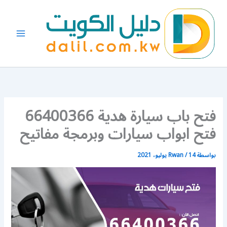
خطي
لى
لمحتوى
فتح باب سيارة هدية 66400366
فتح ابواب سيارات وبرمجة مفاتيح
بواسطة
14 يوليو، 2021
/
Rwan