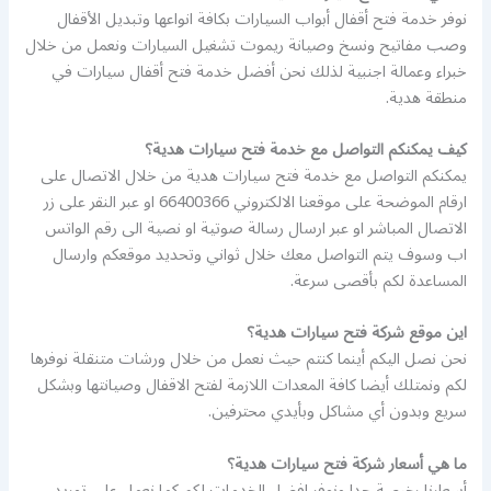
نوفر خدمة فتح أقفال أبواب السيارات بكافة انواعها وتبديل الأقفال
وصب مفاتيح ونسخ وصيانة ريموت تشغيل السيارات ونعمل من خلال
خبراء وعمالة اجنبية لذلك نحن أفضل خدمة فتح أقفال سيارات في
منطقة هدية.
كيف يمكنكم التواصل مع خدمة فتح سيارات هدية؟
يمكنكم التواصل مع خدمة فتح سيارات هدية من خلال الاتصال على
ارقام الموضحة على موقعنا الالكتروني 66400366 او عبر النقر على زر
الاتصال المباشر او عبر ارسال رسالة صوتية او نصية الى رقم الواتس
اب وسوف يتم التواصل معك خلال ثواني وتحديد موقعكم وارسال
المساعدة لكم بأقصى سرعة.
اين موقع شركة فتح سيارات هدية؟
نحن نصل اليكم أينما كنتم حيث نعمل من خلال ورشات متنقلة نوفرها
لكم ونمتلك أيضا كافة المعدات اللازمة لفتح الاقفال وصيانتها وبشكل
سريع وبدون أي مشاكل وبأيدي محترفين.
ما هي أسعار شركة فتح سيارات هدية؟
أسعارنا رخيصة جدا ونوفر افضل الخدمات لكم كما نعمل على توريد