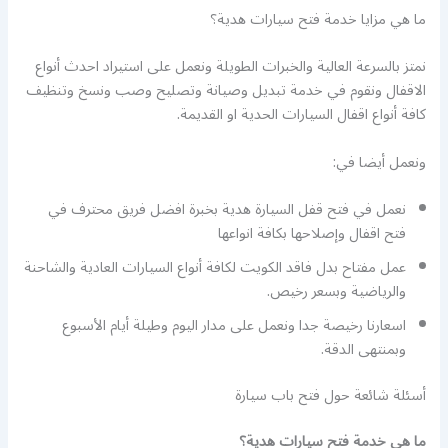
ما هي مزايا خدمة فتح سيارات هدية؟
نمتز بالسرعة العالية والخبرات الطويلة ونعمل على استيراد احدث أنواع
الاقفال ونقوم في خدمة تبديل وصيانة وتصليح وصب ونسخ وتنظيف
كافة أنواع اقفال السيارات الحدية او القديمة.
ونعمل أيضا في:
نعمل في فتح قفل السيارة هدية بخبرة افضل فريق محترف في
فتح اقفال وإصلاحها بكافة انواعها
عمل مفتاح بدل فاقد الكويت لكافة أنواع السيارات العادية والشاحنة
والرياضية وبسعر رخيص.
اسعارنا رخيصة جدا ونعمل على مدار اليوم وطيلة أيام الأسبوع
وبمنتهى الدقة.
أسئلة شائعة حول فتح باب سيارة
ما هي خدمة فتح سيارات هدية؟