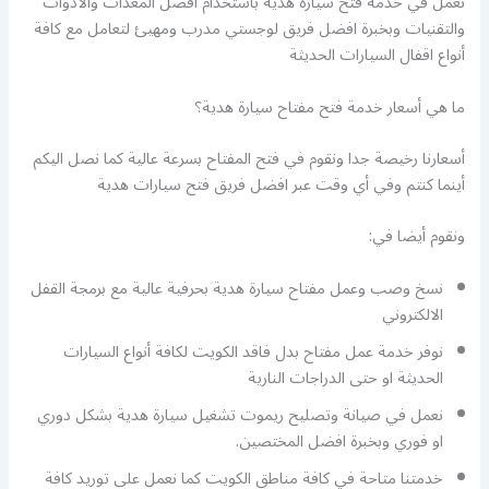
نعمل في خدمة فتح سيارة هدية باستخدام افضل المعدات والأدوات
والتقنيات وبخبرة افضل فريق لوجستي مدرب ومهيئ لتعامل مع كافة
أنواع اقفال السيارات الحديثة
ما هي أسعار خدمة فتح مفتاح سيارة هدية؟
أسعارنا رخيصة جدا ونقوم في فتح المفتاح بسرعة عالية كما نصل اليكم
أينما كنتم وفي أي وقت عبر افضل فريق فتح سيارات هدية
ونقوم أيضا في:
نسخ وصب وعمل مفتاح سيارة هدية بحرفية عالية مع برمجة القفل
الالكتروني
نوفر خدمة عمل مفتاح بدل فاقد الكويت لكافة أنواع السيارات
الحديثة او حتى الدراجات النارية
نعمل في صيانة وتصليح ريموت تشغيل سيارة هدية بشكل دوري
او فوري وبخبرة افضل المختصين.
خدمتنا متاحة في كافة مناطق الكويت كما نعمل على توريد كافة