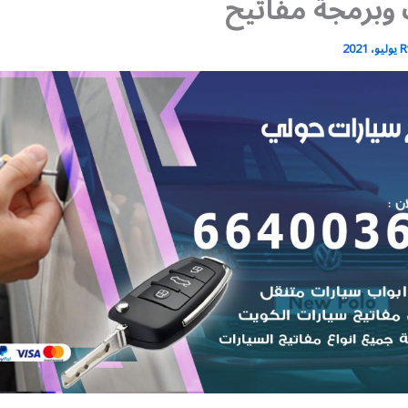
وبرمجة مفاتيح
R