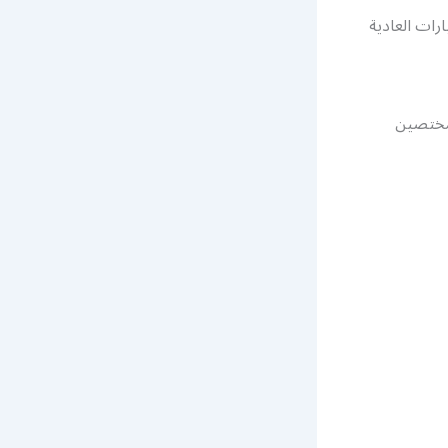
رات العادية
مختصين