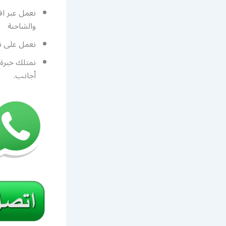
نعمل عبر اف
والشاحنة
نعمل على ن
نمتلك خبرة 
أجانب.