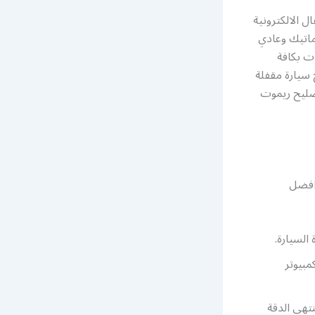
 الالكترونية
ماتيك وعادي
ت بكافة
 سيارة مقفلة
صليح ريموت
 افضل
السيارة.
مبيوتر
تهى الدقة