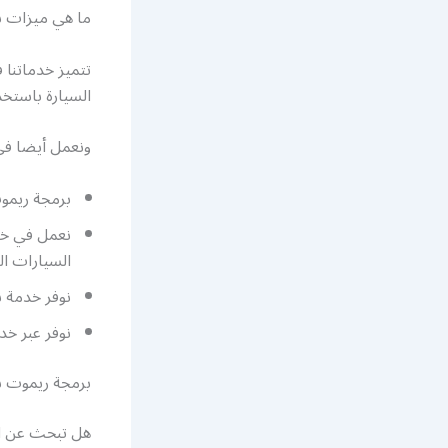
ما هي ميزات ش
تتميز خدماتنا 
السيارة باستخد
ونعمل أيضا في
برمجة ريمو
نعمل في خد
السيارات ال
نوفر خدمة ن
نوفر عبر خ
برمجة ريموت س
هل تبحث عن ا