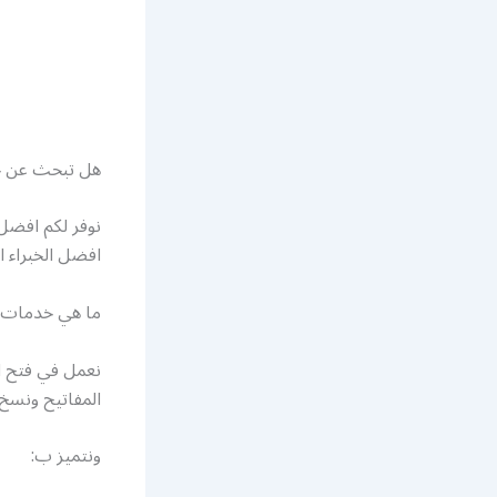
هل تبحث عن خ
نوفر لكم افضل
افضل الخبراء ا
ما هي خدمات 
نعمل في فتح ال
المفاتيح ونسخ
ونتميز ب: