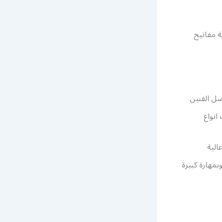
ة مفاتيح
ضل الفنين
انواع
الية
مهارة كبيرة