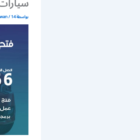
سيارات 
بواسطة
14 يوليو، 2021
/
wan