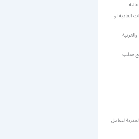
الية
 العادية او
العربية
تيح صلب
لمدربة لتعامل