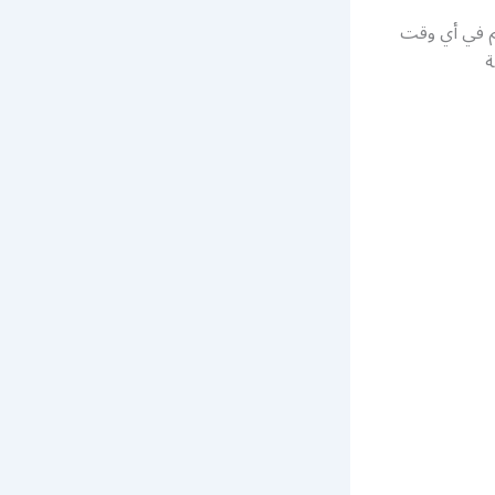
كم في أي وقت
ة