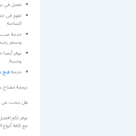
نعمل في برم
نقوم في خدم
الشاحنة
خدمة صب مفا
وبسعر رخي
نوفر أيضا 
ومتينة.
خدمة
فتح س
برمجة مفتاح س
هل تبحث عن ا
نوفر لكم افضل 
مع كافة أنواع 