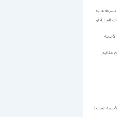
 بسرعة عالية
 العادية او
أجنبية
خ مفاتيح
جنبية المدربة