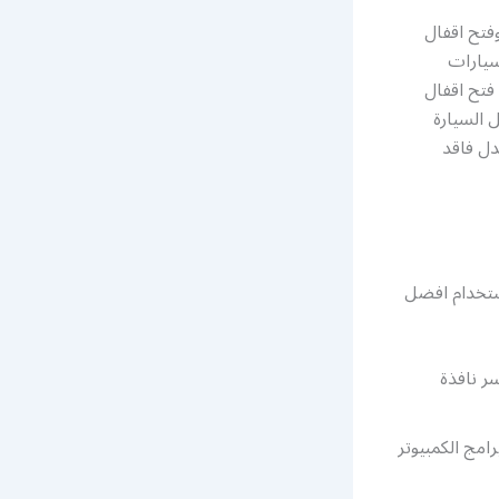
فتح اقفال
سيارات
فتح اقفال
 السيارة
ل فاقد
استخدام افضل
ر نافذة
امج الكمبيوتر