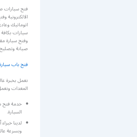
فتح سيارات صب
الالكترونية و
اتوماتيك وعاد
سيارات بكافة أ
وفتح سيارة مق
صيانة وتصليح 
فتح باب سيارة 
نعمل بخبرة عال
المعدات ونعمل 
خدمة فتح سي
السيارة.
لدينا خبراء
وبسرعة عالي