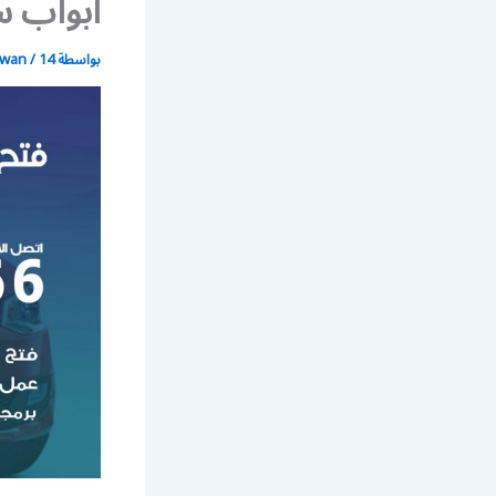
ابواب س
بواسطة
14 يوليو، 2021
/
wan