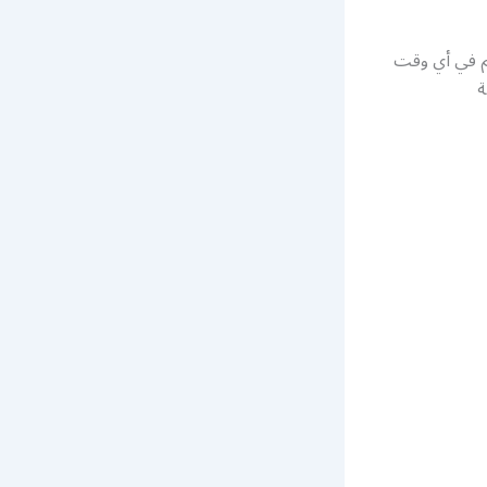
كم في أي وقت
ة