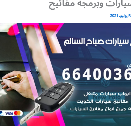
يارات وبرمجة مفاتيح
R