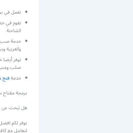
نعمل في برم
نقوم في خدم
الشاحنة
خدمة صب مف
والعربية و
نوفر أيضا 
صلب ومتينة
خدمة
فتح س
برمجة مفتاح س
هل تبحث عن ا
نوفر لكم افضل 
لتعامل مع كافة