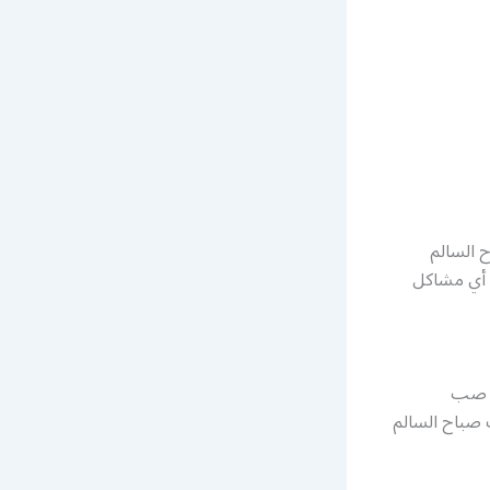
 السالم
ن أي مشاكل
مة صب
 صباح السالم