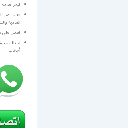
نوفر خدمة ب
نعمل عبر اف
العادية وال
نعمل على ن
نمتلك خبرة 
أجانب.