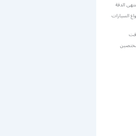
تهى الدقة
اع السيارات
وقت
مختصين