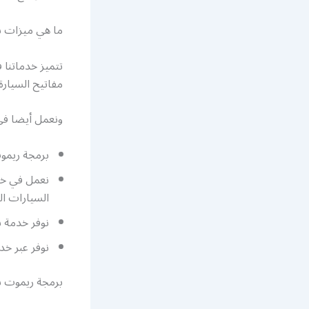
ما هي ميزات ش
تتميز خدماتنا 
مفاتيح السيارة
ونعمل أيضا في
برمجة ريمو
نعمل في خد
السيارات ال
نوفر خدمة ن
نوفر عبر خ
برمجة ريموت س