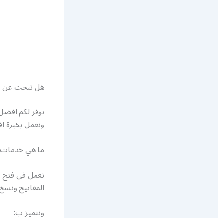
هل تبحث عن خ
نوفر لكم افضل
ونعمل بخبرة اف
ما هي خدمات ش
نعمل في فتح ال
المفاتيح ونسخ
ونتميز ب: