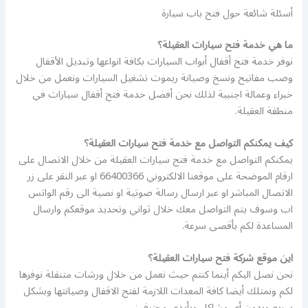
أسئلة شائعة حول فتح باب سيارة
ما هي خدمة فتح سيارات العقيلة؟
نوفر خدمة فتح أقفال أبواب السيارات بكافة انواعها وتبديل الأقفال
وصب مفاتيح ونسخ وصيانة ريموت تشغيل السيارات ونعمل من خلال
خبراء وعمالة اجنبية لذلك نحن أفضل خدمة فتح أقفال سيارات في
منطقة العقيلة.
كيف يمكنكم التواصل مع خدمة فتح سيارات العقيلة؟
يمكنكم التواصل مع خدمة فتح سيارات العقيلة من خلال الاتصال على
ارقام الموضحة على موقعنا الالكتروني 66400366 او عبر النقر على زر
الاتصال المباشر او عبر ارسال رسالة صوتية او نصية الى رقم الواتس
اب وسوف يتم التواصل معك خلال ثواني وتحديد موقعكم وارسال
المساعدة لكم بأقصى سرعة.
اين موقع شركة فتح سيارات العقيلة؟
نحن نصل اليكم أينما كنتم حيث نعمل من خلال ورشات متنقلة نوفرها
لكم ونمتلك أيضا كافة المعدات اللازمة لفتح الاقفال وصيانتها وبشكل
سريع وبدون أي مشاكل وبأيدي محترفين.