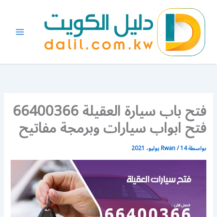
خطي
لى
لمحتوى
فتح باب سيارة العقيلة 66400366
فتح ابواب سيارات وبرمجة مفاتيح
بواسطة
14 يوليو، 2021
/
Rwan