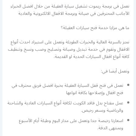
نعمل في برمجة ريموت تشغيل سيارة العقيلة من خلال افضل الخبراء
الأجانب المحترفين في صيانة وبرمجة الاقفال الالكترونية والعادية
ما هي مزايا خدمة فتح سيارات العقيلة؟
نمتز بالسرعة العالية والخبرات الطويلة ونعمل على استيراد احدث أنواع
الاقفال ونقوم في خدمة تبديل وصيانة وتصليح وصب ونسخ وتنظيف
كافة أنواع اقفال السيارات الحدية او القديمة.
ونعمل أيضا في:
نعمل في فتح قفل السيارة العقيلة بخبرة افضل فريق محترف في
فتح اقفال وإصلاحها بكافة انواعها
عمل مفتاح بدل فاقد الكويت لكافة أنواع السيارات العادية والشاحنة
والرياضية وبسعر رخيص.
اسعارنا رخيصة جدا ونعمل على مدار اليوم وطيلة أيام الأسبوع
وبمنتهى الدقة.