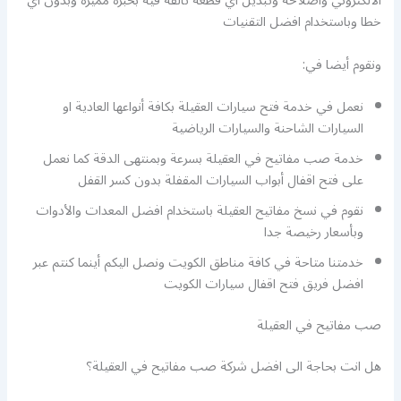
الالكتروني واصلاحه وتبديل أي قطعة تالفة فيه بخبرة مميزة وبدون أي
خطا وباستخدام افضل التقنيات
ونقوم أيضا في:
نعمل في خدمة فتح سيارات العقيلة بكافة أنواعها العادية او
السيارات الشاحنة والسيارات الرياضية
خدمة صب مفاتيح في العقيلة بسرعة وبمنتهى الدقة كما نعمل
على فتح اقفال أبواب السيارات المقفلة بدون كسر القفل
نقوم في نسخ مفاتيح العقيلة باستخدام افضل المعدات والأدوات
وبأسعار رخيصة جدا
خدمتنا متاحة في كافة مناطق الكويت ونصل اليكم أينما كنتم عبر
افضل فريق فتح اقفال سيارات الكويت
صب مفاتيح في العقيلة
هل انت بحاجة الى افضل شركة صب مفاتيح في العقيلة؟