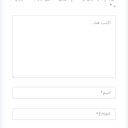
بـ
*
اكتب
هنا...
اسم*
Email*