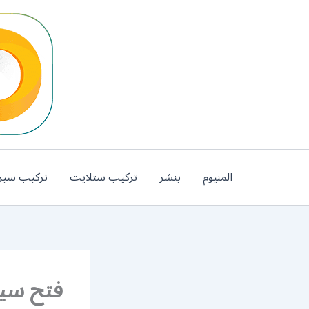
خطي
لى
لمحتوى
المنيوم
بنشر
تركيب ستلايت
تركيب سير
فتح سيارات 