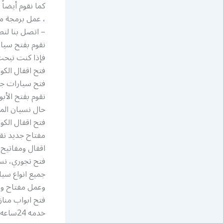
كما نقوم أيضاً
، عمل برمجة مفات
– اتصل بنا لنص
نقوم بفتح سيا
فإذا كنت تبحث
فتح اقفال الك
فتح سيارات جم
نقوم بفتح الأب
حال نسيان المف
فتح اقفال الك
مفتاح جديد نق
اقفال ومفاتيح خدمه24ساعه اتصل عمل مفاتيح سيارا
فتح تجوري، نس
جميع انواع سي
وعمل مفتاح وب
فتح ابواب مناز
خدمه 24ساعه