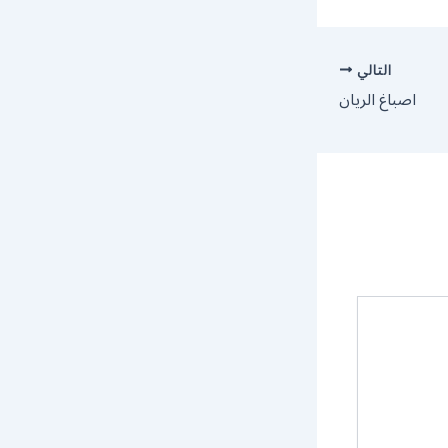
التالي
اصباغ الريان