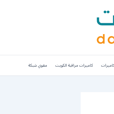
اميرات
كاميرات مراقبة الكويت
مقوي شبكة