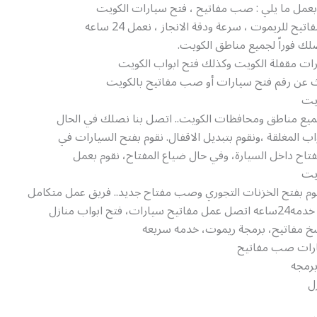
 بعمل ما يلي : صب مفاتيح ، فتح سيارات الكويت
يح للريموت ، سرعة ودقة الانجاز ، نعمل 24 ساعه
لك فوراً لجميع مناطق الكويت.
رات مقفلة الكويت وكذلك فتح ابواب الكويت
 عن رقم فتح سيارات أو صب مفاتيح بالكويت
ويت
يع مناطق ومحافظات الكويت.. اتصل بنا نصلك في الحال
واب المغلقة ،ونقوم بتبديل الاقفال. نقوم بفتح السيارات في
تاح داخل السيارة، وفي حال ضياع المفتاح، نقوم بعمل
ويت
وم بفتح الخزنات التجوري وصب مفتاح جديد.. فريق عمل متكامل
ت، فتح ابواب منازل
خ مفاتيح، برمجة ريموت، خدمه سريعه
ارات صب مفاتيح
رمجه
ل