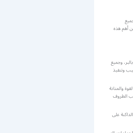
جميع
من أهم هذه
لبر، وجميع
كيب وتنفيذ
قوة والمتانة
عب الظروف
لداكنة على
الحمامات التي