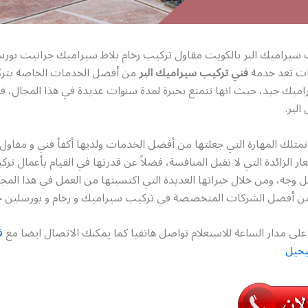
 سيراميك البر بالكويت مقاول تركيب رخام بلاط سيراميك جرانيت بور
ت تعد خدمة
فني تركيب سيراميك البر
من أفضل الخدمات الخاصة بترك
اميك جيد، حيث انها تتمتع بخبرة لمدة سنوات عديدة في هذا المجال، ف
لبر.
متلك المهارة التي جعلتها من أفضل الخدمات ولديها أكفأ فني و مقاول 
ار الزائدة التي لا تقبل المنافسة، فضلاً عن قدرتها في القيام بأعمال ت
ل وجه، ومن خلال خبراتها العديدة التي اكتسبتها من العمل في هذا الم
ن أفضل الشركات المتخصصة في تركيب سيراميك و رخام و بورسلين ج
لى مدار الساعة للاستعلام تواصل هاتفيا كما يمكنك الاتصال ايضا مع
ف
يحيل