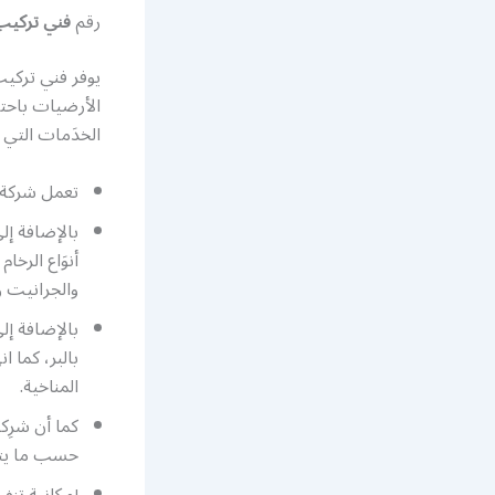
رقم
فني تركيب
يوفر فني تركيب
الأرضيات باحتر
الخدَمات التي ت
تعمل شركة ف
بالإضافة إ
أنوَاع الرخ
والجرانيت و
بالإضافة إل
بالبر، كما 
المناخية.
كما أن شرِك
حسب ما يتم
إمكانية تنف