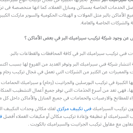
ضل الخدمات الخاصة بمساكن ومنازل العملاء، كما انها متخصصة فى ت
ع الأماكن بالبر مثل المولات و الهيئات الحكومية والسوبر ماركت الكبير
ية والشركات الخاصة والعامة.
 عن وجود شركة تركيب سيراميك البر في بعض الأماكن ؟
 فني تركيب سيراميك البر في كافة المحافظات والقطاعات بالبر.
انتشار شركة فني سيراميك البر وتوفر العديد من الفروع لها بسبب اكتسا
 والمميزات عن الكثير من الشركات التي تعمل في مَجال تركيب رخام و
ا الكبيرة في تركيب البورسلين والجرانيت (رخام) و سيراميك الحمامات 
ها، فهي تعد من أسرع الخدَمات التي توفر جميع أعمال التشطيب المتكا
للمطابخ والارضيات والحمامات في جميع المنازل والأماكن داخل كل مح
يون تركيب السيراميك
فني تكييف مركزي
لفك مكائن وحدات التكييف المر
 السيراميك أو تنظيفه وإعادة تركيب مكائن أو مكيفات العملاء أفضل
ف
تعاون مع مقاول تركيب الجرانيت والسيراميك بالكويت .