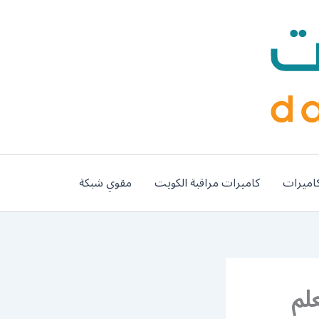
اميرات
كاميرات مراقبة الكويت
مقوي شبكة
/ 66447375 / معلم