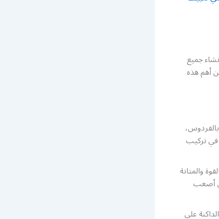
نشاء جميع
من أهم هذه
بالفردوس،
ل في تركيب
قوة والمتانة
مل أصعب
لداكنة على