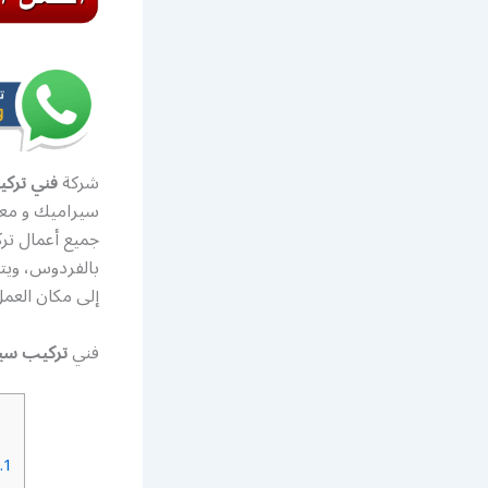
شركة
فني ترك
سيراميك و معلم
بالفردوس، ويت
إلى مكان العمل
فني
تركيب سي
1.