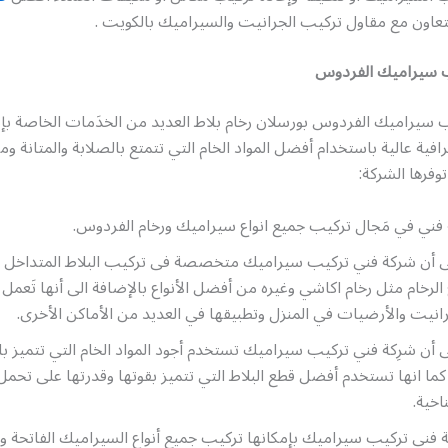
تعاون مع مقاول تركيب الجرانيت والسيراميك بالكويت .
 سيراميك الفردوس
ب سيراميك الفردوس بورسلان رخام بلاط العديد من الخدَمات الخاصة بإ
افية عالية باستخدام أفضل المواد الخام التي تتمتع بالصلابة والمتانة و
وفرها الشركة:
فني في مَجال تركيب جميع انواع سيراميك ورخام الفردوس.
لى أن شركة فني تركيب سيراميك متخصصة فى تركيب البلاط المتداخل 
ع الرخام مثل رخام اكاشي وغيره من أفضل الأنواع بالإضافة الى أنها تَعم
رانيت والأرضيات في المنزل وتطبيقها في العديد من الأماكن الأخرى.
ى أن شرِكة فني تركيب سيراميك تستخدم أجود المواد الخام التي تتميز بال
ما انها تستخدم أفضل قطع البلاط التي تتميز بقوتها وقدرتها على تح
اخية.
ة فني تركيب سيراميك بإمكانها تركيب جميع أنواع السيراميك الفاتحة وا