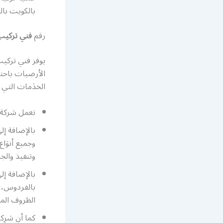
بالكويت بال
رقم
فني تركيب
يوفر فني تركي
الأرضيات باحتر
الخدَمات التي ت
تعمل شركة 
بالإضافة إ
وجميع أنوَا
وتنفيذ والج
بالإضافة إل
بالفردوس، ك
الظروف المن
كما أن شرِك