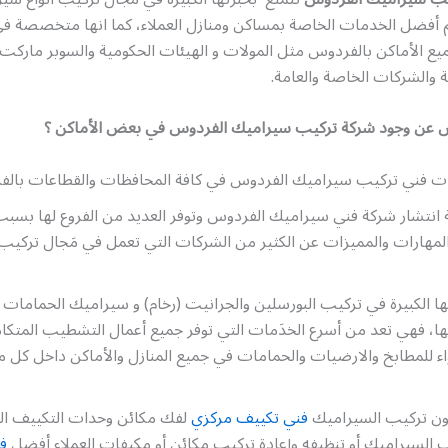
 أفضل الخدمات الخاصة بمساكن ومنازل العملاء، كما انها متخصصة ف
ع الأماكن بالفردوس مثل المولات و الهيئات الحكومية والسوبر ماركت ا
ية والشركات الخاصة والعامة.
ض عن وجود شركة تركيب سيراميك الفردوس في بعض الأماكن ؟
ت فني تركيب سيراميك الفردوس في كافة المحافظات والقطاعات بالف
انتشار شركة فني سيراميك الفردوس وتوفر العديد من الفروع لها بسبب
لمهارات والمميزات عن الكثير من الشركات التي تعمل في مَجال تركيب 
ا الكبيرة في تركيب البورسلين والجرانيت (رخام) و سيراميك الحمامات 
ها، فهي تعد من أسرع الخدَمات التي توفر جميع أعمال التشطيب المتكا
 للمطابخ والارضيات والحمامات في جميع المنازل والأماكن داخل كل 
يون تركيب السيراميك
فني تكييف مركزي
لفك مكائن وحدات التكييف المر
 السيراميك أو تنظيفه وإعادة تركيب مكائن أو مكيفات العملاء أفضل
ف