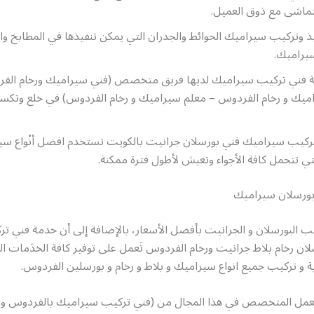
اشى مع ذوق العميل.
يذ وتركيب سيراميك الحوائط والجدران التي يمكن تنفيذها في المطابخ و
سيراميك.
كة فني تركيب سيراميك لديها فريق متخصص (فني سيراميك ورخام الف
ميك و رخام الفردوس – معلم سيراميك و رخام الفردوس) في خلع وتكسير
تركيب سيراميك فني بورسلان جرانيت بالكويت تستخدم افضل أنْواع سي
ي تتحمل كافة الأجواء وتعيش لأطول فترة ممكنة.
ورسلان سيراميك
ب البورسلان و الجرانيت بأفضل الأسعار، بالإضافة إلى أن خدمة فني ت
ن رخام بلاط جرانيت ورخام الفردوس تَعمل على توفير كافة الخدَمات ا
ية و تركيب جميع انواع سيراميك و بلاط و رخام و بورسلين الفردوس.
لعمل المتخصص في هذا المجال من (فني تركيب سيراميك بالفردوس و 