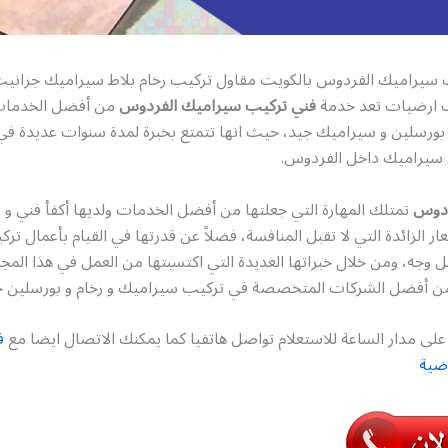
 سيراميك الفردوس بالكويت مقاول تركيب رخام بلاط سيراميك جرانيت
 ارضيات تعد خدمة
فني تركيب سيراميك الفردوس
من أفضل الخدمات
بورسلين و سيراميك جيد، حيث انها تتمتع بخبرة لمدة سنوات عديدة في 
 سيراميك داخل الفردوس.
ردوس
تمتلك المهارة التي جعلتها من أفضل الخدمات ولديها أكفأ فني و 
ار الزائدة التي لا تقبل المنافسة، فضلاً عن قدرتها في القيام بأعمال ت
ل وجه، ومن خلال خبراتها العديدة التي اكتسبتها من العمل في هذا الم
ن أفضل الشركات المتخصصة في تركيب سيراميك و رخام و بورسلين ج
لى مدار الساعة للاستعلام تواصل هاتفيا كما يمكنك الاتصال ايضا مع
ف
ضية