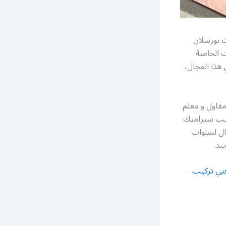
 بورسلان
 الخاصة
هذا المجال،
مقاول و معلم
ركيب سيراميك
جال لسنوات
يد.
ني تركيب