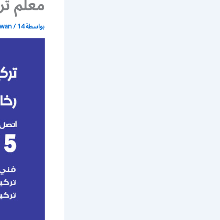
معلم تر
بواسطة
14 يونيو، 2021
/
wan