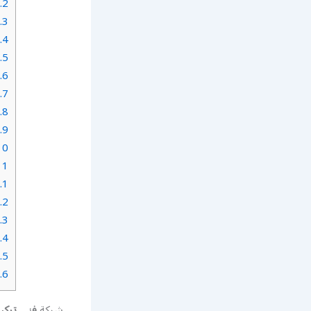
2.
3.
4.
5.
6.
7.
8.
9.
0.
1.
1.
2.
3.
4.
5.
6.
شركة
فني ترك