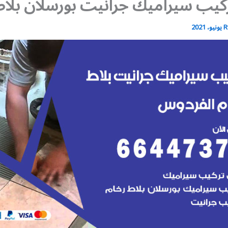
كيب سيراميك جرانيت بورسلان بلاط
R