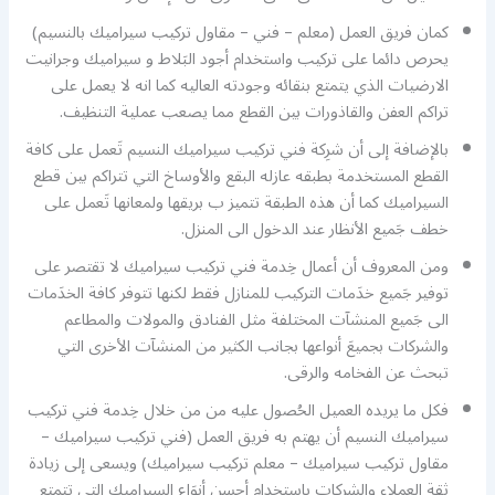
كمان فريق العمل (معلم – فني – مقاول تركيب سيراميك بالنسيم)
يحرص دائما على تركيب واستخدام أجود البَلاط و سيراميك وجرانيت
الارضيات الذي يتمتع بنقائه وجودته العاليه كما انه لا يعمل على
تراكم العفن والقاذورات بين القطع مما يصعب عملية التنظيف.
بالإضافة إلى أن شرِكة فني تركيب سيراميك النسيم تَعمل على كافة
القطع المستخدمة بطبقه عازله البقع والأوساخ التي تتراكم بين قطع
السيراميك كما أن هذه الطبقة تتميز ب بريقها ولمعانها تَعمل على
خطف جَميع الأنظار عند الدخول الى المنزل.
ومن المعروف أن أعمال خِدمة فني تركيب سيراميك لا تقتصر على
توفير جَميع خدَمات التركيب للمنازل فقط لكنها تتوفر كافة الخدَمات
الى جَميع المنشآت المختلفة مثل الفنادق والمولات والمطاعم
والشركات بجميعَ أنواعها بجانب الكثير من المنشآت الأخرى التي
تبحث عن الفخامه والرقى.
فكل ما يريده العميل الحُصول عليه من من خلال خِدمة فني تركيب
سيراميك النسيم أن يهتم به فريق العمل (فني تركيب سيراميك –
مقاول تركيب سيراميك – معلم تركيب سيراميك) ويسعى إلى زيادة
ثقة العملاء والشركات باستخدام أحسن أنوَاع السيراميك التي تتمتع