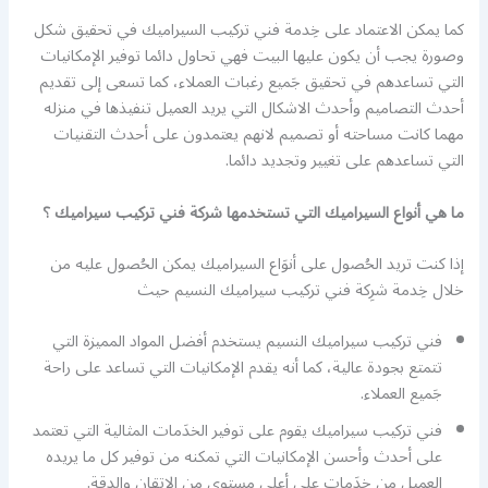
كما يمكن الاعتماد على خِدمة فني تركيب السيراميك في تحقيق شكل
وصورة يجب أن يكون عليها البيت فهي تحاول دائما توفير الإمكانيات
التي تساعدهم في تحقيق جَميع رغبات العملاء، كما تسعى إلى تقديم
أحدث التصاميم وأحدث الاشكال التي يريد العميل تنفيذها في منزله
مهما كانت مساحته أو تصميم لانهم يعتمدون على أحدث التقنيات
التي تساعدهم على تغيير وتجديد دائما.
ما هي أنواع السيراميك التي تستخدمها شركة فني تركيب سيراميك ؟
إذا كنت تريد الحُصول على أنوَاع السيراميك يمكن الحُصول عليه من
خلال خِدمة شرِكة فني تركيب سيراميك النسيم حيث
فني تركيب سيراميك النسيم يستخدم أفضل المواد المميزة التي
تتمتع بجودة عالية، كما أنه يقدم الإمكانيات التي تساعد على راحة
جَميع العملاء.
فني تركيب سيراميك يقوم على توفير الخدَمات المثالية التي تعتمد
على أحدث وأحسن الإمكانيات التي تمكنه من توفير كل ما يريده
العميل من خدَمات على أعلى مستوى من الإتقان والدقة.