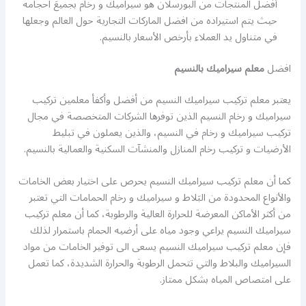
أفضل المنتجات من البورسلان هو سيراميك و رخام بجميعَ احجامه
حيث يتم استيراده من افضل الماركات التجارية حول العالم وجعلها
في متناول يد العملاء بأرخص الأسعار بالنسيم.
افضل
معلم سيراميك بالنسيم
يعتبر معلم تركيب سيراميك النسيم من أفضل وأكفأ معلمين تركيب
سيراميك و رخام النسيم الذين توفرها الشركات المتخصصة في مجال
تركيب سيراميك و رخام في النسيم، والذين يعملون في تبليط
الأرضيات و تركيب رخام المنازل والمنشآت السكنية والعمالية بالنسيم.
كما أن معلم تركيب سيراميك النسيم يحرص على اختيار بعض الخامات
والأنواع المحدودة من البَلاط و سيراميك و رخام الحمامات التي تعتبر
من أكثر الأماكن المعرضة للحرارة العالية والرطوبة، كما أن معلم تركيب
سيراميك النسيم يراعي وجود مياه على أرضيه الحمام باستمرار لذلك
فإن معلم تركيب سيراميك النسيم يسعى الى توفير الخامات من مواد
السيراميك والبلاط والتي تتحمل الرطوبة والحرارة الشديدة، كما تعمل
على امتصاص المياه بشكل ممتاز.