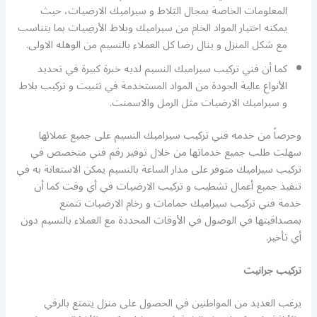
المعلومات الخاصة بمجال البَلاط و سيراميك الارضيات، حيث
يمكنه اختيار المواد الخام من سيراميك وبلاط الأرضِيات بما يتناسب
مع شكل المنزل و ينال رضا كل العملاء بالنسيم من الوهله الاولى.
كما أن فني تركيب سيراميك النسيم لديه خبرة كبيرة في تحديد
الأنواع عالية الجودة من المواد المستخدمة في تثبيت و تركيب بلاط
و سيراميك الارضيات مثل الرمل والاسمنت.
وحرصاً من خدمه فني تركيب سيراميك النسيم على جميع عملائها
سهلت طلب جميع خدماتها من خلال توفير رقم فني متخصص في
تركيب سيراميك متوفر على مدار الساعة بالنسيم يمكن الاستعانة به في
تنفيذ جميع أعمال تشطيب و تركيب الارضيات في أي وقت كما أن
خدمة فني تركيب سيراميك حمامات و رخام الارضيات تتمتع
بمصداقيتها في الوصول في الأوقات المحددة مع العملاء بالنسيم دون
أي تأخير.
تركيب جرانيت
يرغب العديد من المواطنين في الحصول على منزل يتمتع بالرقي