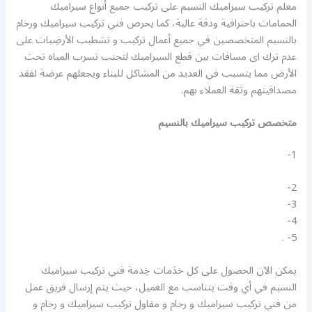
معلم تركيب سيراميك النسيم على تركيب جميع أنواع سيراميك
الحمامات باحترافية ودقة عالية، كما يحرص فني تركيب سيراميك ورخام
بالنسيم المتخصصين في جميع أعمال تركيب و تشطيب الأرضِيات على
عدم ترك اى مسافات بين قطع السيراميك لتجنب تسرب المياه تحت
الأرض مما يتسبب في العديد من المشاكل للبناء ويجعلهم عرضة لفقد
مصداقيتهم وثقة العملاء بهم.
متخصص تركيب سيراميك بالنسيم
1-
2-
3-
4-
5- .
يمكن الآن الحصول على كل خدَمات خِدمة فني تركيب سيراميك
النسيم في أي وقت يتناسب مع العميل، حيث يتم إرسال فريق عمل
من فني تركيب سيراميك و رخام و مقاول تركيب سيراميك و رخام و