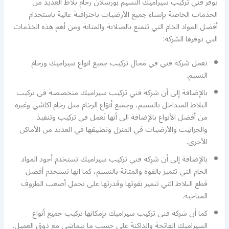
يوفر فني تركيب سيراميك النسيم بورسلان رخام بلاط العديد من
الخدَمات الخاصة بإنشاء جميع الأرضيات باحترافية عالية باستخدام
أفضل المواد الخام التي تتمتع بالصلابة والمتانة ومن أهم هذه الخدَمات
التي توفرها الشركة:
تعمل شركة فني في مَجال تركيب جميع انواع سيراميك ورخام
النسيم.
بالإضافة إلى أن شركة فني تركيب سيراميك متخصصة فى تركيب
البلاط المتداخل بالنسيم، وجميع أنوَاع الرخام مثل رخام اكاشي وغيره
من أفضل الأنواع بالإضافة الى أنها تَعمل في تركيب وتنفيذ
والجرانيت والأرضيات في المنزل وتطبيقها في العديد من الأماكن
الأخرى.
بالإضافة إلى أن شرِكة فني تركيب سيراميك تستخدم أجود المواد
الخام التي تتميز بالقوة والمتانة بالنسيم، كما انها تستخدم أفضل
قطع البلاط التي تتميز بقوتها وقدرتها على تحمل أصعب الظروف
المناخية.
كما أن شرِكة فني تركيب سيراميك بإمكانها تركيب جميع أنواع
السيراميك الفاتحة والداكنة على حسب ما يتماشى مع ذوق العميل.