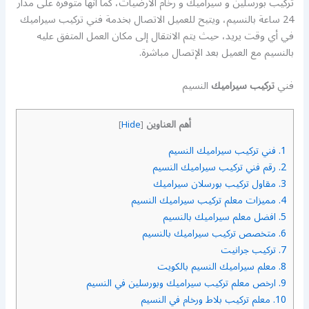
تركيب بورسلين و سيراميك و رخام الارضيات، كما أنها متوفرة على مدار
24 ساعة بالنسيم، ويتيح للعميل الاتصال بخدمة فني تركيب سيراميك
في أي وقت يريد، حيث يتم الانتقال إلى مكان العمل المتفق عليه
بالنسيم مع العميل بعد الإتصال مباشرة.
فني
تركيب سيراميك
النسيم
أهم العناوين
]
Hide
[
1.
فني تركيب سيراميك النسيم
2.
رقم فني تركيب سيراميك النسيم
3.
مقاول تركيب بورسلان سيراميك
4.
مميزات معلم تركيب سيراميك النسيم
5.
افضل معلم سيراميك بالنسيم
6.
متخصص تركيب سيراميك بالنسيم
7.
تركيب جرانيت
8.
معلم سيراميك النسيم بالكويت
9.
ارخص معلم تركيب سيراميك وبورسلين في النسيم
10.
معلم تركيب بلاط ورخام في النسيم