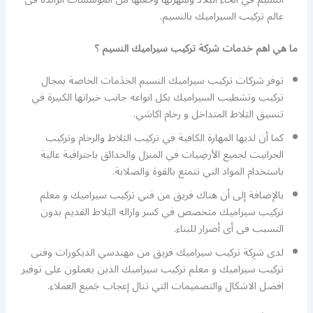
عالم تركيب السيراميك بالنسيم.
ما هي اهم خدمات شركة تركيب سيراميك النسيم ؟
توفر شركات تركيب سيراميك النسيم الخدَمات الخاصة بمجال
تركيب وتشطيب السيراميك بكل انواعه جانب خبراتها الكبيرة في
تنسيق البَلاط المتداخل و رخام اكاشي.
كما أن لديها المهارة الكافية في تركيب البَلاط والرخام وتركيب
الجرانيت لجميع الأرضِيات في المنزل والحدائق باحترافية عالية
باستخدام المواد التي تتمتع بالقوة والصلابة.
بالإضافة إلى أن هناك فريق من فني تركيب سيراميك و معلم
تركيب سيراميك متخصص في كسر وازاله البَلاط القديم بدون
التسبب فى أى أضرار للبناء.
لدى شرِكة تركيب سيراميك فريق من مهندسي الديكورات وفنى
تركيب سيراميك و معلم تركيب سيراميك الذين يعملون على توفير
افضل الاشكال والتصميمات التي تنال إعجاب جَميع العملاء.