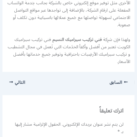
الأخرى مثل توفير موقع إلكتروني خاص بالشركة بجانب خِدمة الواتساب
المفعلة على ارقام الشركة، بالإضافة إلى تواجدها عبر مواقع التواصل
الاجتماعي لسهولة تواصلها مع جَميع عملائها بانسيابية دون تكلف أو
صعوبة.
ولهذا فإن شرِكة
فني تركيب سيراميك النسيم
فني تركيب سيراميك
الكويت تعتبر من أفضل وأكفأ الخدَمات التي تَعمل في مجال التشطيب
و تركيب سيراميك الأرضِيات باحترافية وتوفير جَميع خدماتها بأفضل
الأسعار.
السابق
التالي
اترك تعليقاً
لن يتم نشر عنوان بريدك الإلكتروني.
الحقول الإلزامية مشار إليها
بـ
*