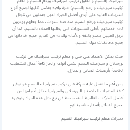
سيراميك بالنسيم و مقاول تركيب سيراميك ورخام النسيم و معلم
تركيب سيراميك و رخام بالنسيم) خبرة وافية بفضل تلقيها لجميع أنواع
التدريبات العالية على أيدي أفضل الخبراء الذين يعملون في مَجال
تركيب سيراميك ورخام النسيم منذ عدة سنوات، مما جعلهم يوفرون
كافة خدماتهم بأعلى المستويات التي يطلبها العملاء بالنسيم، كما أن
فريق الفنيين يتمتع بالثقة والأمانة والدقة في تقديم جميع خدماتها في
جميع محافظات دولة النسيم.
حيث يمكن الاعتماد على فني و معلم تركيب سيراميك في تركيب
بورسلان و سيراميك النسيم بشتى أنواعه وانجاز كافة أعمال التشطيب
الخاصة بأرضيات المباني والمنازل.
ومن أهم ما تَعمل عليه شرِكة فني تركيب سيراميك النسيم هو توفير
كافة المنتجات الخاصة بـ البورسلان والسيراميك بكل أحجامها من
أفضل الماركات العالمية المتخصصة في بيع مثل هذه المواد وتوفيرها
لجميع العملاء بأسعار مناسبة لهم.
مميزات
معلم تركيب سيراميك النسيم