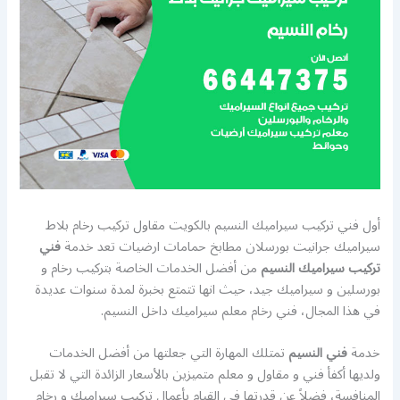
أول فني تركيب سيراميك النسيم بالكويت مقاول تركيب رخام بلاط
سيراميك جرانيت بورسلان مطابخ حمامات ارضيات تعد خدمة
فني
تركيب سيراميك النسيم
من أفضل الخدمات الخاصة بتركيب رخام و
بورسلين و سيراميك جيد، حيث انها تتمتع بخبرة لمدة سنوات عديدة
في هذا المجال، فني رخام معلم سيراميك داخل النسيم.
خدمة
فني النسيم
تمتلك المهارة التي جعلتها من أفضل الخدمات
ولديها أكفأ فني و مقاول و معلم متميزين بالأسعار الزائدة التي لا تقبل
المنافسة، فضلاً عن قدرتها في القيام بأعمال تركيب سيراميك و رخام