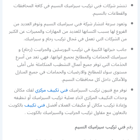
تنتشر شركات فني تركيب سيراميك النسيم في كافة المحافظات
والقطاعات بالنسيم.
وتعود سرعة انتشار شركة فني سيراميك النسيم وتوفر العديد من
الفروع لها بسبب اكتسابها للعديد من المهارات والمميزات عن الكثير
من الشركات التي تعمل في مَجال تركيب رخام و سيراميك.
جانب خبراتها الكبيرة في تركيب البورسلين والجرانيت (رخام) و
سيراميك الحمامات والمطابخ بجميع انواعها، فهي تعد من أسرع
الخدَمات التي توفر جميع أعمال التشطيب المتكاملة على أعلى
مستوى سواء للمطابخ والارضيات والحمامات في جميع المنازل
والأماكن داخل كل محافظات النسيم.
نوفر مع فنيون تركيب السيراميك
فني تكييف مركزي
لفك مكائن
وحدات التكييف المركزي اثناء عملية تركيب السيراميك أو تنظيفه
وإعادة تركيب مكائن أو مكيفات العملاء أفضل
فني تكييف
بالكويت
بالتعاون مع مقاول تركيب الجرانيت والسيراميك بالكويت .
رقم
فني تركيب سيراميك النسيم