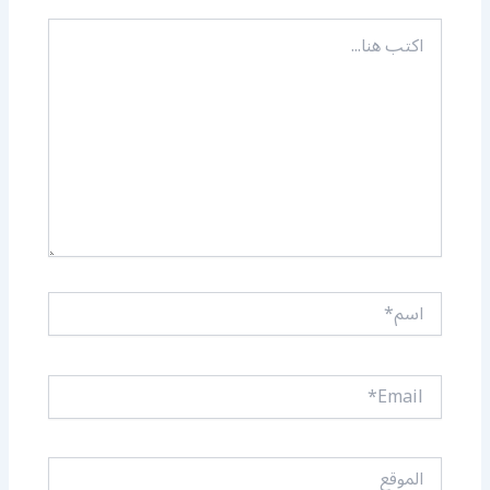
اكتب
هنا...
اسم*
Email*
الموقع