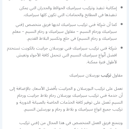
إمكانية تنفيذ وتركيب سيراميك الحوائط والجدران التي يمكن
تنفيذها في المطابخ والحمامات التي تكون كلها سيراميك.
كما أن شرِكة فني تركيب سيراميك لديها فريق متخصص (فني
سيراميك ورخام النسيم – مقاول سيراميك و رخام النسيم – معلم
سيراميك و رخام النسيم) في خلع وتكسير البلاط القديم.
شرِكة فني تركيب سيراميك فني بورسلان جرانيت بالكويت تستخدم
افضل أنْواع سيراميك النسيم التي تتحمل كافة الأجواء وتعيش
لأطول فترة ممكنة.
مقاول
تركيب
بورسلان سيراميك
نعمل على تركيب البورسلان و الجرانيت بأفضل الأسعار، بالإضافة إلى
أن خدمة فني تركيب سيراميك بورسلان رخام بلاط جرانيت ورخام
النسيم تَعمل على توفير كافة الخدَمات الخاصة بالصيانة الدورية و
تركيب جميع انواع سيراميك و بلاط و رخام و بورسلين النسيم.
ويتمتع فريق العمل المتخصص في هذا المجال من (فني تركيب