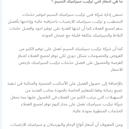
ما هي أسعار فني تركيب سيراميك النسيم ؟
تسعى إدارة شرِكة فني تركيب سيراميك النسيم لتوفير خدَمات
التشطيب و تركيب سيراميك الارضيات باحترافيه عاليه وإتاحتها بأفضل
سعر لجميع العملاء كما أن لديها القدرة على توفير اجود وافضل خامات
البَلاط والسيراميك بتكلفه قليله مع ضمان الجوده.
كما أن شرِكة تركيب سيراميك النسيم تَعمل على توفير الكثير من
العروض والخصومات بشكل دوري لكي توفر لجميع العملاء اغتنام
الفرصة والحصول على افضل خدَمات تركيب السيراميك بارخص
الاسعار.
بالإضافة إلى حصول العميل على الأساليب المتميزة والمثالية في تنفيذ
جَميع رغباته وفقا للمعايير الخاصة بالجودة بجانب العديد من
التسهيلات التي يرغب الكثير من العملاء في الحُصول عليها مما يجعل
شرِكة تركيب سيراميك نعمل على مدار اليوم نوفر لجميع العملاء
الخدَمات المتطورة بجودة عالية.
ومن المعروف أن أسعار أنوَاع الرخام والبورسلان و سيراميك الارضيات