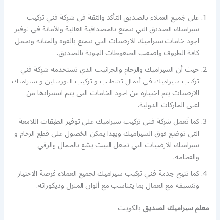
على جَميع العملاء بالصديق التأكد والثقة في شرِكة فني تركيب
سيراميك الصديق التي تتمتع بالمصداقية العالية والأمانة في توفير
اجود خامات سيراميك الارضيات التي تتمتع بالقوه والمتانه وتحمل
كافة الظروف واصعب الضغوطات الجوية بالصديق.
حيث أن السيراميك والرخام والجرانيت الذي تستخدمه شرِكة فني
تركيب سيراميك في أعمال تشطيب و تركيب البورسلين و سيراميك
الارضيات يتم اختياره من اجود الخامات التى يتم استيرادها من
اعلى الماركات الدولية.
كما تَعمل شرِكة فني تركيب سيراميك على توفير الطبقات اللامعة
التي توضع فوق السيراميك وبهذا يمكن الحُصول على قطع الرخام و
سيراميك الارضيات التي تجعل البيت يشع بالجمال والرقي
والفخامه.
كما تتيح خِدمة فني تركيب سيراميك لجميع العملاء فرصة الاختيار
وتنسيقه مع العمال بما يتناسب مع ألوان المنزل وديكوراته.
معلم سيراميك الصديق
بالكويت