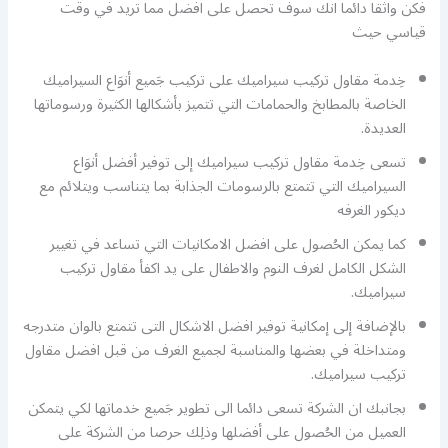
فكن واثقا دائما انك سوف تحصل على افضل مما تريد في وقت
قياسي حيث
خِدمة مقاول تركيب سيراميك على تركيب جَميع أنوَاع السيراميك
الخاصة بالمطابخ والحمامات التي تتميز بأشكالها الكثيرة ورسوماتها
العديدة.
تسعى خِدمة مقاول تركيب سيراميك إلى توفير أفضل أنوَاع
السيراميك التي تتمتع بالرسومات الجذابة بما يتناسب ويتلائم مع
ديكور الغرفه
كما يمكن الحُصول على افضل الامكانيات التي تساعد في تغيير
الشكل الكامل لغرف النوم والاطفال على يد اكفأ مقاول تركيب
سيراميك.
بالإضافة إلى إمكانية توفير افضل الاشكال التى تتمتع بالوان متدرجه
ومتداخلة في بعضها والمناسبة لجميع الغرف من قبل افضل مقاول
تركيب سيراميك.
بجانبك ان الشركة تسعى دائما الى تطوير جَميع خدماتها لكي يتمكن
العميل من الحُصول على أفضلها وذلِك حرصا من الشركة على