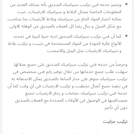
ويتميز خدمه فني تركيب سيراميك الصديق بأنه يمتلك العديد من
المعلومات الخاصة بمجال البَلاط و سيراميك الارضيات، حيث
يمكنه اختيار المواد الخام من سيراميك وبلاط الأرضِيات بما يتناسب
مع شكل المنزل و ينال رضا كل العملاء بالصديق من الوهله الاولى.
كما أن فني تركيب سيراميك الصديق لديه خبرة كبيرة في تحديد
الأنواع عالية الجودة من المواد المستخدمة في تثبيت و تركيب بلاط
و سيراميك الارضيات مثل الرمل والاسمنت.
وحرصاً من خدمه فني تركيب سيراميك الصديق على جميع عملائها
سهلت طلب جميع خدماتها من خلال توفير رقم فني متخصص في
تركيب سيراميك متوفر على مدار الساعة بالصديق يمكن الاستعانة به
في تنفيذ جميع أعمال تشطيب و تركيب الارضيات في أي وقت كما أن
خدمة فني تركيب سيراميك حمامات و رخام الارضيات تتمتع
بمصداقيتها في الوصول في الأوقات المحددة مع العملاء بالصديق
دون أي تأخير.
تركيب جرانيت