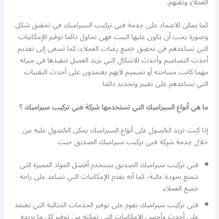
العملاء وثقتهم.
كما يمكن الاعتماد على خِدمة فني تركيب السيراميك في تحقيق شكل
وصورة يجب أن يكون عليها البيت فهي تحاول دائما توفير الإمكانيات
التي تساعدهم في تحقيق جَميع رغبات العملاء، كما تسعى إلى تقديم
أحدث التصاميم وأحدث الاشكال التي يريد العميل تنفيذها في منزله
مهما كانت مساحته أو تصميم لانهم يعتمدون على أحدث التقنيات
التي تساعدهم على تغيير وتجديد دائما.
ما هي أنواع السيراميك التي تستخدمها شركة فني تركيب سيراميك ؟
إذا كنت تريد الحُصول على أنوَاع السيراميك يمكن الحُصول عليه من
خلال خِدمة شرِكة فني تركيب سيراميك الصديق حيث
فني تركيب سيراميك الصديق يستخدم أفضل المواد المميزة التي
تتمتع بجودة عالية، كما أنه يقدم الإمكانيات التي تساعد على راحة
جَميع العملاء.
فني تركيب سيراميك يقوم على توفير الخدَمات المثالية التي تعتمد
على أحدث وأحسن الإمكانيات التي تمكنه من توفير كل ما يريده