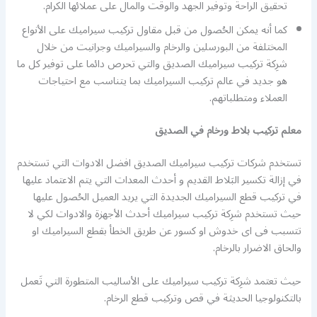
تحقيق الراحة وتوفير الجهد والوقت والمال على عملائها الكرام.
كما أنه يمكن الحُصول من قبل مقاول تركيب سيراميك على الأنواع
المختلفة من البورسلين والرخام والسيراميك وجرانيت من خلال
شرِكة تركيب سيراميك الصديق والتي تحرص دائما على توفير كل ما
هو جديد في عالم تركيب السيراميك بما يتناسب مع احتياجات
العملاء ومتطلباتهم.
معلم تركيب بلاط ورخام في الصديق
تستخدم شركات تركيب سيراميك الصديق افضل الادوات التي تستخدم
في إزالة تكسير البَلاط القديم و أحدث المعدات التي يتم الاعتماد عليها
في تركيب قطع السيراميك الجديدة التي يريد العميل الحُصول عليها
حيث تستخدم شرِكة تركيب سيراميك أحدث الأجهزة والادوات لكي لا
تتسبب فى اى خدوش او كسور عن طريق الخطأ بقطع السيراميك او
والحاق الاضرار بالرخام.
حيث تعتمد شرِكة تركيب سيراميك على الأساليب المتطورة التي تَعمل
بالتكنولوجيا الحديثة في قص وتركيب قطع الرخام.