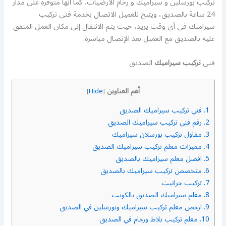
تركيب بورسلين و سيراميك و رخام الارضيات، كما أنها متوفرة على مدار
24 ساعة بالصديق، ويتيح للعميل الاتصال بخدمة فني تركيب
سيراميك في أي وقت يريد، حيث يتم الانتقال إلى مكان العمل المتفق
عليه بالصديق مع العميل بعد الإتصال مباشرة.
فني
تركيب سيراميك
الصديق
أهم العناوين
]
Hide
[
1.
فني تركيب سيراميك الصديق
2.
رقم فني تركيب سيراميك الصديق
3.
مقاول تركيب بورسلان سيراميك
4.
مميزات معلم تركيب سيراميك الصديق
5.
افضل معلم سيراميك بالصديق
6.
متخصص تركيب سيراميك بالصديق
7.
تركيب جرانيت
8.
معلم سيراميك الصديق بالكويت
9.
ارخص معلم تركيب سيراميك وبورسلين في الصديق
10.
معلم تركيب بلاط ورخام في الصديق