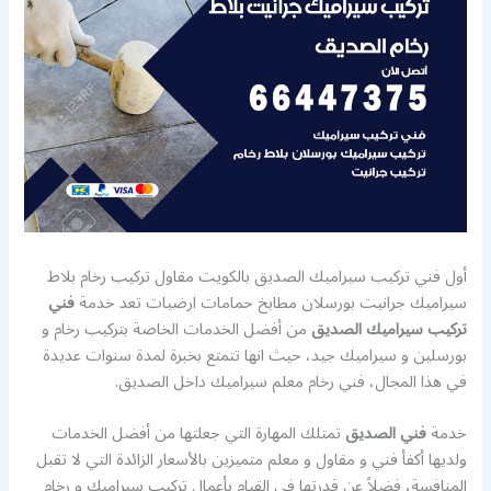
أول فني تركيب سيراميك الصديق بالكويت مقاول تركيب رخام بلاط
سيراميك جرانيت بورسلان مطابخ حمامات ارضيات تعد خدمة
فني
تركيب سيراميك الصديق
من أفضل الخدمات الخاصة بتركيب رخام و
بورسلين و سيراميك جيد، حيث انها تتمتع بخبرة لمدة سنوات عديدة
في هذا المجال، فني رخام معلم سيراميك داخل الصديق.
خدمة
فني الصديق
تمتلك المهارة التي جعلتها من أفضل الخدمات
ولديها أكفأ فني و مقاول و معلم متميزين بالأسعار الزائدة التي لا تقبل
المنافسة، فضلاً عن قدرتها في القيام بأعمال تركيب سيراميك و رخام