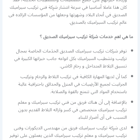
كان هذا عاملا أساسيا في سرعة انتشار شرِكة فني تركيب سيراميك
الصديق في أنحاء البلاد وشهرتها وجعلها من المؤسسات الرائده فى
عالم تركيب السيراميك بالصديق.
ما هي اهم خدمات شركة تركيب سيراميك الصديق ؟
توفر شركات تركيب سيراميك الصديق الخدَمات الخاصة بمجال
تركيب وتشطيب السيراميك بكل انواعه جانب خبراتها الكبيرة في
تنسيق البَلاط المتداخل و رخام اكاشي.
كما أن لديها المهارة الكافية في تركيب البَلاط والرخام وتركيب
الجرانيت لجميع الأرضِيات في المنزل والحدائق باحترافية عالية
باستخدام المواد التي تتمتع بالقوة والصلابة.
بالإضافة إلى أن هناك فريق من فني تركيب سيراميك و معلم
تركيب سيراميك متخصص في كسر وازاله البَلاط القديم بدون
التسبب فى أى أضرار للبناء.
لدى شرِكة تركيب سيراميك فريق من مهندسي الديكورات وفنى
تركيب سيراميك و معلم تركيب سيراميك الذين يعملون على توفير