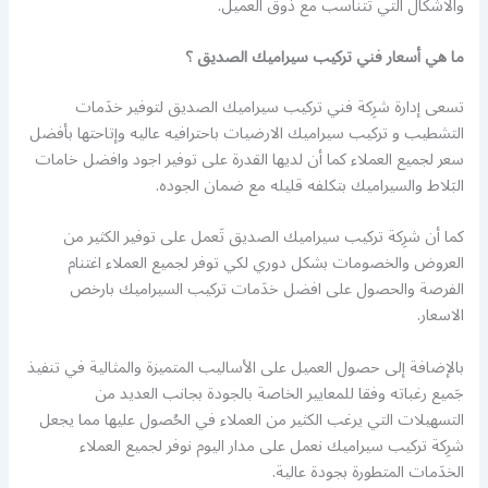
والاشكال التي تتناسب مع ذوق العميل.
ما هي أسعار فني تركيب سيراميك الصديق ؟
تسعى إدارة شرِكة فني تركيب سيراميك الصديق لتوفير خدَمات
التشطيب و تركيب سيراميك الارضيات باحترافيه عاليه وإتاحتها بأفضل
سعر لجميع العملاء كما أن لديها القدرة على توفير اجود وافضل خامات
البَلاط والسيراميك بتكلفه قليله مع ضمان الجوده.
كما أن شرِكة تركيب سيراميك الصديق تَعمل على توفير الكثير من
العروض والخصومات بشكل دوري لكي توفر لجميع العملاء اغتنام
الفرصة والحصول على افضل خدَمات تركيب السيراميك بارخص
الاسعار.
بالإضافة إلى حصول العميل على الأساليب المتميزة والمثالية في تنفيذ
جَميع رغباته وفقا للمعايير الخاصة بالجودة بجانب العديد من
التسهيلات التي يرغب الكثير من العملاء في الحُصول عليها مما يجعل
شرِكة تركيب سيراميك نعمل على مدار اليوم نوفر لجميع العملاء
الخدَمات المتطورة بجودة عالية.