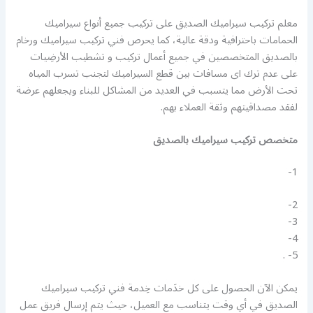
معلم تركيب سيراميك الصديق على تركيب جميع أنواع سيراميك
الحمامات باحترافية ودقة عالية، كما يحرص فني تركيب سيراميك ورخام
بالصديق المتخصصين في جميع أعمال تركيب و تشطيب الأرضِيات
على عدم ترك اى مسافات بين قطع السيراميك لتجنب تسرب المياه
تحت الأرض مما يتسبب في العديد من المشاكل للبناء ويجعلهم عرضة
لفقد مصداقيتهم وثقة العملاء بهم.
متخصص تركيب سيراميك بالصديق
1-
2-
3-
4-
5- .
يمكن الآن الحصول على كل خدَمات خِدمة فني تركيب سيراميك
الصديق في أي وقت يتناسب مع العميل، حيث يتم إرسال فريق عمل