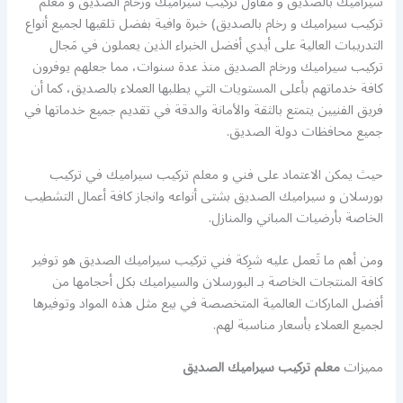
سيراميك بالصديق و مقاول تركيب سيراميك ورخام الصديق و معلم
تركيب سيراميك و رخام بالصديق) خبرة وافية بفضل تلقيها لجميع أنواع
التدريبات العالية على أيدي أفضل الخبراء الذين يعملون في مَجال
تركيب سيراميك ورخام الصديق منذ عدة سنوات، مما جعلهم يوفرون
كافة خدماتهم بأعلى المستويات التي يطلبها العملاء بالصديق، كما أن
فريق الفنيين يتمتع بالثقة والأمانة والدقة في تقديم جميع خدماتها في
جميع محافظات دولة الصديق.
حيث يمكن الاعتماد على فني و معلم تركيب سيراميك في تركيب
بورسلان و سيراميك الصديق بشتى أنواعه وانجاز كافة أعمال التشطيب
الخاصة بأرضيات المباني والمنازل.
ومن أهم ما تَعمل عليه شرِكة فني تركيب سيراميك الصديق هو توفير
كافة المنتجات الخاصة بـ البورسلان والسيراميك بكل أحجامها من
أفضل الماركات العالمية المتخصصة في بيع مثل هذه المواد وتوفيرها
لجميع العملاء بأسعار مناسبة لهم.
مميزات
معلم تركيب سيراميك الصديق