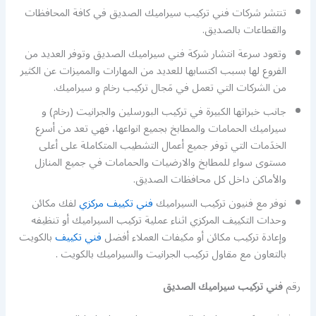
تنتشر شركات فني تركيب سيراميك الصديق في كافة المحافظات
والقطاعات بالصديق.
وتعود سرعة انتشار شركة فني سيراميك الصديق وتوفر العديد من
الفروع لها بسبب اكتسابها للعديد من المهارات والمميزات عن الكثير
من الشركات التي تعمل في مَجال تركيب رخام و سيراميك.
جانب خبراتها الكبيرة في تركيب البورسلين والجرانيت (رخام) و
سيراميك الحمامات والمطابخ بجميع انواعها، فهي تعد من أسرع
الخدَمات التي توفر جميع أعمال التشطيب المتكاملة على أعلى
مستوى سواء للمطابخ والارضيات والحمامات في جميع المنازل
والأماكن داخل كل محافظات الصديق.
نوفر مع فنيون تركيب السيراميك
فني تكييف مركزي
لفك مكائن
وحدات التكييف المركزي اثناء عملية تركيب السيراميك أو تنظيفه
وإعادة تركيب مكائن أو مكيفات العملاء أفضل
فني تكييف
بالكويت
بالتعاون مع مقاول تركيب الجرانيت والسيراميك بالكويت .
رقم
فني تركيب سيراميك الصديق