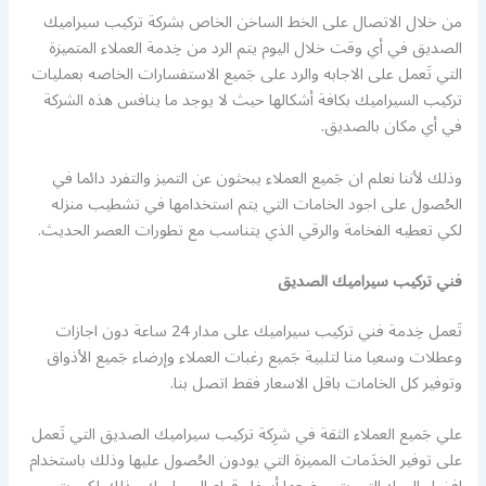
من خلال الاتصال على الخط الساخن الخاص بشركة تركيب سيراميك
الصديق في أي وقت خلال اليوم يتم الرد من خِدمة العملاء المتميزة
التي تَعمل على الاجابه والرد على جَميع الاستفسارات الخاصه بعمليات
تركيب السيراميك بكافة أشكالها حيث لا يوجد ما ينافس هذه الشركة
في أي مكان بالصديق.
وذلك لأننا نعلم ان جَميع العملاء يبحثون عن التميز والتفرد دائما في
الحُصول على اجود الخامات التي يتم استخدامها في تشطيب منزله
لكي تعطيه الفخامة والرقي الذي يتناسب مع تطورات العصر الحديث.
فني تركيب سيراميك الصديق
تَعمل خِدمة فني تركيب سيراميك على مدار 24 ساعة دون اجازات
وعطلات وسعيا منا لتلبية جَميع رغبات العملاء وإرضاء جَميع الأذواق
وتوفير كل الخامات باقل الاسعار فقط اتصل بنا.
علي جَميع العملاء الثقة في شرِكة تركيب سيراميك الصديق التي تَعمل
على توفير الخدَمات المميزة التي يودون الحُصول عليها وذلك باستخدام