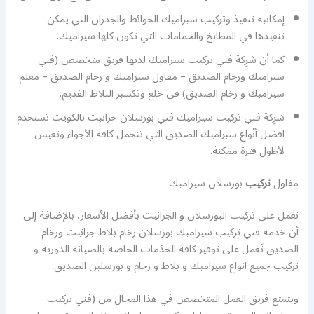
إمكانية تنفيذ وتركيب سيراميك الحوائط والجدران التي يمكن
تنفيذها في المطابخ والحمامات التي تكون كلها سيراميك.
كما أن شرِكة فني تركيب سيراميك لديها فريق متخصص (فني
سيراميك ورخام الصديق – مقاول سيراميك و رخام الصديق – معلم
سيراميك و رخام الصديق) في خلع وتكسير البلاط القديم.
شرِكة فني تركيب سيراميك فني بورسلان جرانيت بالكويت تستخدم
افضل أنْواع سيراميك الصديق التي تتحمل كافة الأجواء وتعيش
لأطول فترة ممكنة.
مقاول
تركيب
بورسلان سيراميك
نعمل على تركيب البورسلان و الجرانيت بأفضل الأسعار، بالإضافة إلى
أن خدمة فني تركيب سيراميك بورسلان رخام بلاط جرانيت ورخام
الصديق تَعمل على توفير كافة الخدَمات الخاصة بالصيانة الدورية و
تركيب جميع انواع سيراميك و بلاط و رخام و بورسلين الصديق.
ويتمتع فريق العمل المتخصص في هذا المجال من (فني تركيب