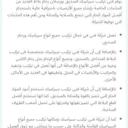
يوفر فني تركيب سيراميك الصديق بورسلان رخام بلاط العديد من
الخدَمات الخاصة بإنشاء جميع الأرضيات باحترافية عالية باستخدام
أفضل المواد الخام التي تتمتع بالصلابة والمتانة ومن أهم هذه الخدَمات
التي توفرها الشركة:
تعمل شركة فني في مَجال تركيب جميع انواع سيراميك ورخام
الصديق.
بالإضافة إلى أن شركة فني تركيب سيراميك متخصصة فى تركيب
البلاط المتداخل بالصديق، وجميع أنوَاع الرخام مثل رخام اكاشي
وغيره من أفضل الأنواع بالإضافة الى أنها تَعمل في تركيب وتنفيذ
والجرانيت والأرضيات في المنزل وتطبيقها في العديد من الأماكن
الأخرى.
بالإضافة إلى أن شرِكة فني تركيب سيراميك تستخدم أجود المواد
الخام التي تتميز بالقوة والمتانة بالصديق، كما انها تستخدم أفضل
قطع البلاط التي تتميز بقوتها وقدرتها على تحمل أصعب الظروف
المناخية.
كما أن شرِكة فني تركيب سيراميك بإمكانها تركيب جميع أنواع
السيراميك الفاتحة والداكنة على حسب ما يتماشى مع ذوق العميل.