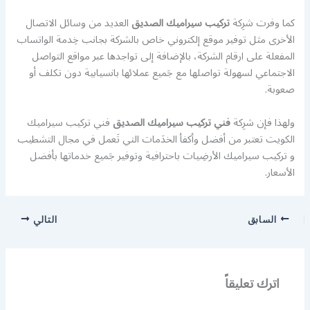
كما وفرت شرِكة
تركيب سيراميك الصديق
العديد من وسائل الاتصال
الأخرى مثل توفير موقع إلكتروني خاص بالشركة بجانب خِدمة الواتساب
المفعلة على ارقام الشركة، بالإضافة إلى تواجدها عبر مواقع التواصل
الاجتماعي لسهولة تواصلها مع جَميع عملائها بانسيابية دون تكلف أو
صعوبة.
ولهذا فإن شرِكة
فني تركيب سيراميك الصديق
فني تركيب سيراميك
الكويت تعتبر من أفضل وأكفأ الخدَمات التي تَعمل في مجال التشطيب
و تركيب سيراميك الأرضِيات باحترافية وتوفير جَميع خدماتها بأفضل
الأسعار.
السابق
التالي
اترك تعليقاً