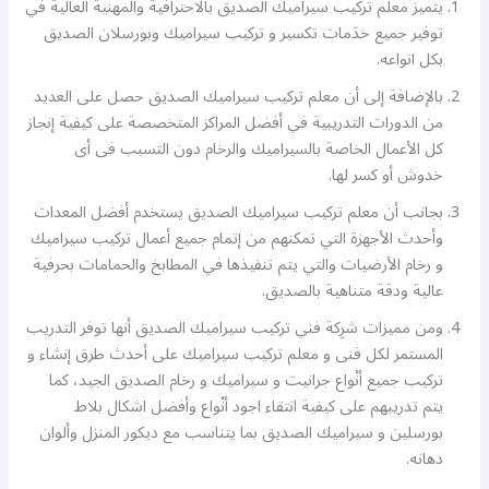
يتميز معلم تركيب سيراميك الصديق بالاحترافية والمهنية العالية في
توفير جميع خدَمات تكسير و تركيب سيراميك وبورسلان الصديق
بكل انواعه.
بالإضافة إلى أن معلم تركيب سيراميك الصديق حصل على العديد
من الدورات التدريبية في أفضل المراكز المتخصصة على كيفية إنجاز
كل الأعمال الخاصة بالسيراميك والرخام دون التسبب فى أى
خدوش أو كسر لها.
بجانب أن معلم تركيب سيراميك الصديق يستخدم أفضل المعدات
وأحدث الأجهزة التي تمكنهم من إتمام جميع أعمال تركيب سيراميك
و رخام الأرضيات والتي يتم تنفيذها في المطابخ والحمامات بحرفية
عالية ودقة متناهية بالصديق.
ومن مميزات شرِكة فني تركيب سيراميك الصديق أنها توفر التدريب
المستمر لكل فنى و معلم تركيب سيراميك على أحدث طرق إنشاء و
تركيب جميع أنْواع جرانيت و سيراميك و رخام الصديق الجيد، كما
يتم تدريبهم على كيفية انتقاء اجود أنْواع وأفضل اشكال بلاط
بورسلين و سيراميك الصديق بما يتناسب مع ديكور المنزل وألوان
دهانه.