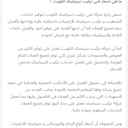
ما هي أسعار فني تركيب سيراميك الكويت ؟
تسعى إدارة شرِكة فني تركيب سيراميك الكويت لتوفير خدَمات
التشطيب و تركيب سيراميك الارضيات باحترافيه عاليه وإتاحتها بأفضل
سعر لجميع العملاء كما أن لديها القدرة على توفير اجود وافضل خامات
البَلاط والسيراميك بتكلفه قليله مع ضمان الجوده.
كما أن شرِكة تركيب سيراميك الكويت تَعمل على توفير الكثير من
العروض والخصومات بشكل دوري لكي توفر لجميع العملاء اغتنام
الفرصة والحصول على افضل خدَمات تركيب السيراميك بارخص
الاسعار.
بالإضافة إلى حصول العميل على الأساليب المتميزة والمثالية في تنفيذ
جَميع رغباته وفقا للمعايير الخاصة بالجودة بجانب العديد من
التسهيلات التي يرغب الكثير من العملاء في الحُصول عليها مما يجعل
شرِكة تركيب سيراميك نعمل على مدار اليوم نوفر لجميع العملاء
الخدَمات المتطورة بجودة عالية.
ومن المعروف أن أسعار أنوَاع الرخام والبورسلان و سيراميك الارضيات