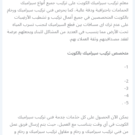
معلم تركيب سيراميك الكويت على تركيب جميع أنواع سيراميك
الحمامات باحترافية ودقة عالية، كما يحرص فني تركيب سيراميك ورخام
بالكويت المتخصصين في جميع أعمال تركيب و تشطيب الأرضِيات
على عدم ترك اى مسافات بين قطع السيراميك لتجنب تسرب المياه
تحت الأرض مما يتسبب في العديد من المشاكل للبناء ويجعلهم عرضة
لفقد مصداقيتهم وثقة العملاء بهم.
متخصص تركيب سيراميك بالكويت
1-
2-
3-
4-
5- .
يمكن الآن الحصول على كل خدَمات خِدمة فني تركيب سيراميك
الكويت في أي وقت يتناسب مع العميل، حيث يتم إرسال فريق عمل
من فني تركيب سيراميك و رخام و مقاول تركيب سيراميك و رخام و