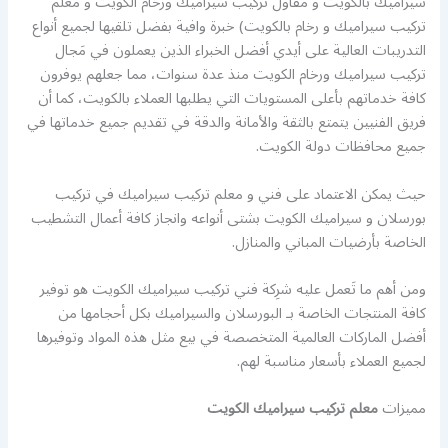
سيراميك بالكويت و مقاول تركيب سيراميك ورخام الكويت و معلم
تركيب سيراميك و رخام بالكويت) خبرة وافية بفضل تلقيها لجميع أنواع
التدريبات العالية على أيدي أفضل الخبراء الذين يعملون في مَجال
تركيب سيراميك ورخام الكويت منذ عدة سنوات، مما جعلهم يوفرون
كافة خدماتهم بأعلى المستويات التي يطلبها العملاء بالكويت، كما أن
فريق الفنيين يتمتع بالثقة والأمانة والدقة في تقديم جميع خدماتها في
جميع محافظات دولة الكويت.
حيث يمكن الاعتماد على فني و معلم تركيب سيراميك في تركيب
بورسلان و سيراميك الكويت بشتى أنواعه وانجاز كافة أعمال التشطيب
الخاصة بأرضيات المباني والمنازل.
ومن أهم ما تَعمل عليه شرِكة فني تركيب سيراميك الكويت هو توفير
كافة المنتجات الخاصة بـ البورسلان والسيراميك بكل أحجامها من
أفضل الماركات العالمية المتخصصة في بيع مثل هذه المواد وتوفيرها
لجميع العملاء بأسعار مناسبة لهم.
مميزات
معلم تركيب سيراميك الكويت