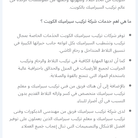
عالم تركيب السيراميك بالكويت.
ما هي اهم خدمات شركة تركيب سيراميك الكويت ؟
توفر شركات تركيب سيراميك الكويت الخدَمات الخاصة بمجال
تركيب وتشطيب السيراميك بكل انواعه جانب خبراتها الكبيرة في
تنسيق البَلاط المتداخل و رخام اكاشي.
كما أن لديها المهارة الكافية في تركيب البَلاط والرخام وتركيب
الجرانيت لجميع الأرضِيات في المنزل والحدائق باحترافية عالية
باستخدام المواد التي تتمتع بالقوة والصلابة.
بالإضافة إلى أن هناك فريق من فني تركيب سيراميك و معلم
تركيب سيراميك متخصص في كسر وازاله البَلاط القديم بدون
التسبب فى أى أضرار للبناء.
لدى شرِكة تركيب سيراميك فريق من مهندسي الديكورات وفنى
تركيب سيراميك و معلم تركيب سيراميك الذين يعملون على توفير
افضل الاشكال والتصميمات التي تنال إعجاب جَميع العملاء.