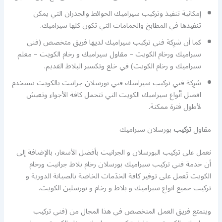
إمكانية تنفيذ وتركيب سيراميك الحوائط والجدران التي يمكن
تنفيذها في المطابخ والحمامات التي تكون كلها سيراميك.
كما أن شرِكة فني تركيب سيراميك لديها فريق متخصص (فني
سيراميك ورخام الكويت – مقاول سيراميك و رخام الكويت – معلم
سيراميك و رخام الكويت) في خلع وتكسير البلاط القديم.
شرِكة فني تركيب سيراميك فني بورسلان جرانيت بالكويت تستخدم
افضل أنْواع سيراميك الكويت التي تتحمل كافة الأجواء وتعيش
لأطول فترة ممكنة.
مقاول
تركيب
بورسلان سيراميك
نعمل على تركيب البورسلان و الجرانيت بأفضل الأسعار، بالإضافة إلى
أن خدمة فني تركيب سيراميك بورسلان رخام بلاط جرانيت ورخام
الكويت تَعمل على توفير كافة الخدَمات الخاصة بالصيانة الدورية و
تركيب جميع انواع سيراميك و بلاط و رخام و بورسلين الكويت.
ويتمتع فريق العمل المتخصص في هذا المجال من (فني تركيب