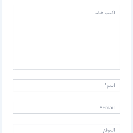
اكتب
هنا...
اسم*
Email*
الموقع