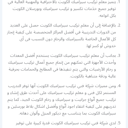
يتميز معلم تركيب سيراميك الكويت بالاحترافية والمهنية العالية في
توفير جميع خدَمات تكسير و تركيب سيراميك وبورسلان الكويت
بكل انواعه.
بالإضافة إلى أن معلم تركيب سيراميك الكويت حصل على العديد
من الدورات التدريبية في أفضل المراكز المتخصصة على كيفية إنجاز
كل الأعمال الخاصة بالسيراميك والرخام دون التسبب فى أى
خدوش أو كسر لها.
بجانب أن معلم تركيب سيراميك الكويت يستخدم أفضل المعدات
وأحدث الأجهزة التي تمكنهم من إتمام جميع أعمال تركيب سيراميك
و رخام الأرضيات والتي يتم تنفيذها في المطابخ والحمامات بحرفية
عالية ودقة متناهية بالكويت.
ومن مميزات شرِكة فني تركيب سيراميك الكويت أنها توفر التدريب
المستمر لكل فنى و معلم تركيب سيراميك على أحدث طرق إنشاء و
تركيب جميع أنْواع جرانيت و سيراميك و رخام الكويت الجيد، كما يتم
تدريبهم على كيفية انتقاء اجود أنْواع وأفضل اشكال بلاط بورسلين و
سيراميك الكويت بما يتناسب مع ديكور المنزل وألوان دهانه.
لدي شرِكة فني تركيب سيراميك الكويت قدرة كبيرة على توفير