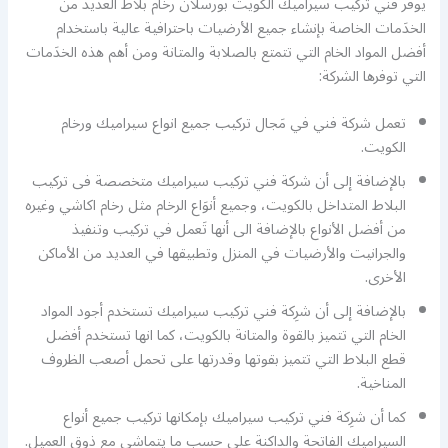
يوفر فني تركيب سيراميك الكويت بورسلان رخام بلاط العديد من
الخدَمات الخاصة بإنشاء جميع الأرضيات باحترافية عالية باستخدام
أفضل المواد الخام التي تتمتع بالصلابة والمتانة ومن أهم هذه الخدَمات
التي توفرها الشركة:
تعمل شركة فني في مَجال تركيب جميع انواع سيراميك ورخام
الكويت.
بالإضافة إلى أن شركة فني تركيب سيراميك متخصصة فى تركيب
البلاط المتداخل بالكويت، وجميع أنوَاع الرخام مثل رخام اكاشي وغيره
من أفضل الأنواع بالإضافة الى أنها تَعمل في تركيب وتنفيذ
والجرانيت والأرضيات في المنزل وتطبيقها في العديد من الأماكن
الأخرى.
بالإضافة إلى أن شرِكة فني تركيب سيراميك تستخدم أجود المواد
الخام التي تتميز بالقوة والمتانة بالكويت، كما انها تستخدم أفضل
قطع البلاط التي تتميز بقوتها وقدرتها على تحمل أصعب الظروف
المناخية.
كما أن شرِكة فني تركيب سيراميك بإمكانها تركيب جميع أنواع
السيراميك الفاتحة والداكنة على حسب ما يتماشى مع ذوق العميل.