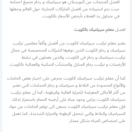
أفضل المنتجات من البورسلان هو سيراميك و رخام بجميعَ احجامه
حيث يتم استيراده من افضل الماركات التجارية حول العالم وجعلها
في متناول يد العملاء بأرخص الأسعار بالكويت.
افضل
معلم سيراميك بالكويت
يعتبر معلم تركيب سيراميك الكويت من أفضل وأكفأ معلمين تركيب
سيراميك و رخام الكويت الذين توفرها الشركات المتخصصة في مجال
تركيب سيراميك و رخام في الكويت، والذين يعملون في تبليط
الأرضيات و تركيب رخام المنازل والمنشآت السكنية والعمالية بالكويت.
كما أن معلم تركيب سيراميك الكويت يحرص على اختيار بعض الخامات
والأنواع المحدودة من البَلاط و سيراميك و رخام الحمامات التي تعتبر
من أكثر الأماكن المعرضة للحرارة العالية والرطوبة، كما أن معلم تركيب
سيراميك الكويت يراعي وجود مياه على أرضيه الحمام باستمرار لذلك
فإن معلم تركيب سيراميك الكويت يسعى الى توفير الخامات من مواد
السيراميك والبلاط والتي تتحمل الرطوبة والحرارة الشديدة، كما تعمل
على امتصاص المياه بشكل ممتاز.