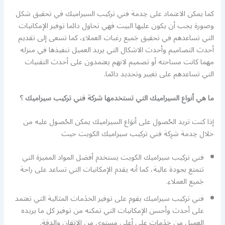
كما يمكن الاعتماد على خِدمة فني تركيب السيراميك في تحقيق شكل
وصورة يجب أن يكون عليها البيت فهي تحاول دائما توفير الإمكانيات
التي تساعدهم في تحقيق جَميع رغبات العملاء، كما تسعى إلى تقديم
أحدث التصاميم وأحدث الاشكال التي يريد العميل تنفيذها في منزله
مهما كانت مساحته أو تصميم لانهم يعتمدون على أحدث التقنيات
التي تساعدهم على تغيير وتجديد دائما.
ما هي أنواع السيراميك التي تستخدمها شركة فني تركيب سيراميك ؟
إذا كنت تريد الحُصول على أنوَاع السيراميك يمكن الحُصول عليه من
خلال خِدمة شرِكة فني تركيب سيراميك الكويت حيث
فني تركيب سيراميك الكويت يستخدم أفضل المواد المميزة التي
تتمتع بجودة عالية، كما أنه يقدم الإمكانيات التي تساعد على راحة
جَميع العملاء.
فني تركيب سيراميك يقوم على توفير الخدَمات المثالية التي تعتمد
على أحدث وأحسن الإمكانيات التي تمكنه من توفير كل ما يريده
العميل من خدَمات على أعلى مستوى من الإتقان والدقة.