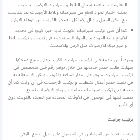
المعلومات الخاصة بمجال البَلاط و سيراميك الارضيات، حيث
يمكنه اختيار المواد الخام من سيراميك وبلاط الأرضِيات بما يتناسب
مع شكل المنزل و ينال رضا كل العملاء بالكويت من الوهله الاولى.
كما أن فني تركيب سيراميك الكويت لديه خبرة كبيرة في تحديد
الأنواع عالية الجودة من المواد المستخدمة في تثبيت و تركيب بلاط
و سيراميك الارضيات مثل الرمل والاسمنت.
وحرصاً من خدمه فني تركيب سيراميك الكويت على جميع عملائها
سهلت طلب جميع خدماتها من خلال توفير رقم فني متخصص في
تركيب سيراميك متوفر على مدار الساعة بالكويت يمكن الاستعانة به
في تنفيذ جميع أعمال تشطيب و تركيب الارضيات في أي وقت كما أن
خدمة فني تركيب سيراميك حمامات و رخام الارضيات تتمتع
بمصداقيتها في الوصول في الأوقات المحددة مع العملاء بالكويت دون
أي تأخير.
تركيب جرانيت
يرغب العديد من المواطنين في الحصول على منزل يتمتع بالرقي