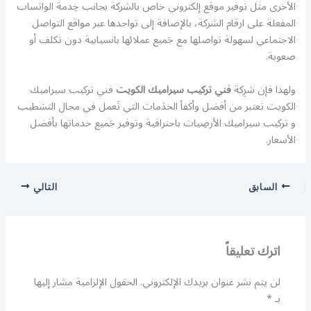
الأخرى مثل توفير موقع إلكتروني خاص بالشركة بجانب خِدمة الواتساب
المفعلة على ارقام الشركة، بالإضافة إلى تواجدها عبر مواقع التواصل
الاجتماعي لسهولة تواصلها مع جَميع عملائها بانسيابية دون تكلف أو
صعوبة.
ولهذا فإن شرِكة
فني تركيب سيراميك الكويت
فني تركيب سيراميك
الكويت تعتبر من أفضل وأكفأ الخدَمات التي تَعمل في مجال التشطيب
و تركيب سيراميك الأرضِيات باحترافية وتوفير جَميع خدماتها بأفضل
الأسعار.
السابق
التالي
اترك تعليقاً
لن يتم نشر عنوان بريدك الإلكتروني.
الحقول الإلزامية مشار إليها
بـ
*