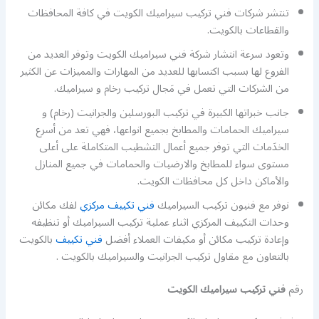
تنتشر شركات فني تركيب سيراميك الكويت في كافة المحافظات
والقطاعات بالكويت.
وتعود سرعة انتشار شركة فني سيراميك الكويت وتوفر العديد من
الفروع لها بسبب اكتسابها للعديد من المهارات والمميزات عن الكثير
من الشركات التي تعمل في مَجال تركيب رخام و سيراميك.
جانب خبراتها الكبيرة في تركيب البورسلين والجرانيت (رخام) و
سيراميك الحمامات والمطابخ بجميع انواعها، فهي تعد من أسرع
الخدَمات التي توفر جميع أعمال التشطيب المتكاملة على أعلى
مستوى سواء للمطابخ والارضيات والحمامات في جميع المنازل
والأماكن داخل كل محافظات الكويت.
نوفر مع فنيون تركيب السيراميك
فني تكييف مركزي
لفك مكائن
وحدات التكييف المركزي اثناء عملية تركيب السيراميك أو تنظيفه
وإعادة تركيب مكائن أو مكيفات العملاء أفضل
فني تكييف
بالكويت
بالتعاون مع مقاول تركيب الجرانيت والسيراميك بالكويت .
رقم
فني تركيب سيراميك الكويت