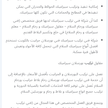
إمكانية تنفيذ وتركيب سيراميك الحوائط والجدران التي يمكن
تنفيذها في المطابخ والحمامات التي تكون كلها سيراميك.
كما أن شرِكة فني تركيب سيراميك لديها فريق متخصص (فني
سيراميك ورخام السلام – مقاول سيراميك و رخام السلام – معلم
سيراميك و رخام السلام) في خلع وتكسير البلاط القديم.
شرِكة فني تركيب سيراميك فني بورسلان جرانيت بالكويت تستخدم
افضل أنْواع سيراميك السلام التي تتحمل كافة الأجواء وتعيش
لأطول فترة ممكنة.
مقاول
تركيب
بورسلان سيراميك
نعمل على تركيب البورسلان و الجرانيت بأفضل الأسعار، بالإضافة إلى
أن خدمة فني تركيب سيراميك بورسلان رخام بلاط جرانيت ورخام
السلام تَعمل على توفير كافة الخدَمات الخاصة بالصيانة الدورية و
تركيب جميع انواع سيراميك و بلاط و رخام و بورسلين السلام.
ويتمتع فريق العمل المتخصص في هذا المجال من (فني تركيب