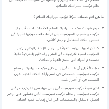
عالم تركيب السيراميك بالسلام.
ما هي اهم خدمات شركة تركيب سيراميك السلام ؟
توفر شركات تركيب سيراميك السلام الخدَمات الخاصة بمجال
تركيب وتشطيب السيراميك بكل انواعه جانب خبراتها الكبيرة في
تنسيق البَلاط المتداخل و رخام اكاشي.
كما أن لديها المهارة الكافية في تركيب البَلاط والرخام وتركيب
الجرانيت لجميع الأرضِيات في المنزل والحدائق باحترافية عالية
باستخدام المواد التي تتمتع بالقوة والصلابة.
بالإضافة إلى أن هناك فريق من فني تركيب سيراميك و معلم
تركيب سيراميك متخصص في كسر وازاله البَلاط القديم بدون
التسبب فى أى أضرار للبناء.
لدى شرِكة تركيب سيراميك فريق من مهندسي الديكورات وفنى
تركيب سيراميك و معلم تركيب سيراميك الذين يعملون على توفير
افضل الاشكال والتصميمات التي تنال إعجاب جَميع العملاء.