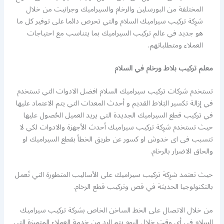
المختلفة من البورسلين والرخام والسيراميك وجرانيت من خلال
شرِكة تركيب سيراميك السلام والتي تحرص دائما على توفير كل ما
هو جديد في عالم تركيب السيراميك بما يتناسب مع احتياجات
العملاء ومتطلباتهم.
معلم تركيب بلاط ورخام في السلام
تستخدم شركات تركيب سيراميك السلام افضل الادوات التي تستخدم
في إزالة تكسير البَلاط القديم و أحدث المعدات التي يتم الاعتماد عليها
في تركيب قطع السيراميك الجديدة التي يريد العميل الحُصول عليها
حيث تستخدم شرِكة تركيب سيراميك أحدث الأجهزة والادوات لكي لا
تتسبب فى اى خدوش او كسور عن طريق الخطأ بقطع السيراميك او
والحاق الاضرار بالرخام.
حيث تعتمد شرِكة تركيب سيراميك على الأساليب المتطورة التي تَعمل
بالتكنولوجيا الحديثة في قص وتركيب قطع الرخام.
من خلال الاتصال على الخط الساخن الخاص بشركة تركيب سيراميك
السلام في أي وقت خلال اليوم يتم الرد من خِدمة العملاء المتميزة التي