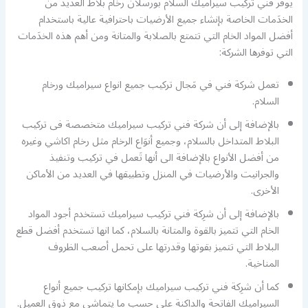
يوفر فني تركيب سيراميك السلام بورسلان رخام بلاط العديد من
الخدَمات الخاصة بإنشاء جميع الأرضيات باحترافية عالية باستخدام
أفضل المواد الخام التي تتمتع بالصلابة والمتانة ومن أهم هذه الخدَمات
التي توفرها الشركة:
تعمل شركة فني في مَجال تركيب جميع انواع سيراميك ورخام
السلام.
بالإضافة إلى أن شركة فني تركيب سيراميك متخصصة فى تركيب
البلاط المتداخل بالسلام، وجميع أنوَاع الرخام مثل رخام اكاشي وغيره
من أفضل الأنواع بالإضافة الى أنها تَعمل في تركيب وتنفيذ
والجرانيت والأرضيات في المنزل وتطبيقها في العديد من الأماكن
الأخرى.
بالإضافة إلى أن شرِكة فني تركيب سيراميك تستخدم أجود المواد
الخام التي تتميز بالقوة والمتانة بالسلام، كما انها تستخدم أفضل قطع
البلاط التي تتميز بقوتها وقدرتها على تحمل أصعب الظروف
المناخية.
كما أن شرِكة فني تركيب سيراميك بإمكانها تركيب جميع أنواع
السيراميك الفاتحة والداكنة على حسب ما يتماشى مع ذوق العميل.