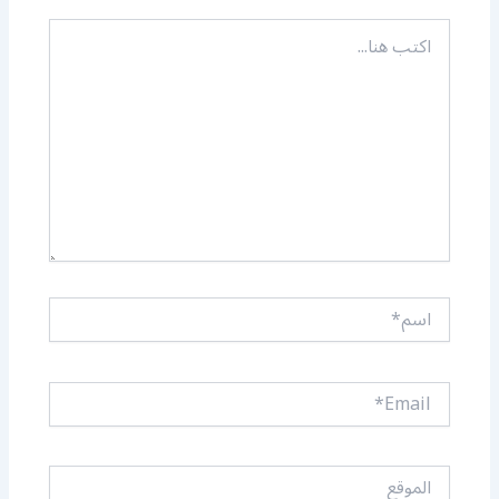
اكتب
هنا...
اسم*
Email*
الموقع