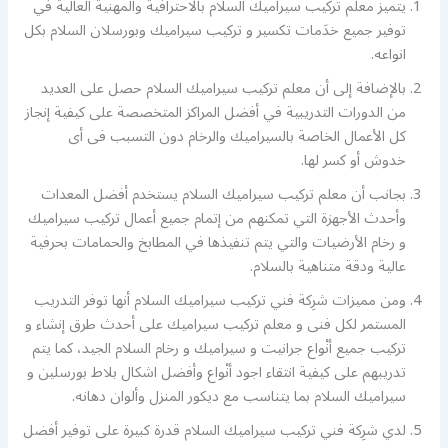
يتميز معلم تركيب سيراميك السلام بالاحترافية والمهنية العالية في
توفير جميع خدَمات تكسير و تركيب سيراميك وبورسلان السلام بكل
انواعه.
بالإضافة إلى أن معلم تركيب سيراميك السلام حصل على العديد
من الدورات التدريبية في أفضل المراكز المتخصصة على كيفية إنجاز
كل الأعمال الخاصة بالسيراميك والرخام دون التسبب فى أى
خدوش أو كسر لها.
بجانب أن معلم تركيب سيراميك السلام يستخدم أفضل المعدات
وأحدث الأجهزة التي تمكنهم من إتمام جميع أعمال تركيب سيراميك
و رخام الأرضيات والتي يتم تنفيذها في المطابخ والحمامات بحرفية
عالية ودقة متناهية بالسلام.
ومن مميزات شرِكة فني تركيب سيراميك السلام أنها توفر التدريب
المستمر لكل فنى و معلم تركيب سيراميك على أحدث طرق إنشاء و
تركيب جميع أنْواع جرانيت و سيراميك و رخام السلام الجيد، كما يتم
تدريبهم على كيفية انتقاء اجود أنْواع وأفضل اشكال بلاط بورسلين و
سيراميك السلام بما يتناسب مع ديكور المنزل وألوان دهانه.
لدي شرِكة فني تركيب سيراميك السلام قدرة كبيرة على توفير أفضل