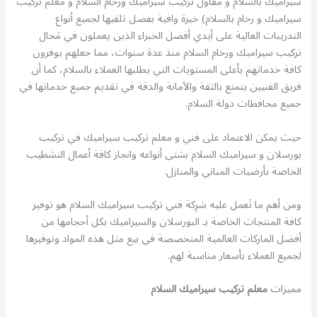
سيراميك بالسلام و مقاول تركيب سيراميك ورخام السلام و معلم تركيب
سيراميك و رخام بالسلام) خبرة وافية بفضل تلقيها لجميع أنواع
التدريبات العالية على أيدي أفضل الخبراء الذين يعملون في مَجال
تركيب سيراميك ورخام السلام منذ عدة سنوات، مما جعلهم يوفرون
كافة خدماتهم بأعلى المستويات التي يطلبها العملاء بالسلام، كما أن
فريق الفنيين يتمتع بالثقة والأمانة والدقة في تقديم جميع خدماتها في
جميع محافظات دولة السلام.
حيث يمكن الاعتماد على فني و معلم تركيب سيراميك في تركيب
بورسلان و سيراميك السلام بشتى أنواعه وانجاز كافة أعمال التشطيب
الخاصة بأرضيات المباني والمنازل.
ومن أهم ما تَعمل عليه شرِكة فني تركيب سيراميك السلام هو توفير
كافة المنتجات الخاصة بـ البورسلان والسيراميك بكل أحجامها من
أفضل الماركات العالمية المتخصصة في بيع مثل هذه المواد وتوفيرها
لجميع العملاء بأسعار مناسبة لهم.
مميزات
معلم تركيب سيراميك السلام