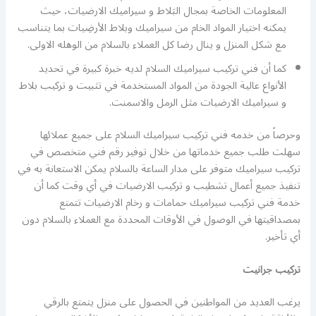
المعلومات الخاصة بمجال البَلاط و سيراميك الارضيات، حيث
يمكنه اختيار المواد الخام من سيراميك وبلاط الأرضِيات بما يتناسب
مع شكل المنزل و ينال رضا كل العملاء بالسلام من الوهله الاولى.
كما أن فني تركيب سيراميك السلام لديه خبرة كبيرة في تحديد
الأنواع عالية الجودة من المواد المستخدمة في تثبيت و تركيب بلاط
و سيراميك الارضيات مثل الرمل والاسمنت.
وحرصاً من خدمه فني تركيب سيراميك السلام على جميع عملائها
سهلت طلب جميع خدماتها من خلال توفير رقم فني متخصص في
تركيب سيراميك متوفر على مدار الساعة بالسلام يمكن الاستعانة به في
تنفيذ جميع أعمال تشطيب و تركيب الارضيات في أي وقت كما أن
خدمة فني تركيب سيراميك حمامات و رخام الارضيات تتمتع
بمصداقيتها في الوصول في الأوقات المحددة مع العملاء بالسلام دون
أي تأخير.
تركيب جرانيت
يرغب العديد من المواطنين في الحصول على منزل يتمتع بالرقي