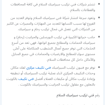
تنتشر شركات فني تركيب سيراميك السلام في كافة المحافظات
والقطاعات بالسلام.
وتعود سرعة انتشار شركة فني سيراميك السلام وتوفر العديد من
الفروع لها بسبب اكتسابها للعديد من المهارات والمميزات عن الكثير
من الشركات التي تعمل في مَجال تركيب رخام و سيراميك.
جانب خبراتها الكبيرة في تركيب البورسلين والجرانيت (رخام) و
سيراميك الحمامات والمطابخ بجميع انواعها، فهي تعد من أسرع
الخدَمات التي توفر جميع أعمال التشطيب المتكاملة على أعلى
مستوى سواء للمطابخ والارضيات والحمامات في جميع المنازل
والأماكن داخل كل محافظات السلام.
نوفر مع فنيون تركيب السيراميك
فني تكييف مركزي
لفك مكائن
وحدات التكييف المركزي اثناء عملية تركيب السيراميك أو تنظيفه
وإعادة تركيب مكائن أو مكيفات العملاء أفضل
فني تكييف
بالكويت
بالتعاون مع مقاول تركيب الجرانيت والسيراميك بالكويت .
رقم
فني تركيب سيراميك السلام