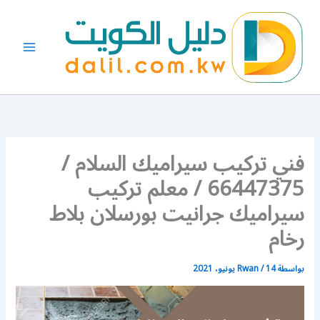
خطي
لى
لمحتوى
فني تركيب سيراميك السلام /
66447375 / معلم تركيب
سيراميك جرانيت بورسلان بلاط
رخام
بواسطة
14 يونيو، 2021
/
Rwan