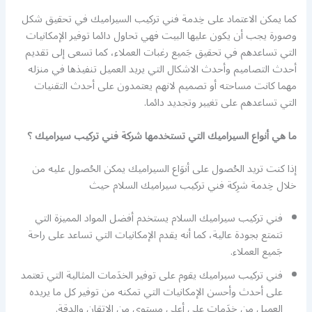
كما يمكن الاعتماد على خِدمة فني تركيب السيراميك في تحقيق شكل
وصورة يجب أن يكون عليها البيت فهي تحاول دائما توفير الإمكانيات
التي تساعدهم في تحقيق جَميع رغبات العملاء، كما تسعى إلى تقديم
أحدث التصاميم وأحدث الاشكال التي يريد العميل تنفيذها في منزله
مهما كانت مساحته أو تصميم لانهم يعتمدون على أحدث التقنيات
التي تساعدهم على تغيير وتجديد دائما.
ما هي أنواع السيراميك التي تستخدمها شركة فني تركيب سيراميك ؟
إذا كنت تريد الحُصول على أنوَاع السيراميك يمكن الحُصول عليه من
خلال خِدمة شرِكة فني تركيب سيراميك السلام حيث
فني تركيب سيراميك السلام يستخدم أفضل المواد المميزة التي
تتمتع بجودة عالية، كما أنه يقدم الإمكانيات التي تساعد على راحة
جَميع العملاء.
فني تركيب سيراميك يقوم على توفير الخدَمات المثالية التي تعتمد
على أحدث وأحسن الإمكانيات التي تمكنه من توفير كل ما يريده
العميل من خدَمات على أعلى مستوى من الإتقان والدقة.