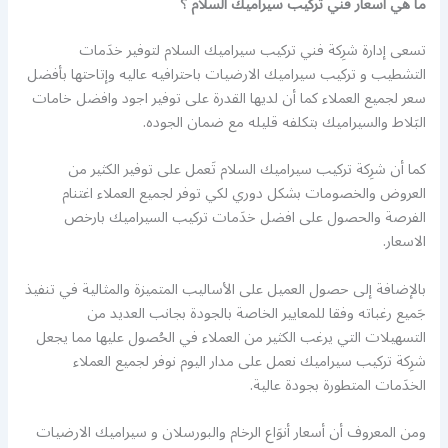
ما هي أسعار فني تركيب سيراميك السلام ؟
تسعى إدارة شرِكة فني تركيب سيراميك السلام لتوفير خدَمات
التشطيب و تركيب سيراميك الارضيات باحترافيه عاليه وإتاحتها بأفضل
سعر لجميع العملاء كما أن لديها القدرة على توفير اجود وافضل خامات
البَلاط والسيراميك بتكلفه قليله مع ضمان الجوده.
كما أن شرِكة تركيب سيراميك السلام تَعمل على توفير الكثير من
العروض والخصومات بشكل دوري لكي توفر لجميع العملاء اغتنام
الفرصة والحصول على افضل خدَمات تركيب السيراميك بارخص
الاسعار.
بالإضافة إلى حصول العميل على الأساليب المتميزة والمثالية في تنفيذ
جَميع رغباته وفقا للمعايير الخاصة بالجودة بجانب العديد من
التسهيلات التي يرغب الكثير من العملاء في الحُصول عليها مما يجعل
شرِكة تركيب سيراميك نعمل على مدار اليوم نوفر لجميع العملاء
الخدَمات المتطورة بجودة عالية.
ومن المعروف أن أسعار أنوَاع الرخام والبورسلان و سيراميك الارضيات