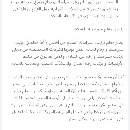
المنتجات من البورسلان هو سيراميك و رخام بجميعَ احجامه حيث
يتم استيراده من افضل الماركات التجارية حول العالم وجعلها في
متناول يد العملاء بأرخص الأسعار بالسلام.
افضل
معلم سيراميك بالسلام
يعتبر معلم تركيب سيراميك السلام من أفضل وأكفأ معلمين تركيب
سيراميك و رخام السلام الذين توفرها الشركات المتخصصة في مجال
تركيب سيراميك و رخام في السلام، والذين يعملون في تبليط
الأرضيات و تركيب رخام المنازل والمنشآت السكنية والعمالية بالسلام.
كما أن معلم تركيب سيراميك السلام يحرص على اختيار بعض الخامات
والأنواع المحدودة من البَلاط و سيراميك و رخام الحمامات التي تعتبر
من أكثر الأماكن المعرضة للحرارة العالية والرطوبة، كما أن معلم تركيب
سيراميك السلام يراعي وجود مياه على أرضيه الحمام باستمرار لذلك
فإن معلم تركيب سيراميك السلام يسعى الى توفير الخامات من مواد
السيراميك والبلاط والتي تتحمل الرطوبة والحرارة الشديدة، كما تعمل
على امتصاص المياه بشكل ممتاز.