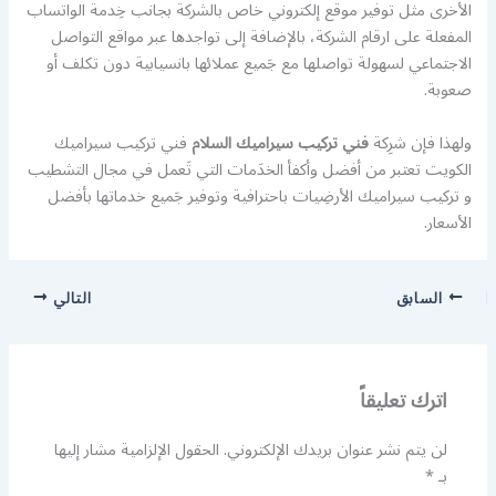
الأخرى مثل توفير موقع إلكتروني خاص بالشركة بجانب خِدمة الواتساب
المفعلة على ارقام الشركة، بالإضافة إلى تواجدها عبر مواقع التواصل
الاجتماعي لسهولة تواصلها مع جَميع عملائها بانسيابية دون تكلف أو
صعوبة.
ولهذا فإن شرِكة
فني تركيب سيراميك السلام
فني تركيب سيراميك
الكويت تعتبر من أفضل وأكفأ الخدَمات التي تَعمل في مجال التشطيب
و تركيب سيراميك الأرضِيات باحترافية وتوفير جَميع خدماتها بأفضل
الأسعار.
السابق
التالي
اترك تعليقاً
لن يتم نشر عنوان بريدك الإلكتروني.
الحقول الإلزامية مشار إليها
بـ
*