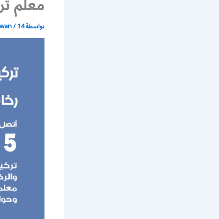
معلم تر
بواسطة
14 يونيو، 2021
/
wan