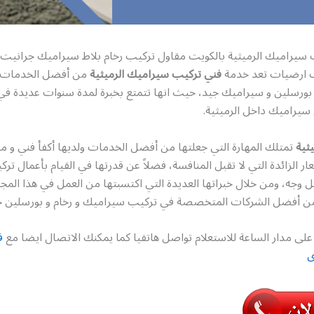
 سيراميك الرميثية بالكويت مقاول تركيب رخام بلاط سيراميك جرانيت 
 ارضيات تعد خدمة
فني تركيب سيراميك الرميثية
من أفضل الخدمات 
بورسلين و سيراميك جيد، حيث انها تتمتع بخبرة لمدة سنوات عديدة في 
سيراميك داخل الرميثية.
يثية
تمتلك المهارة التي جعلتها من أفضل الخدمات ولديها أكفأ فني و م
ار الزائدة التي لا تقبل المنافسة، فضلاً عن قدرتها في القيام بأعمال ت
ل وجه، ومن خلال خبراتها العديدة التي اكتسبتها من العمل في هذا الم
ن أفضل الشركات المتخصصة في تركيب سيراميك و رخام و بورسلين ج
لى مدار الساعة للاستعلام تواصل هاتفيا كما يمكنك الاتصال ايضا مع
ف
ى