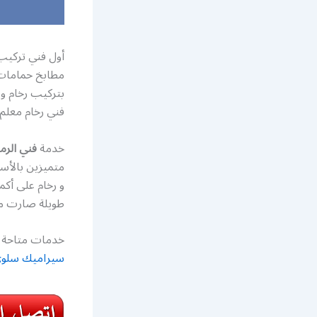
أول فني تركيب
مطابخ حمامات
بتركيب رخام و 
فني رخام معلم 
خدمة
فني الرم
متميزين بالأسع
و رخام على أكم
طويلة صارت م
خدمات متاحة ع
سيراميك سلو