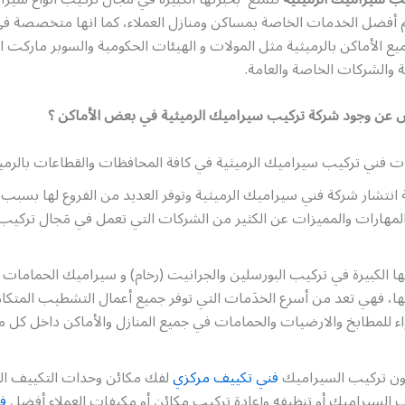
 أفضل الخدمات الخاصة بمساكن ومنازل العملاء، كما انها متخصصة ف
ع الأماكن بالرميثية مثل المولات و الهيئات الحكومية والسوبر ماركت ال
ية والشركات الخاصة والعامة.
 عن وجود شركة تركيب سيراميك الرميثية في بعض الأماكن ؟
 فني تركيب سيراميك الرميثية في كافة المحافظات والقطاعات بالرميث
انتشار شركة فني سيراميك الرميثية وتوفر العديد من الفروع لها بسبب 
لمهارات والمميزات عن الكثير من الشركات التي تعمل في مَجال تركيب 
ا الكبيرة في تركيب البورسلين والجرانيت (رخام) و سيراميك الحمامات 
ها، فهي تعد من أسرع الخدَمات التي توفر جميع أعمال التشطيب المتكا
 للمطابخ والارضيات والحمامات في جميع المنازل والأماكن داخل كل 
يون تركيب السيراميك
فني تكييف مركزي
لفك مكائن وحدات التكييف المر
 السيراميك أو تنظيفه وإعادة تركيب مكائن أو مكيفات العملاء أفضل
ف