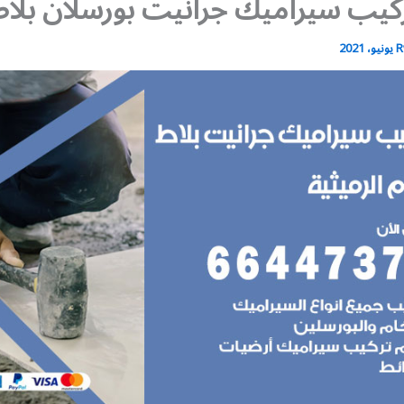
كيب سيراميك جرانيت بورسلان بلاط
R