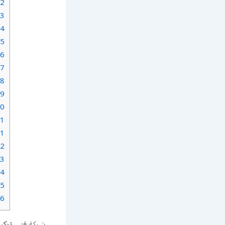
2.
3.
4.
5.
6.
7.
8.
9.
0.
1.
1.
2.
3.
4.
5.
6.
شركة
فني تركي