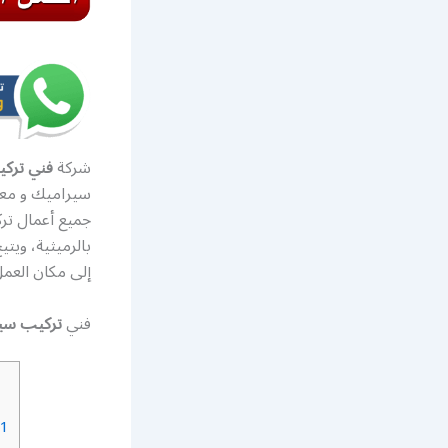
شركة
فني تركي
سيراميك و معلم
بالرميثية، وي
إلى مكان العمل
فني
تركيب سي
1.