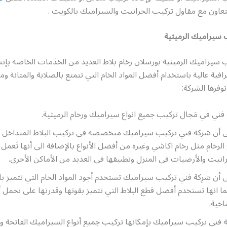
تعاون مع مقاول تركيب الجرانيت والسيراميك بالكويت .
 سيراميك الرميثية
 سيراميك الرميثية بورسلان رخام بلاط العديد من الخدَمات الخاصة بإن
افية عالية باستخدام أفضل المواد الخام التي تتمتع بالصلابة والمتانة و
وفرها الشركة:
ني في مَجال تركيب جميع انواع سيراميك ورخام الرميثية.
لى أن شركة فني تركيب سيراميك متخصصة فى تركيب البلاط المتداخل با
ع الرخام مثل رخام اكاشي وغيره من أفضل الأنواع بالإضافة الى أنها تَعم
رانيت والأرضيات في المنزل وتطبيقها في العديد من الأماكن الأخرى.
ى أن شرِكة فني تركيب سيراميك تستخدم أجود المواد الخام التي تتميز بال
كما انها تستخدم أفضل قطع البلاط التي تتميز بقوتها وقدرتها على تحم
اخية.
ة فني تركيب سيراميك بإمكانها تركيب جميع أنواع السيراميك الفاتحة وا