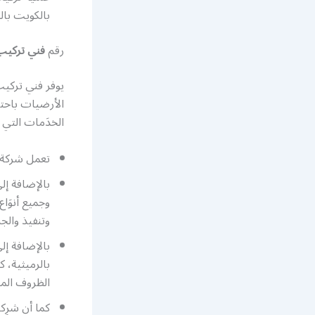
بالكويت بال
رقم
فني تركيب
يوفر فني تركيب
الأرضيات باحتر
الخدَمات التي ت
تعمل شركة ف
بالإضافة إ
وجميع أنوَا
وتنفيذ والج
بالإضافة إل
بالرميثية، 
الظروف المن
كما أن شرِك