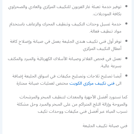
توفير خدمة تعبئة غاز الفريون للتكييف المركزي والعادي والصحراوي
بكافة الموديلات.
خدمة غسيل وحدات التكييف وتنظيف المحرك والزعانف باستخدام
مواد تنظيف فعالة.
نوفر أول فني تكييف هندي الجليعة يعمل في صيانة وإصلاح كافة
أعطال التكييف المركزي
نعمل في فحص الفلاتر وصيانة الأسلاك الكهربائية والمبرد والمكثف
بسرعة عالية.
أيضا تصليح ثلاجات وتصليح مكيفات في اسواق الجليعة إضافة
الى
فني تكييف مركزي الكويت
مختص لعمليات صيانة ممتازة
كما نستورد أفضل الأجهزة والمعدات لتنظيف المبخر والمرشحات
والمروحة وإزالة الثلج المتراكم من على المبخر والمبرد وحل مشكلة
تسرب المياه عبر أفضل فني مكيفات ووحدات تكيف
فني صيانة تكييف الجليعة