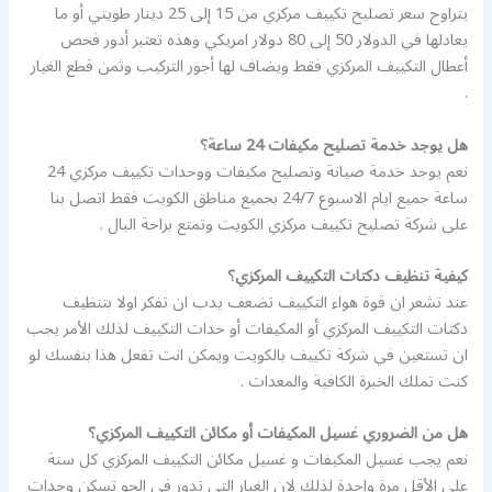
يتراوح سعر تصليح تكييف مركزي من 15 إلى 25 دينار طويتي أو ما
يعادلها في الدولار 50 إلى 80 دولار امريكي وهذه تعتبر أدور فحص
أعطال التكييف المركزي فقط ويضاف لها أجور التركيب وثمن قطع الغيار
.
هل يوجد خدمة تصليح مكيفات 24 ساعة؟
نعم يوجد خدمة صيانة وتصليح مكيفات ووحدات تكييف مركزي 24
ساعة جميع ايام الاسبوع 24/7 بجميع مناطق الكويت فقط اتصل بنا
على شركة تصليح تكييف مركزي الكويت وتمتع براحة البال .
كيفية تنظيف دكتات التكييف المركزي؟
عند تشعر ان قوة هواء التكييف تضعف يدب ان تفكر اولا بتنظيف
دكتات التكييف المركزي أو المكيفات أو حدات التكييف لذلك الأمر يجب
ان تستعين في شركة تكييف بالكويت ويمكن انت تفعل هذا بنفسك لو
كنت تملك الخبرة الكافية والمعدات .
هل من الضروري غسيل المكيفات أو مكائن التكييف المركزي؟
نعم يجب غسيل المكيفات و غسيل مكائن التكييف المركزي كل سنة
على الأقل مرة واحدة لذلك لان الغبار التي تدور في الجو تسكن وحدات