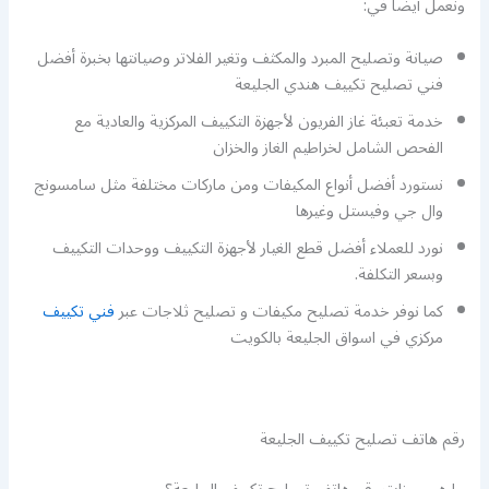
ونعمل أيضا في:
صيانة وتصليح المبرد والمكثف وتغير الفلاتر وصيانتها بخبرة أفضل
فني تصليح تكييف هندي الجليعة
خدمة تعبئة غاز الفريون لأجهزة التكييف المركزية والعادية مع
الفحص الشامل لخراطيم الغاز والخزان
نستورد أفضل أنواع المكيفات ومن ماركات مختلفة مثل سامسونج
وال جي وفيستل وغيرها
نورد للعملاء أفضل قطع الغيار لأجهزة التكييف ووحدات التكييف
وبسعر التكلفة.
كما نوفر خدمة تصليح مكيفات و تصليح ثلاجات عبر
فني تكييف
مركزي في اسواق الجليعة بالكويت
رقم هاتف تصليح تكييف الجليعة