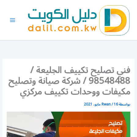
خطي
لى
لمحتوى
فني تصليح تكييف الجليعة /
98548488 / شركة صيانة وتصليح
مكيفات ووحدات تكييف مركزي
بواسطة
16 مايو، 2021
/
Rwan