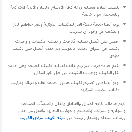
تنظيف الفلاتر وشبك وإزالة كافة الاوساخ والغبار والأتربة المتراكمة
وباستخدام مواد خاصة
نوفر أيضا خدمة تعبئة الغاز للمكيفات المركزية وتغير خراطيم الغاز
والكشف عن وجود أي تسريب
احصل على افضل تصليح ثلاجات و تصليح مكيفات و وحدات
تكييف في اسواق الجليعة بالكويت مع خدمة أفضل فني تكييف
مركزي
نقدم خدمة فريدة عبر رقم هاتف تصليح تكييف الجليعة وهي خدمة
نقل التكييف ووحدات التكييف في حال تغير المكان
نوفر أيضا فني تصليح تكييف هندي الجليعة لفك وصيانة وتركيب
دكتات التكييف المركزية.
نوفر خدماتنا لكافة المنازل والفنادق والفلل والمنشآت الصناعية
والتجارية والشركات والمطاعم والمولات التجارية ونعمل من خلال
ورشات متنقلة وبأسعار رخيصة في
شركة تكييف مركزي الكويت
.
تصليح تكييف الجليعة