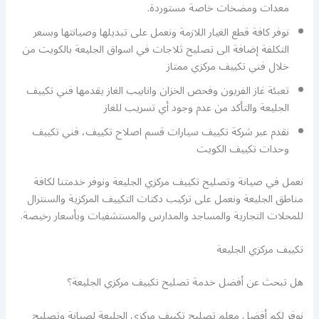
معدات ومضخات خاصة مستوردة.
نوفر كافة قطع الغيار اللازمة ونعمل على تبديلها وصيانتها وبسعر
التكلفة إضافة الى تصليح ثلاجات في اسواق الجليعة بالكويت من
خلال فني تكييف مركزي ممتاز
تعبئة غاز الفريون وفحص الخزان وانابيب الغاز يقدمها فني تكييف
الجليعة والتأكد من عدم وجود أي تسريب للغاز
نقدم عبر شركة تكييف سيارات قسم اصلاح تكييف، فني تكييف
وحدات تكييف الكويت
نعمل في صيانة وتصليح تكييف مركزي الجليعة ونوفر خدمتنا لكافة
مناطق الجليعة ونعمل على تركيب دكتات التكييف المركزية والسنترال
للمحلات التجارية والمساجد والمدارس والمستشفيات وبأسعار رخيصة.
تكييف مركزي الجليعة
هل تبحث عن أفضل خدمة تصليح تكييف مركزي الجليعة؟
نوفر لكم أفضل معلم تصليح تكييف مركزي الجليعة لصيانة وتصليح