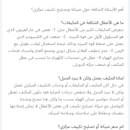
أهم الأسئلة الشائعة حول صيانة وتصليح تكييف مركزي؟
ما هي الأعطال الشائعة في المكيفات؟
تتعرض المكيفات لكثير من الأعطال مثل: 1- نقص في غاز الفريون الذي
هو المسؤول الأول عن قوة التبريد . 2- ضعف في الكمبروسر الذي
يعمل على ضغط قوة التبريد وذلك نتيجة استعمال لوقت طويل مع
الزمن. 3- عدم تنظيف الفلاتر بشكل دوري وتجمع الغبار وانسداد فتحات
مجاري الهواء. 4- عطل في تمديدات الكهرباء ما تسبب في عطل
المكثف أو ضعف حركة الدوران.
لماذا المكيف يعمل ولكن لا يبرد المنزل؟
في حال كان المكيف أو المكيفات أو وحدات التكييف المركزي تعمل
ولكن لا تبرد المنزل ولا تخفض درجات الحرارة فقد يكون المكثف تعطل
أو انسداد مواسير جريان الهواء بسبب ما ولكن هنا ننصح وبشدة
التواصل مع شركة تصليح تكييف لان بعض الأعطال لا يمكن إصلاحها
بنفسك وحفاظا على سلامتك وسلامة اسرتك .
كم سعر صيانة أو تصليح تكييف مركزي؟