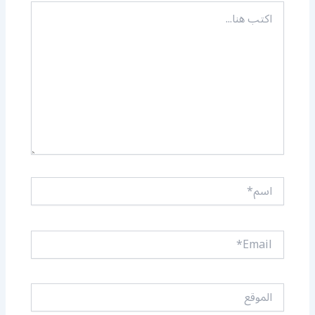
اكتب
هنا...
اسم*
Email*
الموقع