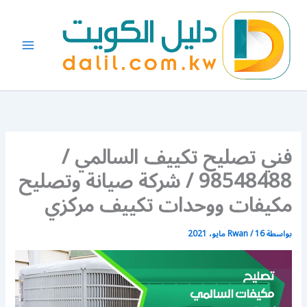
خطي
لى
لمحتوى
فني تصليح تكييف السالمي /
98548488 / شركة صيانة وتصليح
مكيفات ووحدات تكييف مركزي
بواسطة
16 مايو، 2021
/
Rwan