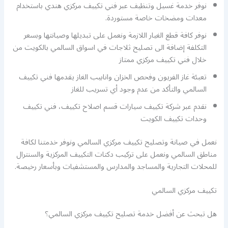
نوفر خدمة غسيل وتنظيف عبر فني تكييف مركزي هندي باستخدام
معدات ومضخات خاصة مستوردة.
نوفر كافة قطع الغيار اللازمة ونعمل على تبديلها وصيانتها وبسعر
التكلفة إضافة الى تصليح ثلاجات في اسواق السالمي بالكويت من
خلال فني تكييف مركزي ممتاز
تعبئة غاز الفريون وفحص الخزان وانابيب الغاز يقدمها فني تكييف
السالمي والتأكد من عدم وجود أي تسريب للغاز
نقدم عبر شركة تكييف سيارات قسم اصلاح تكييف، فني تكييف
وحدات تكييف الكويت
نعمل في صيانة وتصليح تكييف مركزي السالمي ونوفر خدمتنا لكافة
مناطق السالمي ونعمل على تركيب دكتات التكييف المركزية والسنترال
للمحلات التجارية والمساجد والمدارس والمستشفيات وبأسعار رخيصة.
تكييف مركزي السالمي
هل تبحث عن أفضل خدمة تصليح تكييف مركزي السالمي؟