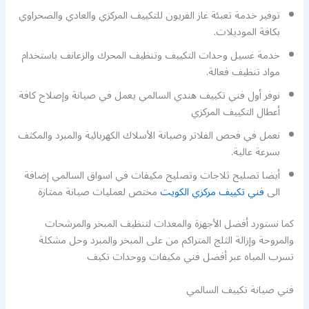
توفير خدمة تعبئة غاز الفريون للتكييف المركزي والعادي والصحراوي
بكافة الموديلات.
خدمة غسيل وحدات التكييف وتنظيف المحرك والزعانف باستخدام
مواد تنظيف فعالة.
نوفر أول فني تكييف هندي السالمي يعمل في صيانة وإصلاح كافة
أعطال التكييف المركزي
نعمل في فحص الفلاتر وصيانة الأسلاك الكهربائية والمبرد والمكثف
بسرعة عالية.
أيضا تصليح ثلاجات وتصليح مكيفات في اسواق السالمي إضافة
الى
فني تكييف مركزي الكويت
مختص لعمليات صيانة ممتازة
كما نستورد أفضل الأجهزة والمعدات لتنظيف المبخر والمرشحات
والمروحة وإزالة الثلج المتراكم من على المبخر والمبرد وحل مشكلة
تسرب المياه عبر أفضل فني مكيفات ووحدات تكيف
فني صيانة تكييف السالمي