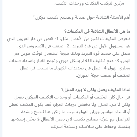
مركزي لتركيب الدكتات ووحدات التكيف.
أهم الأسئلة الشائعة حول صيانة وتصليح تكييف مركزي؟
ما هي الأعطال الشائعة في المكيفات؟
تتعرض المكيفات لكثير من الأعطال مثل: 1- نقص في غاز الفريون الذي
هو المسؤول الأول عن قوة التبريد . 2- ضعف في الكمبروسر الذي
يعمل على ضغط قوة التبريد وذلك نتيجة استعمال لوقت طويل مع
الزمن. 3- عدم تنظيف الفلاتر بشكل دوري وتجمع الغبار وانسداد فتحات
مجاري الهواء. 4- عطل في تمديدات الكهرباء ما تسبب في عطل
المكثف أو ضعف حركة الدوران.
لماذا المكيف يعمل ولكن لا يبرد المنزل؟
في حال كان المكيف أو المكيفات أو وحدات التكييف المركزي تعمل
ولكن لا تبرد المنزل ولا تخفض درجات الحرارة فقد يكون المكثف تعطل
أو انسداد مواسير جريان الهواء بسبب ما ولكن هنا ننصح وبشدة
التواصل مع شركة تصليح تكييف لان بعض الأعطال لا يمكن إصلاحها
بنفسك وحفاظا على سلامتك وسلامة اسرتك .