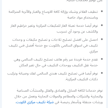
على توفير الخدمات التالية:
تنظيف الفلاتر وشبك وإزالة كافة الاوساخ والغبار والأتربة المتراكمة
وباستخدام مواد خاصة
نوفر أيضا خدمة تعبئة الغاز للمكيفات المركزية وتغير خراطيم الغاز
والكشف عن وجود أي تسريب
احصل على افضل تصليح ثلاجات و تصليح مكيفات و وحدات
تكييف في اسواق السالمي بالكويت مع خدمة أفضل فني تكييف
مركزي
نقدم خدمة فريدة عبر رقم هاتف تصليح تكييف السالمي وهي
خدمة نقل التكييف ووحدات التكييف في حال تغير المكان
نوفر أيضا فني تصليح تكييف هندي السالمي لفك وصيانة وتركيب
دكتات التكييف المركزية.
نوفر خدماتنا لكافة المنازل والفنادق والفلل والمنشآت الصناعية
والتجارية والشركات والمطاعم والمولات التجارية ونعمل من خلال
ورشات متنقلة وبأسعار رخيصة في
شركة تكييف مركزي الكويت
.