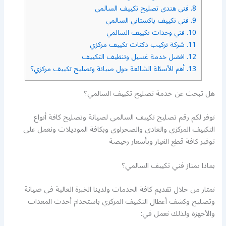
8.
فني هندي تصليح تكييف السالمي
9.
فني تكييف باكستاني السالمي
10.
فني وحدات تكييف السالمي
11.
شركة تركيب دكتات تكييف مركزي
12.
افضل خدمة غسيل وتنظيف التكييف
13.
أهم الأسئلة الشائعة حول صيانة وتصليح تكييف مركزي؟
هل تبحث عن خدمة تصليح تكييف السالمي؟
نوفر لكم رقم تصليح تكييف السالمي لصيانة وتصليح كافة أنواع
التكييف المركزي والعادي والصحراوي وبكافة الموديلات ونعمل على
توفير كافة قطع الغيار وبأسعار رخيصة
بماذا يمتاز فني تكييف السالمي؟
نمتاز من خلال تقديم كافة الخدمات ولدينا الخبرة العالية في صيانة
وتصليح وكشف أعطال التكييف المركزي باستخدام أحدث المعدات
والأجهزة ولذلك نعمل في: