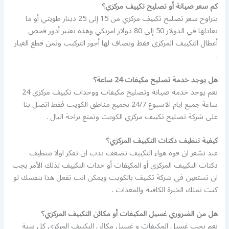
كم سعر صيانة أو تصليح تكييف مركزي؟
يتراوح سعر تصليح تكييف مركزي من 15 إلى 25 دينار طويتي أو ما
يعادلها في الدولار 50 إلى 80 دولار امريكي وهذه تعتبر أدور فحص
أعطال التكييف المركزي فقط ويضاف لها أجور التركيب وثمن قطع الغيار
.
هل يوجد خدمة تصليح مكيفات 24 ساعة؟
نعم يوجد خدمة صيانة وتصليح مكيفات ووحدات تكييف مركزي 24
ساعة جميع ايام الاسبوع 24/7 بجميع مناطق الكويت فقط اتصل بنا
على شركة تصليح تكييف مركزي الكويت وتمتع براحة البال .
كيفية تنظيف دكتات التكييف المركزي؟
عند تشعر ان قوة هواء التكييف تضعف يدب ان تفكر اولا بتنظيف
دكتات التكييف المركزي أو المكيفات أو حدات التكييف لذلك الأمر يجب
ان تستعين في شركة تكييف بالكويت ويمكن انت تفعل هذا بنفسك لو
كنت تملك الخبرة الكافية والمعدات .
هل من الضروري غسيل المكيفات أو مكائن التكييف المركزي؟
نعم يجب غسيل المكيفات و غسيل مكائن التكييف المركزي كل سنة