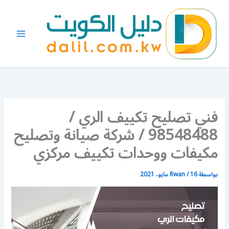
خطي
لى
لمحتوى
فني تصليح تكييف الري /
98548488 / شركة صيانة وتصليح
مكيفات ووحدات تكييف مركزي
بواسطة
16 مايو، 2021
/
Rwan