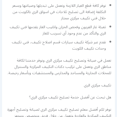
نوفر كافة قطع الغيار اللازمة ونعمل على تبديلها وصيانتها وبسعر
التكلفة إضافة الى تصليح ثلاجات في اسواق الري بالكويت من
خلال فني تكييف مركزي ممتاز
تعبئة غاز الفريون وفحص الخزان وانابيب الغاز يقدمها فني تكييف
الري والتأكد من عدم وجود أي تسريب للغاز
نقدم عبر شركة تكييف سيارات قسم اصلاح تكييف، فني تكييف
وحدات تكييف الكويت
نعمل في صيانة وتصليح تكييف مركزي الري ونوفر خدمتنا لكافة
مناطق الري ونعمل على تركيب دكتات التكييف المركزية والسنترال
للمحلات التجارية والمساجد والمدارس والمستشفيات وبأسعار رخيصة.
تكييف مركزي الري
هل تبحث عن أفضل خدمة تصليح تكييف مركزي الري؟
نوفر لكم أفضل معلم تصليح تكييف مركزي الري لصيانة وتصليح أجهزة
التكييف المركزية والعادية ونعمل من خلال فريق متخصص ومجهز