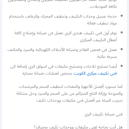
بكافة الموديلات.
خدمة غسيل وحدات التكييف وتنظيف المحرك والزعانف باستخدام
مواد تنظيف فعالة.
نوفر أول فني تكييف هندي الري يعمل في صيانة وإصلاح كافة
أعطال التكييف المركزي
نعمل في فحص الفلاتر وصيانة الأسلاك الكهربائية والمبرد والمكثف
بسرعة عالية.
أيضا تصليح ثلاجات وتصليح مكيفات في اسواق الري إضافة الى
فني تكييف مركزي الكويت
مختص لعمليات صيانة ممتازة
كما نستورد أفضل الأجهزة والمعدات لتنظيف المبخر والمرشحات
والمروحة وإزالة الثلج المتراكم من على المبخر والمبرد وحل مشكلة
تسرب المياه عبر أفضل فني مكيفات ووحدات تكيف
فني صيانة تكييف الري
هل أنت بحاجة لفني مكيفات ووحدات تكيف محترف؟