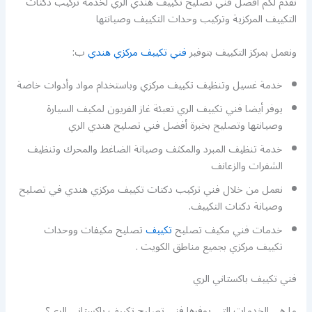
نقدم لكم أفضل فني تصليح تكييف هندي الري لخدمة تركيب دكتات
التكييف المركزية وتركيب وحدات التكييف وصيانتها
ونعمل بمركز التكييف بتوفير
فني تكييف مركزي هندي
ب:
خدمة غسيل وتنظيف تكييف مركزي وباستخدام مواد وأدوات خاصة
يوفر أيضا فني تكييف الري تعبئة غاز الفريون لمكيف السيارة
وصيانتها وتصليح بخبرة أفضل فني تصليح هندي الري
خدمة تنظيف المبرد والمكثف وصيانة الضاغط والمحرك وتنظيف
الشفرات والزعانف
نعمل من خلال فني تركيب دكتات تكييف مركزي هندي في تصليح
وصيانة دكتات التكييف.
خدمات فني مكيف تصليح
تكييف
تصليح مكيفات ووحدات
تكييف مركزي بجميع مناطق الكويت .
فني تكييف باكستاني الري
ما هي الخدمات التي يوفرها فني تصليح تكييف باكستاني الري؟