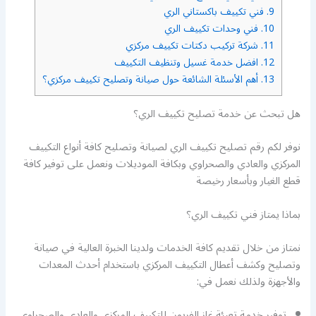
9.
فني تكييف باكستاني الري
10.
فني وحدات تكييف الري
11.
شركة تركيب دكتات تكييف مركزي
12.
افضل خدمة غسيل وتنظيف التكييف
13.
أهم الأسئلة الشائعة حول صيانة وتصليح تكييف مركزي؟
هل تبحث عن خدمة تصليح تكييف الري؟
نوفر لكم رقم تصليح تكييف الري لصيانة وتصليح كافة أنواع التكييف
المركزي والعادي والصحراوي وبكافة الموديلات ونعمل على توفير كافة
قطع الغيار وبأسعار رخيصة
بماذا يمتاز فني تكييف الري؟
نمتاز من خلال تقديم كافة الخدمات ولدينا الخبرة العالية في صيانة
وتصليح وكشف أعطال التكييف المركزي باستخدام أحدث المعدات
والأجهزة ولذلك نعمل في:
توفير خدمة تعبئة غاز الفريون للتكييف المركزي والعادي والصحراوي