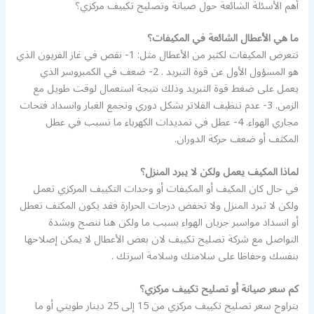
أهم الأسئلة الشائعة حول صيانة وتصليح تكييف مركزي؟
ما هي الأعطال الشائعة في المكيفات؟
تتعرض المكيفات لكثير من الأعطال مثل: 1- نقص في غاز الفريون الذي
هو المسؤول الأول عن قوة التبريد . 2- ضعف في الكمبروسر الذي
يعمل على ضغط قوة التبريد وذلك نتيجة استعمال لوقت طويل مع
الزمن. 3- عدم تنظيف الفلاتر بشكل دوري وتجمع الغبار وانسداد فتحات
مجاري الهواء. 4- عطل في تمديدات الكهرباء ما تسبب في عطل
المكثف أو ضعف حركة الدوران.
لماذا المكيف يعمل ولكن لا يبرد المنزل؟
في حال كان المكيف أو المكيفات أو وحدات التكييف المركزي تعمل
ولكن لا تبرد المنزل ولا تخفض درجات الحرارة فقد يكون المكثف تعطل
أو انسداد مواسير جريان الهواء بسبب ما ولكن هنا ننصح وبشدة
التواصل مع شركة تصليح تكييف لان بعض الأعطال لا يمكن إصلاحها
بنفسك وحفاظا على سلامتك وسلامة اسرتك .
كم سعر صيانة أو تصليح تكييف مركزي؟
يتراوح سعر تصليح تكييف مركزي من 15 إلى 25 دينار طويتي أو ما