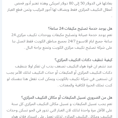
يعادلها في الدولار 50 إلى 80 دولار امريكي وهذه تعتبر أدور فحص
أعطال التكييف المركزي فقط ويضاف لها أجور التركيب وثمن قطع الغيار
.
هل يوجد خدمة تصليح مكيفات 24 ساعة؟
نعم يوجد خدمة صيانة وتصليح مكيفات ووحدات تكييف مركزي 24
ساعة جميع ايام الاسبوع 24/7 بجميع مناطق الكويت فقط اتصل بنا
على شركة تصليح تكييف مركزي الكويت وتمتع براحة البال .
كيفية تنظيف دكتات التكييف المركزي؟
عند تشعر ان قوة هواء التكييف تضعف يدب ان تفكر اولا بتنظيف
دكتات التكييف المركزي أو المكيفات أو حدات التكييف لذلك الأمر يجب
ان تستعين في شركة تكييف بالكويت ويمكن انت تفعل هذا بنفسك لو
كنت تملك الخبرة الكافية والمعدات .
هل من الضروري غسيل المكيفات أو مكائن التكييف المركزي؟
نعم يجب غسيل المكيفات و غسيل مكائن التكييف المركزي كل سنة
على الأقل مرة واحدة لذلك لان الغبار التي تدور في الجو تسكن وحدات
التكييف ومكائن التكييف المركزي لذلك تعمل على انسداد فلاتر هواء