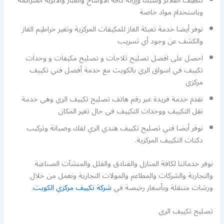
تنظيف الفلاتر وشبك وإزالة كافة الاوساخ والغبار والأتربة المتراكمة
وباستخدام مواد خاصة
نوفر أيضا خدمة تعبئة الغاز للمكيفات المركزية وتغير خراطيم الغاز
والكشف عن وجود أي تسريب
احصل على افضل تصليح ثلاجات و تصليح مكيفات و وحدات
تكييف في اسواق الري بالكويت مع خدمة أفضل فني تكييف
مركزي
نقدم خدمة فريدة عبر رقم هاتف تصليح تكييف الري وهي خدمة
نقل التكييف ووحدات التكييف في حال تغير المكان
نوفر أيضا فني تصليح تكييف هندي الري لفك وصيانة وتركيب
دكتات التكييف المركزية.
نوفر خدماتنا لكافة المنازل والفنادق والفلل والمنشآت الصناعية
والتجارية والشركات والمطاعم والمولات التجارية ونعمل من خلال
ورشات متنقلة وبأسعار رخيصة في
شركة تكييف مركزي الكويت
.
تصليح تكييف الري