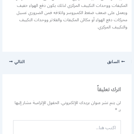
المكيفات ووحدات التكييف المركزي لذلك يكون دفع الهواء خفيف
ويعمل على ضعف ضغط الكمبروسر واتلافه فمن الضروري غسيل
محركات دفع الهواء أو مكائن المكيفات والفلاتر ووحدات التكييف
والتكييف المركزي.
السابق
التالي
اترك تعليقاً
لن يتم نشر عنوان بريدك الإلكتروني.
الحقول الإلزامية مشار إليها
بـ
*
اكتب
هنا...